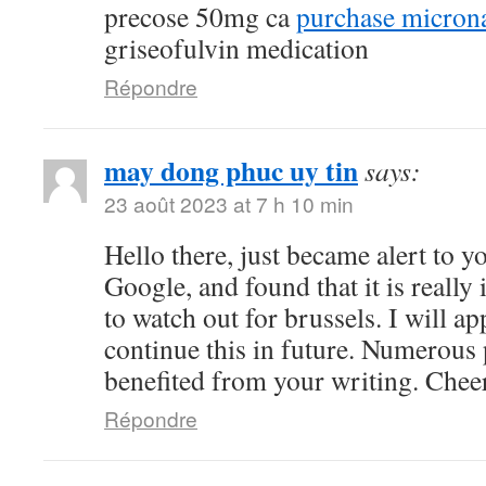
precose 50mg ca
purchase microna
griseofulvin medication
Répondre
may dong phuc uy tin
says:
23 août 2023 at 7 h 10 min
Hello there, just became alert to 
Google, and found that it is really
to watch out for brussels. I will ap
continue this in future. Numerous 
benefited from your writing. Chee
Répondre