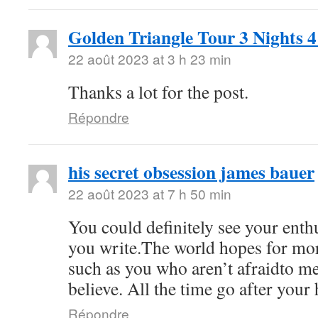
Golden Triangle Tour 3 Nights 
22 août 2023 at 3 h 23 min
Thanks a lot for the post.
Répondre
his secret obsession james bauer
22 août 2023 at 7 h 50 min
You could definitely see your ent
you write.The world hopes for mor
such as you who aren’t afraidto m
believe. All the time go after your 
Répondre