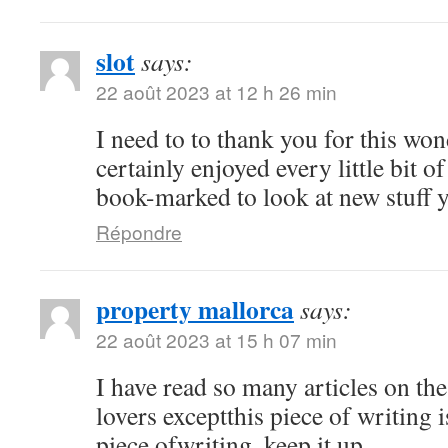
slot
says:
22 août 2023 at 12 h 26 min
I need to to thank you for this won
certainly enjoyed every little bit of
book-marked to look at new stuff 
Répondre
property mallorca
says:
22 août 2023 at 15 h 07 min
I have read so many articles on the
lovers exceptthis piece of writing 
piece ofwriting, keep it up.