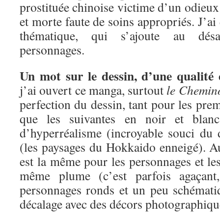
prostituée chinoise victime d’un odieux 
et morte faute de soins appropriés. J’ai é
thématique, qui s’ajoute au désa
personnages.
Un mot sur le dessin, d’une qualité 
j’ai ouvert ce manga, surtout
le Chemin
perfection du dessin, tant pour les pre
que les suivantes en noir et blan
d’hyperréalisme (incroyable souci du d
(les paysages du Hokkaido enneigé). Au
est la même pour les personnages et les
même plume (c’est parfois agaçant
personnages ronds et un peu schémati
décalage avec des décors photographiqu