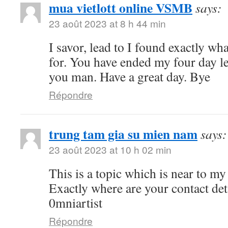
mua vietlott online VSMB
says:
23 août 2023 at 8 h 44 min
I savor, lead to I found exactly wh
for. You have ended my four day l
you man. Have a great day. Bye
Répondre
trung tam gia su mien nam
says:
23 août 2023 at 10 h 02 min
This is a topic which is near to 
Exactly where are your contact de
0mniartist
Répondre