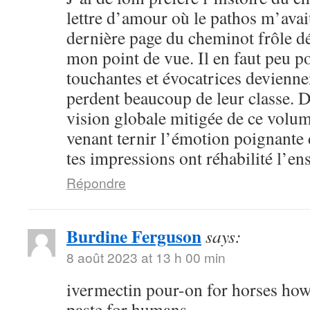
lettre d’amour où le pathos m’avai
dernière page du cheminot frôle déj
mon point de vue. Il en faut peu p
touchantes et évocatrices devienne
perdent beaucoup de leur classe. D
vision globale mitigée de ce volum
venant ternir l’émotion poignante 
tes impressions ont réhabilité l’e
Répondre
Burdine Ferguson
says:
8 août 2023 at 13 h 00 min
ivermectin pour-on for horses how
paste for humans