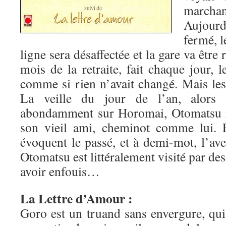
marchan
Aujour
fermé, l
ligne sera désaffectée et la gare va être 
mois de la retraite, fait chaque jour, 
comme si rien n’avait changé. Mais les 
La veille du jour de l’an, alors
abondamment sur Horomai, Otomatsu re
son vieil ami, cheminot comme lui. E
évoquent le passé, et à demi-mot, l’av
Otomatsu est littéralement visité par des
avoir enfouis…
La Lettre d’Amour :
Goro est un truand sans envergure, qui v