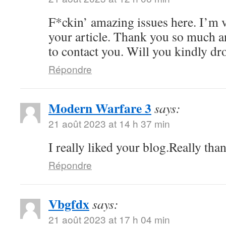
F*ckin’ amazing issues here. I’m v
your article. Thank you so much 
to contact you. Will you kindly dr
Répondre
Modern Warfare 3
says:
21 août 2023 at 14 h 37 min
I really liked your blog.Really tha
Répondre
Vbgfdx
says:
21 août 2023 at 17 h 04 min