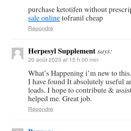
purchase ketotifen without prescr
sale online
tofranil cheap
Répondre
Herpesyl Supplement
says:
20 août 2023 at 15 h 00 min
What’s Happening i’m new to this,
I have found It absolutely useful a
loads. I hope to contribute & assist
helped me. Great job.
Répondre