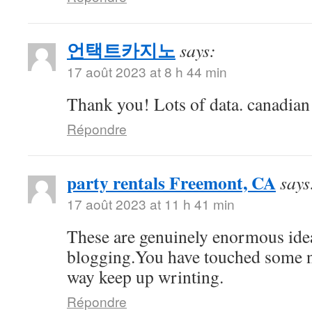
언택트카지노
says:
17 août 2023 at 8 h 44 min
Thank you! Lots of data. canadia
Répondre
party rentals Freemont, CA
says
17 août 2023 at 11 h 41 min
These are genuinely enormous ide
blogging.You have touched some n
way keep up wrinting.
Répondre