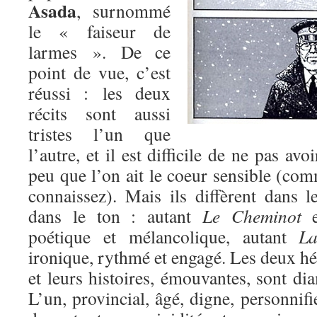
Asada
, surnommé
le « faiseur de
larmes ». De ce
point de vue, c’est
réussi : les deux
récits sont aussi
tristes l’un que
l’autre, et il est difficile de ne pas avo
peu que l’on ait le coeur sensible (co
connaissez). Mais ils diffèrent dans l
dans le ton : autant
Le Cheminot
es
poétique et mélancolique, autant
La 
ironique, rythmé et engagé. Les deux hér
et leurs histoires, émouvantes, sont d
L’un, provincial, âgé, digne, personnifi