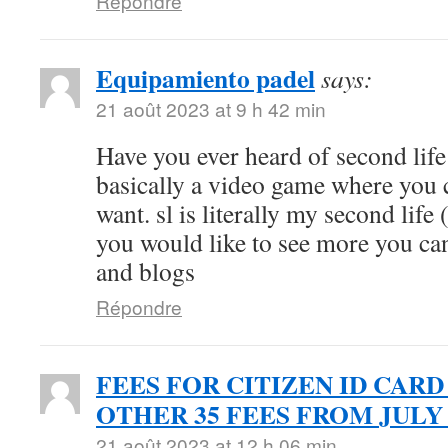
Répondre
Equipamiento padel
says:
21 août 2023 at 9 h 42 min
Have you ever heard of second life (
basically a video game where you 
want. sl is literally my second life 
you would like to see more you can
and blogs
Répondre
FEES FOR CITIZEN ID CARD
OTHER 35 FEES FROM JULY 
21 août 2023 at 12 h 06 min