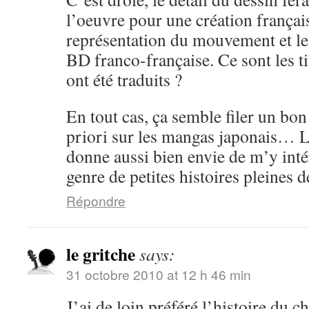
l’oeuvre pour une création frança
représentation du mouvement et les 
BD franco-française. Ce sont les ti
ont été traduits ?
En tout cas, ça semble filer un b
priori sur les mangas japonais… 
donne aussi bien envie de m’y inté
genre de petites histoires pleines d
Répondre
le gritche
says:
31 octobre 2010 at 12 h 46 min
J’ai de loin préféré l’histoire du c