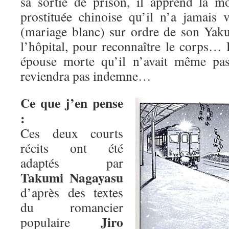
sa sortie de prison, il apprend la 
prostituée chinoise qu’il n’a jamais 
(mariage blanc) sur ordre de son Yakus
l’hôpital, pour reconnaître le corps…
épouse morte qu’il n’avait même pas
reviendra pas indemne…
Ce que j’en pense
:
Ces deux courts
récits ont été
adaptés par
Takumi Nagayasu
d’après des textes
du romancier
Jiro
populaire