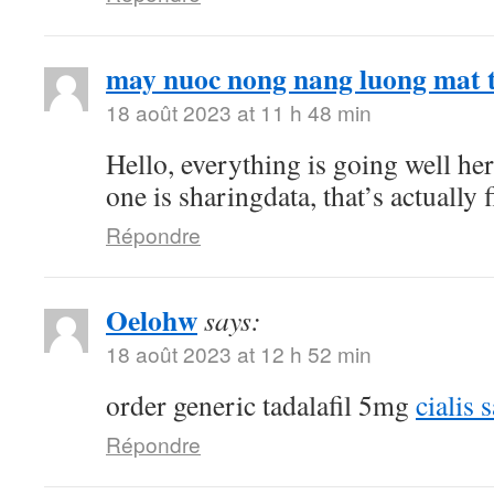
may nuoc nong nang luong mat t
18 août 2023 at 11 h 48 min
Hello, everything is going well he
one is sharingdata, that’s actually 
Répondre
Oelohw
says:
18 août 2023 at 12 h 52 min
order generic tadalafil 5mg
cialis 
Répondre