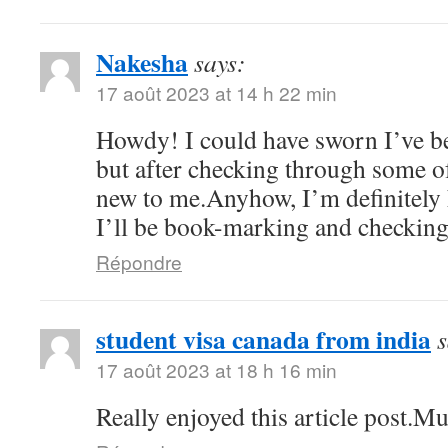
Nakesha
says:
17 août 2023 at 14 h 22 min
Howdy! I could have sworn I’ve be
but after checking through some of 
new to me.Anyhow, I’m definitely 
I’ll be book-marking and checking
Répondre
student visa canada from india
s
17 août 2023 at 18 h 16 min
Really enjoyed this article post.M