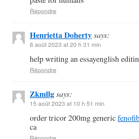
Répondre
Henrietta Doherty
says:
8 août 2023 at 20 h 31 min
help writing an essayenglish editi
Répondre
Zkmllg
says:
15 août 2023 at 10 h 51 min
order tricor 200mg generic
fenofib
ca
Répondre