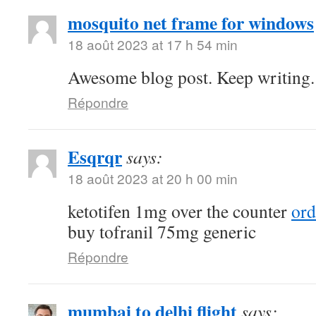
mosquito net frame for windows
18 août 2023 at 17 h 54 min
Awesome blog post. Keep writing.
Répondre
Esqrqr
says:
18 août 2023 at 20 h 00 min
ketotifen 1mg over the counter
ord
buy tofranil 75mg generic
Répondre
mumbai to delhi flight
says: