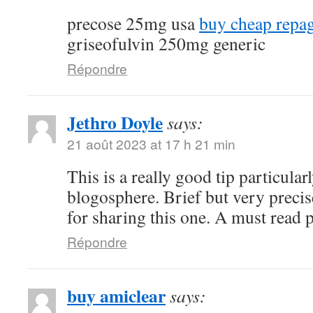
precose 25mg usa
buy cheap repag
griseofulvin 250mg generic
Répondre
Jethro Doyle
says:
21 août 2023 at 17 h 21 min
This is a really good tip particularl
blogosphere. Brief but very prec
for sharing this one. A must read p
Répondre
buy amiclear
says: