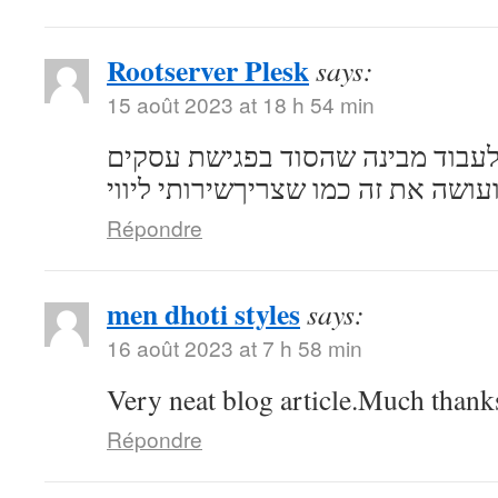
Rootserver Plesk
says:
15 août 2023 at 18 h 54 min
לעבוד מבינה שהסוד בפגישת עסקים
ועושה את זה כמו שצריךשירותי ליווי
Répondre
men dhoti styles
says:
16 août 2023 at 7 h 58 min
Very neat blog article.Much thank
Répondre