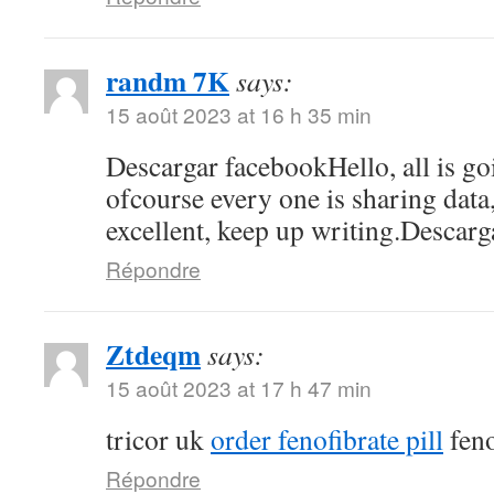
randm 7K
says:
15 août 2023 at 16 h 35 min
Descargar facebookHello, all is go
ofcourse every one is sharing data, 
excellent, keep up writing.Descar
Répondre
Ztdeqm
says:
15 août 2023 at 17 h 47 min
tricor uk
order fenofibrate pill
feno
Répondre