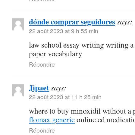
dónde comprar seguidores
says:
22 août 2023 at 9 h 55 min
law school essay writing writing a
paper vocabulary
Répondre
Jipaet
says:
22 août 2023 at 11 h 25 min
where to buy minoxidil without a 
flomax generic
online ed medicati
Répondre