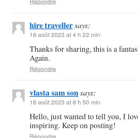
Répondre
hire traveller
says:
18 août 2023 at 4 h 22 min
Thanks for sharing, this is a fanta
Again.
Répondre
vlasta sam son
says:
18 août 2023 at 8 h 50 min
Hello, just wanted to tell you, I lo
inspiring. Keep on posting!
Répondre