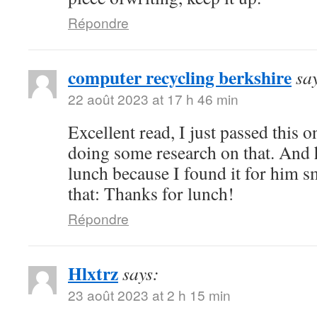
Répondre
computer recycling berkshire
sa
22 août 2023 at 17 h 46 min
Excellent read, I just passed this 
doing some research on that. And 
lunch because I found it for him s
that: Thanks for lunch!
Répondre
Hlxtrz
says:
23 août 2023 at 2 h 15 min