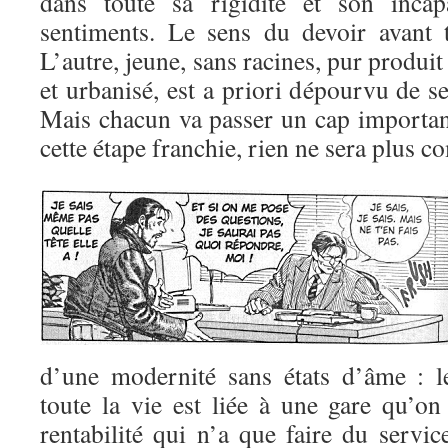
dans toute sa rigidité et son incap
sentiments. Le sens du devoir avant 
L’autre, jeune, sans racines, pur produi
et urbanisé, est a priori dépourvu de s
Mais chacun va passer un cap important
cette étape franchie, rien ne sera plus 
d’une modernité sans états d’âme : l
toute la vie est liée à une gare qu’on
rentabilité qui n’a que faire du servic