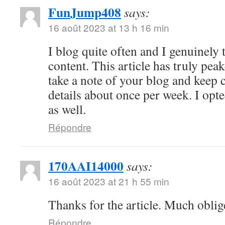
FunJump408
says:
16 août 2023 at 13 h 16 min
I blog quite often and I genuinely
content. This article has truly peak
take a note of your blog and keep 
details about once per week. I opt
as well.
Répondre
170AAI14000
says:
16 août 2023 at 21 h 55 min
Thanks for the article. Much oblig
Répondre