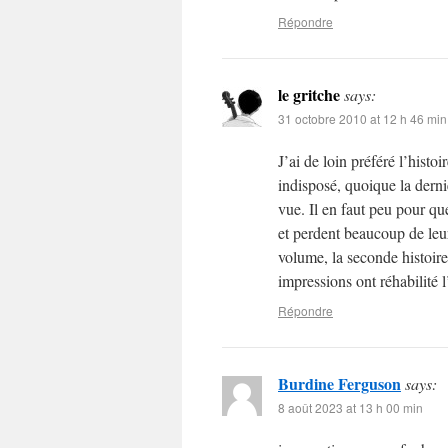
Répondre
le gritche
says:
31 octobre 2010 at 12 h 46 min
J’ai de loin préféré l’histo
indisposé, quoique la derni
vue. Il en faut peu pour qu
et perdent beaucoup de leur
volume, la seconde histoire
impressions ont réhabilité
Répondre
Burdine Ferguson
says:
8 août 2023 at 13 h 00 min