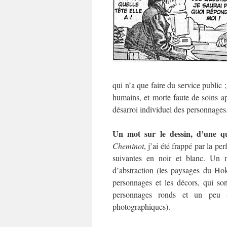
qui n’a que faire du service public ;
humains, et morte faute de soins app
désarroi individuel des personnages
Un mot sur le dessin, d’une qu
Cheminot
, j’ai été frappé par la p
suivantes en noir et blanc. Un m
d’abstraction (les paysages du Ho
personnages et les décors, qui so
personnages ronds et un peu s
photographiques).