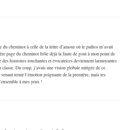
ire du cheminot à celle de la lettre d’amour où le pathos m’avait
ère page du cheminot frôle déjà la faute de gout à mon point de
e des hsistoires touchantes et évocatrices deviennent larmoyantes
 classe. Du coup, j’avais une vision globale mitigée de ce
 venant ternir l’émotion poignante de la première, mais tes
 l’ensemble à mes yeux !