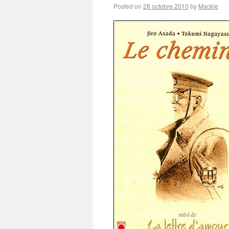
Posted on
28 octobre 2010
by
Mackie