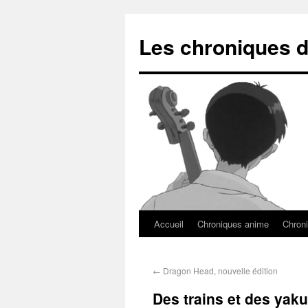
Les chroniques d
Accueil
Chroniques anime
Chroni
←
Dragon Head, nouvelle édition
Des trains et des yaku