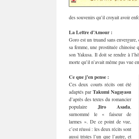
des souvenirs qu’il croyait avoir en
La Lettre d’Amour :
Goro est un truand sans envergure, qu
sa femme, une prostituée chinoise qu
son Yakusa. Il doit se rendre à l’
morte qu’il n’avait même pas vue e
Ce que j’en pense :
Ces deux courts récits ont été
Takumi Nagayasu
adaptés par
d’après des textes du romancier
Jiro Asada
populaire
,
surnommé le « faiseur de
larmes ». De ce point de vue,
c’est réussi : les deux récits sont
aussi tristes l’un que l’autre, et