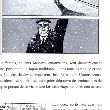
différents, et leurs histoires, émouvantes, sont diamétralement
ne, personnifie le Japon traditionnel, dans toute sa rigidité et son
s. Le sens du devoir avant tout. Jusqu’à la mort. L’autre, jeune,
ccidentalisé et urbanisé, est a priori dépourvu de sentiments et de
 important de sa vie, et une fois cette étape franchie, rien ne sera
Les deux récits ont aussi en
une critique du
arrière-plan