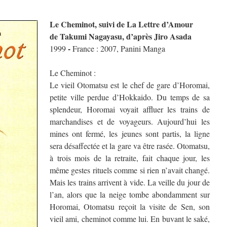
Le Cheminot, suivi de La Lettre d’Amour
de Takumi Nagayasu, d’après Jiro Asada
-
1999
France : 2007, Panini Manga
Le Cheminot :
Le vieil Otomatsu est le chef de gare d’Horomai,
petite ville perdue d’Hokkaido. Du temps de sa
splendeur, Horomai voyait affluer les trains de
marchandises et de voyageurs. Aujourd’hui les
mines ont fermé, les jeunes sont partis, la ligne
sera désaffectée et la gare va être rasée. Otomatsu,
à trois mois de la retraite, fait chaque jour, les
même gestes rituels comme si rien n’avait changé.
Mais les trains arrivent à vide. La veille du jour de
l’an, alors que la neige tombe abondamment sur
Horomai, Otomatsu reçoit la visite de Sen, son
vieil ami, cheminot comme lui. En buvant le saké,