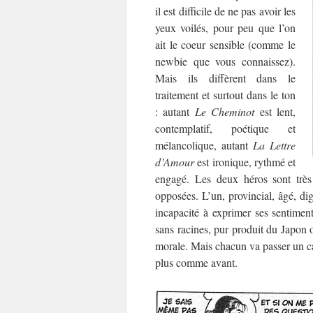
il est difficile de ne pas avoir les
yeux voilés, pour peu que l’on
ait le coeur sensible (comme le
newbie que vous connaissez).
Mais ils diffèrent dans le
traitement et surtout dans le ton
: autant
Le Cheminot
est lent,
contemplatif, poétique et
mélancolique, autant
La Lettre
d’Amour
est ironique, rythmé et
engagé. Les deux héros sont très 
opposées. L’un, provincial, âgé, dig
incapacité à exprimer ses sentiment
sans racines, pur produit du Japon o
morale. Mais chacun va passer un cap
plus comme avant.