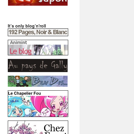
It’s only blog’n'roll