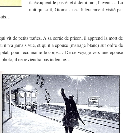
ils évoquent le passé, et à demi-mot, l’avenir… La
nuit qui suit, Otomatsu est littéralement visité par
fouis…
i vit de petits trafics. A sa sortie de prison, il apprend la mort de
’il n’a jamais vue, et qu’il a épousé (mariage blanc) sur ordre de
hôpital, pour reconnaître le corps… De ce voyage vers une épouse
n photo, il ne reviendra pas indemne…