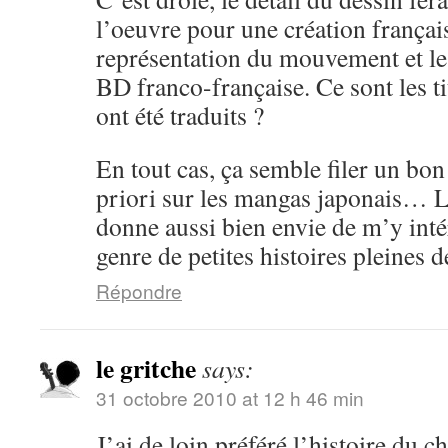
l’oeuvre pour une création frança
représentation du mouvement et les 
BD franco-française. Ce sont les ti
ont été traduits ?
En tout cas, ça semble filer un b
priori sur les mangas japonais… 
donne aussi bien envie de m’y inté
genre de petites histoires pleines d
Répondre
le gritche
says:
31 octobre 2010 at 12 h 46 min
J’ai de loin préféré l’histoire du c