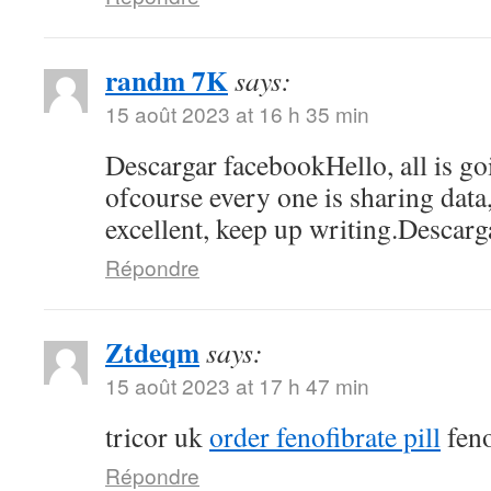
randm 7K
says:
15 août 2023 at 16 h 35 min
Descargar facebookHello, all is go
ofcourse every one is sharing data, 
excellent, keep up writing.Descar
Répondre
Ztdeqm
says:
15 août 2023 at 17 h 47 min
tricor uk
order fenofibrate pill
feno
Répondre