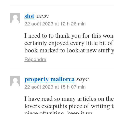
slot
says:
22 août 2023 at 12 h 26 min
I need to to thank you for this won
certainly enjoyed every little bit of
book-marked to look at new stuff 
Répondre
property mallorca
says:
22 août 2023 at 15 h 07 min
I have read so many articles on the
lovers exceptthis piece of writing 
piece ofwriting, keep it up.