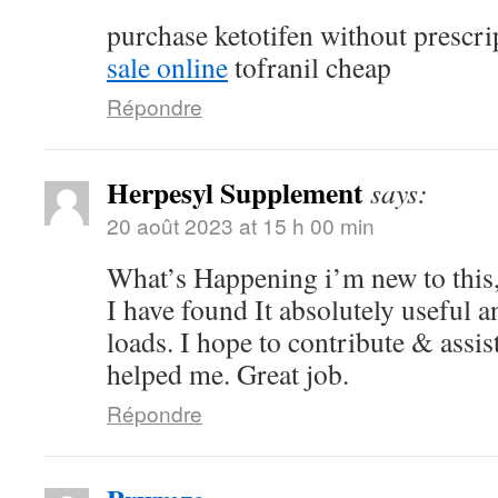
purchase ketotifen without prescr
sale online
tofranil cheap
Répondre
Herpesyl Supplement
says:
20 août 2023 at 15 h 00 min
What’s Happening i’m new to this,
I have found It absolutely useful a
loads. I hope to contribute & assist
helped me. Great job.
Répondre