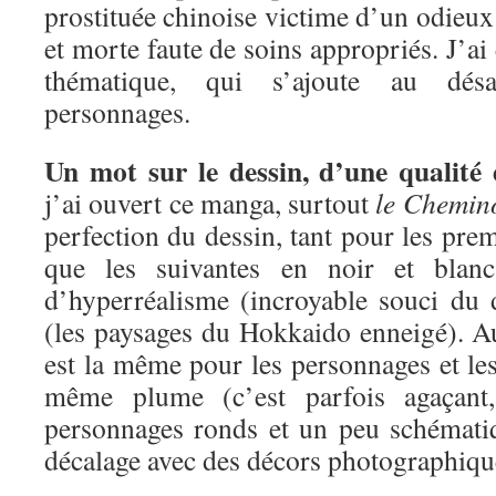
prostituée chinoise victime d’un odieux 
et morte faute de soins appropriés. J’ai é
thématique, qui s’ajoute au désa
personnages.
Un mot sur le dessin, d’une qualité 
j’ai ouvert ce manga, surtout
le Chemin
perfection du dessin, tant pour les pre
que les suivantes en noir et blan
d’hyperréalisme (incroyable souci du d
(les paysages du Hokkaido enneigé). Au
est la même pour les personnages et les
même plume (c’est parfois agaçant
personnages ronds et un peu schémati
décalage avec des décors photographiqu