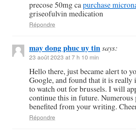
precose 50mg ca
purchase microna
griseofulvin medication
Répondre
may dong phuc uy tin
says:
23 août 2023 at 7 h 10 min
Hello there, just became alert to 
Google, and found that it is really
to watch out for brussels. I will ap
continue this in future. Numerous 
benefited from your writing. Chee
Répondre