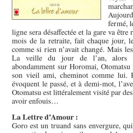
marchan
Aujour
fermé, l
ligne sera désaffectée et la gare va être 
mois de la retraite, fait chaque jour, 
comme si rien n’avait changé. Mais les 
La veille du jour de l’an, alors
abondamment sur Horomai, Otomatsu re
son vieil ami, cheminot comme lui. E
évoquent le passé, et à demi-mot, l’av
Otomatsu est littéralement visité par des
avoir enfouis…
La Lettre d’Amour :
Goro est un truand sans envergure, qui v