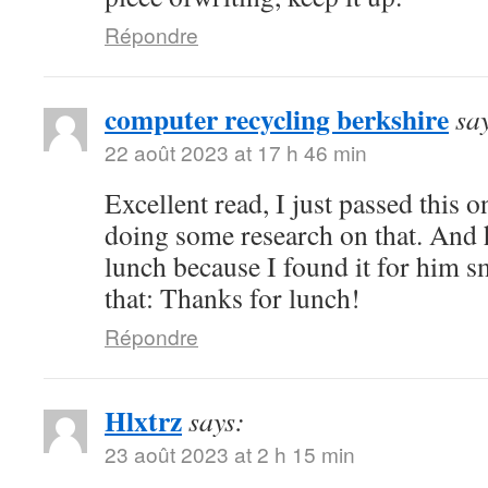
Répondre
computer recycling berkshire
sa
22 août 2023 at 17 h 46 min
Excellent read, I just passed this 
doing some research on that. And 
lunch because I found it for him s
that: Thanks for lunch!
Répondre
Hlxtrz
says:
23 août 2023 at 2 h 15 min