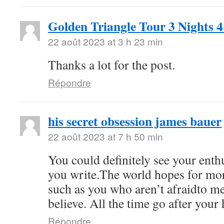
Golden Triangle Tour 3 Nights 
22 août 2023 at 3 h 23 min
Thanks a lot for the post.
Répondre
his secret obsession james bauer
22 août 2023 at 7 h 50 min
You could definitely see your ent
you write.The world hopes for mor
such as you who aren’t afraidto m
believe. All the time go after your 
Répondre