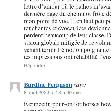
lettre d’amour où le pathos m’avai
dernière page du cheminot frôle déj
mon point de vue. Il en faut peu p
touchantes et évocatrices devienne
perdent beaucoup de leur classe. D
vision globale mitigée de ce volum
venant ternir l’émotion poignante 
tes impressions ont réhabilité l’e
Répondre
Burdine Ferguson
says:
8 août 2023 at 13 h 00 min
ivermectin pour-on for horses how
paste for humans