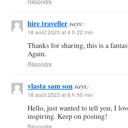
Répondre
hire traveller
says:
18 août 2023 at 4 h 22 min
Thanks for sharing, this is a fanta
Again.
Répondre
vlasta sam son
says:
18 août 2023 at 8 h 50 min
Hello, just wanted to tell you, I lo
inspiring. Keep on posting!
Répondre