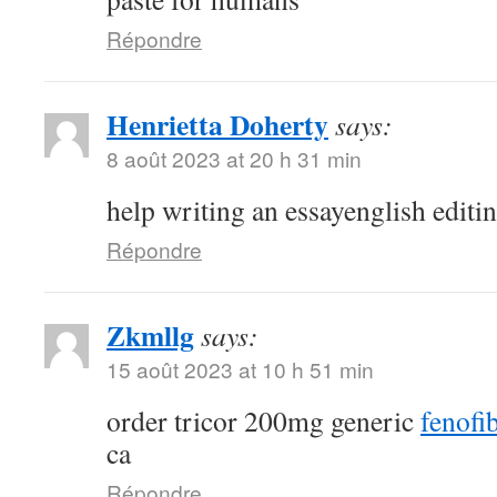
Répondre
Henrietta Doherty
says:
8 août 2023 at 20 h 31 min
help writing an essayenglish editi
Répondre
Zkmllg
says:
15 août 2023 at 10 h 51 min
order tricor 200mg generic
fenofib
ca
Répondre