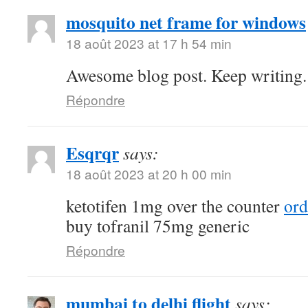
mosquito net frame for windows
18 août 2023 at 17 h 54 min
Awesome blog post. Keep writing.
Répondre
Esqrqr
says:
18 août 2023 at 20 h 00 min
ketotifen 1mg over the counter
ord
buy tofranil 75mg generic
Répondre
mumbai to delhi flight
says: