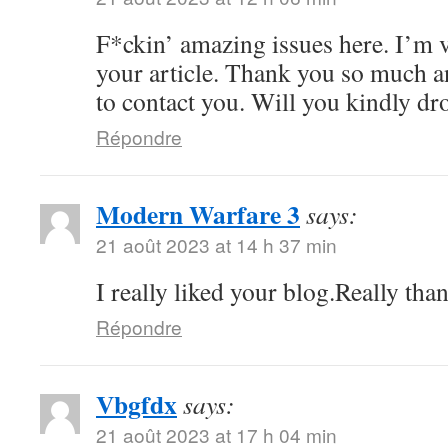
F*ckin’ amazing issues here. I’m v
your article. Thank you so much 
to contact you. Will you kindly dr
Répondre
Modern Warfare 3
says:
21 août 2023 at 14 h 37 min
I really liked your blog.Really tha
Répondre
Vbgfdx
says:
21 août 2023 at 17 h 04 min