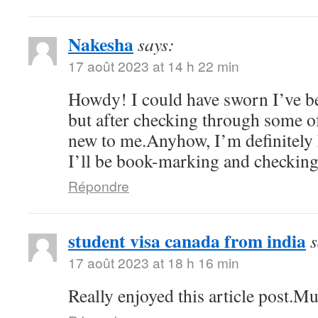
Nakesha
says:
17 août 2023 at 14 h 22 min
Howdy! I could have sworn I’ve be
but after checking through some of 
new to me.Anyhow, I’m definitely 
I’ll be book-marking and checking
Répondre
student visa canada from india
s
17 août 2023 at 18 h 16 min
Really enjoyed this article post.M