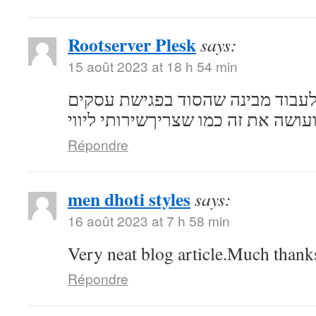
Rootserver Plesk
says:
15 août 2023 at 18 h 54 min
לעבוד מבינה שהסוד בפגישת עסקים
ועושה את זה כמו שצריךשירותי ליווי
Répondre
men dhoti styles
says:
16 août 2023 at 7 h 58 min
Very neat blog article.Much thank
Répondre