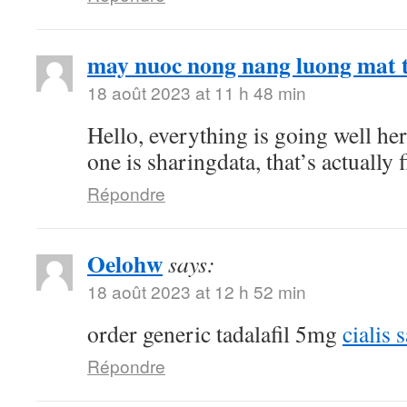
may nuoc nong nang luong mat t
18 août 2023 at 11 h 48 min
Hello, everything is going well he
one is sharingdata, that’s actually 
Répondre
Oelohw
says:
18 août 2023 at 12 h 52 min
order generic tadalafil 5mg
cialis 
Répondre