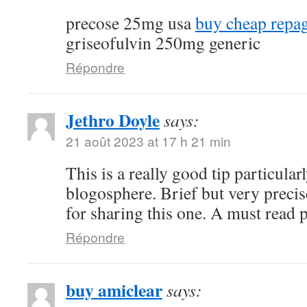
precose 25mg usa
buy cheap repag
griseofulvin 250mg generic
Répondre
Jethro Doyle
says:
21 août 2023 at 17 h 21 min
This is a really good tip particularl
blogosphere. Brief but very prec
for sharing this one. A must read p
Répondre
buy amiclear
says: