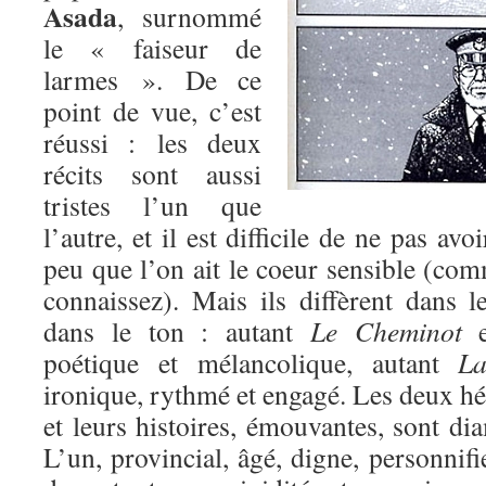
Asada
, surnommé
le « faiseur de
larmes ». De ce
point de vue, c’est
réussi : les deux
récits sont aussi
tristes l’un que
l’autre, et il est difficile de ne pas avo
peu que l’on ait le coeur sensible (co
connaissez). Mais ils diffèrent dans l
dans le ton : autant
Le Cheminot
es
poétique et mélancolique, autant
La 
ironique, rythmé et engagé. Les deux hér
et leurs histoires, émouvantes, sont d
L’un, provincial, âgé, digne, personnifi