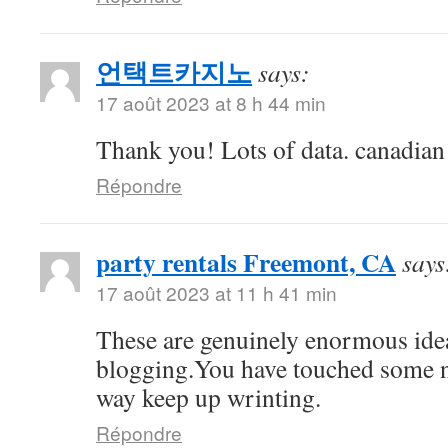
언택트카지노
says:
17 août 2023 at 8 h 44 min
Thank you! Lots of data. canadia
Répondre
party rentals Freemont, CA
says
17 août 2023 at 11 h 41 min
These are genuinely enormous ide
blogging.You have touched some n
way keep up wrinting.
Répondre