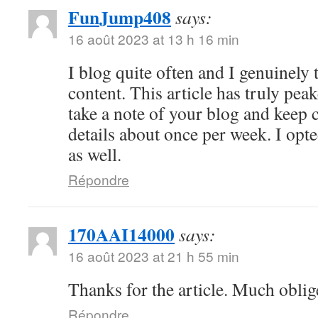
FunJump408
says:
16 août 2023 at 13 h 16 min
I blog quite often and I genuinely
content. This article has truly peak
take a note of your blog and keep 
details about once per week. I opt
as well.
Répondre
170AAI14000
says:
16 août 2023 at 21 h 55 min
Thanks for the article. Much oblig
Répondre