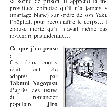
sa sortie de prison, il apprend la 
prostituée chinoise qu’il n’a jamais 
(mariage blanc) sur ordre de son Yakus
l’hôpital, pour reconnaître le corps…
épouse morte qu’il n’avait même pas
reviendra pas indemne…
Ce que j’en pense
:
Ces deux courts
récits ont été
adaptés par
Takumi Nagayasu
d’après des textes
du romancier
Jiro
populaire