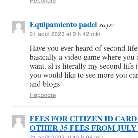
Répondre
Equipamiento padel
says:
21 août 2023 at 9 h 42 min
Have you ever heard of second life (
basically a video game where you 
want. sl is literally my second life 
you would like to see more you can
and blogs
Répondre
FEES FOR CITIZEN ID CARD
OTHER 35 FEES FROM JULY 
21 août 2023 at 12 h 06 min