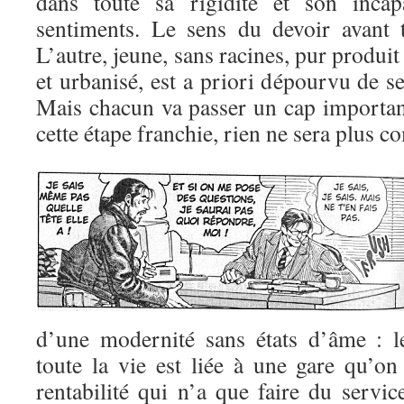
dans toute sa rigidité et son incap
sentiments. Le sens du devoir avant 
L’autre, jeune, sans racines, pur produi
et urbanisé, est a priori dépourvu de s
Mais chacun va passer un cap important
cette étape franchie, rien ne sera plus 
d’une modernité sans états d’âme : l
toute la vie est liée à une gare qu’on
rentabilité qui n’a que faire du servic