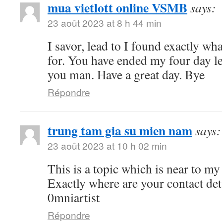
mua vietlott online VSMB
says:
23 août 2023 at 8 h 44 min
I savor, lead to I found exactly wh
for. You have ended my four day l
you man. Have a great day. Bye
Répondre
trung tam gia su mien nam
says:
23 août 2023 at 10 h 02 min
This is a topic which is near to 
Exactly where are your contact de
0mniartist
Répondre