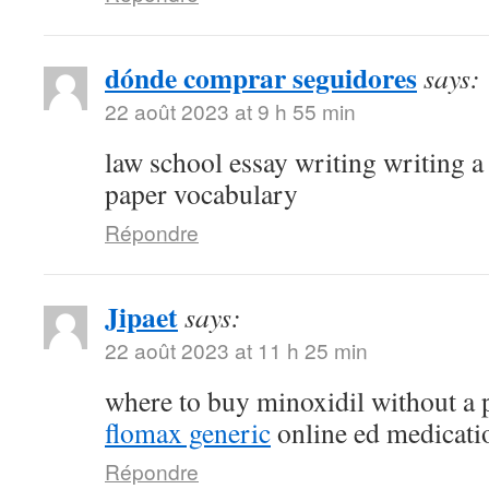
dónde comprar seguidores
says:
22 août 2023 at 9 h 55 min
law school essay writing writing a
paper vocabulary
Répondre
Jipaet
says:
22 août 2023 at 11 h 25 min
where to buy minoxidil without a 
flomax generic
online ed medicati
Répondre