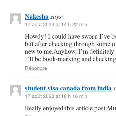
Nakesha
says:
17 août 2023 at 14 h 22 min
Howdy! I could have sworn I’ve be
but after checking through some of 
new to me.Anyhow, I’m definitely 
I’ll be book-marking and checking
Répondre
student visa canada from india
s
17 août 2023 at 18 h 16 min
Really enjoyed this article post.M