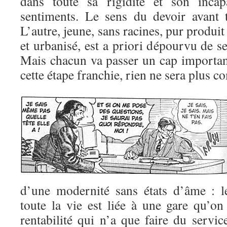
dans toute sa rigidité et son incap
sentiments. Le sens du devoir avant 
L’autre, jeune, sans racines, pur produi
et urbanisé, est a priori dépourvu de s
Mais chacun va passer un cap important
cette étape franchie, rien ne sera plus 
d’une modernité sans états d’âme : l
toute la vie est liée à une gare qu’on
rentabilité qui n’a que faire du servic