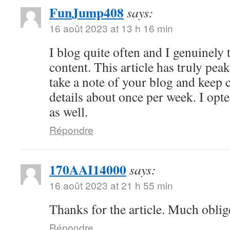
FunJump408
says:
16 août 2023 at 13 h 16 min
I blog quite often and I genuinely
content. This article has truly peak
take a note of your blog and keep 
details about once per week. I opt
as well.
Répondre
170AAI14000
says:
16 août 2023 at 21 h 55 min
Thanks for the article. Much oblig
Répondre