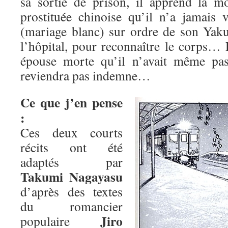
sa sortie de prison, il apprend la 
prostituée chinoise qu’il n’a jamais 
(mariage blanc) sur ordre de son Yakus
l’hôpital, pour reconnaître le corps…
épouse morte qu’il n’avait même pas
reviendra pas indemne…
Ce que j’en pense
:
Ces deux courts
récits ont été
adaptés par
Takumi Nagayasu
d’après des textes
du romancier
Jiro
populaire