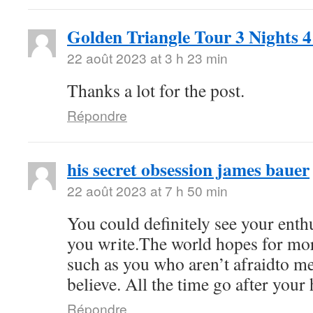
Golden Triangle Tour 3 Nights 
22 août 2023 at 3 h 23 min
Thanks a lot for the post.
Répondre
his secret obsession james bauer
22 août 2023 at 7 h 50 min
You could definitely see your ent
you write.The world hopes for mor
such as you who aren’t afraidto m
believe. All the time go after your 
Répondre