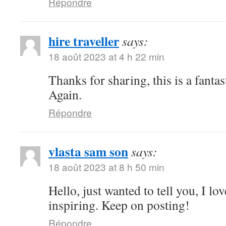
Répondre
hire traveller
says:
18 août 2023 at 4 h 22 min
Thanks for sharing, this is a fanta
Again.
Répondre
vlasta sam son
says:
18 août 2023 at 8 h 50 min
Hello, just wanted to tell you, I lo
inspiring. Keep on posting!
Répondre