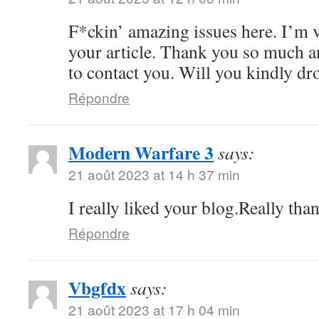
F*ckin’ amazing issues here. I’m v
your article. Thank you so much 
to contact you. Will you kindly dr
Répondre
Modern Warfare 3
says:
21 août 2023 at 14 h 37 min
I really liked your blog.Really tha
Répondre
Vbgfdx
says:
21 août 2023 at 17 h 04 min