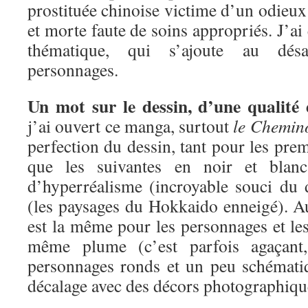
prostituée chinoise victime d’un odieux 
et morte faute de soins appropriés. J’ai é
thématique, qui s’ajoute au désa
personnages.
Un mot sur le dessin, d’une qualité 
j’ai ouvert ce manga, surtout
le Chemin
perfection du dessin, tant pour les pre
que les suivantes en noir et blan
d’hyperréalisme (incroyable souci du d
(les paysages du Hokkaido enneigé). Au
est la même pour les personnages et les
même plume (c’est parfois agaçant
personnages ronds et un peu schémati
décalage avec des décors photographiqu