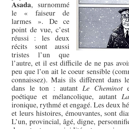
Asada
, surnommé
le « faiseur de
larmes ». De ce
point de vue, c’est
réussi : les deux
récits sont aussi
tristes l’un que
l’autre, et il est difficile de ne pas avo
peu que l’on ait le coeur sensible (co
connaissez). Mais ils diffèrent dans l
dans le ton : autant
Le Cheminot
es
poétique et mélancolique, autant
La 
ironique, rythmé et engagé. Les deux hér
et leurs histoires, émouvantes, sont d
L’un, provincial, âgé, digne, personnifi