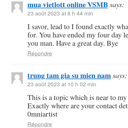
mua vietlott online VSMB
says:
23 août 2023 at 8 h 44 min
I savor, lead to I found exactly wh
for. You have ended my four day l
you man. Have a great day. Bye
Répondre
trung tam gia su mien nam
says:
23 août 2023 at 10 h 02 min
This is a topic which is near to 
Exactly where are your contact de
0mniartist
Répondre