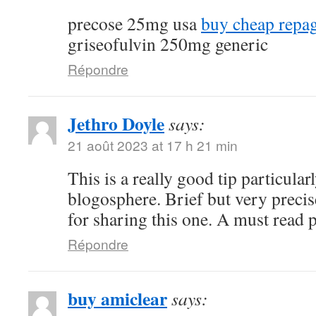
precose 25mg usa
buy cheap repag
griseofulvin 250mg generic
Répondre
Jethro Doyle
says:
21 août 2023 at 17 h 21 min
This is a really good tip particularl
blogosphere. Brief but very prec
for sharing this one. A must read p
Répondre
buy amiclear
says: