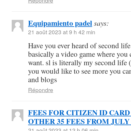
Répondre
Equipamiento padel
says:
21 août 2023 at 9 h 42 min
Have you ever heard of second life (
basically a video game where you 
want. sl is literally my second life 
you would like to see more you can
and blogs
Répondre
FEES FOR CITIZEN ID CARD
OTHER 35 FEES FROM JULY 
21 août 2023 at 12 h 06 min