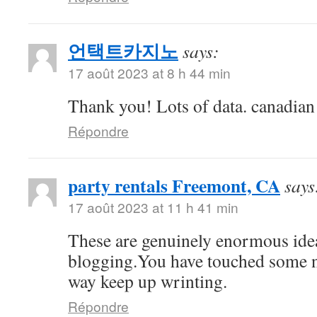
언택트카지노
says:
17 août 2023 at 8 h 44 min
Thank you! Lots of data. canadia
Répondre
party rentals Freemont, CA
says
17 août 2023 at 11 h 41 min
These are genuinely enormous ide
blogging.You have touched some n
way keep up wrinting.
Répondre