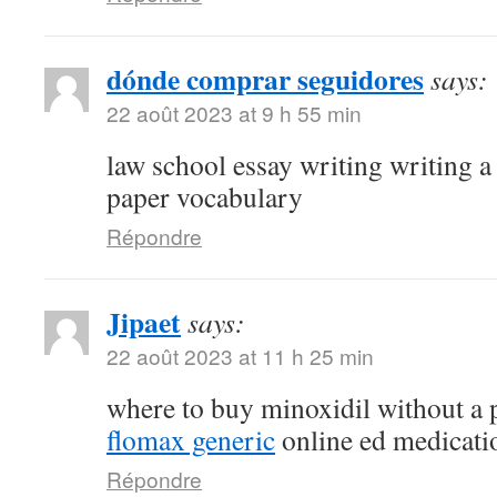
dónde comprar seguidores
says:
22 août 2023 at 9 h 55 min
law school essay writing writing a
paper vocabulary
Répondre
Jipaet
says:
22 août 2023 at 11 h 25 min
where to buy minoxidil without a 
flomax generic
online ed medicati
Répondre