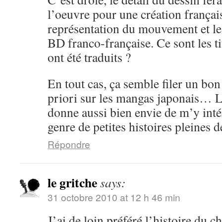
l’oeuvre pour une création frança
représentation du mouvement et les 
BD franco-française. Ce sont les ti
ont été traduits ?
En tout cas, ça semble filer un b
priori sur les mangas japonais… 
donne aussi bien envie de m’y inté
genre de petites histoires pleines d
Répondre
le gritche
says:
31 octobre 2010 at 12 h 46 min
J’ai de loin préféré l’histoire du c