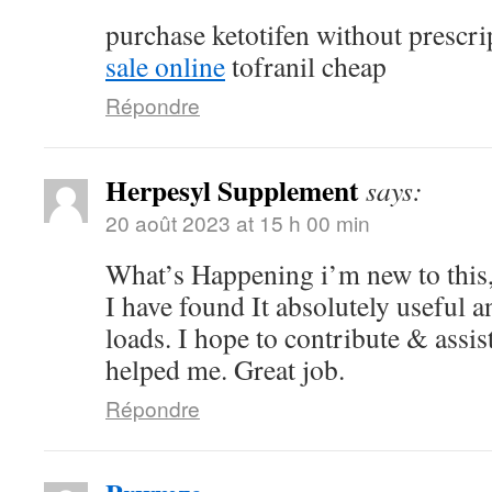
purchase ketotifen without prescr
sale online
tofranil cheap
Répondre
Herpesyl Supplement
says:
20 août 2023 at 15 h 00 min
What’s Happening i’m new to this,
I have found It absolutely useful a
loads. I hope to contribute & assist
helped me. Great job.
Répondre