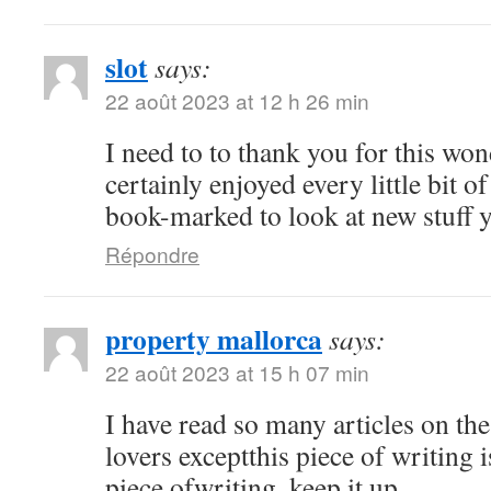
slot
says:
22 août 2023 at 12 h 26 min
I need to to thank you for this won
certainly enjoyed every little bit of
book-marked to look at new stuff 
Répondre
property mallorca
says:
22 août 2023 at 15 h 07 min
I have read so many articles on the
lovers exceptthis piece of writing 
piece ofwriting, keep it up.