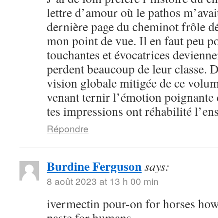
lettre d’amour où le pathos m’avai
dernière page du cheminot frôle déj
mon point de vue. Il en faut peu p
touchantes et évocatrices devienne
perdent beaucoup de leur classe. D
vision globale mitigée de ce volum
venant ternir l’émotion poignante 
tes impressions ont réhabilité l’e
Répondre
Burdine Ferguson
says:
8 août 2023 at 13 h 00 min
ivermectin pour-on for horses how
paste for humans