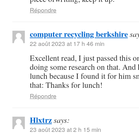
Répondre
computer recycling berkshire
sa
22 août 2023 at 17 h 46 min
Excellent read, I just passed this 
doing some research on that. And 
lunch because I found it for him s
that: Thanks for lunch!
Répondre
Hlxtrz
says:
23 août 2023 at 2 h 15 min