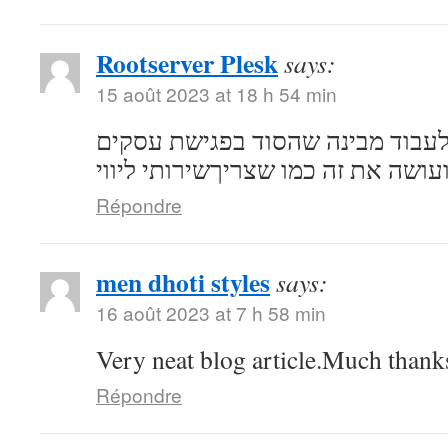
Rootserver Plesk
says:
15 août 2023 at 18 h 54 min
לעבוד מבינה שהסוד בפגישת עסקים
ועושה את זה כמו שצריךשירותי ליווי
Répondre
men dhoti styles
says:
16 août 2023 at 7 h 58 min
Very neat blog article.Much thank
Répondre