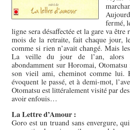
marchan
Aujour
fermé, l
ligne sera désaffectée et la gare va être 
mois de la retraite, fait chaque jour, 
comme si rien n’avait changé. Mais les 
La veille du jour de l’an, alors
abondamment sur Horomai, Otomatsu re
son vieil ami, cheminot comme lui. E
évoquent le passé, et à demi-mot, l’av
Otomatsu est littéralement visité par des
avoir enfouis…
La Lettre d’Amour :
Goro est un truand sans envergure, qui v