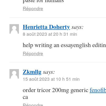
Répondre
Henrietta Doherty
says:
8 août 2023 at 20 h 31 min
help writing an essayenglish editi
Répondre
Zkmllg
says:
15 août 2023 at 10 h 51 min
order tricor 200mg generic
fenofib
ca
Répondre