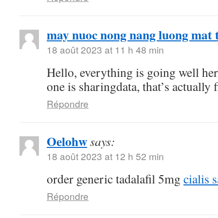
may nuoc nong nang luong mat t
18 août 2023 at 11 h 48 min
Hello, everything is going well he
one is sharingdata, that’s actually 
Répondre
Oelohw
says:
18 août 2023 at 12 h 52 min
order generic tadalafil 5mg
cialis 
Répondre