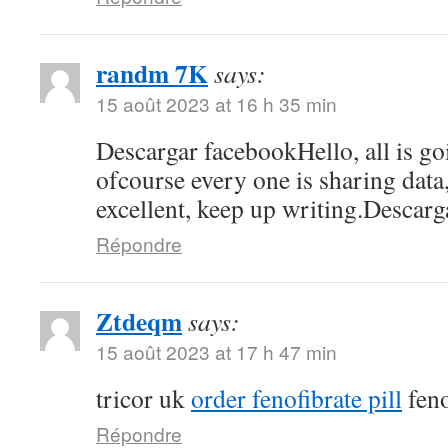
randm 7K
says:
15 août 2023 at 16 h 35 min
Descargar facebookHello, all is go
ofcourse every one is sharing data, 
excellent, keep up writing.Descar
Répondre
Ztdeqm
says:
15 août 2023 at 17 h 47 min
tricor uk
order fenofibrate pill
feno
Répondre