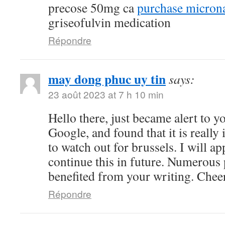
precose 50mg ca
purchase microna
griseofulvin medication
Répondre
may dong phuc uy tin
says:
23 août 2023 at 7 h 10 min
Hello there, just became alert to 
Google, and found that it is really
to watch out for brussels. I will ap
continue this in future. Numerous 
benefited from your writing. Chee
Répondre