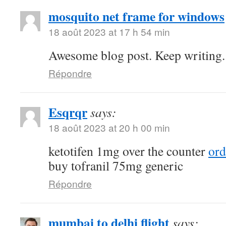
mosquito net frame for windows
18 août 2023 at 17 h 54 min
Awesome blog post. Keep writing.
Répondre
Esqrqr
says:
18 août 2023 at 20 h 00 min
ketotifen 1mg over the counter
ord
buy tofranil 75mg generic
Répondre
mumbai to delhi flight
says: