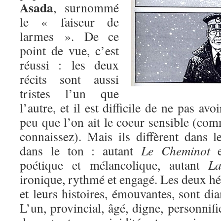
Asada
, surnommé
le « faiseur de
larmes ». De ce
point de vue, c’est
réussi : les deux
récits sont aussi
tristes l’un que
l’autre, et il est difficile de ne pas avo
peu que l’on ait le coeur sensible (co
connaissez). Mais ils diffèrent dans l
dans le ton : autant
Le Cheminot
es
poétique et mélancolique, autant
La 
ironique, rythmé et engagé. Les deux hér
et leurs histoires, émouvantes, sont d
L’un, provincial, âgé, digne, personnifi