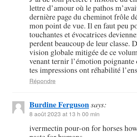
lettre d’amour où le pathos m’avai
dernière page du cheminot frôle déj
mon point de vue. Il en faut peu p
touchantes et évocatrices devienne
perdent beaucoup de leur classe. D
vision globale mitigée de ce volum
venant ternir l’émotion poignante 
tes impressions ont réhabilité l’e
Répondre
Burdine Ferguson
says:
8 août 2023 at 13 h 00 min
ivermectin pour-on for horses how
paste for humans