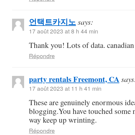
언택트카지노
says:
17 août 2023 at 8 h 44 min
Thank you! Lots of data. canadia
Répondre
party rentals Freemont, CA
says
17 août 2023 at 11 h 41 min
These are genuinely enormous ide
blogging.You have touched some n
way keep up wrinting.
Répondre