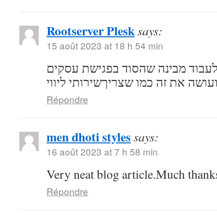
Rootserver Plesk
says:
15 août 2023 at 18 h 54 min
לעבוד מבינה שהסוד בפגישת עסקים
ועושה את זה כמו שצריךשירותי ליווי
Répondre
men dhoti styles
says:
16 août 2023 at 7 h 58 min
Very neat blog article.Much thank
Répondre