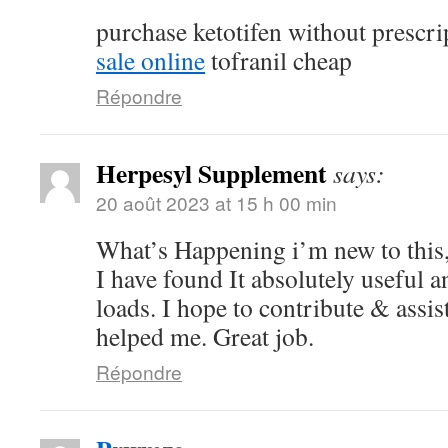
purchase ketotifen without prescr
sale online
tofranil cheap
Répondre
Herpesyl Supplement
says:
20 août 2023 at 15 h 00 min
What’s Happening i’m new to this,
I have found It absolutely useful a
loads. I hope to contribute & assist
helped me. Great job.
Répondre