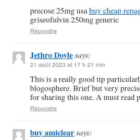
precose 25mg usa
buy cheap repag
griseofulvin 250mg generic
Répondre
Jethro Doyle
says:
21 août 2023 at 17 h 21 min
This is a really good tip particularl
blogosphere. Brief but very prec
for sharing this one. A must read p
Répondre
buy amiclear
says: