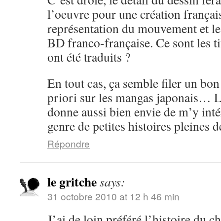
l’oeuvre pour une création frança
représentation du mouvement et les 
BD franco-française. Ce sont les ti
ont été traduits ?
En tout cas, ça semble filer un b
priori sur les mangas japonais… 
donne aussi bien envie de m’y inté
genre de petites histoires pleines d
Répondre
le gritche
says:
31 octobre 2010 at 12 h 46 min
J’ai de loin préféré l’histoire du c