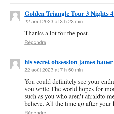
Golden Triangle Tour 3 Nights 
22 août 2023 at 3 h 23 min
Thanks a lot for the post.
Répondre
his secret obsession james bauer
22 août 2023 at 7 h 50 min
You could definitely see your ent
you write.The world hopes for mor
such as you who aren’t afraidto m
believe. All the time go after your 
Répondre