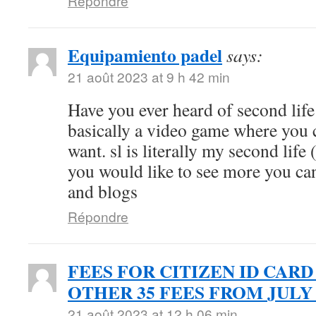
Répondre
Equipamiento padel
says:
21 août 2023 at 9 h 42 min
Have you ever heard of second life (
basically a video game where you 
want. sl is literally my second life 
you would like to see more you can
and blogs
Répondre
FEES FOR CITIZEN ID CARD
OTHER 35 FEES FROM JULY 
21 août 2023 at 12 h 06 min