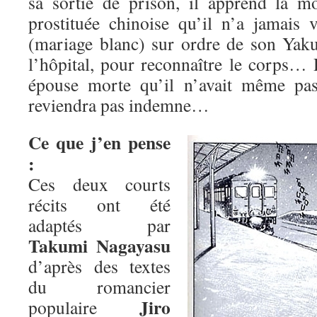
sa sortie de prison, il apprend la 
prostituée chinoise qu’il n’a jamais 
(mariage blanc) sur ordre de son Yakus
l’hôpital, pour reconnaître le corps…
épouse morte qu’il n’avait même pas
reviendra pas indemne…
Ce que j’en pense
:
Ces deux courts
récits ont été
adaptés par
Takumi Nagayasu
d’après des textes
du romancier
Jiro
populaire