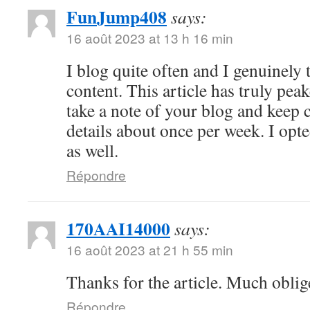
FunJump408
says:
16 août 2023 at 13 h 16 min
I blog quite often and I genuinely
content. This article has truly peak
take a note of your blog and keep 
details about once per week. I opt
as well.
Répondre
170AAI14000
says:
16 août 2023 at 21 h 55 min
Thanks for the article. Much oblig
Répondre