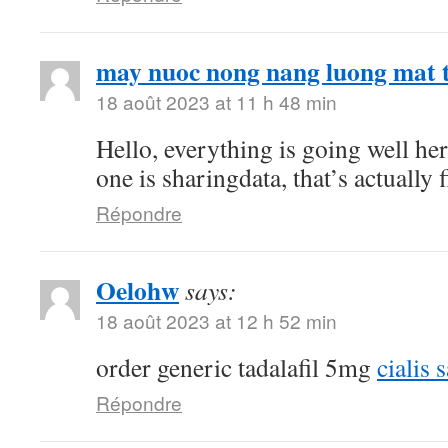
may nuoc nong nang luong mat t
18 août 2023 at 11 h 48 min
Hello, everything is going well he
one is sharingdata, that’s actually 
Répondre
Oelohw
says:
18 août 2023 at 12 h 52 min
order generic tadalafil 5mg
cialis 
Répondre