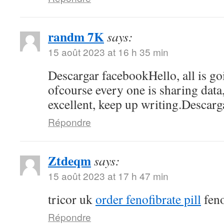
randm 7K
says:
15 août 2023 at 16 h 35 min
Descargar facebookHello, all is go
ofcourse every one is sharing data, 
excellent, keep up writing.Descar
Répondre
Ztdeqm
says:
15 août 2023 at 17 h 47 min
tricor uk
order fenofibrate pill
feno
Répondre