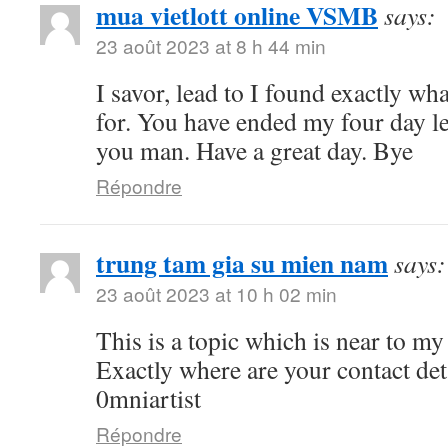
mua vietlott online VSMB
says:
23 août 2023 at 8 h 44 min
I savor, lead to I found exactly wh
for. You have ended my four day l
you man. Have a great day. Bye
Répondre
trung tam gia su mien nam
says:
23 août 2023 at 10 h 02 min
This is a topic which is near to 
Exactly where are your contact de
0mniartist
Répondre