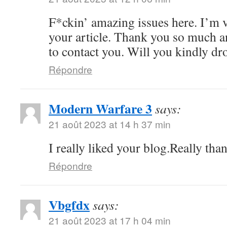
F*ckin’ amazing issues here. I’m v
your article. Thank you so much 
to contact you. Will you kindly dr
Répondre
Modern Warfare 3
says:
21 août 2023 at 14 h 37 min
I really liked your blog.Really tha
Répondre
Vbgfdx
says:
21 août 2023 at 17 h 04 min