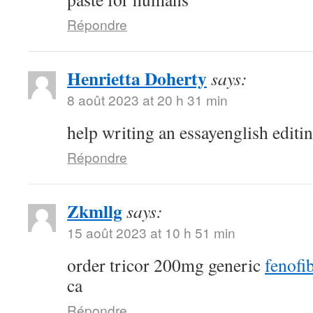
Répondre
Henrietta Doherty
says:
8 août 2023 at 20 h 31 min
help writing an essayenglish editi
Répondre
Zkmllg
says:
15 août 2023 at 10 h 51 min
order tricor 200mg generic
fenofib
ca
Répondre