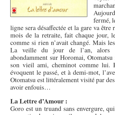
marchan
Aujour
fermé, l
ligne sera désaffectée et la gare va être 
mois de la retraite, fait chaque jour, 
comme si rien n’avait changé. Mais les 
La veille du jour de l’an, alors
abondamment sur Horomai, Otomatsu re
son vieil ami, cheminot comme lui. E
évoquent le passé, et à demi-mot, l’av
Otomatsu est littéralement visité par des
avoir enfouis…
La Lettre d’Amour :
Goro est un truand sans envergure, qui v