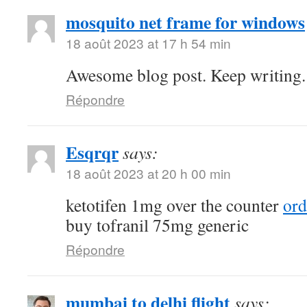
mosquito net frame for windows
18 août 2023 at 17 h 54 min
Awesome blog post. Keep writing.
Répondre
Esqrqr
says:
18 août 2023 at 20 h 00 min
ketotifen 1mg over the counter
ord
buy tofranil 75mg generic
Répondre
mumbai to delhi flight
says: