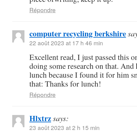
Répondre
computer recycling berkshire
sa
22 août 2023 at 17 h 46 min
Excellent read, I just passed this 
doing some research on that. And 
lunch because I found it for him s
that: Thanks for lunch!
Répondre
Hlxtrz
says:
23 août 2023 at 2 h 15 min