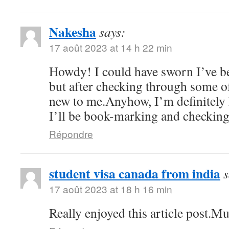
Nakesha
says:
17 août 2023 at 14 h 22 min
Howdy! I could have sworn I’ve be
but after checking through some of 
new to me.Anyhow, I’m definitely 
I’ll be book-marking and checking
Répondre
student visa canada from india
s
17 août 2023 at 18 h 16 min
Really enjoyed this article post.M