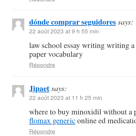
dónde comprar seguidores
says:
22 août 2023 at 9 h 55 min
law school essay writing writing a
paper vocabulary
Répondre
Jipaet
says:
22 août 2023 at 11 h 25 min
where to buy minoxidil without a 
flomax generic
online ed medicati
Répondre