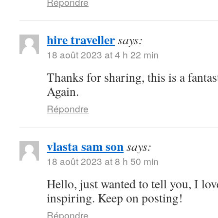
Répondre
hire traveller
says:
18 août 2023 at 4 h 22 min
Thanks for sharing, this is a fanta
Again.
Répondre
vlasta sam son
says:
18 août 2023 at 8 h 50 min
Hello, just wanted to tell you, I lo
inspiring. Keep on posting!
Répondre