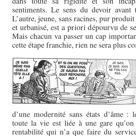
dans toute sa rigidité et son incap
sentiments. Le sens du devoir avant 
L’autre, jeune, sans racines, pur produi
et urbanisé, est a priori dépourvu de s
Mais chacun va passer un cap important
cette étape franchie, rien ne sera plus 
d’une modernité sans états d’âme : l
toute la vie est liée à une gare qu’on
rentabilité qui n’a que faire du servic