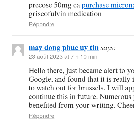
precose 50mg ca
purchase microna
griseofulvin medication
Répondre
may dong phuc uy tin
says:
23 août 2023 at 7 h 10 min
Hello there, just became alert to 
Google, and found that it is really
to watch out for brussels. I will ap
continue this in future. Numerous 
benefited from your writing. Chee
Répondre