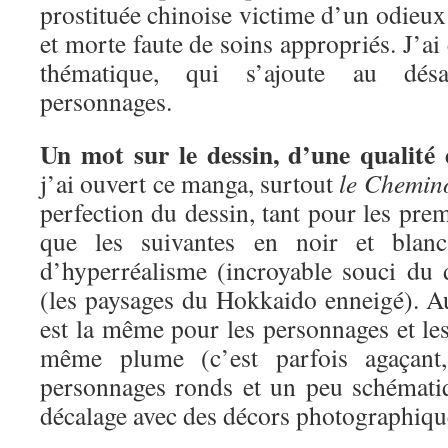
prostituée chinoise victime d’un odieux 
et morte faute de soins appropriés. J’ai é
thématique, qui s’ajoute au désa
personnages.
Un mot sur le dessin, d’une qualité 
j’ai ouvert ce manga, surtout
le Chemin
perfection du dessin, tant pour les pre
que les suivantes en noir et blan
d’hyperréalisme (incroyable souci du d
(les paysages du Hokkaido enneigé). Au
est la même pour les personnages et les
même plume (c’est parfois agaçant
personnages ronds et un peu schémati
décalage avec des décors photographiqu