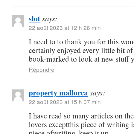
slot
says:
22 août 2023 at 12 h 26 min
I need to to thank you for this won
certainly enjoyed every little bit of
book-marked to look at new stuff 
Répondre
property mallorca
says:
22 août 2023 at 15 h 07 min
I have read so many articles on the
lovers exceptthis piece of writing 
piece ofwriting, keep it up.