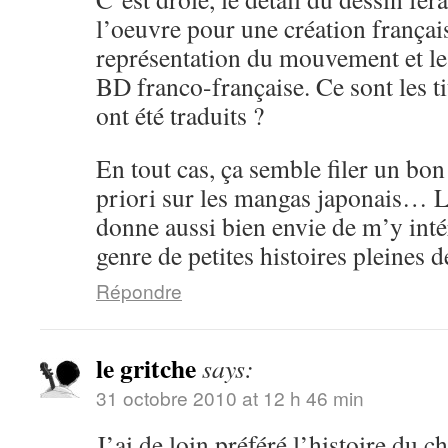
l’oeuvre pour une création frança
représentation du mouvement et les 
BD franco-française. Ce sont les ti
ont été traduits ?
En tout cas, ça semble filer un b
priori sur les mangas japonais… 
donne aussi bien envie de m’y inté
genre de petites histoires pleines d
Répondre
le gritche
says:
31 octobre 2010 at 12 h 46 min
J’ai de loin préféré l’histoire du c