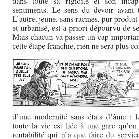
dans toute sa rigidité et son incap
sentiments. Le sens du devoir avant 
L’autre, jeune, sans racines, pur produi
et urbanisé, est a priori dépourvu de s
Mais chacun va passer un cap important
cette étape franchie, rien ne sera plus 
d’une modernité sans états d’âme : l
toute la vie est liée à une gare qu’on
rentabilité qui n’a que faire du servic