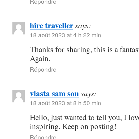
Répondre
hire traveller
says:
18 août 2023 at 4 h 22 min
Thanks for sharing, this is a fanta
Again.
Répondre
vlasta sam son
says:
18 août 2023 at 8 h 50 min
Hello, just wanted to tell you, I lo
inspiring. Keep on posting!
Répondre