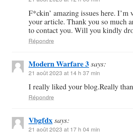
F*ckin’ amazing issues here. I’m v
your article. Thank you so much 
to contact you. Will you kindly dr
Répondre
Modern Warfare 3
says:
21 août 2023 at 14 h 37 min
I really liked your blog.Really tha
Répondre
Vbgfdx
says:
21 août 2023 at 17 h 04 min