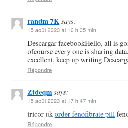
randm 7K
says:
15 août 2023 at 16 h 35 min
Descargar facebookHello, all is go
ofcourse every one is sharing data, 
excellent, keep up writing.Descar
Répondre
Ztdeqm
says:
15 août 2023 at 17 h 47 min
tricor uk
order fenofibrate pill
feno
Répondre