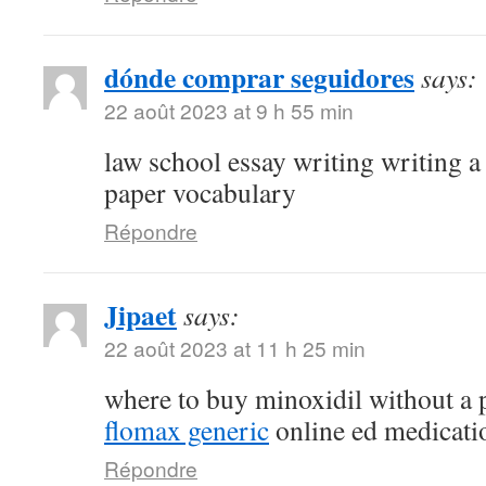
dónde comprar seguidores
says:
22 août 2023 at 9 h 55 min
law school essay writing writing a
paper vocabulary
Répondre
Jipaet
says:
22 août 2023 at 11 h 25 min
where to buy minoxidil without a 
flomax generic
online ed medicati
Répondre