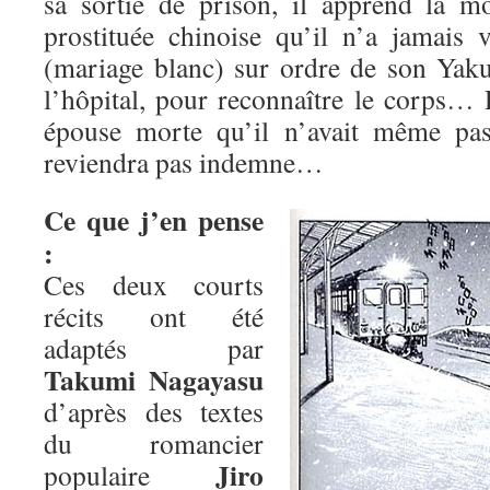
sa sortie de prison, il apprend la 
prostituée chinoise qu’il n’a jamais 
(mariage blanc) sur ordre de son Yakus
l’hôpital, pour reconnaître le corps…
épouse morte qu’il n’avait même pas
reviendra pas indemne…
Ce que j’en pense
:
Ces deux courts
récits ont été
adaptés par
Takumi Nagayasu
d’après des textes
du romancier
Jiro
populaire