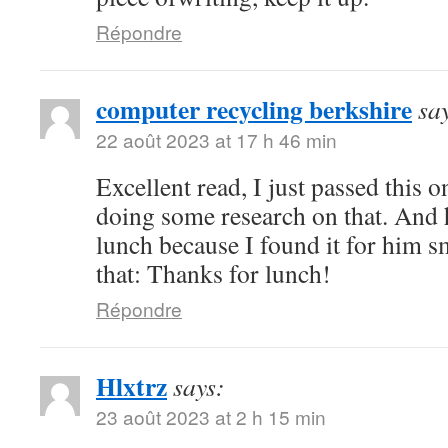
Répondre
computer recycling berkshire
sa
22 août 2023 at 17 h 46 min
Excellent read, I just passed this 
doing some research on that. And 
lunch because I found it for him s
that: Thanks for lunch!
Répondre
Hlxtrz
says:
23 août 2023 at 2 h 15 min