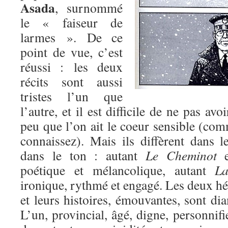
Asada
, surnommé
le « faiseur de
larmes ». De ce
point de vue, c’est
réussi : les deux
récits sont aussi
tristes l’un que
l’autre, et il est difficile de ne pas avo
peu que l’on ait le coeur sensible (co
connaissez). Mais ils diffèrent dans l
dans le ton : autant
Le Cheminot
es
poétique et mélancolique, autant
La 
ironique, rythmé et engagé. Les deux hér
et leurs histoires, émouvantes, sont d
L’un, provincial, âgé, digne, personnifi