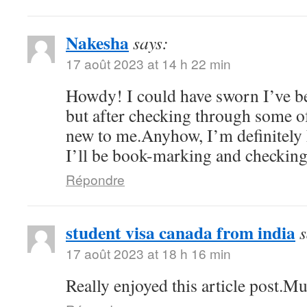
Nakesha
says:
17 août 2023 at 14 h 22 min
Howdy! I could have sworn I’ve be
but after checking through some of 
new to me.Anyhow, I’m definitely 
I’ll be book-marking and checking
Répondre
student visa canada from india
s
17 août 2023 at 18 h 16 min
Really enjoyed this article post.M