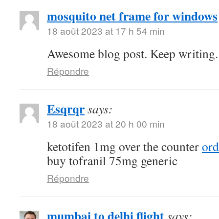
mosquito net frame for windows
18 août 2023 at 17 h 54 min
Awesome blog post. Keep writing.
Répondre
Esqrqr
says:
18 août 2023 at 20 h 00 min
ketotifen 1mg over the counter
ord
buy tofranil 75mg generic
Répondre
mumbai to delhi flight
says: