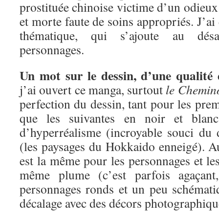
prostituée chinoise victime d’un odieux 
et morte faute de soins appropriés. J’ai é
thématique, qui s’ajoute au désa
personnages.
Un mot sur le dessin, d’une qualité 
j’ai ouvert ce manga, surtout
le Chemin
perfection du dessin, tant pour les pre
que les suivantes en noir et blan
d’hyperréalisme (incroyable souci du d
(les paysages du Hokkaido enneigé). Au
est la même pour les personnages et les
même plume (c’est parfois agaçant
personnages ronds et un peu schémati
décalage avec des décors photographiqu