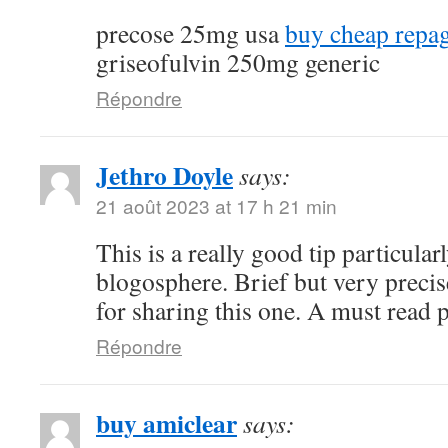
precose 25mg usa
buy cheap repag
griseofulvin 250mg generic
Répondre
Jethro Doyle
says:
21 août 2023 at 17 h 21 min
This is a really good tip particularl
blogosphere. Brief but very prec
for sharing this one. A must read p
Répondre
buy amiclear
says: