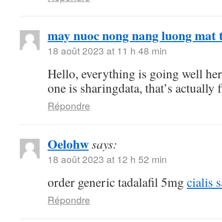
may nuoc nong nang luong mat t
18 août 2023 at 11 h 48 min
Hello, everything is going well he
one is sharingdata, that’s actually 
Répondre
Oelohw
says:
18 août 2023 at 12 h 52 min
order generic tadalafil 5mg
cialis 
Répondre