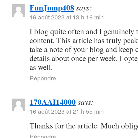
FunJump408
says:
16 août 2023 at 13 h 16 min
I blog quite often and I genuinely
content. This article has truly peak
take a note of your blog and keep 
details about once per week. I opt
as well.
Répondre
170AAI14000
says:
16 août 2023 at 21 h 55 min
Thanks for the article. Much oblig
Répondre