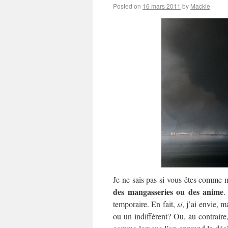
Posted on
16 mars 2011
by
Mackie
Je ne sais pas si vous êtes comme 
des mangasseries ou des anime
.
temporaire. En fait,
si
, j’ai envie, 
ou un indifférent? Ou, au contraire