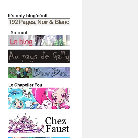
It’s only blog’n'roll