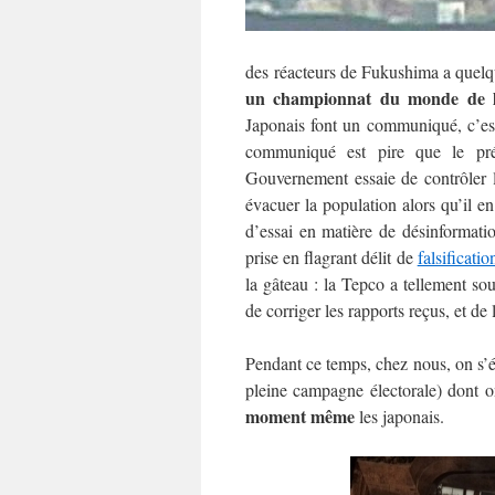
des réacteurs de Fukushima a quelqu
un championnat du monde de l
Japonais font un communiqué, c’est
communiqué est pire que le pr
Gouvernement essaie de contrôler l
évacuer la population alors qu’il en
d’essai en matière de désinformat
prise en flagrant délit de
falsificati
la gâteau : la Tepco a tellement sou
de corriger les rapports reçus, et de
Pendant ce temps, chez nous, on s’ét
pleine campagne électorale) dont o
moment même
les japonais.