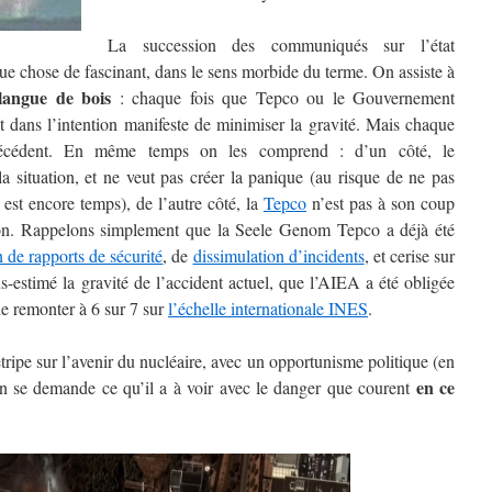
La succession des communiqués sur l’état
e chose de fascinant, dans le sens morbide du terme. On assiste à
angue de bois
: chaque fois que Tepco ou le Gouvernement
 dans l’intention manifeste de minimiser la gravité. Mais chaque
écédent. En même temps on les comprend : d’un côté, le
a situation, et ne veut pas créer la panique (au risque de ne pas
 est encore temps), de l’autre côté, la
Tepco
n’est pas à son coup
ion. Rappelons simplement que la Seele Genom Tepco a déjà été
on de rapports de sécurité
, de
dissimulation d’incidents
, et cerise sur
s-estimé la gravité de l’accident actuel, que l’AIEA a été obligée
 le remonter à 6 sur 7 sur
l’échelle internationale INES
.
ripe sur l’avenir du nucléaire, avec un opportunisme politique (en
en ce
n se demande ce qu’il a à voir avec le danger que courent