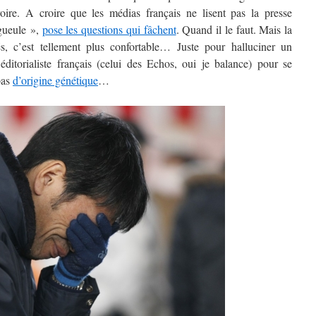
oire. A croire que les médias français ne lisent pas la presse
 gueule »,
pose les questions qui fâchent
. Quand il le faut. Mais la
hés, c’est tellement plus confortable… Juste pour halluciner un
ditorialiste français (celui des Echos, oui je balance) pour se
pas
d’origine génétique
…