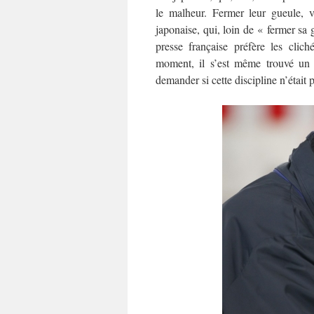
le malheur. Fermer leur gueule, v
japonaise, qui, loin de « fermer sa
presse française préfère les clic
moment, il s’est même trouvé un é
demander si cette discipline n’était 