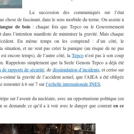
La succession des communiqués sur l’état
e chose de fascinant, dans le sens morbide du terme. On assiste à
angue de bois
: chaque fois que Tepco ou le Gouvernement
 dans l’intention manifeste de minimiser la gravité. Mais chaque
écédent. En même temps on les comprend : d’un côté, le
a situation, et ne veut pas créer la panique (au risque de ne pas
 est encore temps), de l’autre côté, la
Tepco
n’est pas à son coup
ion. Rappelons simplement que la Seele Genom Tepco a déjà été
on de rapports de sécurité
, de
dissimulation d’incidents
, et cerise sur
s-estimé la gravité de l’accident actuel, que l’AIEA a été obligée
 le remonter à 6 sur 7 sur
l’échelle internationale INES
.
ripe sur l’avenir du nucléaire, avec un opportunisme politique (en
en ce
n se demande ce qu’il a à voir avec le danger que courent