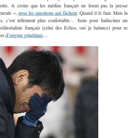
oire. A croire que les médias français ne lisent pas la presse
 gueule »,
pose les questions qui fâchent
. Quand il le faut. Mais la
hés, c’est tellement plus confortable… Juste pour halluciner un
ditorialiste français (celui des Echos, oui je balance) pour se
pas
d’origine génétique
…