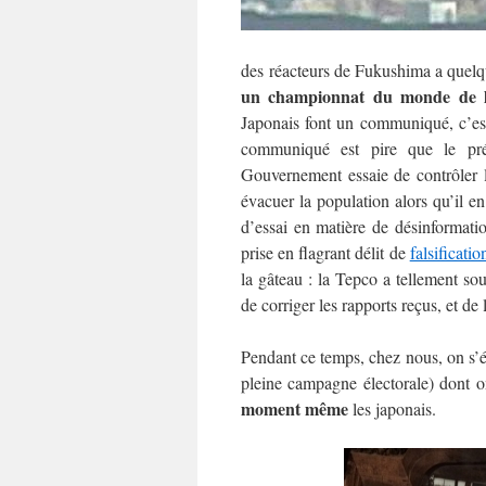
des réacteurs de Fukushima a quelqu
un championnat du monde de l
Japonais font un communiqué, c’est
communiqué est pire que le pr
Gouvernement essaie de contrôler l
évacuer la population alors qu’il en
d’essai en matière de désinformat
prise en flagrant délit de
falsificati
la gâteau : la Tepco a tellement sou
de corriger les rapports reçus, et de
Pendant ce temps, chez nous, on s’ét
pleine campagne électorale) dont o
moment même
les japonais.