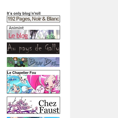
It’s only blog’n'roll