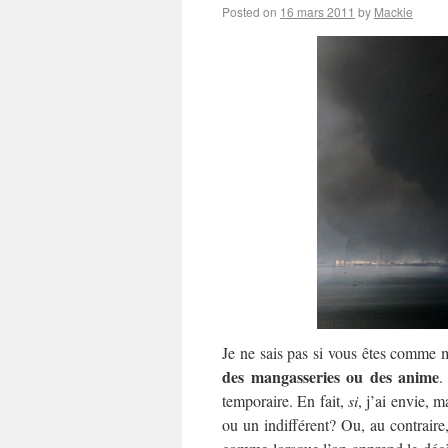
Posted on
16 mars 2011
by
Mackie
Je ne sais pas si vous êtes comme 
des mangasseries ou des anime
.
temporaire. En fait,
si
, j’ai envie, 
ou un indifférent? Ou, au contraire