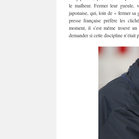
le malheur. Fermer leur gueule, v
japonaise, qui, loin de « fermer sa
presse française préfère les clic
moment, il s’est même trouvé un é
demander si cette discipline n’était 