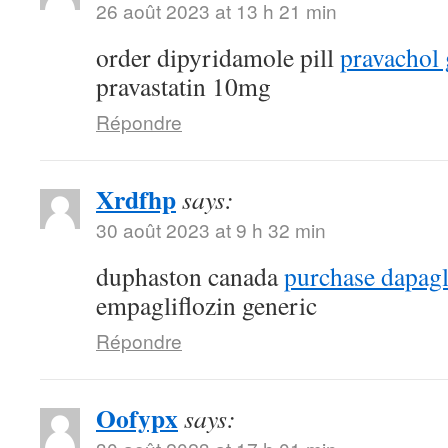
26 août 2023 at 13 h 21 min
order dipyridamole pill
pravachol 
pravastatin 10mg
Répondre
Xrdfhp
says:
30 août 2023 at 9 h 32 min
duphaston canada
purchase dapagli
empagliflozin generic
Répondre
Oofypx
says: