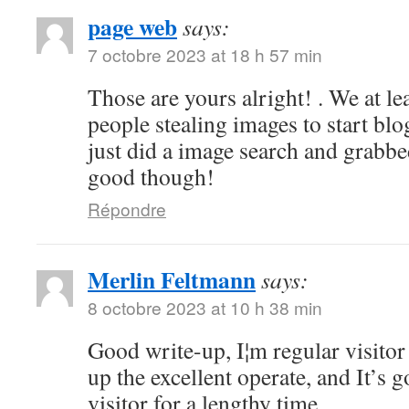
page web
says:
7 octobre 2023 at 18 h 57 min
Those are yours alright! . We at lea
people stealing images to start bl
just did a image search and grabb
good though!
Répondre
Merlin Feltmann
says:
8 octobre 2023 at 10 h 38 min
Good write-up, I¦m regular visitor 
up the excellent operate, and It’s g
visitor for a lengthy time.