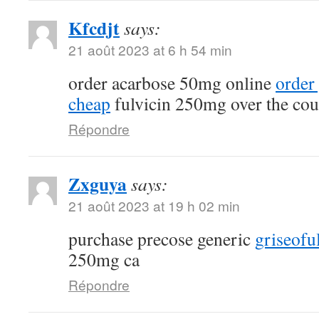
Kfcdjt
says:
21 août 2023 at 6 h 54 min
order acarbose 50mg online
order
cheap
fulvicin 250mg over the cou
Répondre
Zxguya
says:
21 août 2023 at 19 h 02 min
purchase precose generic
griseofu
250mg ca
Répondre