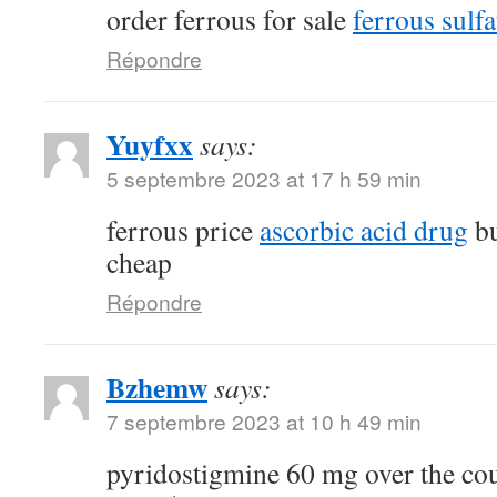
order ferrous for sale
ferrous sulfa
Répondre
Yuyfxx
says:
5 septembre 2023 at 17 h 59 min
ferrous price
ascorbic acid drug
bu
cheap
Répondre
Bzhemw
says:
7 septembre 2023 at 10 h 49 min
pyridostigmine 60 mg over the co