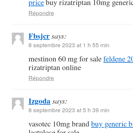
price
buy rizatriptan 10mg generi
Répondre
Fbsjcr
says:
8 septembre 2023 at 1 h 55 min
mestinon 60 mg for sale
feldene 2
rizatriptan online
Répondre
Izgoda
says:
8 septembre 2023 at 5 h 39 min
vasotec 10mg brand
buy generic b
lactulose for sale