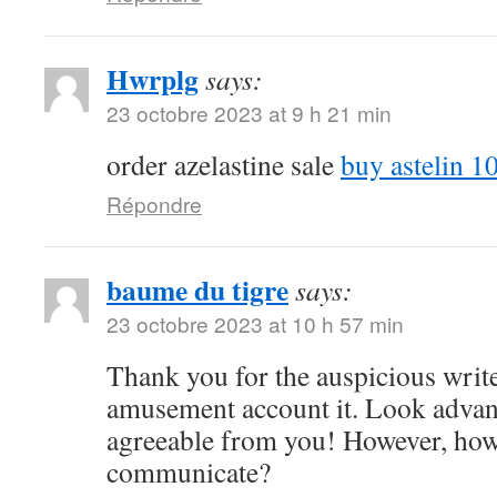
Hwrplg
says:
23 octobre 2023 at 9 h 21 min
order azelastine sale
buy astelin 1
Répondre
baume du tigre
says:
23 octobre 2023 at 10 h 57 min
Thank you for the auspicious writeu
amusement account it. Look adva
agreeable from you! However, ho
communicate?