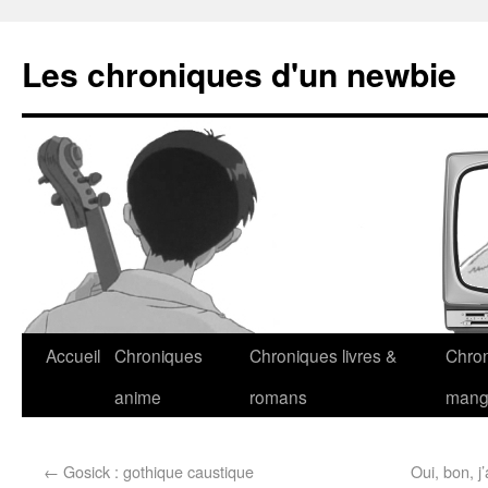
Les chroniques d'un newbie
Accueil
Chroniques
Chroniques livres &
Chro
anime
romans
man
←
Gosick : gothique caustique
Oui, bon, j