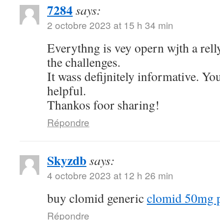
7284
says:
2 octobre 2023 at 15 h 34 min
Everythng is vey opern wjth a rell
the challenges.
It wass defijnitely informative. You
helpful.
Thankos foor sharing!
Répondre
Skyzdb
says:
4 octobre 2023 at 12 h 26 min
buy clomid generic
clomid 50mg p
Répondre