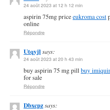
24 août 2023 at 12 h 12 min
aspirin 75mg price
eukroma cost
p
online
Répondre
Utqyjl
says:
24 août 2023 at 20 h 43 min
buy aspirin 75 mg pill
buy imiqui
for sale
Répondre
Dbxcpz
says: