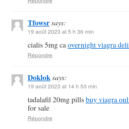
Répondre
Tfowsr
says:
19 août 2023 at 5 h 36 min
cialis 5mg ca
overnight viagra del
Répondre
Doklok
says:
19 août 2023 at 14 h 53 min
tadalafil 20mg pills
buy viagra onl
for sale
Répondre