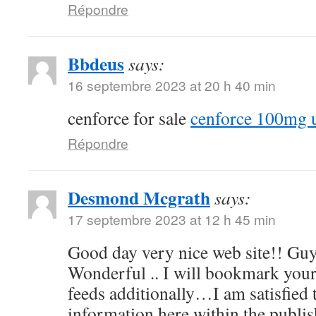
Répondre
Bbdeus
says:
16 septembre 2023 at 20 h 40 min
cenforce for sale
cenforce 100mg 
Répondre
Desmond Mcgrath
says:
17 septembre 2023 at 12 h 45 min
Good day very nice web site!! Guy .
Wonderful .. I will bookmark your
feeds additionally…I am satisfied 
information here within the publis