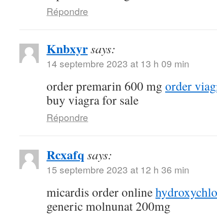
Répondre
Knbxyr
says:
14 septembre 2023 at 13 h 09 min
order premarin 600 mg
order via
buy viagra for sale
Répondre
Rcxafq
says:
15 septembre 2023 at 12 h 36 min
micardis order online
hydroxychlo
generic molnunat 200mg