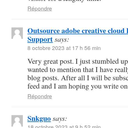
Répondre
Outsource adobe creative cloud 
Support
says:
8 octobre 2023 at 17 h 56 min
Very great post. I just stumbled u
wanted to mention that I have real
blog posts. After all I will be sub
feed and I am hoping you write o
Répondre
Snkguo
says:
18 octobre 2023 at 9 h 52 min