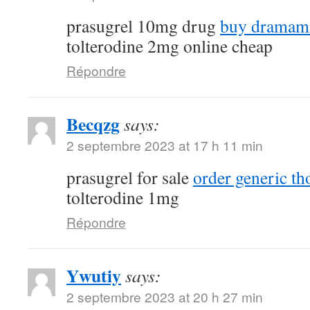
prasugrel 10mg drug
buy dramami
tolterodine 2mg online cheap
Répondre
Becqzg
says:
2 septembre 2023 at 17 h 11 min
prasugrel for sale
order generic th
tolterodine 1mg
Répondre
Ywutiy
says:
2 septembre 2023 at 20 h 27 min