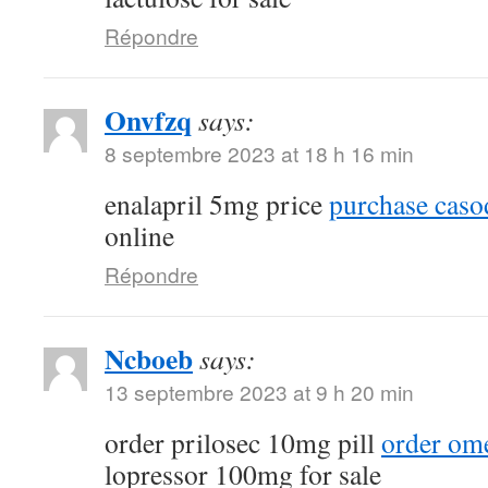
Répondre
Onvfzq
says:
8 septembre 2023 at 18 h 16 min
enalapril 5mg price
purchase caso
online
Répondre
Ncboeb
says:
13 septembre 2023 at 9 h 20 min
order prilosec 10mg pill
order ome
lopressor 100mg for sale