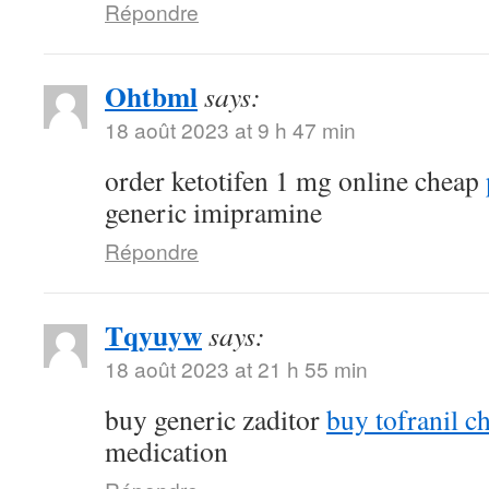
Répondre
Ohtbml
says:
18 août 2023 at 9 h 47 min
order ketotifen 1 mg online cheap
generic imipramine
Répondre
Tqyuyw
says:
18 août 2023 at 21 h 55 min
buy generic zaditor
buy tofranil c
medication