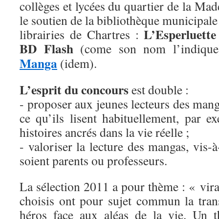
collèges et lycées du quartier de la Mad
le soutien de la bibliothèque municipale 
L’Esperluette
librairies de Chartres :
BD Flash
(come son nom l’indiqu
Manga
(idem).
L’esprit du concours
est double :
- proposer aux jeunes lecteurs des mang
ce qu’ils lisent habituellement, par e
histoires ancrés dans la vie réelle ;
- valoriser la lecture des mangas, vis-à
soient parents ou professeurs.
La sélection 2011 a pour thème : « vir
choisis ont pour sujet commun la tra
héros face aux aléas de la vie. Un t