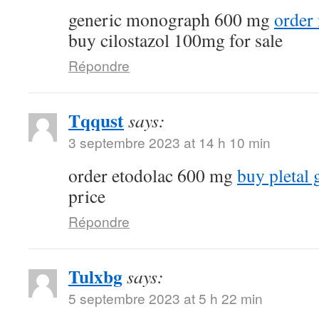
generic monograph 600 mg
order 
buy cilostazol 100mg for sale
Répondre
Tqqust
says:
3 septembre 2023 at 14 h 10 min
order etodolac 600 mg
buy pletal 
price
Répondre
Tulxbg
says:
5 septembre 2023 at 5 h 22 min