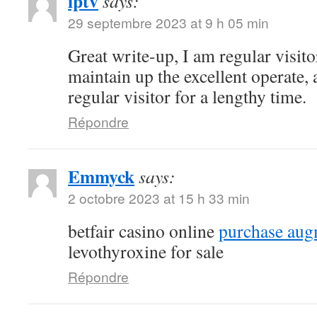
iptv
says:
29 septembre 2023 at 9 h 05 min
Great write-up, I am regular visito
maintain up the excellent operate, a
regular visitor for a lengthy time.
Répondre
Emmyck
says:
2 octobre 2023 at 15 h 33 min
betfair casino online
purchase aug
levothyroxine for sale
Répondre