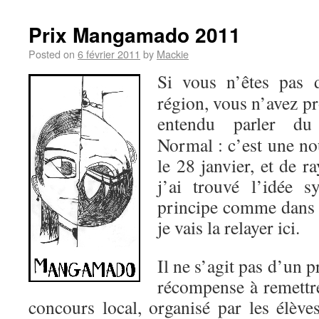
Prix Mangamado 2011
Posted on
6 février 2011
by
Mackie
Si vous n’êtes pas 
région, vous n’avez p
entendu parler 
Normal : c’est une nou
le 28 janvier, et de 
j’ai trouvé l’idée 
principe comme dans 
je vais la relayer ici.
Il ne s’agit pas d’un p
récompense à remettre
concours local, organisé par les élève