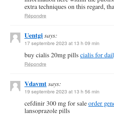
extra techniques on this regard, than
Répondre
Uentgi
says:
17 septembre 2023 at 13 h 09 min
buy cialis 20mg pills
cialis for dai
Répondre
Vdavmt
says:
19 septembre 2023 at 13 h 56 min
cefdinir 300 mg for sale
order gen
lansoprazole pills