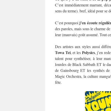
C’est immédiatement marrant, décal
sens du terme). bref, idéal pour se 
j’en écoute réguli
C’est pourquoi
des paroles, mais sous le charme de 
leur (mauvais) goût assumé. Tout c
Des artistes aux styles aussi diffé
Towa Tei
Polysics
, et les
, j’en red
talent pour synthétiser, à leur man
lourdes de Black Sabbath ET le da
de Gainsbourg ET les synthés de 
Magic Orchestra, la culture manga/
fête.