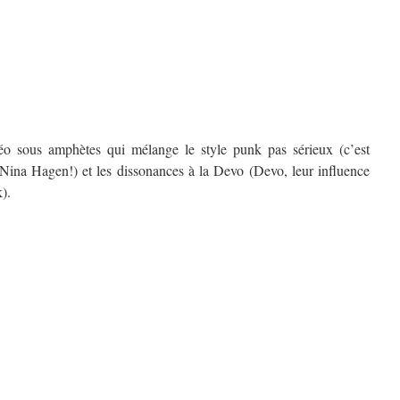
déo sous amphètes qui mélange le style punk pas sérieux (c’est
Nina Hagen!) et les dissonances à la Devo (Devo, leur influence
).