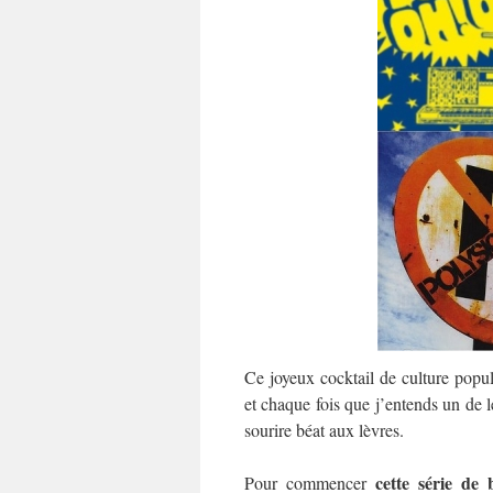
Ce joyeux cocktail de culture popu
et chaque fois que j’entends un de l
sourire béat aux lèvres.
cette série de
Pour commencer