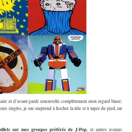
laire et d’avant-garde renouvelle complètement mon regard blasé,
eurs singles, je me surprend à hocher la tête et à taper du pied, un
 billets sur mes groupes préférés de J-Pop
, et autres avatars