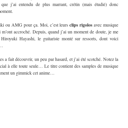
 que j’ai entendu de plus marrant, crétin (mais étudié) donc
moment.
clips rigolos
iki ou AMG pour ça. Moi, c’est leurs
avec musique
qui m’ont accroché. Depuis, quand j’ai un moment de doute, je me
Hiroyuki Hayashi, le guitariste monté sur ressorts, dont voici
s…
a fait découvrir, un peu par hasard, et j’ai été scotché. Notez la
écial à elle toute seule… Le titre contient des samples de musique
raiment un gimmick cet anime…