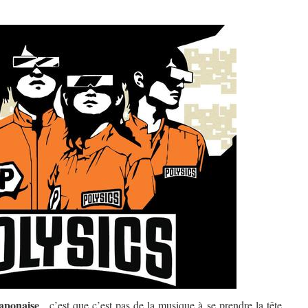
japonaise
, c’est que c’est pas de la musique à se prendre la tête.