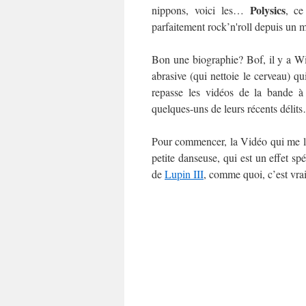
Polysics
nippons, voici les…
, ce
parfaitement rock’n'roll depuis un 
Bon une biographie? Bof, il y a W
abrasive (qui nettoie le cerveau) 
repasse les vidéos de la bande à 
quelques-uns de leurs récents délit
Pour commencer, la Vidéo qui me les 
petite danseuse, qui est un effet sp
de
Lupin III
, comme quoi, c’est v