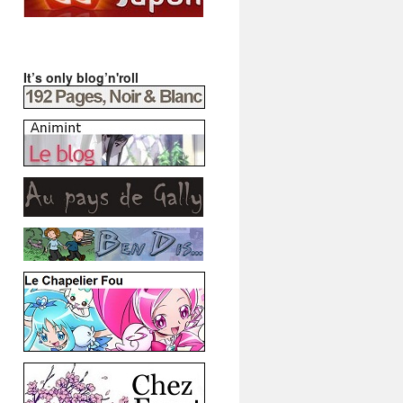
It’s only blog’n'roll