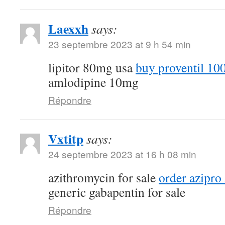
Laexxh
says:
23 septembre 2023 at 9 h 54 min
lipitor 80mg usa
buy proventil 10
amlodipine 10mg
Répondre
Vxtitp
says:
24 septembre 2023 at 16 h 08 min
azithromycin for sale
order azipro
generic gabapentin for sale
Répondre