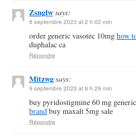
Zsnglw
says:
8 septembre 2023 at 2 h 02 min
order generic vasotec 10mg
how to
duphalac ca
Répondre
Mitzwg
says:
9 septembre 2023 at 8 h 29 min
buy pyridostigmine 60 mg generi
brand
buy maxalt 5mg sale
Répondre