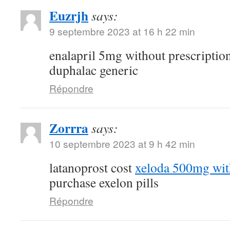
Euzrjh
says:
9 septembre 2023 at 16 h 22 min
enalapril 5mg without prescriptio
duphalac generic
Répondre
Zorrra
says:
10 septembre 2023 at 9 h 42 min
latanoprost cost
xeloda 500mg with
purchase exelon pills
Répondre