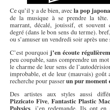
la pop japona
Ce qu’il y a de bien, avec
de la musique à se prendre la tête.
marrant, décalé, jouissif, et souven
degré (dans le bon sens du terme). bref,
ou s’amuser un vendredi soir après une 
j’en écoute régulière
C’est pourquoi
peu coupable, sans comprendre un mot 
le charme de leur sens de l’autodérisio
improbable, et de leur (mauvais) goût 
un pur moment d
recherche pour passer
Des artistes aux styles aussi dif
Pizzicato Five
Fantastic Plastic Ma
,
Polysics
, j’en redemande. Ils ont e