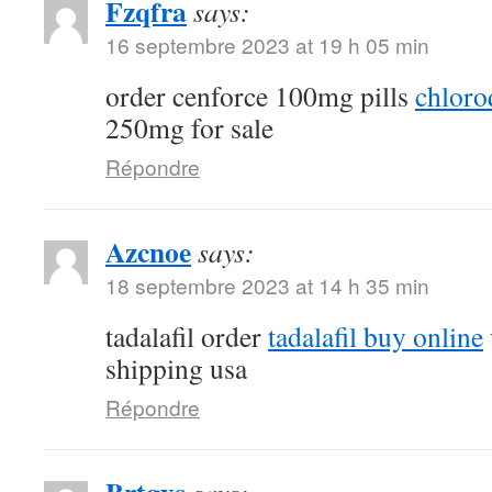
Fzqfra
says:
16 septembre 2023 at 19 h 05 min
order cenforce 100mg pills
chloro
250mg for sale
Répondre
Azcnoe
says:
18 septembre 2023 at 14 h 35 min
tadalafil order
tadalafil buy online
shipping usa
Répondre