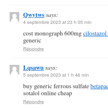
Qwytws
says:
4 septembre 2023 at 23 h 05 min
cost monograph 600mg
cilostazol
generic
Répondre
Lqsawu
says:
5 septembre 2023 at 1 h 46 min
buy generic ferrous sulfate
betapa
sotalol online cheap
Répondre