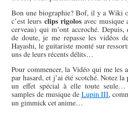
Bon une biographie? Bof, il y a Wiki
clips rigolos
c’est leurs
avec musique ab
cerveau) qui m’ont accroché. Depuis,
de doute, je me repasse les vidéos d
Hayashi, le guitariste monté sur ressort
uns de leurs récents délits…
Pour commencer, la Vidéo qui me les a 
par hasard, et j’ai été scotché. Notez la 
un effet spécial à elle toute seule…
samples de musique de
Lupin III
, comm
un gimmick cet anime…