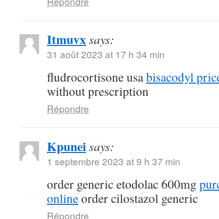
Répondre
Itmuvx
says:
31 août 2023 at 17 h 34 min
fludrocortisone usa
bisacodyl pric
without prescription
Répondre
Kpunei
says:
1 septembre 2023 at 9 h 37 min
order generic etodolac 600mg
pur
online
order cilostazol generic
Répondre