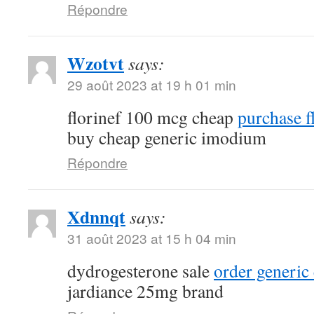
Répondre
Wzotvt
says:
29 août 2023 at 19 h 01 min
florinef 100 mcg cheap
purchase f
buy cheap generic imodium
Répondre
Xdnnqt
says:
31 août 2023 at 15 h 04 min
dydrogesterone sale
order generic
jardiance 25mg brand