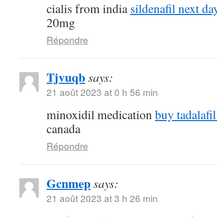
cialis from india
sildenafil next da
20mg
Répondre
Tjvuqb
says:
21 août 2023 at 0 h 56 min
minoxidil medication
buy tadalafil
canada
Répondre
Gcnmep
says:
21 août 2023 at 3 h 26 min