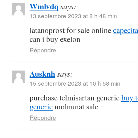
Wmlvdq
says:
13 septembre 2023 at 8 h 48 min
latanoprost for sale online
capecit
can i buy exelon
Répondre
Ausknh
says:
15 septembre 2023 at 10 h 58 min
purchase telmisartan generic
buy 
generic
molnunat sale
Répondre