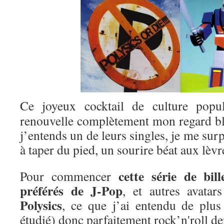
Ce joyeux cocktail de culture popul
renouvelle complètement mon regard bla
j’entends un de leurs singles, je me surp
à taper du pied, un sourire béat aux lèvr
cette série de bil
Pour commencer
préférés de J-Pop
, et autres avatar
Polysics
, ce que j’ai entendu de plus
étudié) donc parfaitement rock’n'roll 