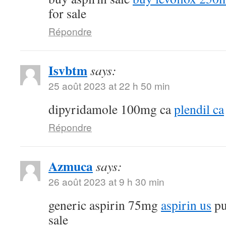
for sale
Répondre
Isvbtm
says:
25 août 2023 at 22 h 50 min
dipyridamole 100mg ca
plendil ca
Répondre
Azmuca
says:
26 août 2023 at 9 h 30 min
generic aspirin 75mg
aspirin us
pu
sale