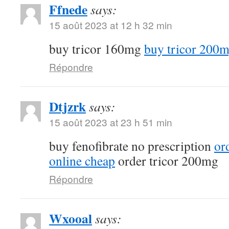
Ffnede
says:
15 août 2023 at 12 h 32 min
buy tricor 160mg
buy tricor 200
Répondre
Dtjzrk
says:
15 août 2023 at 23 h 51 min
buy fenofibrate no prescription
or
online cheap
order tricor 200mg
Répondre
Wxooal
says: