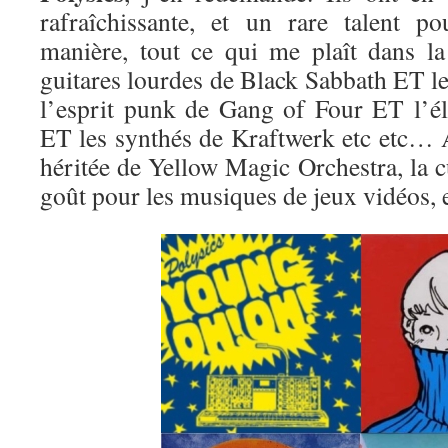
rafraîchissante, et un rare talent po
manière, tout ce qui me plaît dans la
guitares lourdes de Black Sabbath ET 
l’esprit punk de Gang of Four ET l’é
ET les synthés de Kraftwerk etc etc… A
héritée de Yellow Magic Orchestra, la 
goût pour les musiques de jeux vidéos, et