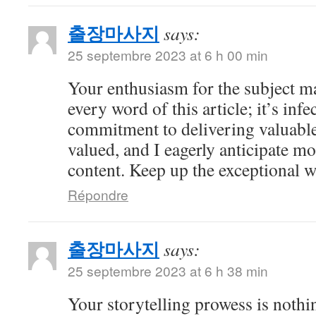
출장마사지
says:
25 septembre 2023 at 6 h 00 min
Your enthusiasm for the subject m
every word of this article; it’s inf
commitment to delivering valuable 
valued, and I eagerly anticipate mo
content. Keep up the exceptional 
Répondre
출장마사지
says:
25 septembre 2023 at 6 h 38 min
Your storytelling prowess is nothi