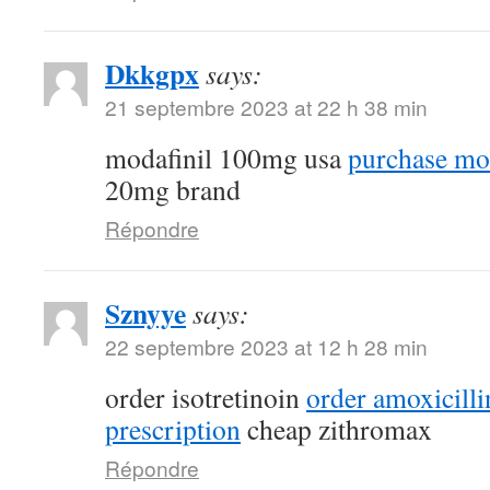
Dkkgpx
says:
21 septembre 2023 at 22 h 38 min
modafinil 100mg usa
purchase mod
20mg brand
Répondre
Sznyye
says:
22 septembre 2023 at 12 h 28 min
order isotretinoin
order amoxicill
prescription
cheap zithromax
Répondre