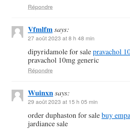
Répondre
Vfmlfm
says:
27 août 2023 at 8 h 48 min
dipyridamole for sale
pravachol 1
pravachol 10mg generic
Répondre
Wuinxn
says:
29 août 2023 at 15 h 05 min
order duphaston for sale
buy empa
jardiance sale