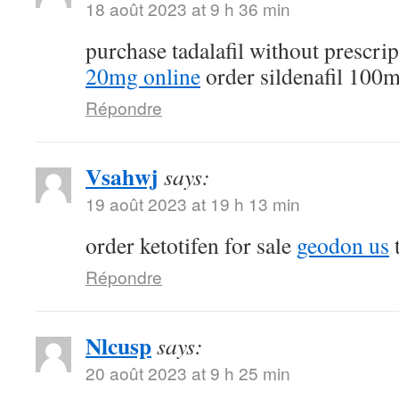
18 août 2023 at 9 h 36 min
purchase tadalafil without prescri
20mg online
order sildenafil 100
Répondre
Vsahwj
says:
19 août 2023 at 19 h 13 min
order ketotifen for sale
geodon us
t
Répondre
Nlcusp
says:
20 août 2023 at 9 h 25 min