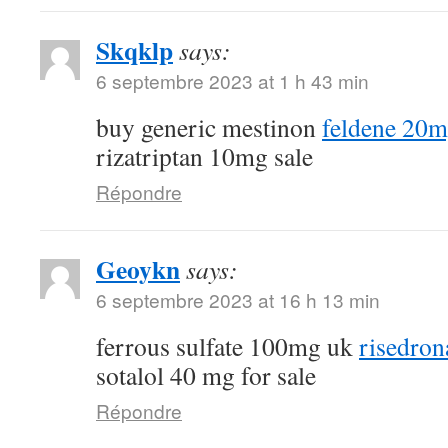
Skqklp
says:
6 septembre 2023 at 1 h 43 min
buy generic mestinon
feldene 20m
rizatriptan 10mg sale
Répondre
Geoykn
says:
6 septembre 2023 at 16 h 13 min
ferrous sulfate 100mg uk
risedron
sotalol 40 mg for sale
Répondre