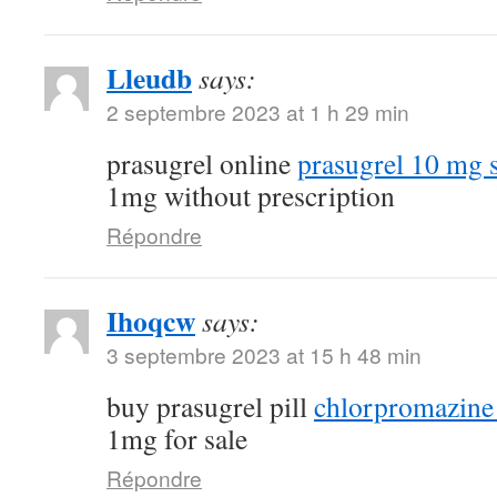
Lleudb
says:
2 septembre 2023 at 1 h 29 min
prasugrel online
prasugrel 10 mg 
1mg without prescription
Répondre
Ihoqcw
says:
3 septembre 2023 at 15 h 48 min
buy prasugrel pill
chlorpromazine 
1mg for sale
Répondre