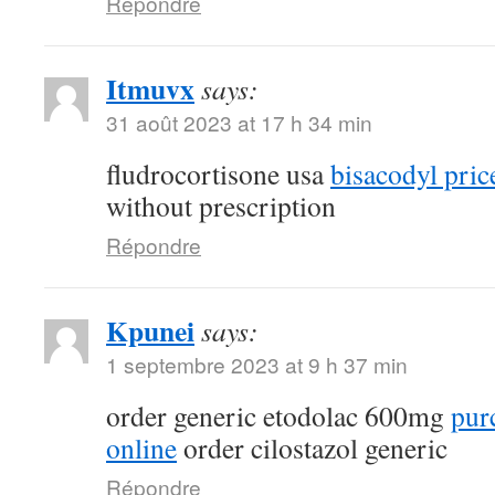
Répondre
Itmuvx
says:
31 août 2023 at 17 h 34 min
fludrocortisone usa
bisacodyl pric
without prescription
Répondre
Kpunei
says:
1 septembre 2023 at 9 h 37 min
order generic etodolac 600mg
pur
online
order cilostazol generic
Répondre