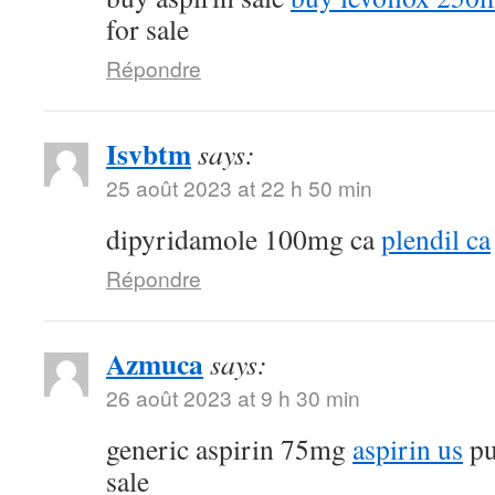
for sale
Répondre
Isvbtm
says:
25 août 2023 at 22 h 50 min
dipyridamole 100mg ca
plendil ca
Répondre
Azmuca
says:
26 août 2023 at 9 h 30 min
generic aspirin 75mg
aspirin us
pu
sale