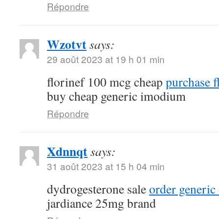
Répondre
Wzotvt
says:
29 août 2023 at 19 h 01 min
florinef 100 mcg cheap
purchase f
buy cheap generic imodium
Répondre
Xdnnqt
says:
31 août 2023 at 15 h 04 min
dydrogesterone sale
order generic
jardiance 25mg brand