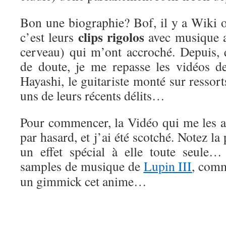
Bon une biographie? Bof, il y a Wiki
clips rigolos
c’est leurs
avec musique ab
cerveau) qui m’ont accroché. Depuis,
de doute, je me repasse les vidéos d
Hayashi, le guitariste monté sur ressort
uns de leurs récents délits…
Pour commencer, la Vidéo qui me les a 
par hasard, et j’ai été scotché. Notez la 
un effet spécial à elle toute seule…
samples de musique de
Lupin III
, comm
un gimmick cet anime…