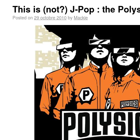
This is (not?) J-Pop : the Poly
Posted on
29 octobre 2010
by
Mackie