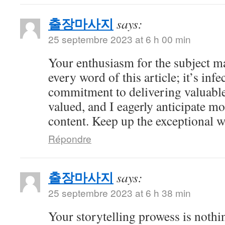
출장마사지
says:
25 septembre 2023 at 6 h 00 min
Your enthusiasm for the subject m
every word of this article; it’s inf
commitment to delivering valuable 
valued, and I eagerly anticipate mo
content. Keep up the exceptional 
Répondre
출장마사지
says:
25 septembre 2023 at 6 h 38 min
Your storytelling prowess is nothi