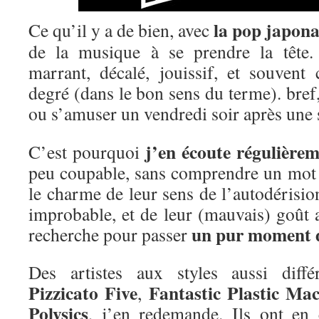
la pop japona
Ce qu’il y a de bien, avec
de la musique à se prendre la tête.
marrant, décalé, jouissif, et souven
degré (dans le bon sens du terme). bref,
ou s’amuser un vendredi soir après une 
j’en écoute régulière
C’est pourquoi
peu coupable, sans comprendre un mot 
le charme de leur sens de l’autodérisio
improbable, et de leur (mauvais) goût 
un pur moment d
recherche pour passer
Des artistes aux styles aussi dif
Pizzicato Five
Fantastic Plastic Ma
,
Polysics
, j’en redemande. Ils ont e