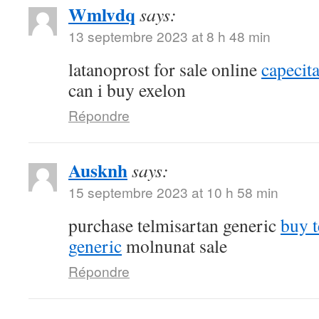
Wmlvdq
says:
13 septembre 2023 at 8 h 48 min
latanoprost for sale online
capecit
can i buy exelon
Répondre
Ausknh
says:
15 septembre 2023 at 10 h 58 min
purchase telmisartan generic
buy 
generic
molnunat sale
Répondre