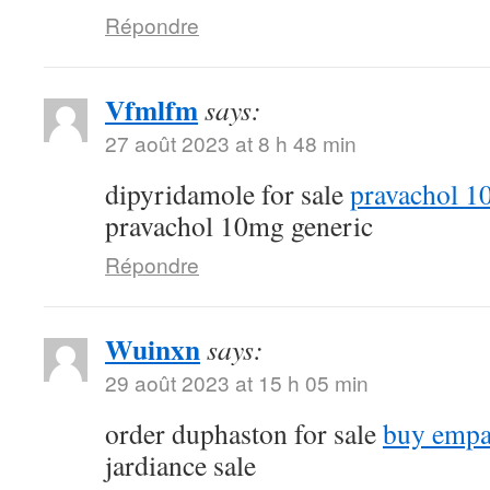
Répondre
Vfmlfm
says:
27 août 2023 at 8 h 48 min
dipyridamole for sale
pravachol 1
pravachol 10mg generic
Répondre
Wuinxn
says:
29 août 2023 at 15 h 05 min
order duphaston for sale
buy empa
jardiance sale