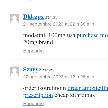
Dkkgpx
says:
21 septembre 2023 at 22 h 38 min
modafinil 100mg usa
purchase mod
20mg brand
Répondre
Sznyye
says:
22 septembre 2023 at 12 h 28 min
order isotretinoin
order amoxicill
prescription
cheap zithromax
Répondre