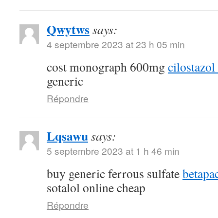
Qwytws
says:
4 septembre 2023 at 23 h 05 min
cost monograph 600mg
cilostazol
generic
Répondre
Lqsawu
says:
5 septembre 2023 at 1 h 46 min
buy generic ferrous sulfate
betapa
sotalol online cheap
Répondre