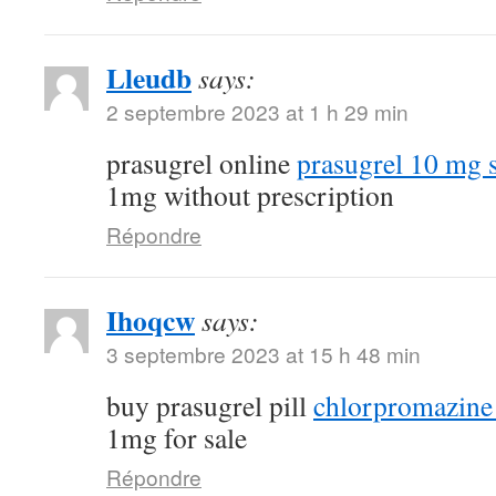
Lleudb
says:
2 septembre 2023 at 1 h 29 min
prasugrel online
prasugrel 10 mg 
1mg without prescription
Répondre
Ihoqcw
says:
3 septembre 2023 at 15 h 48 min
buy prasugrel pill
chlorpromazine 
1mg for sale
Répondre