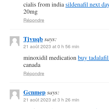
cialis from india
sildenafil next da
20mg
Répondre
Tjvuqb
says:
21 août 2023 at 0 h 56 min
minoxidil medication
buy tadalafil
canada
Répondre
Gcnmep
says:
21 août 2023 at 3 h 26 min