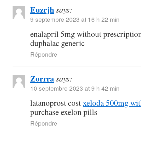
Euzrjh
says:
9 septembre 2023 at 16 h 22 min
enalapril 5mg without prescriptio
duphalac generic
Répondre
Zorrra
says:
10 septembre 2023 at 9 h 42 min
latanoprost cost
xeloda 500mg with
purchase exelon pills
Répondre