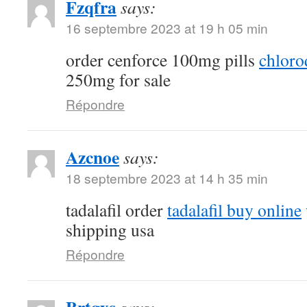
Fzqfra
says:
16 septembre 2023 at 19 h 05 min
order cenforce 100mg pills
chloro
250mg for sale
Répondre
Azcnoe
says:
18 septembre 2023 at 14 h 35 min
tadalafil order
tadalafil buy online
shipping usa
Répondre