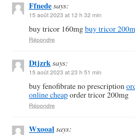
Ffnede
says:
15 août 2023 at 12 h 32 min
buy tricor 160mg
buy tricor 200
Répondre
Dtjzrk
says:
15 août 2023 at 23 h 51 min
buy fenofibrate no prescription
or
online cheap
order tricor 200mg
Répondre
Wxooal
says: