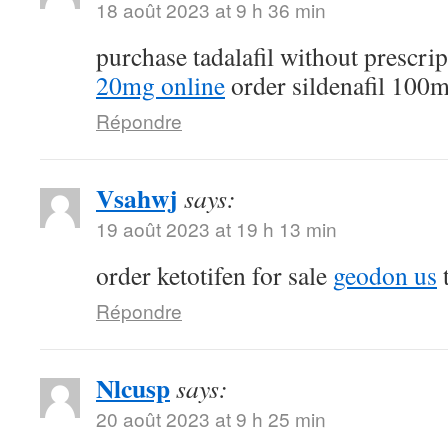
18 août 2023 at 9 h 36 min
purchase tadalafil without prescri
20mg online
order sildenafil 100
Répondre
Vsahwj
says:
19 août 2023 at 19 h 13 min
order ketotifen for sale
geodon us
t
Répondre
Nlcusp
says:
20 août 2023 at 9 h 25 min