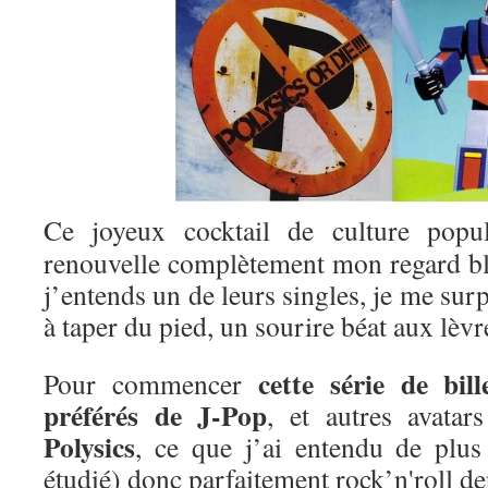
Ce joyeux cocktail de culture popul
renouvelle complètement mon regard bla
j’entends un de leurs singles, je me surp
à taper du pied, un sourire béat aux lèvr
cette série de bil
Pour commencer
préférés de J-Pop
, et autres avatar
Polysics
, ce que j’ai entendu de plus
étudié) donc parfaitement rock’n'roll 