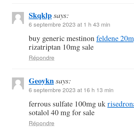
Skqklp
says:
6 septembre 2023 at 1 h 43 min
buy generic mestinon
feldene 20m
rizatriptan 10mg sale
Répondre
Geoykn
says:
6 septembre 2023 at 16 h 13 min
ferrous sulfate 100mg uk
risedron
sotalol 40 mg for sale
Répondre