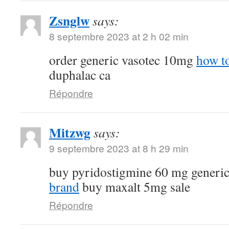
Zsnglw
says:
8 septembre 2023 at 2 h 02 min
order generic vasotec 10mg
how to
duphalac ca
Répondre
Mitzwg
says:
9 septembre 2023 at 8 h 29 min
buy pyridostigmine 60 mg generi
brand
buy maxalt 5mg sale
Répondre