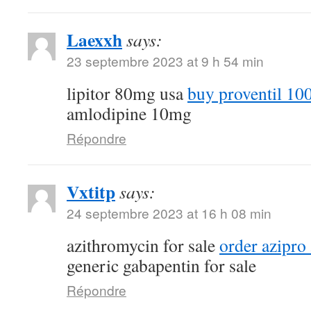
Laexxh
says:
23 septembre 2023 at 9 h 54 min
lipitor 80mg usa
buy proventil 10
amlodipine 10mg
Répondre
Vxtitp
says:
24 septembre 2023 at 16 h 08 min
azithromycin for sale
order azipro
generic gabapentin for sale
Répondre