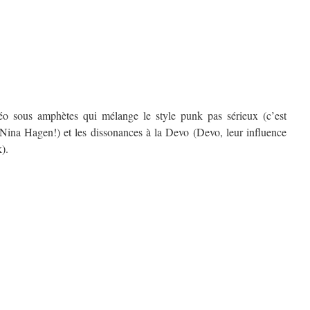
déo sous amphètes qui mélange le style punk pas sérieux (c’est
Nina Hagen!) et les dissonances à la Devo (Devo, leur influence
).