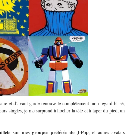
laire et d’avant-garde renouvelle complètement mon regard blasé,
eurs singles, je me surprend à hocher la tête et à taper du pied, un
 billets sur mes groupes préférés de J-Pop
, et autres avatars