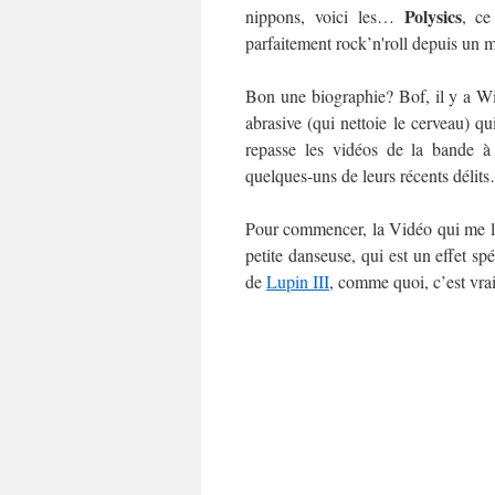
Polysics
nippons, voici les…
, ce
parfaitement rock’n'roll depuis un 
Bon une biographie? Bof, il y a W
abrasive (qui nettoie le cerveau) 
repasse les vidéos de la bande à 
quelques-uns de leurs récents délit
Pour commencer, la Vidéo qui me les 
petite danseuse, qui est un effet sp
de
Lupin III
, comme quoi, c’est v