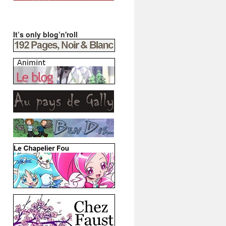
It’s only blog’n'roll