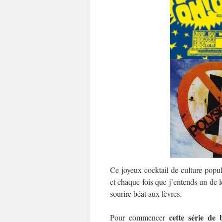
Ce joyeux cocktail de culture popu
et chaque fois que j’entends un de l
sourire béat aux lèvres.
cette série de
Pour commencer