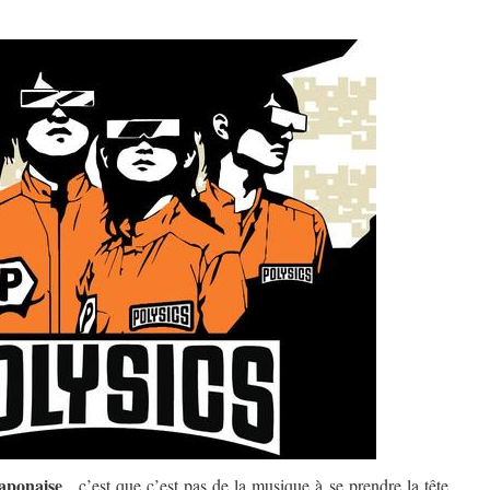
japonaise
, c’est que c’est pas de la musique à se prendre la tête.