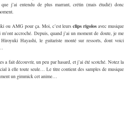
 que j’ai entendu de plus marrant, crétin (mais étudié) donc
moment.
clips rigolos
iki ou AMG pour ça. Moi, c’est leurs
avec musique
qui m’ont accroché. Depuis, quand j’ai un moment de doute, je me
Hiroyuki Hayashi, le guitariste monté sur ressorts, dont voici
s…
a fait découvrir, un peu par hasard, et j’ai été scotché. Notez la
écial à elle toute seule… Le titre contient des samples de musique
raiment un gimmick cet anime…