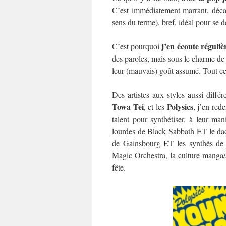
C’est immédiatement marrant, décal
sens du terme). bref, idéal pour se 
j’en écoute réguli
C’est pourquoi
des paroles, mais sous le charme de 
leur (mauvais) goût assumé. Tout c
Des artistes aux styles aussi diffé
Towa Tei
Polysics
, et les
, j’en red
talent pour synthétiser, à leur man
lourdes de Black Sabbath ET le da
de Gainsbourg ET les synthés de 
Magic Orchestra, la culture manga/
fête.