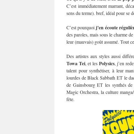
C’est immédiatement marrant, décal
sens du terme). bref, idéal pour se 
j’en écoute réguli
C’est pourquoi
des paroles, mais sous le charme de 
leur (mauvais) goût assumé. Tout c
Des artistes aux styles aussi diffé
Towa Tei
Polysics
, et les
, j’en red
talent pour synthétiser, à leur man
lourdes de Black Sabbath ET le da
de Gainsbourg ET les synthés de 
Magic Orchestra, la culture manga/
fête.