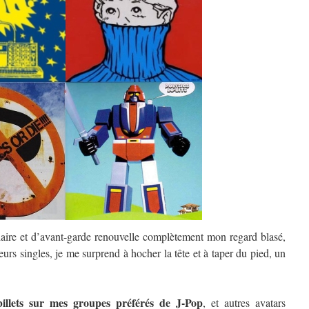
laire et d’avant-garde renouvelle complètement mon regard blasé,
eurs singles, je me surprend à hocher la tête et à taper du pied, un
 billets sur mes groupes préférés de J-Pop
, et autres avatars