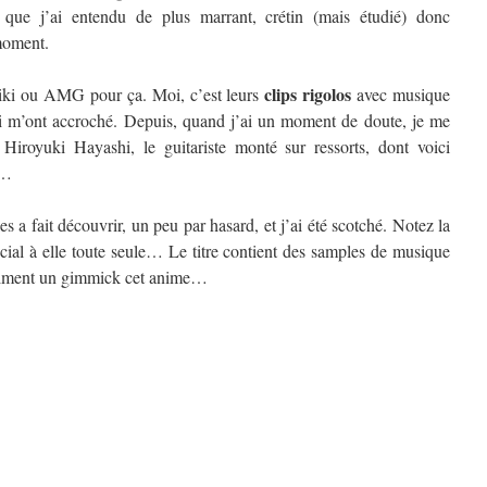
 que j’ai entendu de plus marrant, crétin (mais étudié) donc
moment.
clips rigolos
iki ou AMG pour ça. Moi, c’est leurs
avec musique
qui m’ont accroché. Depuis, quand j’ai un moment de doute, je me
Hiroyuki Hayashi, le guitariste monté sur ressorts, dont voici
s…
a fait découvrir, un peu par hasard, et j’ai été scotché. Notez la
écial à elle toute seule… Le titre contient des samples de musique
raiment un gimmick cet anime…