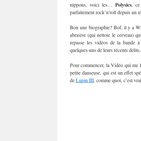
Polysics
nippons, voici les…
, ce
parfaitement rock’n'roll depuis un 
Bon une biographie? Bof, il y a W
abrasive (qui nettoie le cerveau) 
repasse les vidéos de la bande à 
quelques-uns de leurs récents délit
Pour commencer, la Vidéo qui me les 
petite danseuse, qui est un effet sp
de
Lupin III
, comme quoi, c’est v