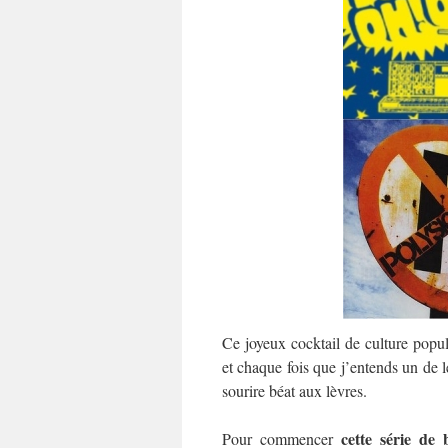
Ce joyeux cocktail de culture popu
et chaque fois que j’entends un de l
sourire béat aux lèvres.
cette série de
Pour commencer