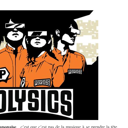
japonaise
, c’est que c’est pas de la musique à se prendre la tête.