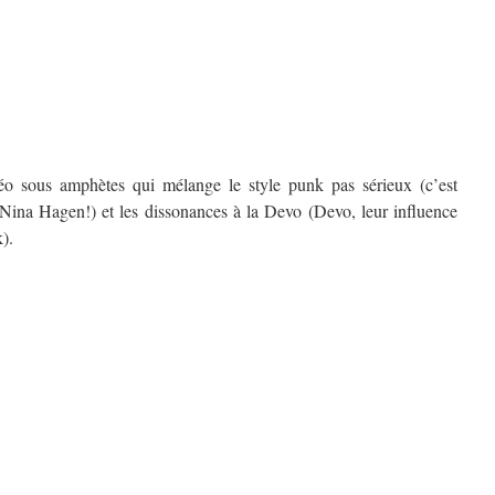
déo sous amphètes qui mélange le style punk pas sérieux (c’est
Nina Hagen!) et les dissonances à la Devo (Devo, leur influence
).