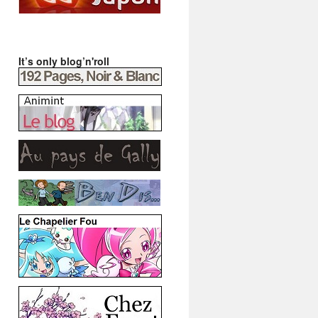
It’s only blog’n'roll