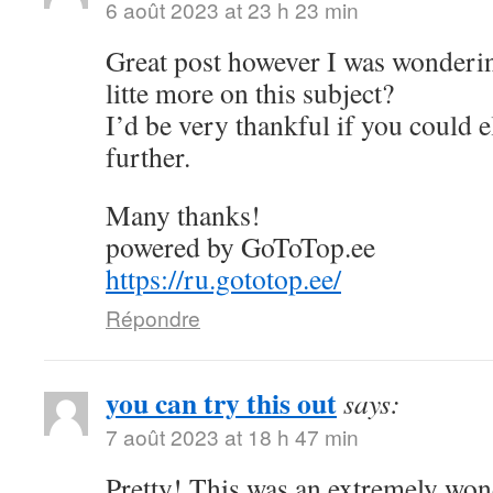
6 août 2023 at 23 h 23 min
Great post however I was wonderin
litte more on this subject?
I’d be very thankful if you could el
further.
Many thanks!
powered by GoToTop.ee
https://ru.gototop.ee/
Répondre
you can try this out
says:
7 août 2023 at 18 h 47 min
Pretty! This was an extremely wond