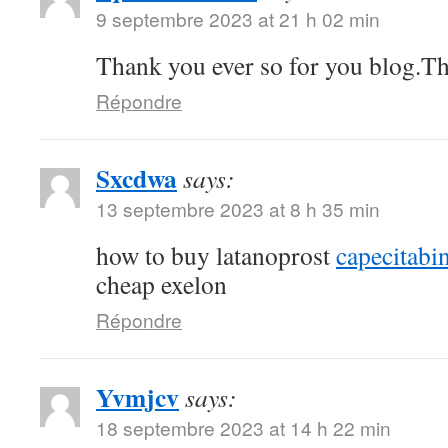
9 septembre 2023 at 21 h 02 min
Thank you ever so for you blog.T
Répondre
Sxcdwa
says:
13 septembre 2023 at 8 h 35 min
how to buy latanoprost
capecitabi
cheap exelon
Répondre
Yvmjcv
says:
18 septembre 2023 at 14 h 22 min