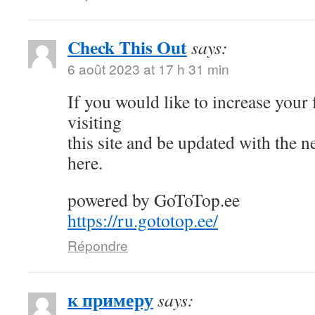
Check This Out
says:
6 août 2023 at 17 h 31 min
If you would like to increase your
visiting
this site and be updated with the 
here.
powered by GoToTop.ee
https://ru.gototop.ee/
Répondre
к примеру
says: