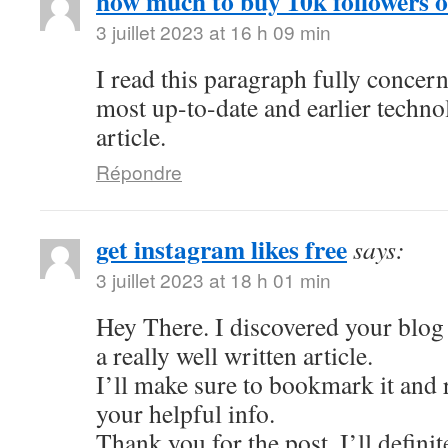
how much to buy 10k followers 
3 juillet 2023 at 16 h 09 min
I read this paragraph fully concer
most up-to-date and earlier techno
article.
Répondre
get instagram likes free
says:
3 juillet 2023 at 18 h 01 min
Hey There. I discovered your blog 
a really well written article.
I’ll make sure to bookmark it and r
your helpful info.
Thank you for the post. I’ll defini