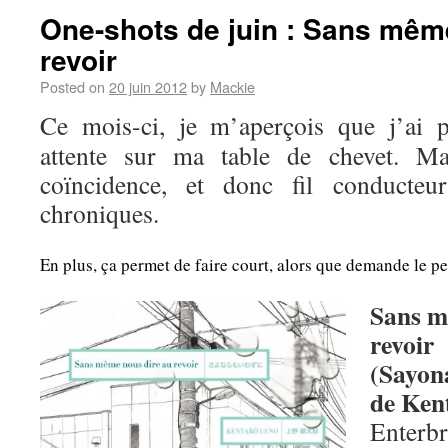
One-shots de juin : Sans mêm
revoir
Posted on
20 juin 2012
by
Mackie
Ce mois-ci, je m’aperçois que j’ai p
attente sur ma table de chevet. Ma
coïncidence, et donc fil conducte
chroniques.
En plus, ça permet de faire court, alors que demande le pe
Sans m
revoir
(Sayon
de Ken
Enterb