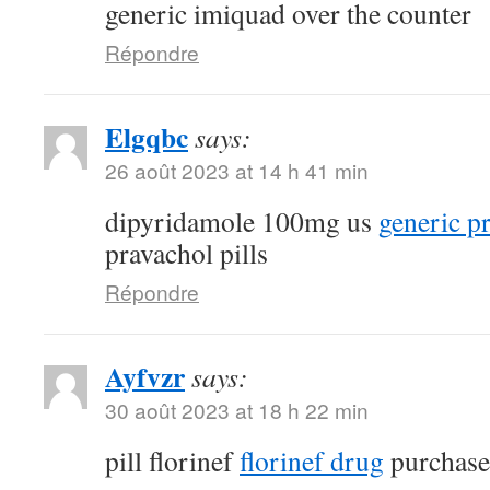
generic imiquad over the counter
Répondre
Elgqbc
says:
26 août 2023 at 14 h 41 min
dipyridamole 100mg us
generic p
pravachol pills
Répondre
Ayfvzr
says:
30 août 2023 at 18 h 22 min
pill florinef
florinef drug
purchase