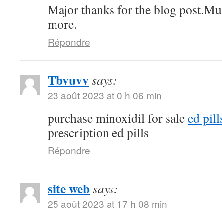
Major thanks for the blog post.Mu
more.
Répondre
Tbvuvv
says:
23 août 2023 at 0 h 06 min
purchase minoxidil for sale
ed pil
prescription ed pills
Répondre
site web
says:
25 août 2023 at 17 h 08 min