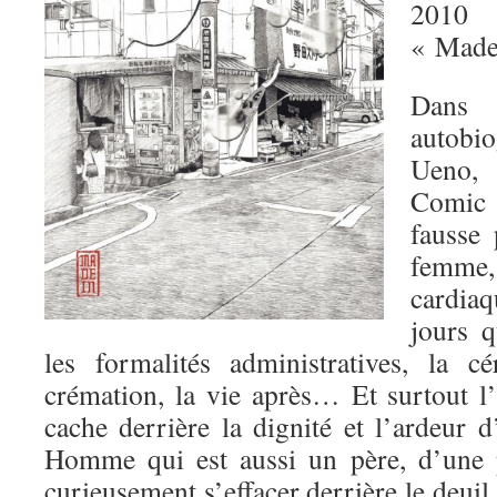
2010
« Made
Dan
autobi
Ueno, 
Comic 
fausse
femme,
cardiaq
jours q
les formalités administratives, la c
crémation, la vie après… Et surtout l’i
cache derrière la dignité et l’ardeur 
Homme qui est aussi un père, d’une p
curieusement s’effacer derrière le deuil.