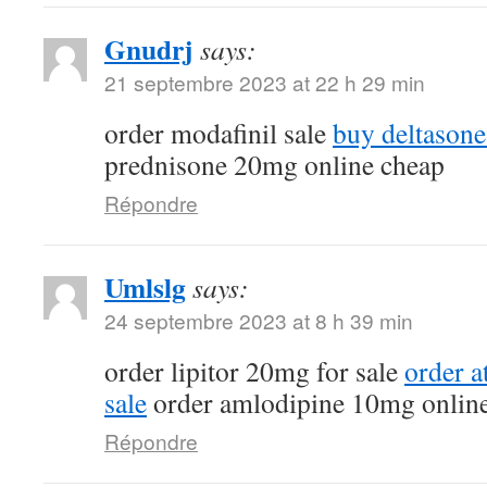
Gnudrj
says:
21 septembre 2023 at 22 h 29 min
order modafinil sale
buy deltasone
prednisone 20mg online cheap
Répondre
Umlslg
says:
24 septembre 2023 at 8 h 39 min
order lipitor 20mg for sale
order a
sale
order amlodipine 10mg onlin
Répondre