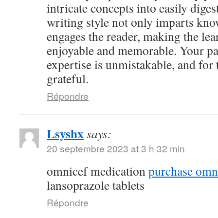
intricate concepts into easily dige
writing style not only imparts kno
engages the reader, making the le
enjoyable and memorable. Your pa
expertise is unmistakable, and for 
grateful.
Répondre
Lsyshx
says:
20 septembre 2023 at 3 h 32 min
omnicef medication
purchase omni
lansoprazole tablets
Répondre