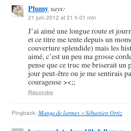
Plumy
says:
21 juin 2012 at 21 h 01 min
J’ai aimé une longue route et journ
et ce titre me tente depuis un mome
couverture splendide) mais les hist
aimé, c’est un peu ma grosse corde
pense que ce truc me briserait un 
jour peut-être ou je me sentirais p
courageuse ><;;
Répondre
Pingback:
Manga de larmes « Sébastien Ortiz