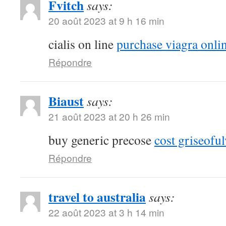
Fvitch
says:
20 août 2023 at 9 h 16 min
cialis on line
purchase viagra onli
Répondre
Biaust
says:
21 août 2023 at 20 h 26 min
buy generic precose
cost griseoful
Répondre
travel to australia
says:
22 août 2023 at 3 h 14 min