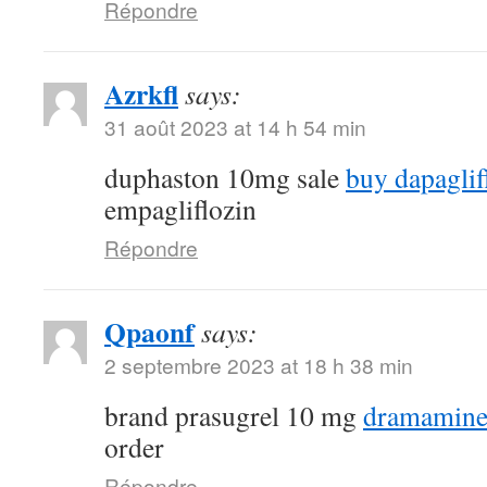
Répondre
Azrkfl
says:
31 août 2023 at 14 h 54 min
duphaston 10mg sale
buy dapaglif
empagliflozin
Répondre
Qpaonf
says:
2 septembre 2023 at 18 h 38 min
brand prasugrel 10 mg
dramamine
order
Répondre