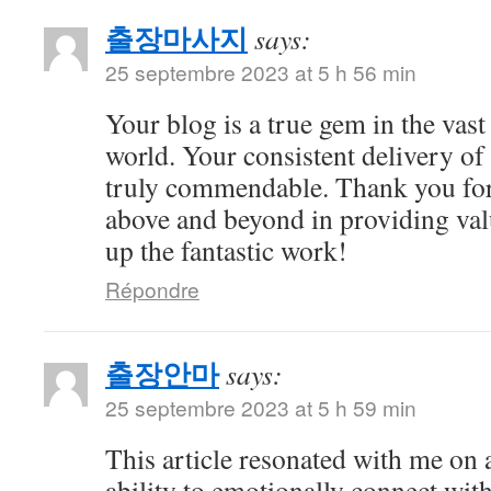
출장마사지
says:
25 septembre 2023 at 5 h 56 min
Your blog is a true gem in the vast
world. Your consistent delivery of 
truly commendable. Thank you for
above and beyond in providing val
up the fantastic work!
Répondre
출장안마
says:
25 septembre 2023 at 5 h 59 min
This article resonated with me on 
ability to emotionally connect with