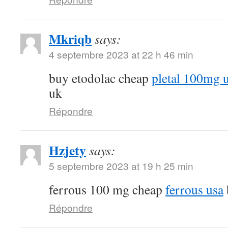
Mkriqb
says:
4 septembre 2023 at 22 h 46 min
buy etodolac cheap
pletal 100mg 
uk
Répondre
Hzjety
says:
5 septembre 2023 at 19 h 25 min
ferrous 100 mg cheap
ferrous usa
Répondre