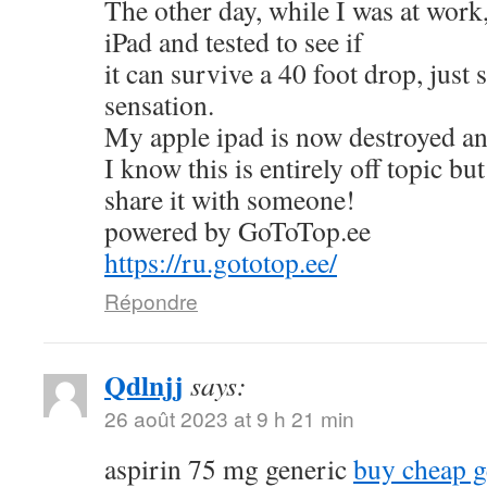
The other day, while I was at work
iPad and tested to see if
it can survive a 40 foot drop, just
sensation.
My apple ipad is now destroyed an
I know this is entirely off topic but
share it with someone!
powered by GoToTop.ee
https://ru.gototop.ee/
Répondre
Qdlnjj
says:
26 août 2023 at 9 h 21 min
aspirin 75 mg generic
buy cheap g