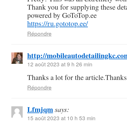
Thank you for supplying these deta
powered by GoToTop.ee
https://ru.gototop.ee/
Répondre
http://mobileautodetailingkc.co
12 août 2023 at 9 h 26 min
Thanks a lot for the article.Than
Répondre
Lfmjqm
says:
15 août 2023 at 10 h 53 min