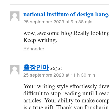
national institute of design bang
25 septembre 2023 at 6 h 38 min
wow, awesome blog.Really looking
Keep writing.
Répondre
출장안마
says:
25 septembre 2023 at 11 h 30 min
Your writing style effortlessly draw
difficult to stop reading until I re
articles. Your ability to make com
is a true gift. Thank you for shari