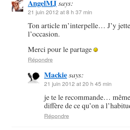
AngelMJ
says:
21 juin 2012 at 8 h 37 min
Ton article m’interpelle… J’y jette
l’occasion.
Merci pour le partage
Répondre
Mackie
says:
21 juin 2012 at 20 h 45 min
je te le recommande… même s
diffère de ce qu’on a l’habitu
Répondre