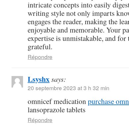
intricate concepts into easily dige
writing style not only imparts kno
engages the reader, making the le
enjoyable and memorable. Your pa
expertise is unmistakable, and for 
grateful.
Répondre
Lsyshx
says:
20 septembre 2023 at 3 h 32 min
omnicef medication
purchase omni
lansoprazole tablets
Répondre