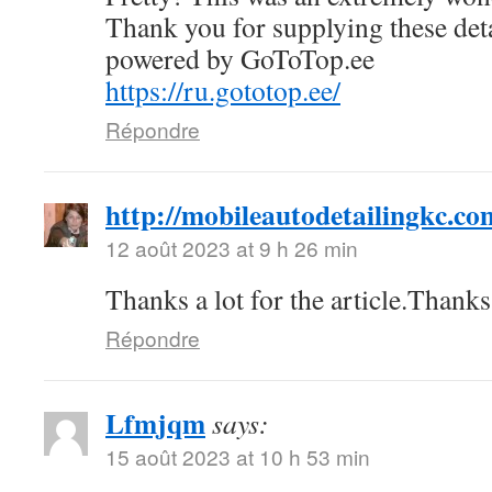
Thank you for supplying these deta
powered by GoToTop.ee
https://ru.gototop.ee/
Répondre
http://mobileautodetailingkc.co
12 août 2023 at 9 h 26 min
Thanks a lot for the article.Than
Répondre
Lfmjqm
says:
15 août 2023 at 10 h 53 min