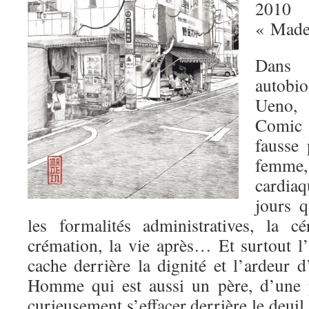
2010
« Made
Dan
autobi
Ueno, 
Comic 
fausse
femme,
cardiaq
jours q
les formalités administratives, la c
crémation, la vie après… Et surtout l’i
cache derrière la dignité et l’ardeur 
Homme qui est aussi un père, d’une p
curieusement s’effacer derrière le deuil.