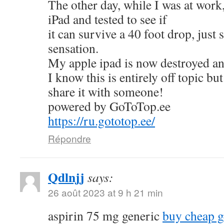
The other day, while I was at work
iPad and tested to see if
it can survive a 40 foot drop, just
sensation.
My apple ipad is now destroyed an
I know this is entirely off topic but
share it with someone!
powered by GoToTop.ee
https://ru.gototop.ee/
Répondre
Qdlnjj
says:
26 août 2023 at 9 h 21 min
aspirin 75 mg generic
buy cheap g