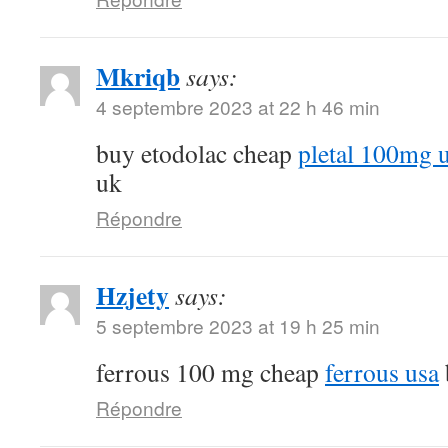
Mkriqb
says:
4 septembre 2023 at 22 h 46 min
buy etodolac cheap
pletal 100mg 
uk
Répondre
Hzjety
says:
5 septembre 2023 at 19 h 25 min
ferrous 100 mg cheap
ferrous usa
Répondre