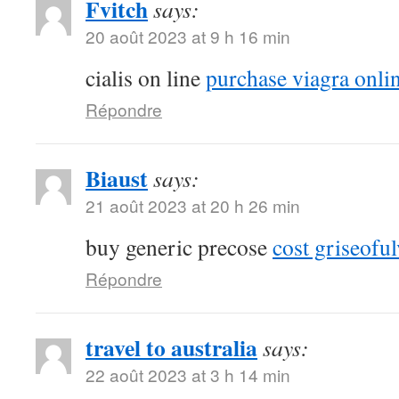
Fvitch
says:
20 août 2023 at 9 h 16 min
cialis on line
purchase viagra onli
Répondre
Biaust
says:
21 août 2023 at 20 h 26 min
buy generic precose
cost griseoful
Répondre
travel to australia
says:
22 août 2023 at 3 h 14 min