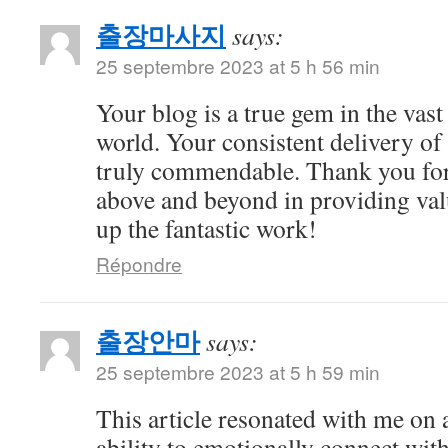
출장마사지
says:
25 septembre 2023 at 5 h 56 min
Your blog is a true gem in the vast
world. Your consistent delivery of 
truly commendable. Thank you for
above and beyond in providing val
up the fantastic work!
Répondre
출장안마
says:
25 septembre 2023 at 5 h 59 min
This article resonated with me on 
ability to emotionally connect with