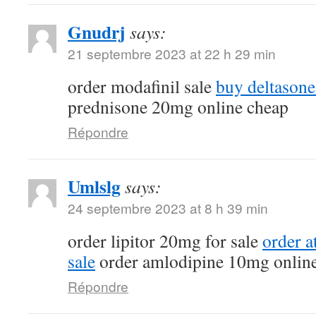
Gnudrj
says:
21 septembre 2023 at 22 h 29 min
order modafinil sale
buy deltasone
prednisone 20mg online cheap
Répondre
Umlslg
says:
24 septembre 2023 at 8 h 39 min
order lipitor 20mg for sale
order a
sale
order amlodipine 10mg onlin
Répondre