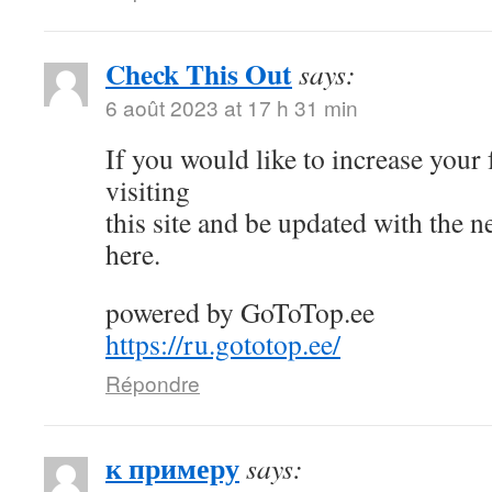
Check This Out
says:
6 août 2023 at 17 h 31 min
If you would like to increase your
visiting
this site and be updated with the 
here.
powered by GoToTop.ee
https://ru.gototop.ee/
Répondre
к примеру
says: