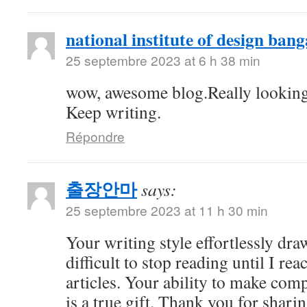
national institute of design bang
25 septembre 2023 at 6 h 38 min
wow, awesome blog.Really looking
Keep writing.
Répondre
출장안마
says:
25 septembre 2023 at 11 h 30 min
Your writing style effortlessly draw
difficult to stop reading until I re
articles. Your ability to make com
is a true gift. Thank you for shari