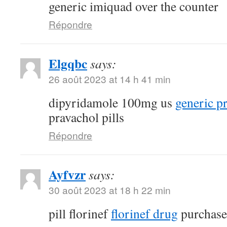
generic imiquad over the counter
Répondre
Elgqbc
says:
26 août 2023 at 14 h 41 min
dipyridamole 100mg us
generic p
pravachol pills
Répondre
Ayfvzr
says:
30 août 2023 at 18 h 22 min
pill florinef
florinef drug
purchase