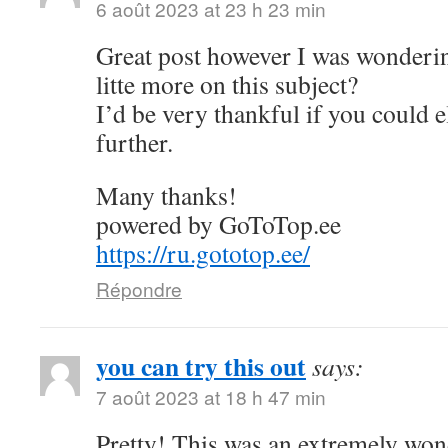
6 août 2023 at 23 h 23 min
Great post however I was wonderin
litte more on this subject?
I’d be very thankful if you could el
further.
Many thanks!
powered by GoToTop.ee
https://ru.gototop.ee/
Répondre
you can try this out
says:
7 août 2023 at 18 h 47 min
Pretty! This was an extremely wond