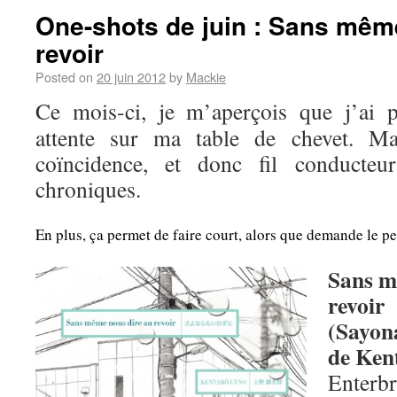
One-shots de juin : Sans mêm
revoir
Posted on
20 juin 2012
by
Mackie
Ce mois-ci, je m’aperçois que j’ai p
attente sur ma table de chevet. Ma
coïncidence, et donc fil conducte
chroniques.
En plus, ça permet de faire court, alors que demande le pe
Sans m
revoir
(Sayon
de Ken
Enterb