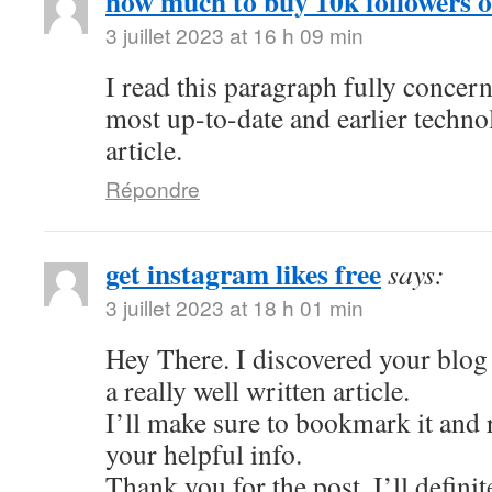
how much to buy 10k followers 
3 juillet 2023 at 16 h 09 min
I read this paragraph fully concer
most up-to-date and earlier techno
article.
Répondre
get instagram likes free
says:
3 juillet 2023 at 18 h 01 min
Hey There. I discovered your blog 
a really well written article.
I’ll make sure to bookmark it and r
your helpful info.
Thank you for the post. I’ll defini