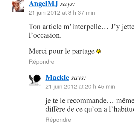
AngelMJ
says:
21 juin 2012 at 8 h 37 min
Ton article m’interpelle… J’y jette
l’occasion.
Merci pour le partage
Répondre
Mackie
says:
21 juin 2012 at 20 h 45 min
je te le recommande… même s
diffère de ce qu’on a l’habitu
Répondre