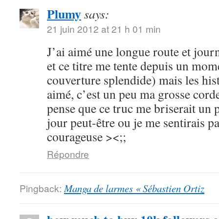
Plumy
says:
21 juin 2012 at 21 h 01 min
J’ai aimé une longue route et journ
et ce titre me tente depuis un mome
couverture splendide) mais les hist
aimé, c’est un peu ma grosse corde
pense que ce truc me briserait un 
jour peut-être ou je me sentirais p
courageuse ><;;
Répondre
Pingback:
Manga de larmes « Sébastien Ortiz