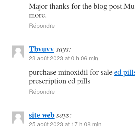
Major thanks for the blog post.Mu
more.
Répondre
Tbvuvv
says:
23 août 2023 at 0 h 06 min
purchase minoxidil for sale
ed pil
prescription ed pills
Répondre
site web
says:
25 août 2023 at 17 h 08 min