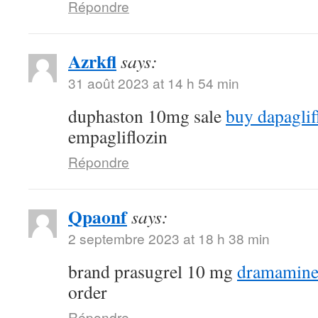
Répondre
Azrkfl
says:
31 août 2023 at 14 h 54 min
duphaston 10mg sale
buy dapaglif
empagliflozin
Répondre
Qpaonf
says:
2 septembre 2023 at 18 h 38 min
brand prasugrel 10 mg
dramamine
order
Répondre