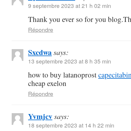
9 septembre 2023 at 21 h 02 min
Thank you ever so for you blog.T
Répondre
Sxcdwa
says:
13 septembre 2023 at 8 h 35 min
how to buy latanoprost
capecitabi
cheap exelon
Répondre
Yvmjcv
says:
18 septembre 2023 at 14 h 22 min