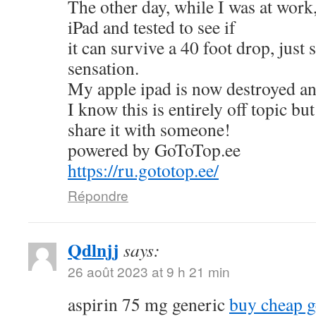
The other day, while I was at work
iPad and tested to see if
it can survive a 40 foot drop, just
sensation.
My apple ipad is now destroyed an
I know this is entirely off topic but
share it with someone!
powered by GoToTop.ee
https://ru.gototop.ee/
Répondre
Qdlnjj
says:
26 août 2023 at 9 h 21 min
aspirin 75 mg generic
buy cheap g