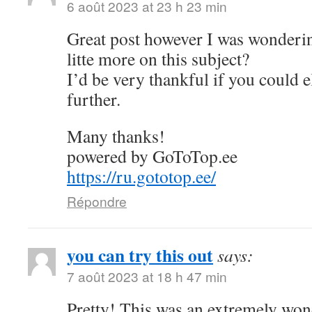
6 août 2023 at 23 h 23 min
Great post however I was wonderin
litte more on this subject?
I’d be very thankful if you could el
further.
Many thanks!
powered by GoToTop.ee
https://ru.gototop.ee/
Répondre
you can try this out
says:
7 août 2023 at 18 h 47 min
Pretty! This was an extremely wond