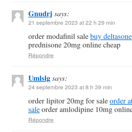
Gnudrj
says:
21 septembre 2023 at 22 h 29 min
order modafinil sale
buy deltasone
prednisone 20mg online cheap
Répondre
Umlslg
says:
24 septembre 2023 at 8 h 39 min
order lipitor 20mg for sale
order a
sale
order amlodipine 10mg onlin
Répondre