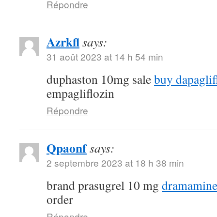
Répondre
Azrkfl
says:
31 août 2023 at 14 h 54 min
duphaston 10mg sale
buy dapaglif
empagliflozin
Répondre
Qpaonf
says:
2 septembre 2023 at 18 h 38 min
brand prasugrel 10 mg
dramamine
order
Répondre