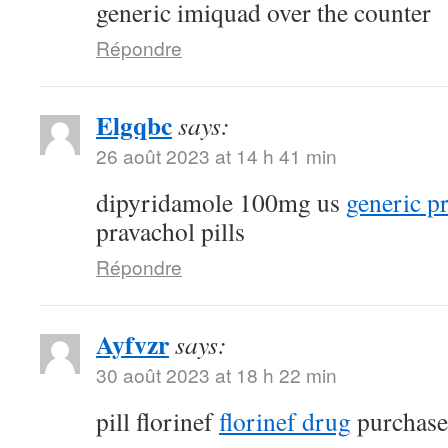
generic imiquad over the counter
Répondre
Elgqbc
says:
26 août 2023 at 14 h 41 min
dipyridamole 100mg us
generic p
pravachol pills
Répondre
Ayfvzr
says:
30 août 2023 at 18 h 22 min
pill florinef
florinef drug
purchase