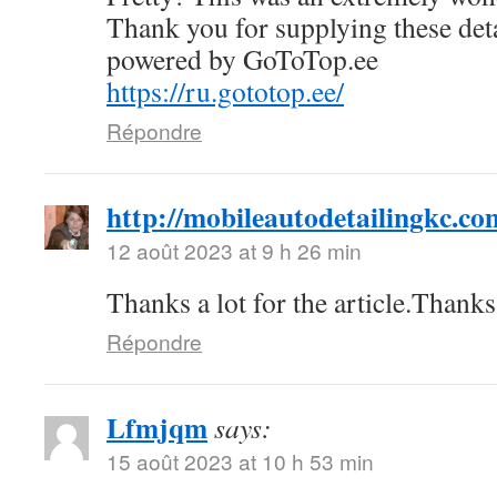
Thank you for supplying these deta
powered by GoToTop.ee
https://ru.gototop.ee/
Répondre
http://mobileautodetailingkc.co
12 août 2023 at 9 h 26 min
Thanks a lot for the article.Than
Répondre
Lfmjqm
says:
15 août 2023 at 10 h 53 min