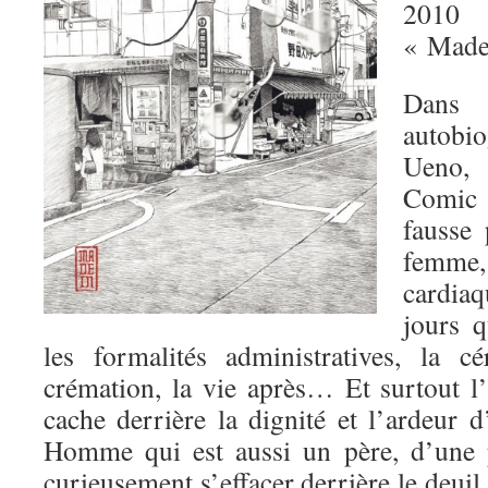
2010
« Made
Dan
autobi
Ueno, 
Comic 
fausse
femme,
cardiaq
jours q
les formalités administratives, la c
crémation, la vie après… Et surtout l’i
cache derrière la dignité et l’ardeur 
Homme qui est aussi un père, d’une p
curieusement s’effacer derrière le deuil.