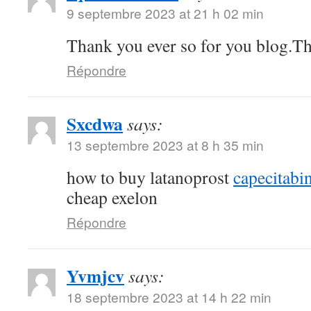
9 septembre 2023 at 21 h 02 min
Thank you ever so for you blog.T
Répondre
Sxcdwa
says:
13 septembre 2023 at 8 h 35 min
how to buy latanoprost
capecitabi
cheap exelon
Répondre
Yvmjcv
says:
18 septembre 2023 at 14 h 22 min