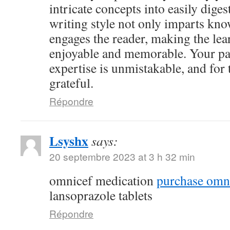
intricate concepts into easily dige
writing style not only imparts kno
engages the reader, making the le
enjoyable and memorable. Your pa
expertise is unmistakable, and for 
grateful.
Répondre
Lsyshx
says:
20 septembre 2023 at 3 h 32 min
omnicef medication
purchase omni
lansoprazole tablets
Répondre