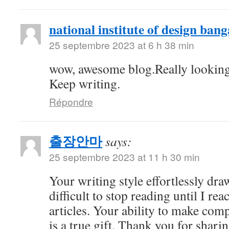
national institute of design bang
25 septembre 2023 at 6 h 38 min
wow, awesome blog.Really looking
Keep writing.
Répondre
출장안마
says:
25 septembre 2023 at 11 h 30 min
Your writing style effortlessly draw
difficult to stop reading until I re
articles. Your ability to make com
is a true gift. Thank you for shari