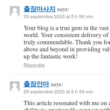
출장마사지
says:
25 septembre 2023 at 5 h 56 min
Your blog is a true gem in the vast
world. Your consistent delivery of 
truly commendable. Thank you for
above and beyond in providing val
up the fantastic work!
Répondre
출장안마
says:
25 septembre 2023 at 5 h 59 min
This article resonated with me on 
ability to emotionally connect with