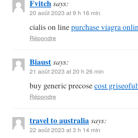
Fvitch
says:
20 août 2023 at 9 h 16 min
cialis on line
purchase viagra onli
Répondre
Biaust
says:
21 août 2023 at 20 h 26 min
buy generic precose
cost griseoful
Répondre
travel to australia
says:
22 août 2023 at 3 h 14 min