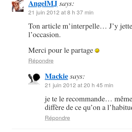
AngelMJ
says:
21 juin 2012 at 8 h 37 min
Ton article m’interpelle… J’y jette
l’occasion.
Merci pour le partage
Répondre
Mackie
says:
21 juin 2012 at 20 h 45 min
je te le recommande… même s
diffère de ce qu’on a l’habitu
Répondre