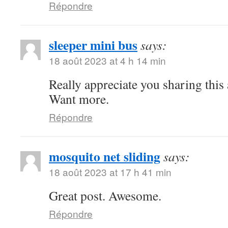
Répondre
sleeper mini bus
says:
18 août 2023 at 4 h 14 min
Really appreciate you sharing this
Want more.
Répondre
mosquito net sliding
says:
18 août 2023 at 17 h 41 min
Great post. Awesome.
Répondre