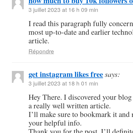
how much to buy 10k followers 
3 juillet 2023 at 16 h 09 min
I read this paragraph fully concer
most up-to-date and earlier techno
article.
Répondre
get instagram likes free
says:
3 juillet 2023 at 18 h 01 min
Hey There. I discovered your blog 
a really well written article.
I’ll make sure to bookmark it and r
your helpful info.
Thank you for the post. I’ll defini