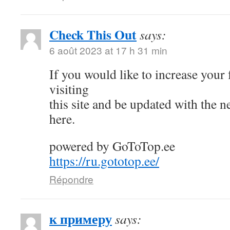
Check This Out
says:
6 août 2023 at 17 h 31 min
If you would like to increase your
visiting
this site and be updated with the 
here.
powered by GoToTop.ee
https://ru.gototop.ee/
Répondre
к примеру
says: