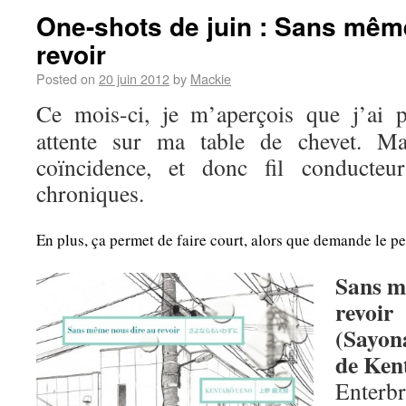
One-shots de juin : Sans mêm
revoir
Posted on
20 juin 2012
by
Mackie
Ce mois-ci, je m’aperçois que j’ai p
attente sur ma table de chevet. Ma
coïncidence, et donc fil conducte
chroniques.
En plus, ça permet de faire court, alors que demande le pe
Sans m
revoir
(Sayon
de Ken
Enterb