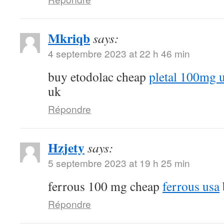
Mkriqb
says:
4 septembre 2023 at 22 h 46 min
buy etodolac cheap
pletal 100mg 
uk
Répondre
Hzjety
says:
5 septembre 2023 at 19 h 25 min
ferrous 100 mg cheap
ferrous usa
Répondre