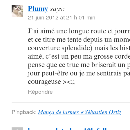
Plumy
says:
21 juin 2012 at 21 h 01 min
J’ai aimé une longue route et journ
et ce titre me tente depuis un mome
couverture splendide) mais les hist
aimé, c’est un peu ma grosse corde
pense que ce truc me briserait un 
jour peut-être ou je me sentirais p
courageuse ><;;
Répondre
Pingback:
Manga de larmes « Sébastien Ortiz