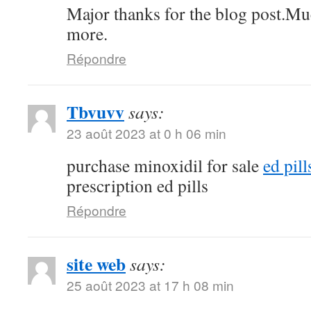
Major thanks for the blog post.Mu
more.
Répondre
Tbvuvv
says:
23 août 2023 at 0 h 06 min
purchase minoxidil for sale
ed pil
prescription ed pills
Répondre
site web
says:
25 août 2023 at 17 h 08 min