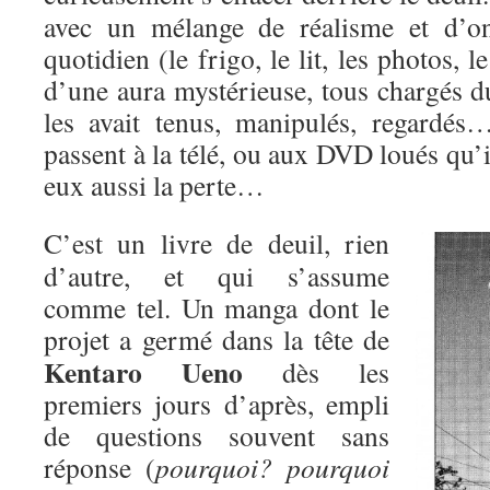
avec un mélange de réalisme et d’on
quotidien (le frigo, le lit, les photos,
d’une aura mystérieuse, tous chargés d
les avait tenus, manipulés, regardés
passent à la télé, ou aux DVD loués qu’i
eux aussi la perte…
C’est un livre de deuil, rien
d’autre, et qui s’assume
comme tel. Un manga dont le
projet a
germé dans la tête de
Kentaro Ueno
dès les
premiers jours d’après, empli
de questions souvent sans
réponse (
pourquoi? pourquoi