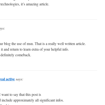
technologies, it’s amazing article.
ays:
r blog the use of msn. That is a really well written article.
t and return to learn extra of your helpful info.
l definitely comeback.
eal active
says:
ant to say that this post is
include approximately all significant infos.