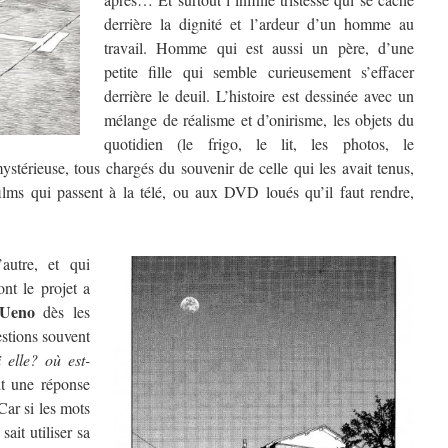
derrière la dignité et l’ardeur d’un homme au
travail. Homme qui est aussi un père, d’une
petite fille qui semble curieusement s’effacer
derrière le deuil.
L’histoire est dessinée avec un
mélange de réalisme et d’onirisme, les objets du
quotidien (le frigo, le lit, les photos, le
stérieuse, tous chargés du souvenir de celle qui les avait tenus,
lms qui passent à la télé, ou aux DVD loués qu’il faut rendre,
autre, et qui
t le projet a
 Ueno
dès les
estions souvent
 elle? où est-
it une réponse
Car si les mots
ait utiliser sa