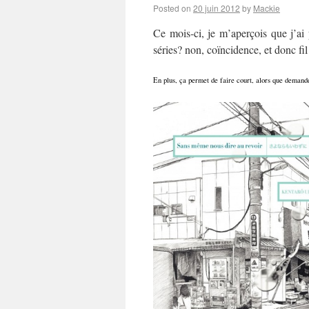
Posted on
20 juin 2012
by
Mackie
Ce mois-ci, je m’aperçois que j’ai
séries? non, coïncidence, et donc f
En plus, ça permet de faire court, alors que demand