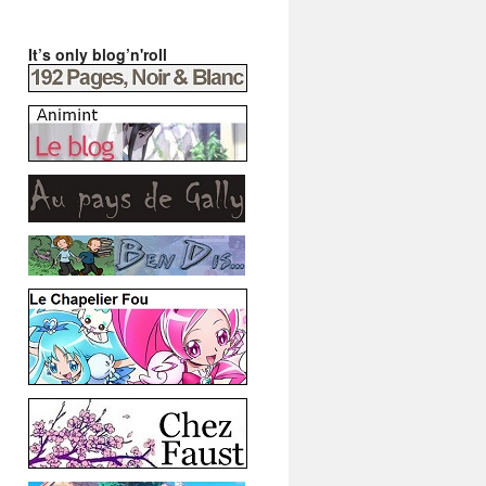
It’s only blog’n'roll