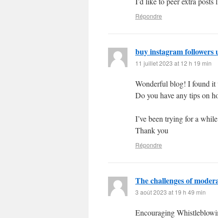
I’d like to peer extra posts l
Répondre
buy instagram followers 
11 juillet 2023 at 12 h 19 min
Wonderful blog! I found i
Do you have any tips on h
I’ve been trying for a while
Thank you
Répondre
The challenges of moder
3 août 2023 at 19 h 49 min
Encouraging Whistleblowi