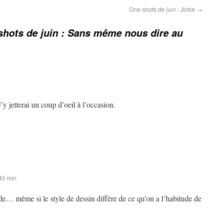
One-shots de juin : Jinbé
→
hots de juin : Sans même nous dire au
y jetterai un coup d’oeil à l’occasion.
 45 min
de… même si le style de dessin diffère de ce qu’on a l’habitude de