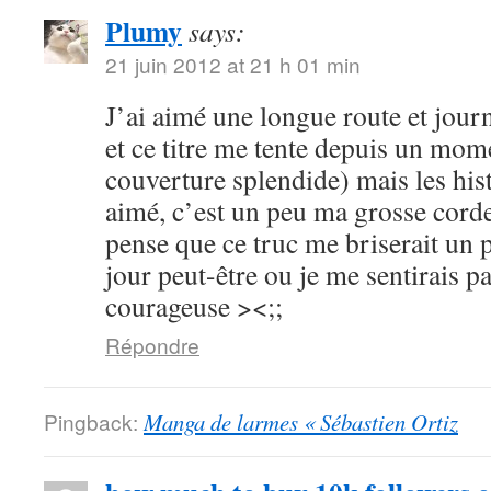
Plumy
says:
21 juin 2012 at 21 h 01 min
J’ai aimé une longue route et journ
et ce titre me tente depuis un mome
couverture splendide) mais les hist
aimé, c’est un peu ma grosse corde
pense que ce truc me briserait un 
jour peut-être ou je me sentirais p
courageuse ><;;
Répondre
Pingback:
Manga de larmes « Sébastien Ortiz