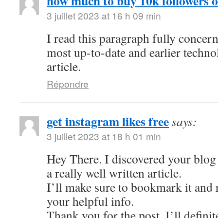
how much to buy 10k followers 
3 juillet 2023 at 16 h 09 min
I read this paragraph fully concer
most up-to-date and earlier techno
article.
Répondre
get instagram likes free
says:
3 juillet 2023 at 18 h 01 min
Hey There. I discovered your blog 
a really well written article.
I’ll make sure to bookmark it and r
your helpful info.
Thank you for the post. I’ll defini