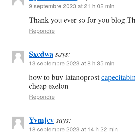
9 septembre 2023 at 21 h 02 min
Thank you ever so for you blog.T
Répondre
Sxcdwa
says:
13 septembre 2023 at 8 h 35 min
how to buy latanoprost
capecitabi
cheap exelon
Répondre
Yvmjcv
says:
18 septembre 2023 at 14 h 22 min