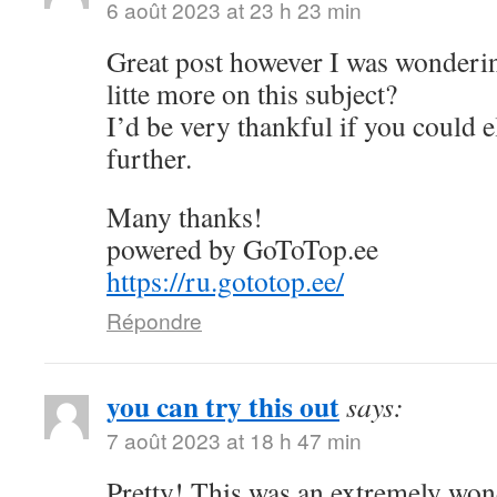
6 août 2023 at 23 h 23 min
Great post however I was wonderin
litte more on this subject?
I’d be very thankful if you could el
further.
Many thanks!
powered by GoToTop.ee
https://ru.gototop.ee/
Répondre
you can try this out
says:
7 août 2023 at 18 h 47 min
Pretty! This was an extremely wond