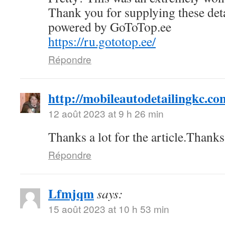
Thank you for supplying these deta
powered by GoToTop.ee
https://ru.gototop.ee/
Répondre
http://mobileautodetailingkc.co
12 août 2023 at 9 h 26 min
Thanks a lot for the article.Than
Répondre
Lfmjqm
says:
15 août 2023 at 10 h 53 min