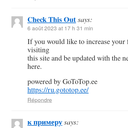
Check This Out
says:
6 août 2023 at 17 h 31 min
If you would like to increase your
visiting
this site and be updated with the 
here.
powered by GoToTop.ee
https://ru.gototop.ee/
Répondre
к примеру
says: