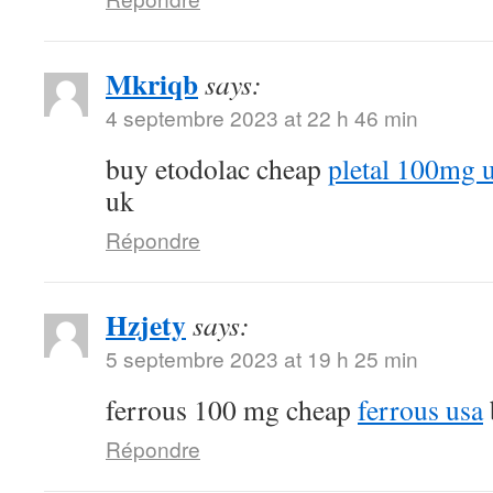
Mkriqb
says:
4 septembre 2023 at 22 h 46 min
buy etodolac cheap
pletal 100mg 
uk
Répondre
Hzjety
says:
5 septembre 2023 at 19 h 25 min
ferrous 100 mg cheap
ferrous usa
Répondre