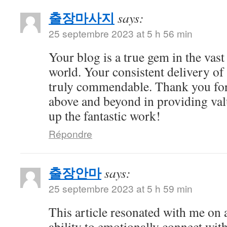
출장마사지
says:
25 septembre 2023 at 5 h 56 min
Your blog is a true gem in the vast
world. Your consistent delivery of 
truly commendable. Thank you for
above and beyond in providing val
up the fantastic work!
Répondre
출장안마
says:
25 septembre 2023 at 5 h 59 min
This article resonated with me on 
ability to emotionally connect with