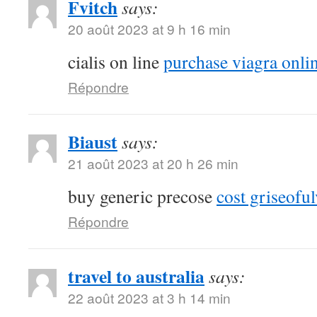
Fvitch
says:
20 août 2023 at 9 h 16 min
cialis on line
purchase viagra onli
Répondre
Biaust
says:
21 août 2023 at 20 h 26 min
buy generic precose
cost griseoful
Répondre
travel to australia
says:
22 août 2023 at 3 h 14 min