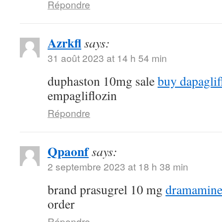
Répondre
Azrkfl
says:
31 août 2023 at 14 h 54 min
duphaston 10mg sale
buy dapaglif
empagliflozin
Répondre
Qpaonf
says:
2 septembre 2023 at 18 h 38 min
brand prasugrel 10 mg
dramamine
order
Répondre