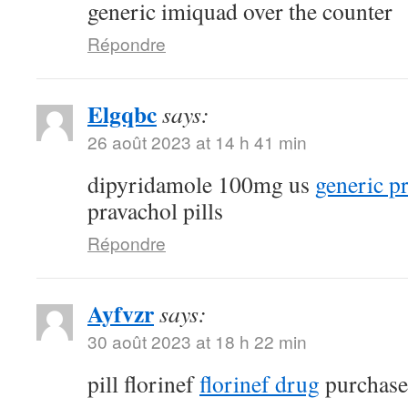
generic imiquad over the counter
Répondre
Elgqbc
says:
26 août 2023 at 14 h 41 min
dipyridamole 100mg us
generic p
pravachol pills
Répondre
Ayfvzr
says:
30 août 2023 at 18 h 22 min
pill florinef
florinef drug
purchase