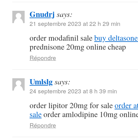
Gnudrj
says:
21 septembre 2023 at 22 h 29 min
order modafinil sale
buy deltasone
prednisone 20mg online cheap
Répondre
Umlslg
says:
24 septembre 2023 at 8 h 39 min
order lipitor 20mg for sale
order a
sale
order amlodipine 10mg onlin
Répondre