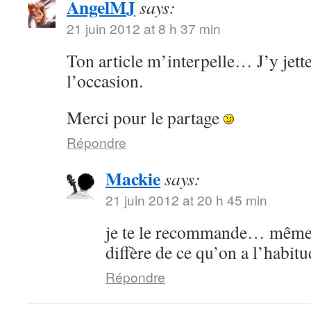
AngelMJ
says:
21 juin 2012 at 8 h 37 min
Ton article m’interpelle… J’y jette
l’occasion.
Merci pour le partage
Répondre
Mackie
says:
21 juin 2012 at 20 h 45 min
je te le recommande… même s
diffère de ce qu’on a l’habitu
Répondre