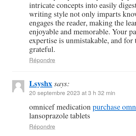
intricate concepts into easily dige
writing style not only imparts kno
engages the reader, making the le
enjoyable and memorable. Your pa
expertise is unmistakable, and for 
grateful.
Répondre
Lsyshx
says:
20 septembre 2023 at 3 h 32 min
omnicef medication
purchase omni
lansoprazole tablets
Répondre