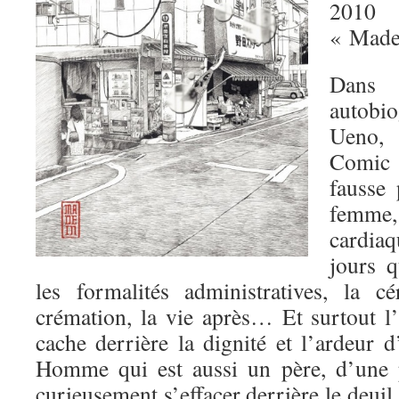
2010
« Made
Dan
autobi
Ueno, 
Comic 
fausse
femme,
cardiaq
jours q
les formalités administratives, la c
crémation, la vie après… Et surtout l’i
cache derrière la dignité et l’ardeur 
Homme qui est aussi un père, d’une p
curieusement s’effacer derrière le deuil.