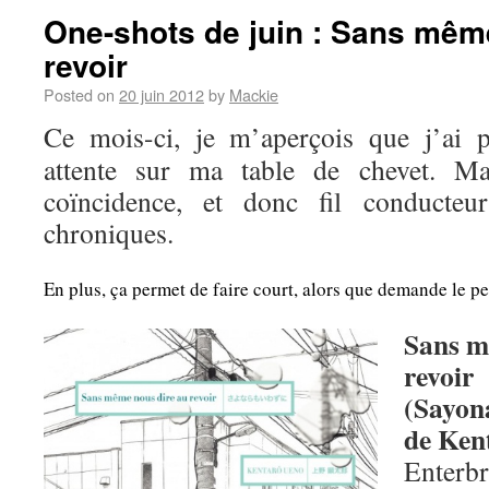
One-shots de juin : Sans mêm
revoir
Posted on
20 juin 2012
by
Mackie
Ce mois-ci, je m’aperçois que j’ai p
attente sur ma table de chevet. Ma
coïncidence, et donc fil conducte
chroniques.
En plus, ça permet de faire court, alors que demande le pe
Sans m
revoir
(Sayon
de Ken
Enterb