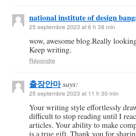
national institute of design bang
25 septembre 2023 at 6 h 38 min
wow, awesome blog.Really looking
Keep writing.
Répondre
출장안마
says:
25 septembre 2023 at 11 h 30 min
Your writing style effortlessly draw
difficult to stop reading until I re
articles. Your ability to make com
is a true gift. Thank you for shari