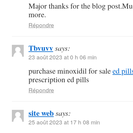
Major thanks for the blog post.Mu
more.
Répondre
Tbvuvv
says:
23 août 2023 at 0 h 06 min
purchase minoxidil for sale
ed pil
prescription ed pills
Répondre
site web
says:
25 août 2023 at 17 h 08 min