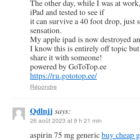
The other day, while I was at work
iPad and tested to see if
it can survive a 40 foot drop, just
sensation.
My apple ipad is now destroyed an
I know this is entirely off topic but
share it with someone!
powered by GoToTop.ee
https://ru.gototop.ee/
Répondre
Qdlnjj
says:
26 août 2023 at 9 h 21 min
aspirin 75 mg generic
buy cheap g