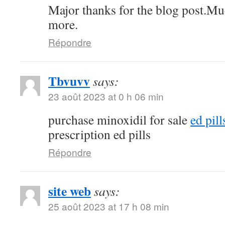
Major thanks for the blog post.Mu
more.
Répondre
Tbvuvv
says:
23 août 2023 at 0 h 06 min
purchase minoxidil for sale
ed pil
prescription ed pills
Répondre
site web
says:
25 août 2023 at 17 h 08 min