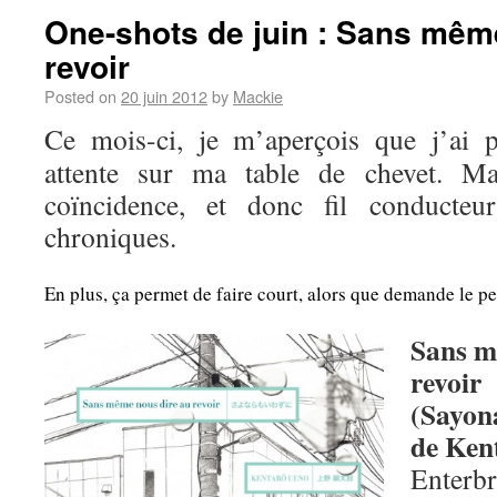
One-shots de juin : Sans mêm
revoir
Posted on
20 juin 2012
by
Mackie
Ce mois-ci, je m’aperçois que j’ai p
attente sur ma table de chevet. Ma
coïncidence, et donc fil conducte
chroniques.
En plus, ça permet de faire court, alors que demande le pe
Sans m
revoir
(Sayon
de Ken
Enterb