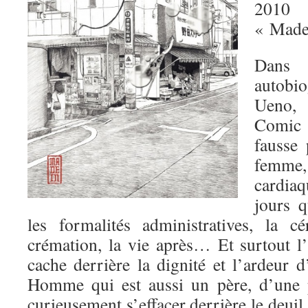
2010
« Made
Dan
autobi
Ueno, 
Comic 
fausse
femme,
cardiaq
jours q
les formalités administratives, la c
crémation, la vie après… Et surtout l’i
cache derrière la dignité et l’ardeur 
Homme qui est aussi un père, d’une p
curieusement s’effacer derrière le deuil.