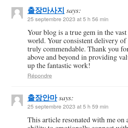
출장마사지
says:
25 septembre 2023 at 5 h 56 min
Your blog is a true gem in the vast
world. Your consistent delivery of 
truly commendable. Thank you for
above and beyond in providing val
up the fantastic work!
Répondre
출장안마
says:
25 septembre 2023 at 5 h 59 min
This article resonated with me on 
ability to emotionally connect with