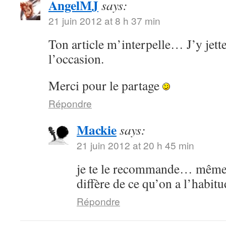
AngelMJ
says:
21 juin 2012 at 8 h 37 min
Ton article m’interpelle… J’y jette
l’occasion.
Merci pour le partage
Répondre
Mackie
says:
21 juin 2012 at 20 h 45 min
je te le recommande… même s
diffère de ce qu’on a l’habitu
Répondre