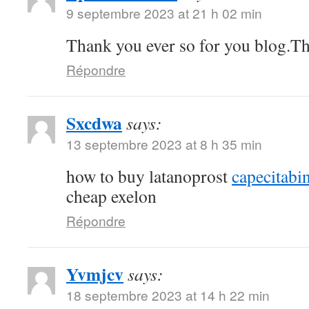
9 septembre 2023 at 21 h 02 min
Thank you ever so for you blog.T
Répondre
Sxcdwa
says:
13 septembre 2023 at 8 h 35 min
how to buy latanoprost
capecitabi
cheap exelon
Répondre
Yvmjcv
says:
18 septembre 2023 at 14 h 22 min