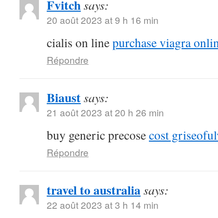
Fvitch
says:
20 août 2023 at 9 h 16 min
cialis on line
purchase viagra onli
Répondre
Biaust
says:
21 août 2023 at 20 h 26 min
buy generic precose
cost griseoful
Répondre
travel to australia
says:
22 août 2023 at 3 h 14 min