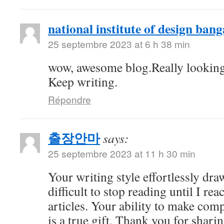
national institute of design bang
25 septembre 2023 at 6 h 38 min
wow, awesome blog.Really looking
Keep writing.
Répondre
출장안마
says:
25 septembre 2023 at 11 h 30 min
Your writing style effortlessly draw
difficult to stop reading until I re
articles. Your ability to make com
is a true gift. Thank you for shari