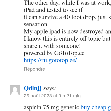
The other day, while I was at work
iPad and tested to see if
it can survive a 40 foot drop, just
sensation.
My apple ipad is now destroyed an
I know this is entirely off topic but
share it with someone!
powered by GoToTop.ee
https://ru.gototop.ee/
Répondre
Qdlnjj
says:
26 août 2023 at 9 h 21 min
aspirin 75 mg generic
buy cheap g