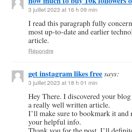
how much to buy 10k followers 
3 juillet 2023 at 16 h 09 min
I read this paragraph fully concer
most up-to-date and earlier techno
article.
Répondre
get instagram likes free
says:
3 juillet 2023 at 18 h 01 min
Hey There. I discovered your blog 
a really well written article.
I’ll make sure to bookmark it and r
your helpful info.
Thank you for the post. I’ll defini