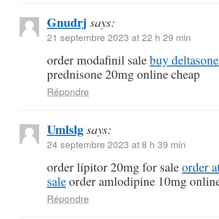
Gnudrj
says:
21 septembre 2023 at 22 h 29 min
order modafinil sale
buy deltasone
prednisone 20mg online cheap
Répondre
Umlslg
says:
24 septembre 2023 at 8 h 39 min
order lipitor 20mg for sale
order a
sale
order amlodipine 10mg onlin
Répondre