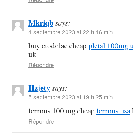
Mkriqb
says:
4 septembre 2023 at 22 h 46 min
buy etodolac cheap
pletal 100mg 
uk
Répondre
Hzjety
says:
5 septembre 2023 at 19 h 25 min
ferrous 100 mg cheap
ferrous usa
Répondre