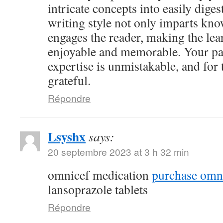
intricate concepts into easily dige
writing style not only imparts kno
engages the reader, making the le
enjoyable and memorable. Your pa
expertise is unmistakable, and for 
grateful.
Répondre
Lsyshx
says:
20 septembre 2023 at 3 h 32 min
omnicef medication
purchase omni
lansoprazole tablets
Répondre