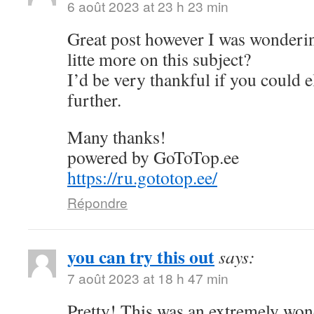
6 août 2023 at 23 h 23 min
Great post however I was wonderin
litte more on this subject?
I’d be very thankful if you could el
further.
Many thanks!
powered by GoToTop.ee
https://ru.gototop.ee/
Répondre
you can try this out
says:
7 août 2023 at 18 h 47 min
Pretty! This was an extremely wond