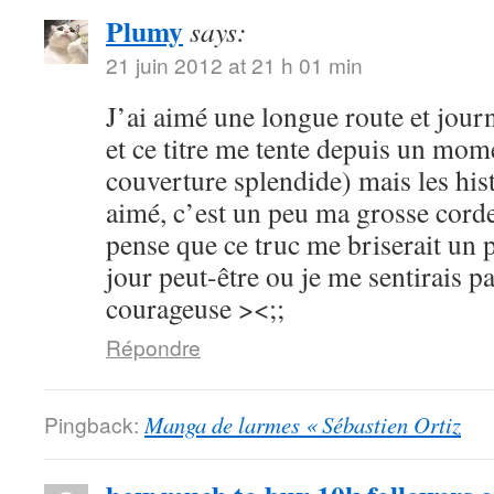
Plumy
says:
21 juin 2012 at 21 h 01 min
J’ai aimé une longue route et journ
et ce titre me tente depuis un mome
couverture splendide) mais les hist
aimé, c’est un peu ma grosse corde
pense que ce truc me briserait un 
jour peut-être ou je me sentirais p
courageuse ><;;
Répondre
Pingback:
Manga de larmes « Sébastien Ortiz