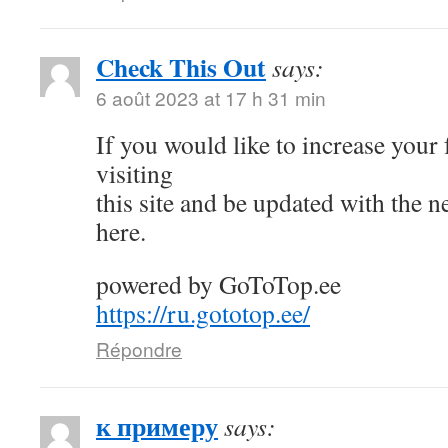
Check This Out
says:
6 août 2023 at 17 h 31 min
If you would like to increase your
visiting
this site and be updated with the 
here.
powered by GoToTop.ee
https://ru.gototop.ee/
Répondre
к примеру
says: