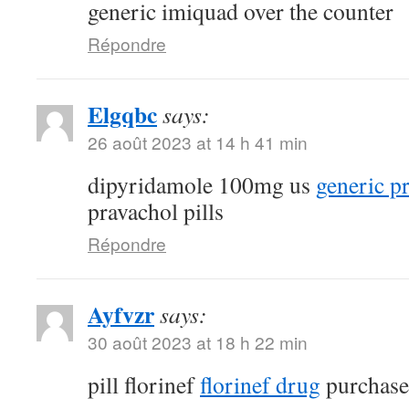
generic imiquad over the counter
Répondre
Elgqbc
says:
26 août 2023 at 14 h 41 min
dipyridamole 100mg us
generic p
pravachol pills
Répondre
Ayfvzr
says:
30 août 2023 at 18 h 22 min
pill florinef
florinef drug
purchase