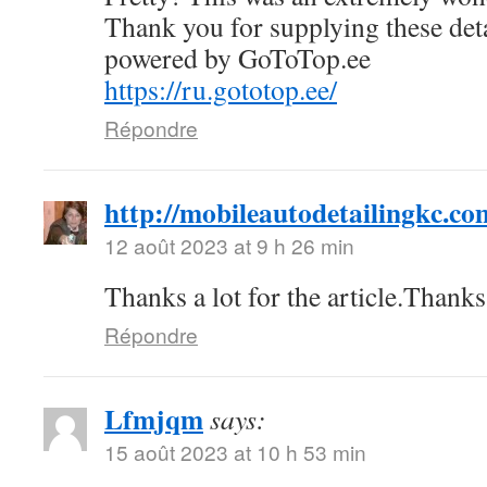
Thank you for supplying these deta
powered by GoToTop.ee
https://ru.gototop.ee/
Répondre
http://mobileautodetailingkc.co
12 août 2023 at 9 h 26 min
Thanks a lot for the article.Than
Répondre
Lfmjqm
says:
15 août 2023 at 10 h 53 min