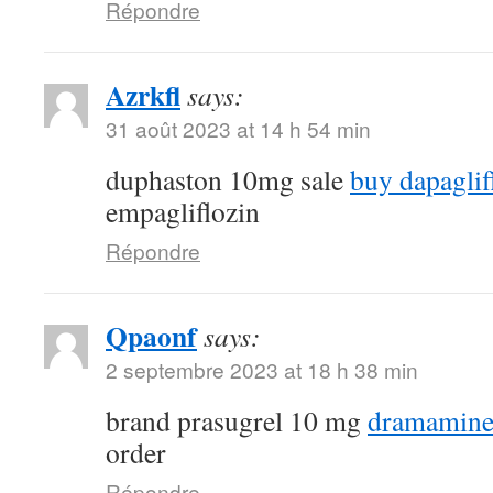
Répondre
Azrkfl
says:
31 août 2023 at 14 h 54 min
duphaston 10mg sale
buy dapaglif
empagliflozin
Répondre
Qpaonf
says:
2 septembre 2023 at 18 h 38 min
brand prasugrel 10 mg
dramamine
order
Répondre