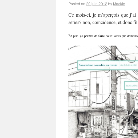
Posted on
20 juin 2012
by
Mackie
Ce mois-ci, je m’aperçois que j’ai
séries? non, coïncidence, et donc f
En plus, ça permet de faire court, alors que demand