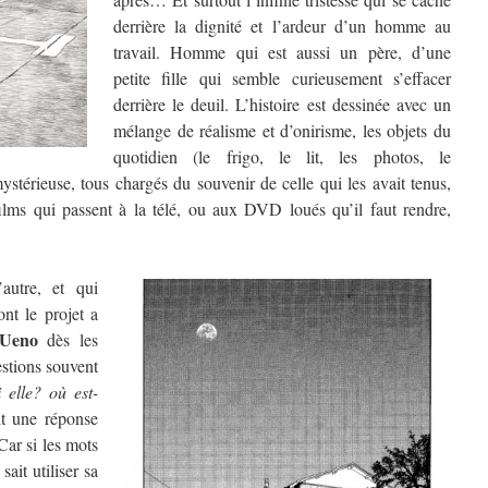
derrière la dignité et l’ardeur d’un homme au
travail. Homme qui est aussi un père, d’une
petite fille qui semble curieusement s’effacer
derrière le deuil.
L’histoire est dessinée avec un
mélange de réalisme et d’onirisme, les objets du
quotidien (le frigo, le lit, les photos, le
stérieuse, tous chargés du souvenir de celle qui les avait tenus,
lms qui passent à la télé, ou aux DVD loués qu’il faut rendre,
autre, et qui
t le projet a
 Ueno
dès les
estions souvent
 elle? où est-
it une réponse
Car si les mots
ait utiliser sa