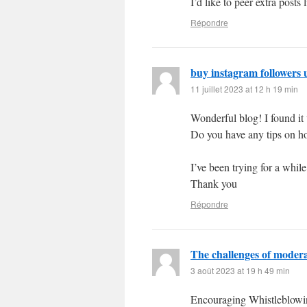
I’d like to peer extra posts l
Répondre
buy instagram followers 
11 juillet 2023 at 12 h 19 min
Wonderful blog! I found i
Do you have any tips on h
I’ve been trying for a while
Thank you
Répondre
The challenges of moder
3 août 2023 at 19 h 49 min
Encouraging Whistleblowi