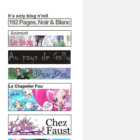
It’s only blog’n'roll