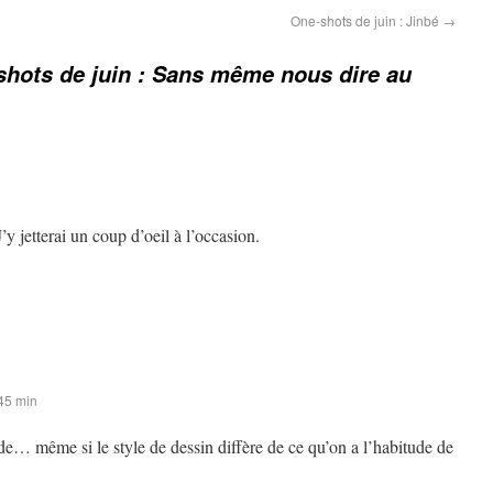
One-shots de juin : Jinbé
→
hots de juin : Sans même nous dire au
y jetterai un coup d’oeil à l’occasion.
 45 min
de… même si le style de dessin diffère de ce qu’on a l’habitude de