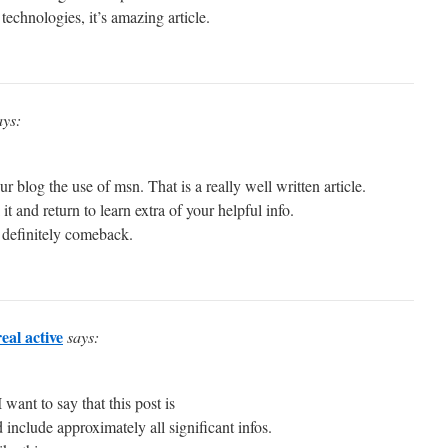
technologies, it’s amazing article.
ays:
r blog the use of msn. That is a really well written article.
t and return to learn extra of your helpful info.
l definitely comeback.
eal active
says:
ant to say that this post is
include approximately all significant infos.