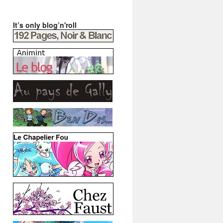
It’s only blog’n'roll