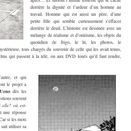
derrière la dignité et l’ardeur d’un homme au
travail. Homme qui est aussi un père, d’une
petite fille qui semble curieusement s’effacer
derrière le deuil.
L’histoire est dessinée avec un
mélange de réalisme et d’onirisme, les objets du
quotidien (le frigo, le lit, les photos, le
stérieuse, tous chargés du souvenir de celle qui les avait tenus,
lms qui passent à la télé, ou aux DVD loués qu’il faut rendre,
autre, et qui
t le projet a
 Ueno
dès les
estions souvent
 elle? où est-
it une réponse
Car si les mots
ait utiliser sa