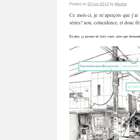
Posted on
20 juin 2012
by
Mackie
Ce mois-ci, je m’aperçois que j’ai
séries? non, coïncidence, et donc f
En plus, ça permet de faire court, alors que demand