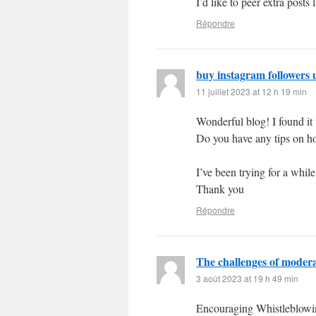
I’d like to peer extra posts l
Répondre
buy instagram followers 
11 juillet 2023 at 12 h 19 min
Wonderful blog! I found i
Do you have any tips on h
I’ve been trying for a while
Thank you
Répondre
The challenges of moder
3 août 2023 at 19 h 49 min
Encouraging Whistleblowi