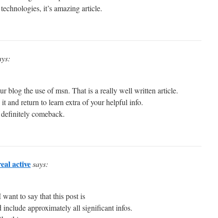
technologies, it’s amazing article.
ays:
r blog the use of msn. That is a really well written article.
t and return to learn extra of your helpful info.
l definitely comeback.
eal active
says:
ant to say that this post is
include approximately all significant infos.