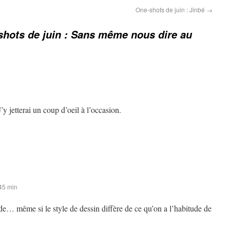
One-shots de juin : Jinbé
→
hots de juin : Sans même nous dire au
y jetterai un coup d’oeil à l’occasion.
 45 min
de… même si le style de dessin diffère de ce qu’on a l’habitude de