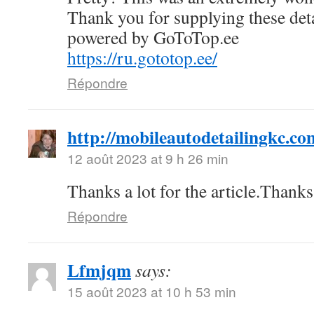
Thank you for supplying these deta
powered by GoToTop.ee
https://ru.gototop.ee/
Répondre
http://mobileautodetailingkc.co
12 août 2023 at 9 h 26 min
Thanks a lot for the article.Than
Répondre
Lfmjqm
says:
15 août 2023 at 10 h 53 min