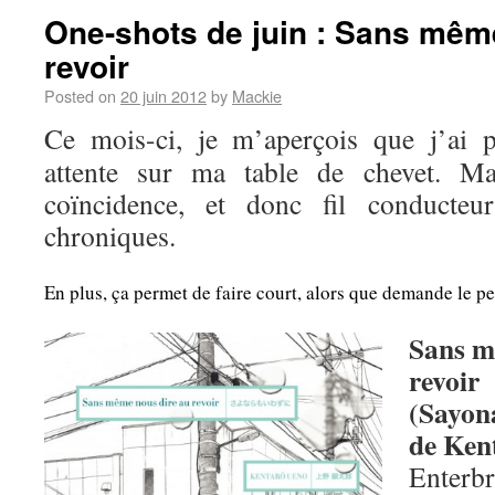
One-shots de juin : Sans mêm
revoir
Posted on
20 juin 2012
by
Mackie
Ce mois-ci, je m’aperçois que j’ai p
attente sur ma table de chevet. Ma
coïncidence, et donc fil conducte
chroniques.
En plus, ça permet de faire court, alors que demande le pe
Sans m
revoir
(Sayon
de Ken
Enterb