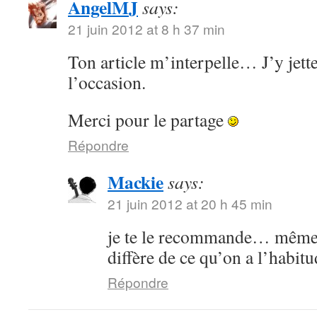
AngelMJ
says:
21 juin 2012 at 8 h 37 min
Ton article m’interpelle… J’y jette
l’occasion.
Merci pour le partage
Répondre
Mackie
says:
21 juin 2012 at 20 h 45 min
je te le recommande… même s
diffère de ce qu’on a l’habitu
Répondre