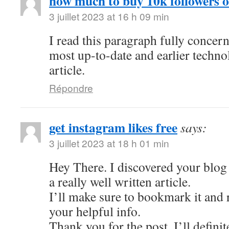
how much to buy 10k followers 
3 juillet 2023 at 16 h 09 min
I read this paragraph fully concer
most up-to-date and earlier techno
article.
Répondre
get instagram likes free
says:
3 juillet 2023 at 18 h 01 min
Hey There. I discovered your blog 
a really well written article.
I’ll make sure to bookmark it and r
your helpful info.
Thank you for the post. I’ll defini