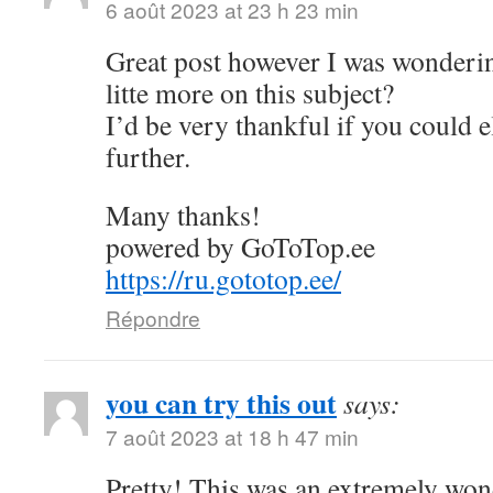
6 août 2023 at 23 h 23 min
Great post however I was wonderin
litte more on this subject?
I’d be very thankful if you could el
further.
Many thanks!
powered by GoToTop.ee
https://ru.gototop.ee/
Répondre
you can try this out
says:
7 août 2023 at 18 h 47 min
Pretty! This was an extremely wond