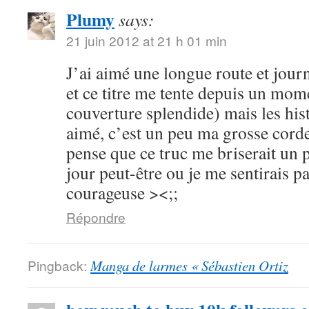
Plumy
says:
21 juin 2012 at 21 h 01 min
J’ai aimé une longue route et journ
et ce titre me tente depuis un mome
couverture splendide) mais les hist
aimé, c’est un peu ma grosse corde
pense que ce truc me briserait un 
jour peut-être ou je me sentirais p
courageuse ><;;
Répondre
Pingback:
Manga de larmes « Sébastien Ortiz