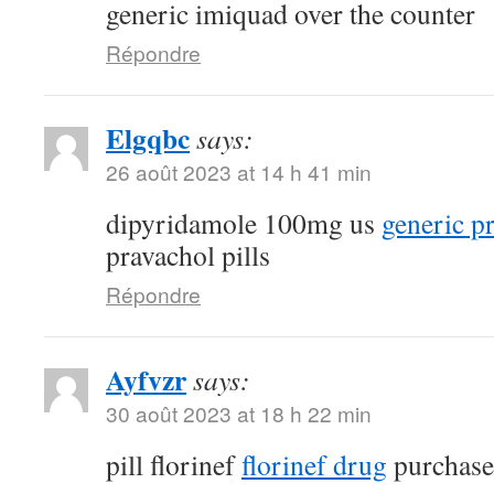
generic imiquad over the counter
Répondre
Elgqbc
says:
26 août 2023 at 14 h 41 min
dipyridamole 100mg us
generic p
pravachol pills
Répondre
Ayfvzr
says:
30 août 2023 at 18 h 22 min
pill florinef
florinef drug
purchase