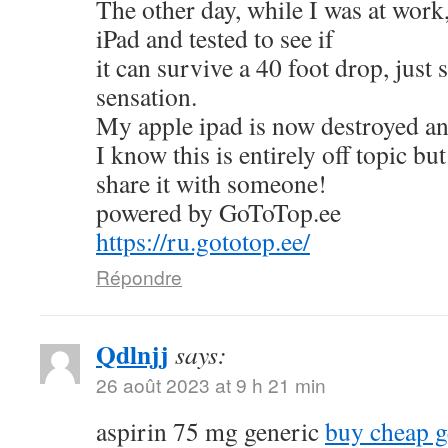
The other day, while I was at work
iPad and tested to see if
it can survive a 40 foot drop, just
sensation.
My apple ipad is now destroyed an
I know this is entirely off topic but
share it with someone!
powered by GoToTop.ee
https://ru.gototop.ee/
Répondre
Qdlnjj
says:
26 août 2023 at 9 h 21 min
aspirin 75 mg generic
buy cheap g