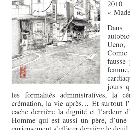
2010
« Made
Dan
autobi
Ueno, 
Comic 
fausse
femme,
cardiaq
jours q
les formalités administratives, la c
crémation, la vie après… Et surtout l’i
cache derrière la dignité et l’ardeur 
Homme qui est aussi un père, d’une p
curieusement s’effacer derrière le deuil.