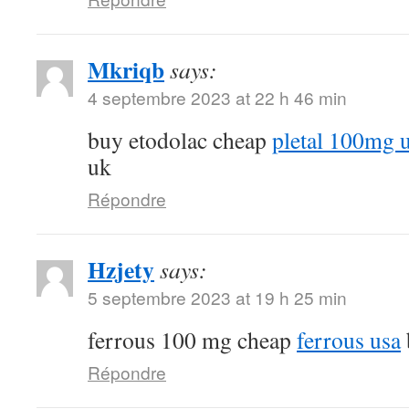
Mkriqb
says:
4 septembre 2023 at 22 h 46 min
buy etodolac cheap
pletal 100mg 
uk
Répondre
Hzjety
says:
5 septembre 2023 at 19 h 25 min
ferrous 100 mg cheap
ferrous usa
Répondre