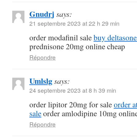
Gnudrj
says:
21 septembre 2023 at 22 h 29 min
order modafinil sale
buy deltasone
prednisone 20mg online cheap
Répondre
Umlslg
says:
24 septembre 2023 at 8 h 39 min
order lipitor 20mg for sale
order a
sale
order amlodipine 10mg onlin
Répondre