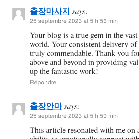
출장마사지
says:
25 septembre 2023 at 5 h 56 min
Your blog is a true gem in the vast
world. Your consistent delivery of 
truly commendable. Thank you for
above and beyond in providing val
up the fantastic work!
Répondre
출장안마
says:
25 septembre 2023 at 5 h 59 min
This article resonated with me on 
ability to emotionally connect with