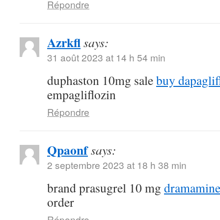
Répondre
Azrkfl
says:
31 août 2023 at 14 h 54 min
duphaston 10mg sale
buy dapaglif
empagliflozin
Répondre
Qpaonf
says:
2 septembre 2023 at 18 h 38 min
brand prasugrel 10 mg
dramamine
order
Répondre