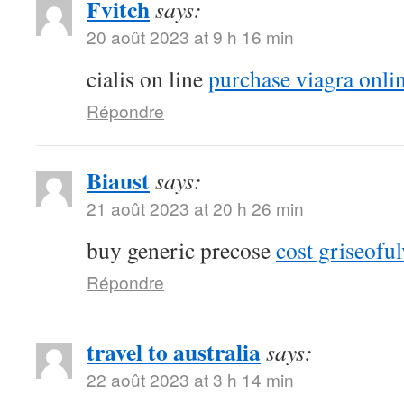
Fvitch
says:
20 août 2023 at 9 h 16 min
cialis on line
purchase viagra onli
Répondre
Biaust
says:
21 août 2023 at 20 h 26 min
buy generic precose
cost griseoful
Répondre
travel to australia
says:
22 août 2023 at 3 h 14 min