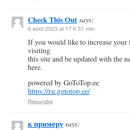
Check This Out
says:
6 août 2023 at 17 h 31 min
If you would like to increase your
visiting
this site and be updated with the 
here.
powered by GoToTop.ee
https://ru.gototop.ee/
Répondre
к примеру
says: