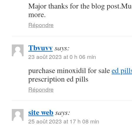
Major thanks for the blog post.Mu
more.
Répondre
Tbvuvv
says:
23 août 2023 at 0 h 06 min
purchase minoxidil for sale
ed pil
prescription ed pills
Répondre
site web
says:
25 août 2023 at 17 h 08 min