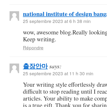
national institute of design bang
25 septembre 2023 at 6 h 38 min
wow, awesome blog.Really looking
Keep writing.
Répondre
출장안마
says:
25 septembre 2023 at 11 h 30 min
Your writing style effortlessly draw
difficult to stop reading until I re
articles. Your ability to make com
is a true gift. Thank you for shari