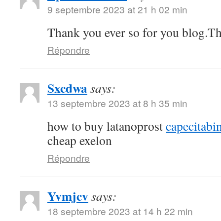
9 septembre 2023 at 21 h 02 min
Thank you ever so for you blog.T
Répondre
Sxcdwa
says:
13 septembre 2023 at 8 h 35 min
how to buy latanoprost
capecitabi
cheap exelon
Répondre
Yvmjcv
says:
18 septembre 2023 at 14 h 22 min