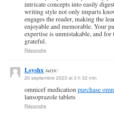
intricate concepts into easily dige
writing style not only imparts kno
engages the reader, making the le
enjoyable and memorable. Your pa
expertise is unmistakable, and for 
grateful.
Répondre
Lsyshx
says:
20 septembre 2023 at 3 h 32 min
omnicef medication
purchase omni
lansoprazole tablets
Répondre