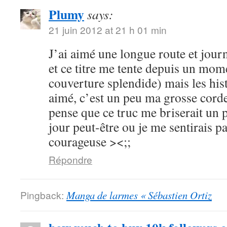
Plumy
says:
21 juin 2012 at 21 h 01 min
J’ai aimé une longue route et journ
et ce titre me tente depuis un mome
couverture splendide) mais les hist
aimé, c’est un peu ma grosse corde
pense que ce truc me briserait un 
jour peut-être ou je me sentirais p
courageuse ><;;
Répondre
Pingback:
Manga de larmes « Sébastien Ortiz