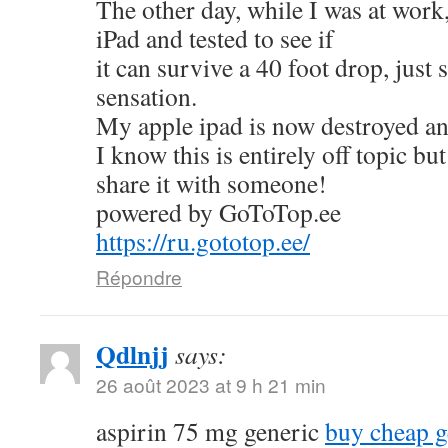
The other day, while I was at work
iPad and tested to see if
it can survive a 40 foot drop, just
sensation.
My apple ipad is now destroyed an
I know this is entirely off topic but
share it with someone!
powered by GoToTop.ee
https://ru.gototop.ee/
Répondre
Qdlnjj
says:
26 août 2023 at 9 h 21 min
aspirin 75 mg generic
buy cheap g