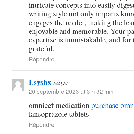
intricate concepts into easily dige
writing style not only imparts kno
engages the reader, making the le
enjoyable and memorable. Your pa
expertise is unmistakable, and for 
grateful.
Répondre
Lsyshx
says:
20 septembre 2023 at 3 h 32 min
omnicef medication
purchase omni
lansoprazole tablets
Répondre