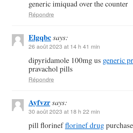
generic imiquad over the counter
Répondre
Elgqbc
says:
26 août 2023 at 14 h 41 min
dipyridamole 100mg us
generic p
pravachol pills
Répondre
Ayfvzr
says:
30 août 2023 at 18 h 22 min
pill florinef
florinef drug
purchase