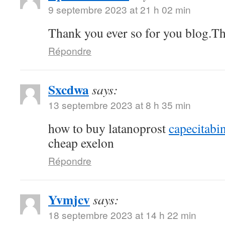
9 septembre 2023 at 21 h 02 min
Thank you ever so for you blog.T
Répondre
Sxcdwa
says:
13 septembre 2023 at 8 h 35 min
how to buy latanoprost
capecitabi
cheap exelon
Répondre
Yvmjcv
says:
18 septembre 2023 at 14 h 22 min