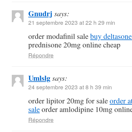
Gnudrj
says:
21 septembre 2023 at 22 h 29 min
order modafinil sale
buy deltasone
prednisone 20mg online cheap
Répondre
Umlslg
says:
24 septembre 2023 at 8 h 39 min
order lipitor 20mg for sale
order a
sale
order amlodipine 10mg onlin
Répondre