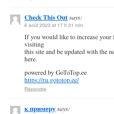
Check This Out
says:
6 août 2023 at 17 h 31 min
If you would like to increase your
visiting
this site and be updated with the 
here.
powered by GoToTop.ee
https://ru.gototop.ee/
Répondre
к примеру
says: