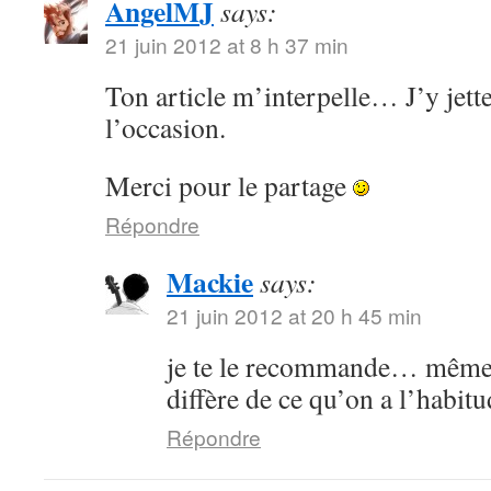
AngelMJ
says:
21 juin 2012 at 8 h 37 min
Ton article m’interpelle… J’y jette
l’occasion.
Merci pour le partage
Répondre
Mackie
says:
21 juin 2012 at 20 h 45 min
je te le recommande… même s
diffère de ce qu’on a l’habitu
Répondre