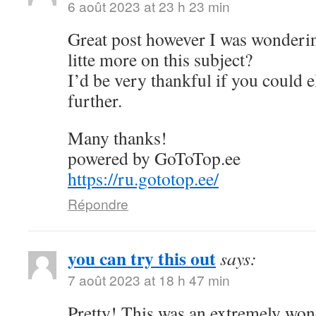
6 août 2023 at 23 h 23 min
Great post however I was wonderin
litte more on this subject?
I’d be very thankful if you could el
further.
Many thanks!
powered by GoToTop.ee
https://ru.gototop.ee/
Répondre
you can try this out
says:
7 août 2023 at 18 h 47 min
Pretty! This was an extremely wond