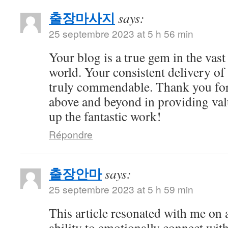
출장마사지
says:
25 septembre 2023 at 5 h 56 min
Your blog is a true gem in the vast
world. Your consistent delivery of 
truly commendable. Thank you for
above and beyond in providing val
up the fantastic work!
Répondre
출장안마
says:
25 septembre 2023 at 5 h 59 min
This article resonated with me on 
ability to emotionally connect with