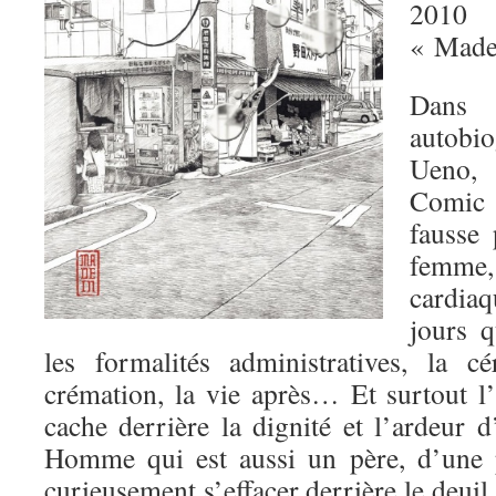
2010
« Made
Dan
autobi
Ueno, 
Comic 
fausse
femme,
cardiaq
jours q
les formalités administratives, la c
crémation, la vie après… Et surtout l’i
cache derrière la dignité et l’ardeur 
Homme qui est aussi un père, d’une p
curieusement s’effacer derrière le deuil.