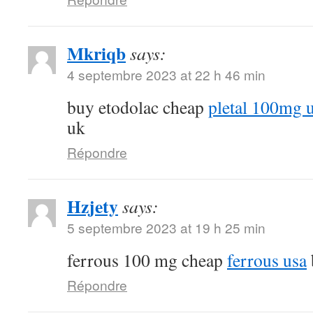
Mkriqb
says:
4 septembre 2023 at 22 h 46 min
buy etodolac cheap
pletal 100mg 
uk
Répondre
Hzjety
says:
5 septembre 2023 at 19 h 25 min
ferrous 100 mg cheap
ferrous usa
Répondre