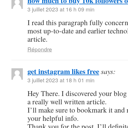
how much to buy 10k followers 
3 juillet 2023 at 16 h 09 min
I read this paragraph fully concer
most up-to-date and earlier techno
article.
Répondre
get instagram likes free
says:
3 juillet 2023 at 18 h 01 min
Hey There. I discovered your blog 
a really well written article.
I’ll make sure to bookmark it and r
your helpful info.
Thank you for the post. I’ll defini