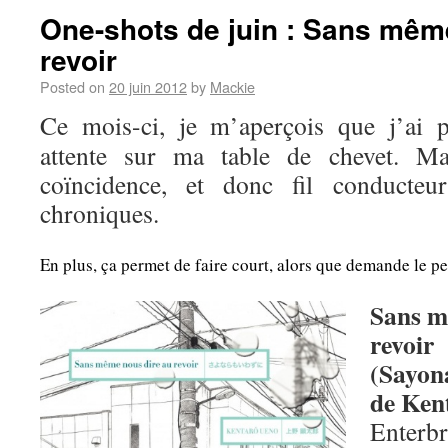
One-shots de juin : Sans mêm
revoir
Posted on
20 juin 2012
by
Mackie
Ce mois-ci, je m’aperçois que j’ai p
attente sur ma table de chevet. Ma
coïncidence, et donc fil conducte
chroniques.
En plus, ça permet de faire court, alors que demande le pe
Sans m
revoir
(Sayon
de Ken
Enterb