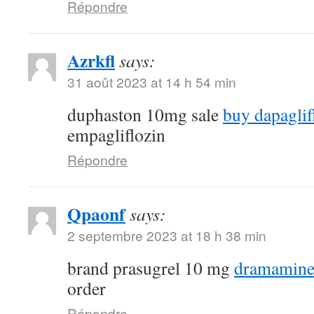
Répondre
Azrkfl
says:
31 août 2023 at 14 h 54 min
duphaston 10mg sale
buy dapaglif
empagliflozin
Répondre
Qpaonf
says:
2 septembre 2023 at 18 h 38 min
brand prasugrel 10 mg
dramamine
order
Répondre