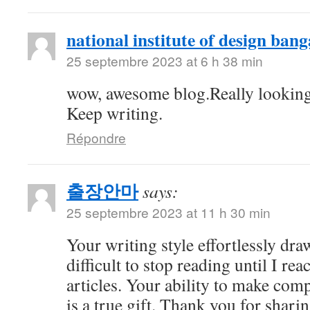
national institute of design bang
25 septembre 2023 at 6 h 38 min
wow, awesome blog.Really looking
Keep writing.
Répondre
출장안마
says:
25 septembre 2023 at 11 h 30 min
Your writing style effortlessly draw
difficult to stop reading until I re
articles. Your ability to make com
is a true gift. Thank you for shari