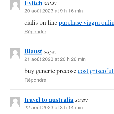
Fvitch
says:
20 août 2023 at 9 h 16 min
cialis on line
purchase viagra onli
Répondre
Biaust
says:
21 août 2023 at 20 h 26 min
buy generic precose
cost griseoful
Répondre
travel to australia
says:
22 août 2023 at 3 h 14 min