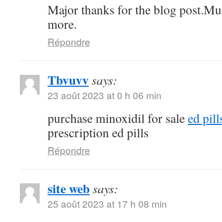
Major thanks for the blog post.Mu
more.
Répondre
Tbvuvv
says:
23 août 2023 at 0 h 06 min
purchase minoxidil for sale
ed pil
prescription ed pills
Répondre
site web
says:
25 août 2023 at 17 h 08 min