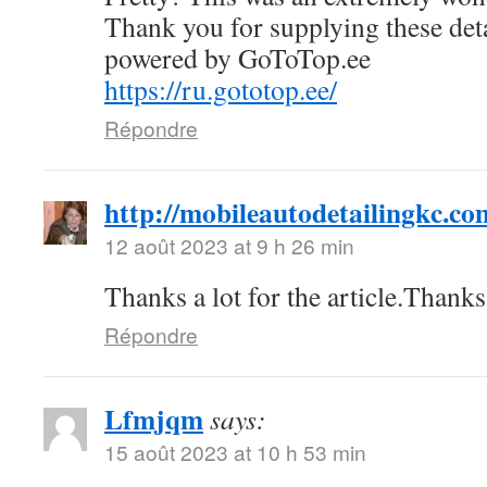
Thank you for supplying these deta
powered by GoToTop.ee
https://ru.gototop.ee/
Répondre
http://mobileautodetailingkc.co
12 août 2023 at 9 h 26 min
Thanks a lot for the article.Than
Répondre
Lfmjqm
says:
15 août 2023 at 10 h 53 min