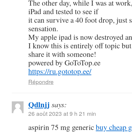
The other day, while I was at work
iPad and tested to see if
it can survive a 40 foot drop, just
sensation.
My apple ipad is now destroyed an
I know this is entirely off topic but
share it with someone!
powered by GoToTop.ee
https://ru.gototop.ee/
Répondre
Qdlnjj
says:
26 août 2023 at 9 h 21 min
aspirin 75 mg generic
buy cheap g