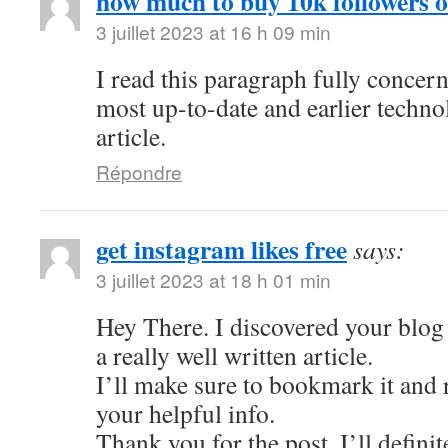
how much to buy 10k followers 
3 juillet 2023 at 16 h 09 min
I read this paragraph fully concer
most up-to-date and earlier techno
article.
Répondre
get instagram likes free
says:
3 juillet 2023 at 18 h 01 min
Hey There. I discovered your blog 
a really well written article.
I’ll make sure to bookmark it and r
your helpful info.
Thank you for the post. I’ll defini