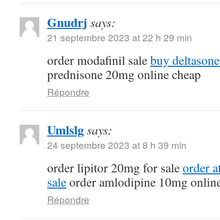
Gnudrj
says:
21 septembre 2023 at 22 h 29 min
order modafinil sale
buy deltasone
prednisone 20mg online cheap
Répondre
Umlslg
says:
24 septembre 2023 at 8 h 39 min
order lipitor 20mg for sale
order a
sale
order amlodipine 10mg onlin
Répondre