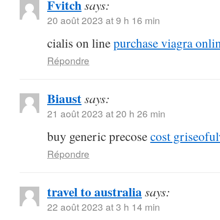
Fvitch
says:
20 août 2023 at 9 h 16 min
cialis on line
purchase viagra onli
Répondre
Biaust
says:
21 août 2023 at 20 h 26 min
buy generic precose
cost griseoful
Répondre
travel to australia
says:
22 août 2023 at 3 h 14 min