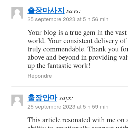
출장마사지
says:
25 septembre 2023 at 5 h 56 min
Your blog is a true gem in the vast
world. Your consistent delivery of 
truly commendable. Thank you for
above and beyond in providing val
up the fantastic work!
Répondre
출장안마
says:
25 septembre 2023 at 5 h 59 min
This article resonated with me on 
ability to emotionally connect with