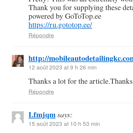
Thank you for supplying these deta
powered by GoToTop.ee
https://ru.gototop.ee/
Répondre
http://mobileautodetailingkc.co
12 août 2023 at 9 h 26 min
Thanks a lot for the article.Than
Répondre
Lfmjqm
says:
15 août 2023 at 10 h 53 min