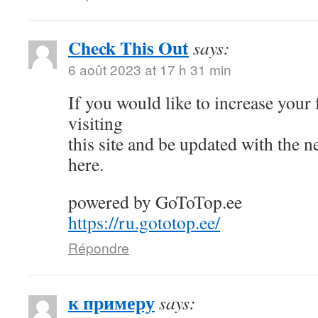
Check This Out
says:
6 août 2023 at 17 h 31 min
If you would like to increase your
visiting
this site and be updated with the 
here.
powered by GoToTop.ee
https://ru.gototop.ee/
Répondre
к примеру
says: