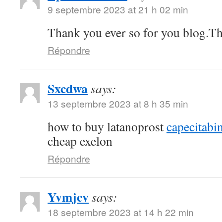
9 septembre 2023 at 21 h 02 min
Thank you ever so for you blog.T
Répondre
Sxcdwa
says:
13 septembre 2023 at 8 h 35 min
how to buy latanoprost
capecitabi
cheap exelon
Répondre
Yvmjcv
says:
18 septembre 2023 at 14 h 22 min