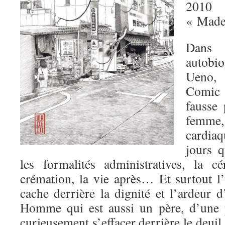
2010
« Made
Dan
autobi
Ueno, 
Comic 
fausse
femme,
cardiaq
jours q
les formalités administratives, la c
crémation, la vie après… Et surtout l’i
cache derrière la dignité et l’ardeur 
Homme qui est aussi un père, d’une p
curieusement s’effacer derrière le deuil.