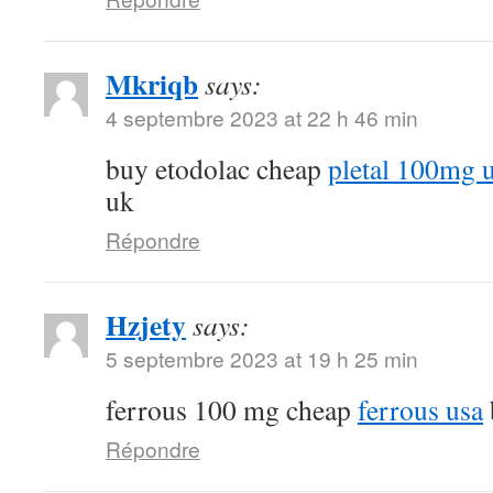
Mkriqb
says:
4 septembre 2023 at 22 h 46 min
buy etodolac cheap
pletal 100mg 
uk
Répondre
Hzjety
says:
5 septembre 2023 at 19 h 25 min
ferrous 100 mg cheap
ferrous usa
Répondre