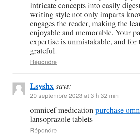
intricate concepts into easily dige
writing style not only imparts kno
engages the reader, making the le
enjoyable and memorable. Your pa
expertise is unmistakable, and for 
grateful.
Répondre
Lsyshx
says:
20 septembre 2023 at 3 h 32 min
omnicef medication
purchase omni
lansoprazole tablets
Répondre