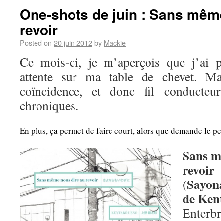
One-shots de juin : Sans mêm
revoir
Posted on
20 juin 2012
by
Mackie
Ce mois-ci, je m’aperçois que j’ai p
attente sur ma table de chevet. Ma
coïncidence, et donc fil conducte
chroniques.
En plus, ça permet de faire court, alors que demande le pe
Sans m
revoir
(Sayon
de Ken
Enterb