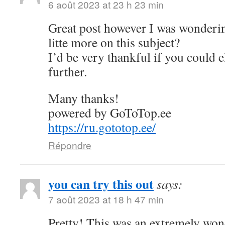
6 août 2023 at 23 h 23 min
Great post however I was wonderin
litte more on this subject?
I’d be very thankful if you could el
further.
Many thanks!
powered by GoToTop.ee
https://ru.gototop.ee/
Répondre
you can try this out
says:
7 août 2023 at 18 h 47 min
Pretty! This was an extremely wond