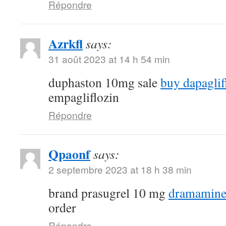
Répondre
Azrkfl
says:
31 août 2023 at 14 h 54 min
duphaston 10mg sale
buy dapaglif
empagliflozin
Répondre
Qpaonf
says:
2 septembre 2023 at 18 h 38 min
brand prasugrel 10 mg
dramamine
order
Répondre