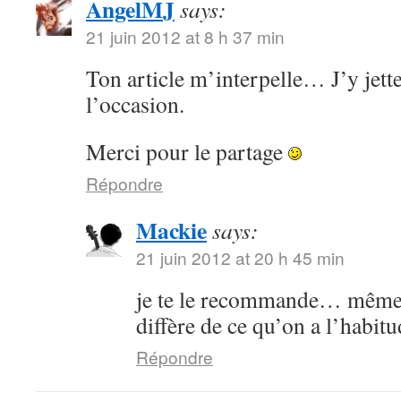
AngelMJ
says:
21 juin 2012 at 8 h 37 min
Ton article m’interpelle… J’y jette
l’occasion.
Merci pour le partage
Répondre
Mackie
says:
21 juin 2012 at 20 h 45 min
je te le recommande… même s
diffère de ce qu’on a l’habitu
Répondre