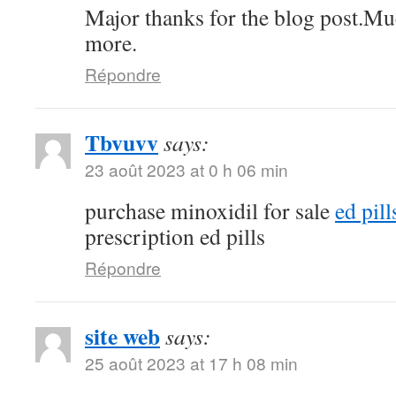
Major thanks for the blog post.Mu
more.
Répondre
Tbvuvv
says:
23 août 2023 at 0 h 06 min
purchase minoxidil for sale
ed pil
prescription ed pills
Répondre
site web
says:
25 août 2023 at 17 h 08 min