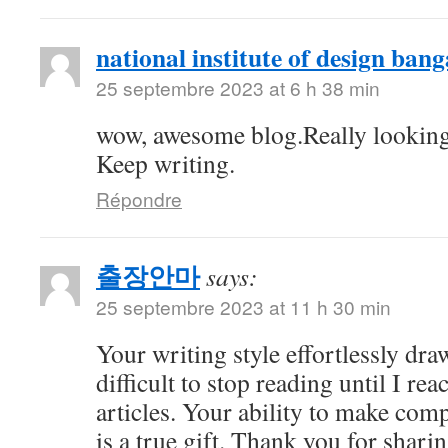
national institute of design bang
25 septembre 2023 at 6 h 38 min
wow, awesome blog.Really looking
Keep writing.
Répondre
출장안마
says:
25 septembre 2023 at 11 h 30 min
Your writing style effortlessly draw
difficult to stop reading until I re
articles. Your ability to make com
is a true gift. Thank you for shari