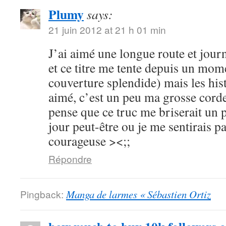
Plumy
says:
21 juin 2012 at 21 h 01 min
J’ai aimé une longue route et journ
et ce titre me tente depuis un mome
couverture splendide) mais les hist
aimé, c’est un peu ma grosse corde
pense que ce truc me briserait un 
jour peut-être ou je me sentirais p
courageuse ><;;
Répondre
Pingback:
Manga de larmes « Sébastien Ortiz