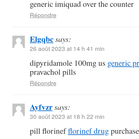
generic imiquad over the counter
Répondre
Elgqbc
says:
26 août 2023 at 14 h 41 min
dipyridamole 100mg us
generic p
pravachol pills
Répondre
Ayfvzr
says:
30 août 2023 at 18 h 22 min
pill florinef
florinef drug
purchase