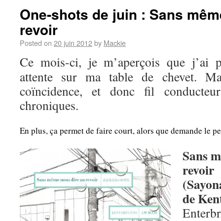
One-shots de juin : Sans mêm
revoir
Posted on
20 juin 2012
by
Mackie
Ce mois-ci, je m’aperçois que j’ai p
attente sur ma table de chevet. Ma
coïncidence, et donc fil conducte
chroniques.
En plus, ça permet de faire court, alors que demande le pe
Sans m
revoir
(Sayon
de Ken
Enterb