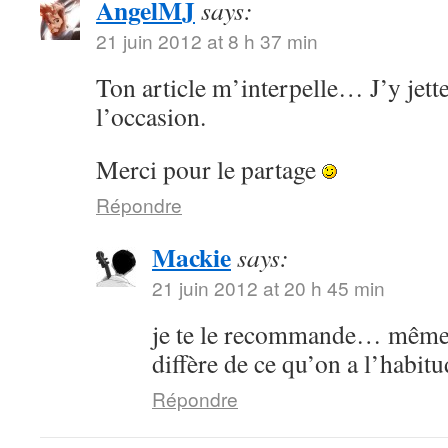
AngelMJ
says:
21 juin 2012 at 8 h 37 min
Ton article m’interpelle… J’y jette
l’occasion.
Merci pour le partage
Répondre
Mackie
says:
21 juin 2012 at 20 h 45 min
je te le recommande… même s
diffère de ce qu’on a l’habitu
Répondre