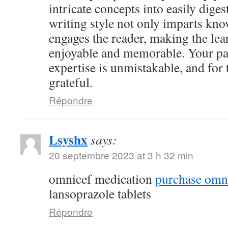
intricate concepts into easily dige
writing style not only imparts kno
engages the reader, making the le
enjoyable and memorable. Your pa
expertise is unmistakable, and for 
grateful.
Répondre
Lsyshx
says:
20 septembre 2023 at 3 h 32 min
omnicef medication
purchase omni
lansoprazole tablets
Répondre