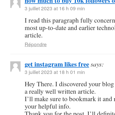
how much to buy 10k followers 
3 juillet 2023 at 16 h 09 min
I read this paragraph fully concer
most up-to-date and earlier techno
article.
Répondre
get instagram likes free
says:
3 juillet 2023 at 18 h 01 min
Hey There. I discovered your blog 
a really well written article.
I’ll make sure to bookmark it and r
your helpful info.
Thank you for the post. I’ll defini