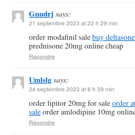
Gnudrj
says:
21 septembre 2023 at 22 h 29 min
order modafinil sale
buy deltasone
prednisone 20mg online cheap
Répondre
Umlslg
says:
24 septembre 2023 at 8 h 39 min
order lipitor 20mg for sale
order a
sale
order amlodipine 10mg onlin
Répondre