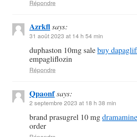
Répondre
Azrkfl
says:
31 août 2023 at 14 h 54 min
duphaston 10mg sale
buy dapaglif
empagliflozin
Répondre
Qpaonf
says:
2 septembre 2023 at 18 h 38 min
brand prasugrel 10 mg
dramamine
order
Répondre