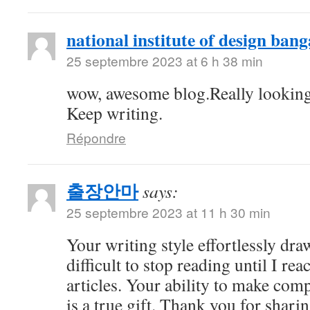
national institute of design bang
25 septembre 2023 at 6 h 38 min
wow, awesome blog.Really looking
Keep writing.
Répondre
출장안마
says:
25 septembre 2023 at 11 h 30 min
Your writing style effortlessly draw
difficult to stop reading until I re
articles. Your ability to make com
is a true gift. Thank you for shari