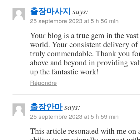
출장마사지
says:
25 septembre 2023 at 5 h 56 min
Your blog is a true gem in the vast
world. Your consistent delivery of 
truly commendable. Thank you for
above and beyond in providing val
up the fantastic work!
Répondre
출장안마
says:
25 septembre 2023 at 5 h 59 min
This article resonated with me on 
ability to emotionally connect with