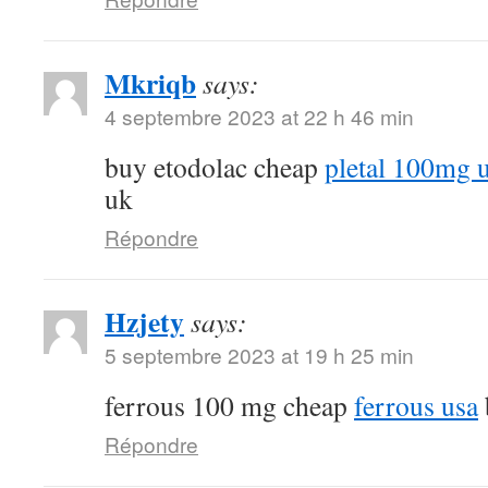
Mkriqb
says:
4 septembre 2023 at 22 h 46 min
buy etodolac cheap
pletal 100mg 
uk
Répondre
Hzjety
says:
5 septembre 2023 at 19 h 25 min
ferrous 100 mg cheap
ferrous usa
Répondre