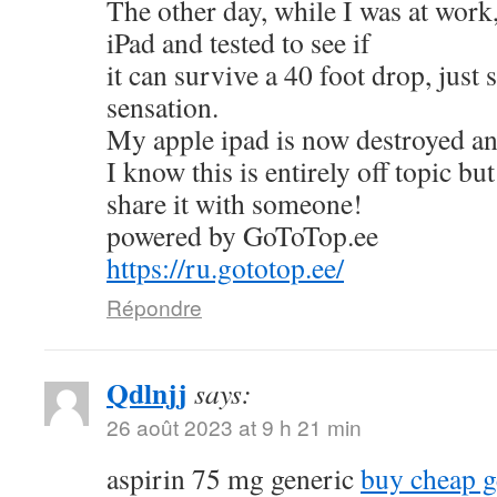
The other day, while I was at work
iPad and tested to see if
it can survive a 40 foot drop, just
sensation.
My apple ipad is now destroyed an
I know this is entirely off topic but
share it with someone!
powered by GoToTop.ee
https://ru.gototop.ee/
Répondre
Qdlnjj
says:
26 août 2023 at 9 h 21 min
aspirin 75 mg generic
buy cheap g