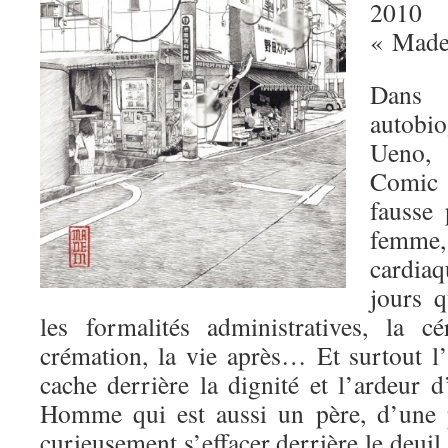
2010
« Made
Dan
autobi
Ueno, 
Comic 
fausse
femme,
cardiaq
jours q
les formalités administratives, la c
crémation, la vie après… Et surtout l’i
cache derrière la dignité et l’ardeur 
Homme qui est aussi un père, d’une p
curieusement s’effacer derrière le deuil.