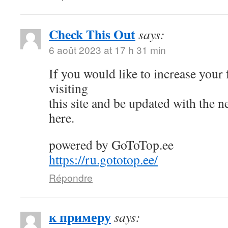
Check This Out
says:
6 août 2023 at 17 h 31 min
If you would like to increase your
visiting
this site and be updated with the 
here.
powered by GoToTop.ee
https://ru.gototop.ee/
Répondre
к примеру
says: