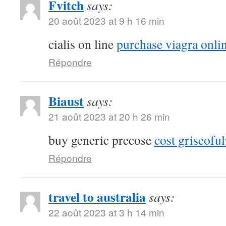
Fvitch
says:
20 août 2023 at 9 h 16 min
cialis on line
purchase viagra onli
Répondre
Biaust
says:
21 août 2023 at 20 h 26 min
buy generic precose
cost griseoful
Répondre
travel to australia
says:
22 août 2023 at 3 h 14 min