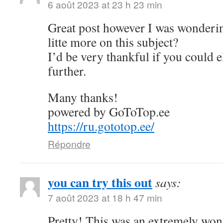
6 août 2023 at 23 h 23 min
Great post however I was wonderin
litte more on this subject?
I’d be very thankful if you could el
further.
Many thanks!
powered by GoToTop.ee
https://ru.gototop.ee/
Répondre
you can try this out
says:
7 août 2023 at 18 h 47 min
Pretty! This was an extremely wond