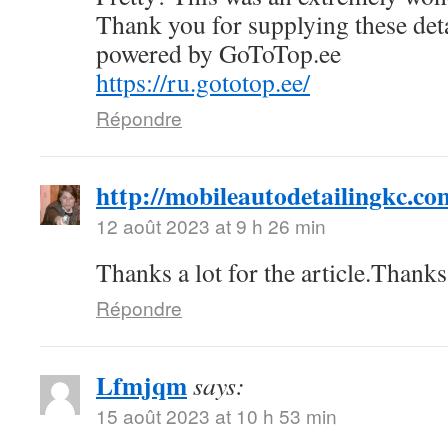
Thank you for supplying these deta
powered by GoToTop.ee
https://ru.gototop.ee/
Répondre
http://mobileautodetailingkc.co
12 août 2023 at 9 h 26 min
Thanks a lot for the article.Than
Répondre
Lfmjqm
says:
15 août 2023 at 10 h 53 min