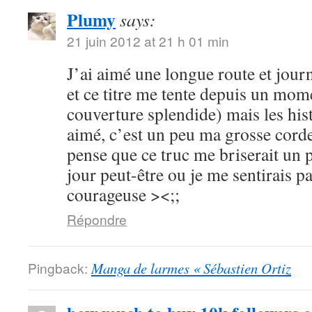
Plumy
says:
21 juin 2012 at 21 h 01 min
J’ai aimé une longue route et journ
et ce titre me tente depuis un mome
couverture splendide) mais les hist
aimé, c’est un peu ma grosse corde
pense que ce truc me briserait un 
jour peut-être ou je me sentirais p
courageuse ><;;
Répondre
Pingback:
Manga de larmes « Sébastien Ortiz