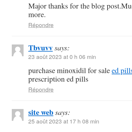
Major thanks for the blog post.Mu
more.
Répondre
Tbvuvv
says:
23 août 2023 at 0 h 06 min
purchase minoxidil for sale
ed pil
prescription ed pills
Répondre
site web
says:
25 août 2023 at 17 h 08 min