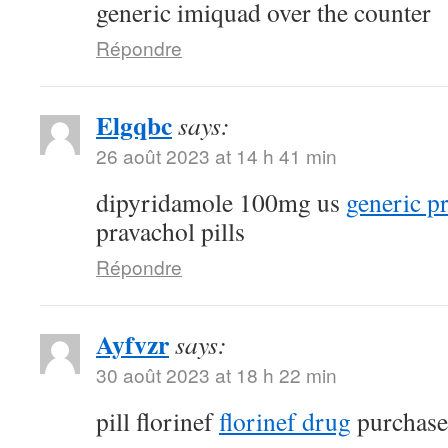
generic imiquad over the counter
Répondre
Elgqbc
says:
26 août 2023 at 14 h 41 min
dipyridamole 100mg us
generic p
pravachol pills
Répondre
Ayfvzr
says:
30 août 2023 at 18 h 22 min
pill florinef
florinef drug
purchase