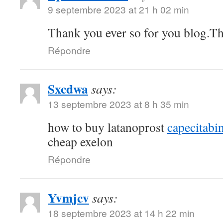
9 septembre 2023 at 21 h 02 min
Thank you ever so for you blog.T
Répondre
Sxcdwa
says:
13 septembre 2023 at 8 h 35 min
how to buy latanoprost
capecitabi
cheap exelon
Répondre
Yvmjcv
says:
18 septembre 2023 at 14 h 22 min