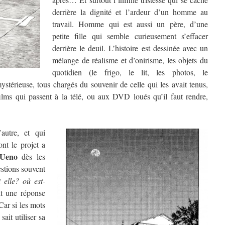
derrière la dignité et l’ardeur d’un homme au
travail. Homme qui est aussi un père, d’une
petite fille qui semble curieusement s’effacer
derrière le deuil.
L’histoire est dessinée avec un
mélange de réalisme et d’onirisme, les objets du
quotidien (le frigo, le lit, les photos, le
stérieuse, tous chargés du souvenir de celle qui les avait tenus,
lms qui passent à la télé, ou aux DVD loués qu’il faut rendre,
autre, et qui
t le projet a
 Ueno
dès les
estions souvent
 elle? où est-
it une réponse
Car si les mots
ait utiliser sa