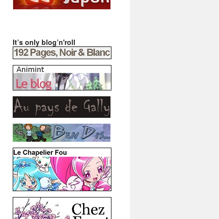
It’s only blog’n'roll