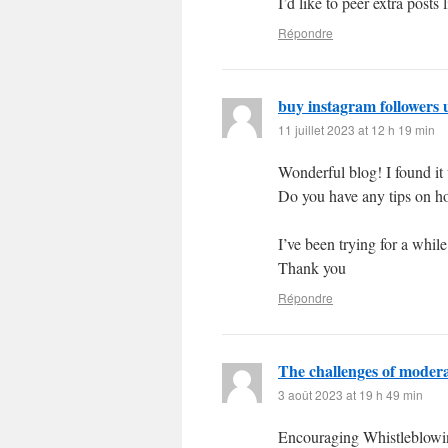
I’d like to peer extra posts l
Répondre
buy instagram followers 
11 juillet 2023 at 12 h 19 min
Wonderful blog! I found i
Do you have any tips on h
I’ve been trying for a while
Thank you
Répondre
The challenges of moder
3 août 2023 at 19 h 49 min
Encouraging Whistleblowi