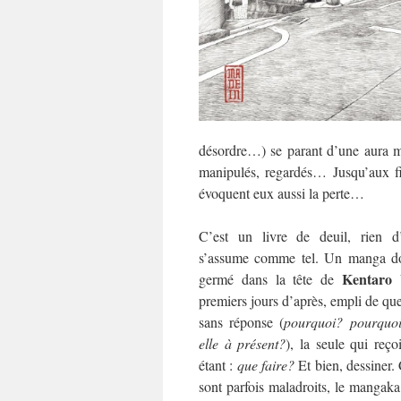
désordre…) se parant d’une aura my
manipulés, regardés… Jusqu’aux fi
évoquent eux aussi la perte…
C’est un livre de deuil, rien d’
s’assume comme tel. Un manga don
Kentaro
germé dans la tête de
premiers jours d’après, empli de qu
sans réponse (
pourquoi? pourquoi
elle à présent?
), la seule qui reço
étant :
que faire?
Et bien, dessiner. 
sont parfois maladroits, le mangaka s