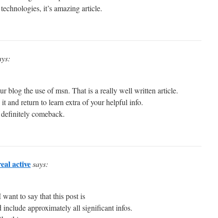
technologies, it’s amazing article.
ays:
r blog the use of msn. That is a really well written article.
t and return to learn extra of your helpful info.
l definitely comeback.
eal active
says:
ant to say that this post is
include approximately all significant infos.