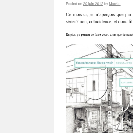
Posted on
20 juin 2012
by
Mackie
Ce mois-ci, je m’aperçois que j’ai
séries? non, coïncidence, et donc f
En plus, ça permet de faire court, alors que demand