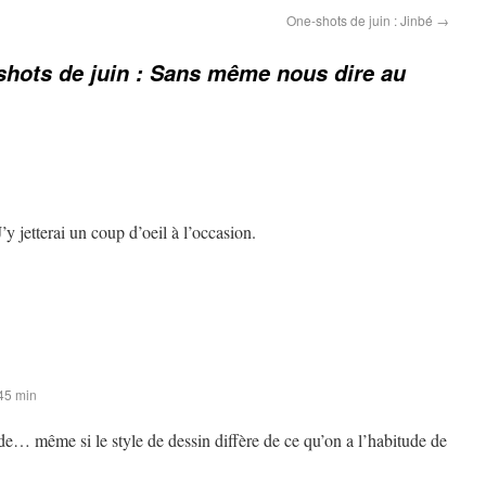
One-shots de juin : Jinbé
→
hots de juin : Sans même nous dire au
y jetterai un coup d’oeil à l’occasion.
 45 min
de… même si le style de dessin diffère de ce qu’on a l’habitude de