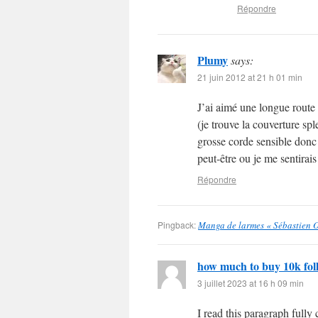
Répondre
Plumy
says:
21 juin 2012 at 21 h 01 min
J’ai aimé une longue route 
(je trouve la couverture spl
grosse corde sensible donc 
peut-être ou je me sentirai
Répondre
Pingback:
Manga de larmes « Sébastien O
how much to buy 10k fol
3 juillet 2023 at 16 h 09 min
I read this paragraph full