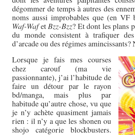
dégommer de temps à autres des enne
noms aussi improbables que (en VF 
Waf-Waf
et
Bzz-Bzz
? Et dont les plans 
du monde consistent à trafiquer des
d’arcade ou des régimes amincissants? 
Lorsque je fais mes courses
chez carouf (ma vie
passionnante), j’ai l’habitude de
faire un détour par le rayon
bd/manga, mais plus par
habitude qu’autre chose, vu que
je n’y achète quasiment jamais
rien : il n’y a que les shonen ou
shojo catégorie blockbusters.