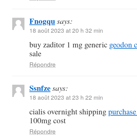
Fnogqu
says:
18 août 2023 at 20 h 32 min
buy zaditor 1 mg generic
geodon c
sale
Répondre
Ssnfze
says:
18 août 2023 at 23 h 22 min
cialis overnight shipping
purchase 
100mg cost
Répondre