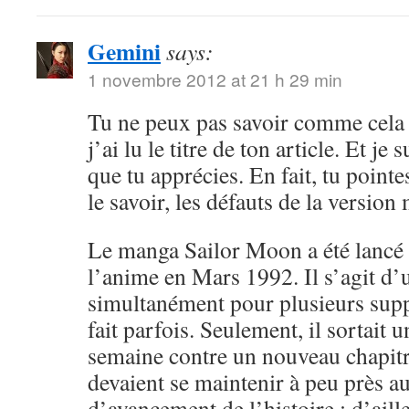
Gemini
says:
1 novembre 2012 at 21 h 29 min
Tu ne peux pas savoir comme cela 
j’ai lu le titre de ton article. Et je 
que tu apprécies. En fait, tu point
le savoir, les défauts de la versio
Le manga Sailor Moon a été lancé 
l’anime en Mars 1992. Il s’agit d’
simultanément pour plusieurs sup
fait parfois. Seulement, il sortait 
semaine contre un nouveau chapitr
devaient se maintenir à peu près 
d’avancement de l’histoire ; d’aille