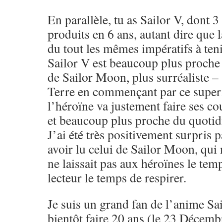
En parallèle, tu as Sailor V, dont 
produits en 6 ans, autant dire que 
du tout les mêmes impératifs à tenir
Sailor V est beaucoup plus proche 
de Sailor Moon, plus surréaliste –
Terre en commençant par ce super
l’héroïne va justement faire ses co
et beaucoup plus proche du quotid
J’ai été très positivement surpris 
avoir lu celui de Sailor Moon, qui 
ne laissait pas aux héroïnes le temp
lecteur le temps de respirer.
Je suis un grand fan de l’anime Sa
bientôt faire 20 ans (le 23 Décemb