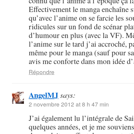
connu que l’anime à l’époque ça fa
Effectivement le manga enchaîne s
qu’avec l’anime on se farcie les sou
ridicules sur un fond de scénar pla
d’humour en plus (avec la VF). M
l’anime sur le tard j’ai accroché, p
même pour le manga (sauf pour sail
avis me conforte dans mon idée d
Répondre
AngelMJ
says:
2 novembre 2012 at 8 h 47 min
J’ai également lu l’intégrale de Sa
quelques années, et je me souvien