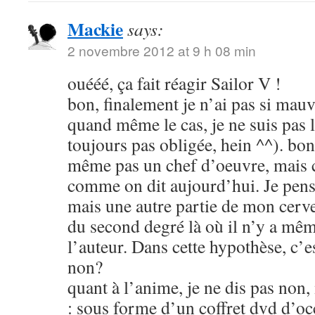
Mackie
says:
2 novembre 2012 at 9 h 08 min
ouééé, ça fait réagir Sailor V !
bon, finalement je n’ai pas si mauva
quand même le cas, je ne suis pas l
toujours pas obligée, hein ^^). bon
même pas un chef d’oeuvre, mais c
comme on dit aujourd’hui. Je pens
mais une autre partie de mon cerve
du second degré là où il n’y a mêm
l’auteur. Dans cette hypothèse, c’e
non?
quant à l’anime, je ne dis pas non
: sous forme d’un coffret dvd d’oc