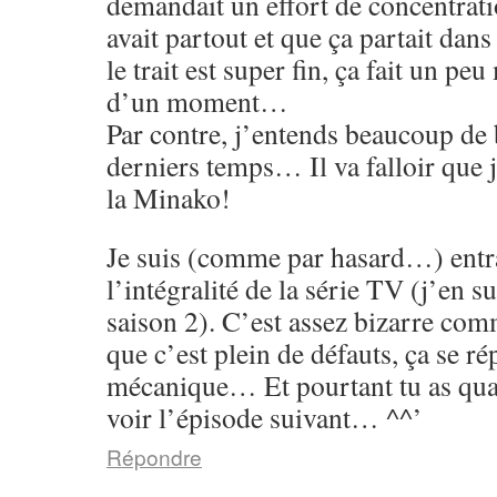
demandait un effort de concentrati
avait partout et que ça partait dans
le trait est super fin, ça fait un p
d’un moment…
Par contre, j’entends beaucoup de 
derniers temps… Il va falloir que 
la Minako!
Je suis (comme par hasard…) entr
l’intégralité de la série TV (j’en su
saison 2). C’est assez bizarre co
que c’est plein de défauts, ça se rép
mécanique… Et pourtant tu as qu
voir l’épisode suivant… ^^’
Répondre