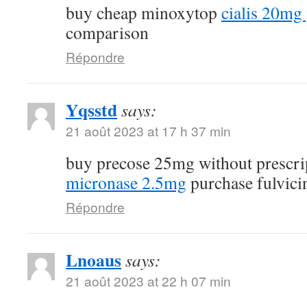
buy cheap minoxytop
cialis 20mg 
comparison
Répondre
Yqsstd
says:
21 août 2023 at 17 h 37 min
buy precose 25mg without prescr
micronase 2.5mg
purchase fulvici
Répondre
Lnoaus
says:
21 août 2023 at 22 h 07 min