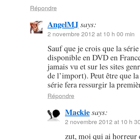
Répondre
AngelMJ
says:
2 novembre 2012 at 10 h 00 min
Sauf que je crois que la séri
disponible en DVD en France 
jamais vu et sur les sites ge
de l’import). Peut être que la
série fera ressurgir la premi
Répondre
Mackie
says:
2 novembre 2012 at 10 h 3
zut, moi qui ai horreur