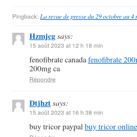
Pingback:
La revue de presse du 29 octobre au 4
Hzmjcg
says:
15 août 2023 at 12 h 18 min
fenofibrate canada
fenofibrate 20
200mg ca
Répondre
Dtjhzt
says:
15 août 2023 at 16 h 38 min
buy tricor paypal
buy tricor onlin