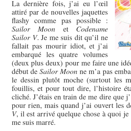
La dernière fois, j’ai eu l’œil
attiré par de nouvelles jaquettes
flashy comme pas possible :
Sailor Moon
et
Codename
Sailor V
. Je me suis dit qu’il ne
fallait pas mourir idiot, et j’ai
embarqué les quatre volumes
(deux plus deux) pour me faire une idé
début de
Sailor Moon
ne m’a pas emball
le dessin plutôt moche (surtout les mé
fouillis, et pour tout dire, l’histoire ét
cliché. J’étais en train de me dire que 
pour rien, mais quand j’ai ouvert les
V
, il est arrivé quelque chose à quoi je
me suis marré.