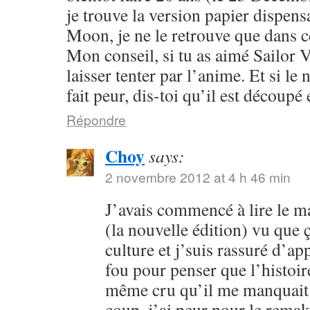
je trouve la version papier dispensa
Moon, je ne le retrouve que dans c
Mon conseil, si tu as aimé Sailor V
laisser tenter par l’anime. Et si l
fait peur, dis-toi qu’il est découpé 
Répondre
Choy
says:
2 novembre 2012 at 4 h 46 min
J’avais commencé à lire le 
(la nouvelle édition) vu que
culture et j’suis rassuré d’ap
fou pour penser que l’histoire
même cru qu’il me manquait 
coup, j’ai peur pour le rema