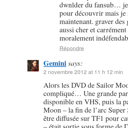
dwnlder du fansub… je l
pour découvrir mais je 
maintenant. graver des g
aussi cher et carrément
moralement indéfendab
Répondre
Gemini
says:
2 novembre 2012 at 11 h 12 min
Alors les DVD de Sailor Moon
compliqué… Une grande parti
disponible en VHS, puis la pa
Moon – la fin de l’arc Super 
être diffusée sur TF1 pour c
– était sortie sous forme de 