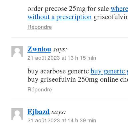
order precose 25mg for sale
where
without a prescription
griseofulvi
Répondre
Zwniou
says:
21 août 2023 at 13 h 15 min
buy acarbose generic
buy generic g
buy griseofulvin 250mg online ch
Répondre
Ejbazd
says:
21 août 2023 at 14 h 39 min