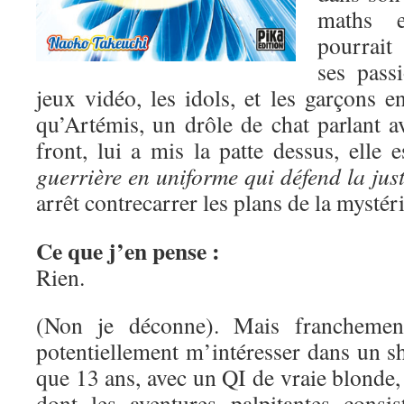
maths e
pourrait
ses pass
jeux vidéo, les idols, et les garçons 
qu’Artémis, un drôle de chat parlant a
front, lui a mis la patte dessus, elle 
guerrière en uniforme qui défend la just
arrêt contrecarrer les plans de la mysté
Ce que j’en pense :
Rien.
(Non je déconne). Mais franchement
potentiellement m’intéresser dans un s
que 13 ans, avec un QI de vraie blonde, 
dont les aventures palpitantes consis