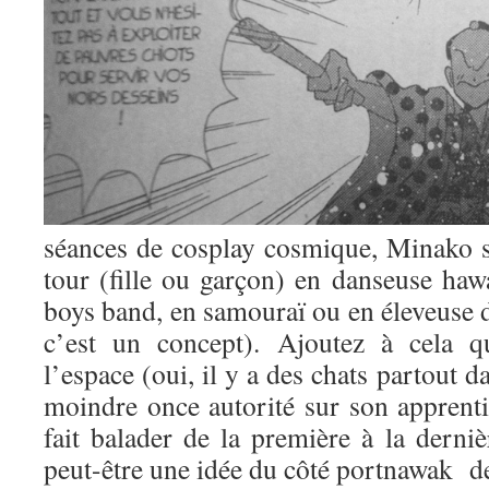
séances de cosplay cosmique, Minako s
tour (fille ou garçon) en danseuse haw
boys band, en samouraï ou en éleveuse d
c’est un concept). Ajoutez à cela q
l’espace (oui, il y a des chats partout 
moindre once autorité sur son apprentie 
fait balader de la première à la derni
peut-être une idée du côté portnawak de