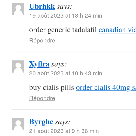
Ubrhkk
says:
19 août 2023 at 18 h 24 min
order generic tadalafil
canadian vi
Répondre
Xyflra
says:
20 août 2023 at 10 h 43 min
buy cialis pills
order cialis 40mg s
Répondre
Byrghc
says:
21 août 2023 at 9 h 36 min