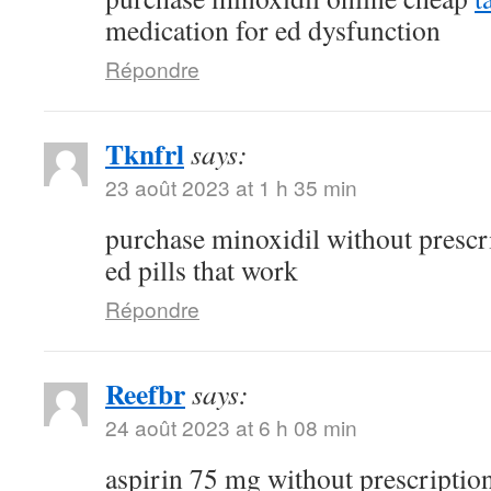
medication for ed dysfunction
Répondre
Tknfrl
says:
23 août 2023 at 1 h 35 min
purchase minoxidil without prescr
ed pills that work
Répondre
Reefbr
says:
24 août 2023 at 6 h 08 min
aspirin 75 mg without prescriptio