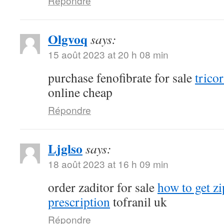
Répondre
Olgvoq
says:
15 août 2023 at 20 h 08 min
purchase fenofibrate for sale
tricor
online cheap
Répondre
Ljglso
says:
18 août 2023 at 16 h 09 min
order zaditor for sale
how to get z
prescription
tofranil uk
Répondre