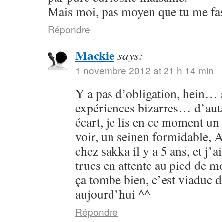
Mais moi, pas moyen que tu me fass
Répondre
Mackie
says:
1 novembre 2012 at 21 h 14 min
Y a pas d’obligation, hein… s
expériences bizarres… d’aut
écart, je lis en ce moment un 
voir, un seinen formidable, As
chez sakka il y a 5 ans, et j’a
trucs en attente au pied de 
ça tombe bien, c’est viaduc d
aujourd’hui ^^
Répondre