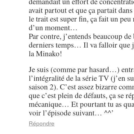
demandait un effort de concentrati
avait partout et que ça partait dans
le trait est super fin, ça fait un p
d’un moment…
Par contre, j’entends beaucoup de 
derniers temps… Il va falloir que 
la Minako!
Je suis (comme par hasard…) entr
l’intégralité de la série TV (j’en su
saison 2). C’est assez bizarre co
que c’est plein de défauts, ça se rép
mécanique… Et pourtant tu as qu
voir l’épisode suivant… ^^’
Répondre