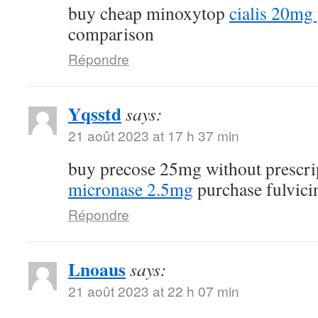
buy cheap minoxytop
cialis 20mg 
comparison
Répondre
Yqsstd
says:
21 août 2023 at 17 h 37 min
buy precose 25mg without prescr
micronase 2.5mg
purchase fulvici
Répondre
Lnoaus
says:
21 août 2023 at 22 h 07 min