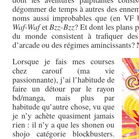
dégommer de temps à autres des enne
noms aussi improbables que (en VF 
Waf-Waf
et
Bzz-Bzz
? Et dont les plans 
du monde consistent à trafiquer des
d’arcade ou des régimes amincissants? 
Lorsque je fais mes courses
chez carouf (ma vie
passionnante), j’ai l’habitude de
faire un détour par le rayon
bd/manga, mais plus par
habitude qu’autre chose, vu que
je n’y achète quasiment jamais
rien : il n’y a que les shonen ou
shojo catégorie blockbusters.