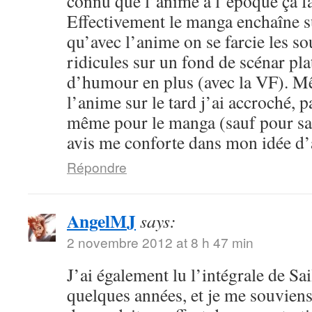
connu que l’anime à l’époque ça fa
Effectivement le manga enchaîne s
qu’avec l’anime on se farcie les sou
ridicules sur un fond de scénar pla
d’humour en plus (avec la VF). M
l’anime sur le tard j’ai accroché, p
même pour le manga (sauf pour sail
avis me conforte dans mon idée d
Répondre
AngelMJ
says:
2 novembre 2012 at 8 h 47 min
J’ai également lu l’intégrale de Sa
quelques années, et je me souvien