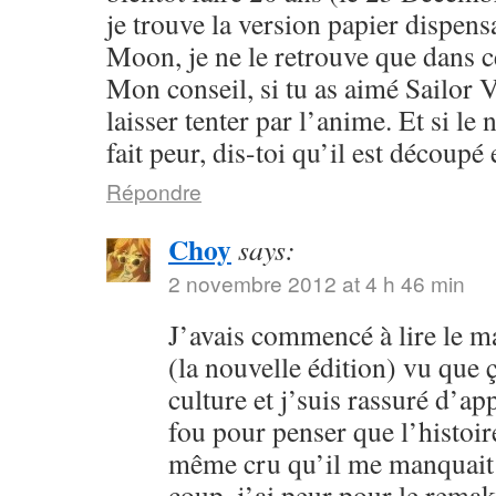
je trouve la version papier dispensa
Moon, je ne le retrouve que dans c
Mon conseil, si tu as aimé Sailor V
laisser tenter par l’anime. Et si l
fait peur, dis-toi qu’il est découpé 
Répondre
Choy
says:
2 novembre 2012 at 4 h 46 min
J’avais commencé à lire le 
(la nouvelle édition) vu que
culture et j’suis rassuré d’ap
fou pour penser que l’histoire
même cru qu’il me manquait 
coup, j’ai peur pour le rema