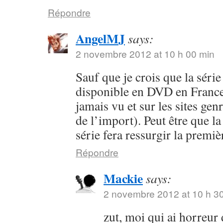
Répondre
AngelMJ
says:
2 novembre 2012 at 10 h 00 min
Sauf que je crois que la séri
disponible en DVD en France 
jamais vu et sur les sites ge
de l’import). Peut être que la
série fera ressurgir la premi
Répondre
Mackie
says:
2 novembre 2012 at 10 h 3
zut, moi qui ai horreur