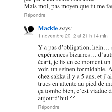
Mais moi, pas moyen que tu me fass
Répondre
Mackie
says:
1 novembre 2012 at 21 h 14 min
Y a pas d’obligation, hein… s
expériences bizarres… d’aut
écart, je lis en ce moment un 
voir, un seinen formidable, As
chez sakka il y a 5 ans, et j’a
trucs en attente au pied de 
ça tombe bien, c’est viaduc d
aujourd’hui ^^
Répondre