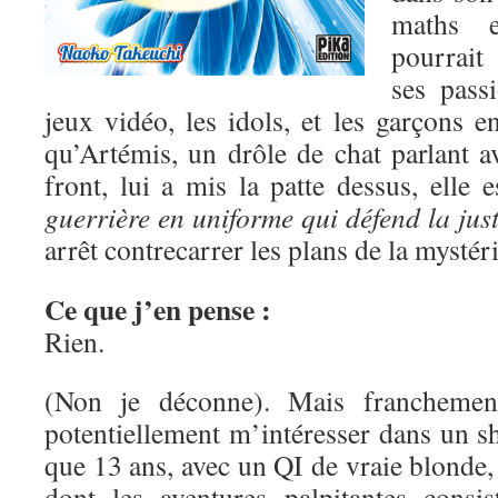
maths e
pourrait
ses pass
jeux vidéo, les idols, et les garçons 
qu’Artémis, un drôle de chat parlant a
front, lui a mis la patte dessus, elle 
guerrière en uniforme qui défend la just
arrêt contrecarrer les plans de la mysté
Ce que j’en pense :
Rien.
(Non je déconne). Mais franchement
potentiellement m’intéresser dans un s
que 13 ans, avec un QI de vraie blonde, 
dont les aventures palpitantes consis