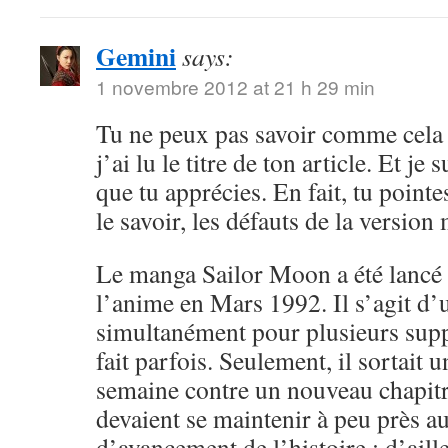
Gemini
says:
1 novembre 2012 at 21 h 29 min
Tu ne peux pas savoir comme cela 
j’ai lu le titre de ton article. Et je 
que tu apprécies. En fait, tu point
le savoir, les défauts de la versio
Le manga Sailor Moon a été lancé 
l’anime en Mars 1992. Il s’agit d’
simultanément pour plusieurs sup
fait parfois. Seulement, il sortait 
semaine contre un nouveau chapitr
devaient se maintenir à peu près 
d’avancement de l’histoire ; d’aille