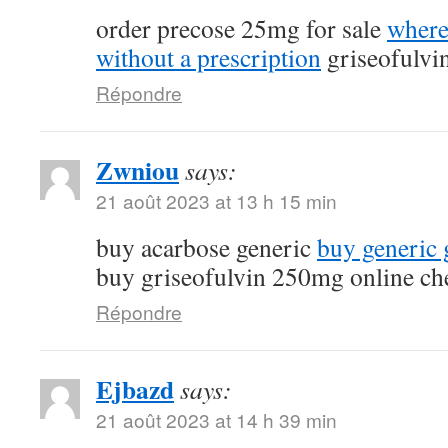
order precose 25mg for sale
where
without a prescription
griseofulvi
Répondre
Zwniou
says:
21 août 2023 at 13 h 15 min
buy acarbose generic
buy generic g
buy griseofulvin 250mg online ch
Répondre
Ejbazd
says:
21 août 2023 at 14 h 39 min