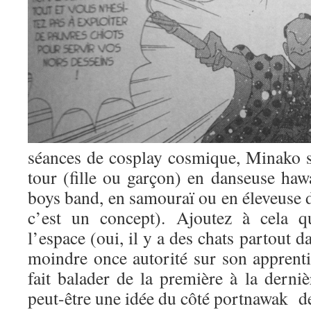
séances de cosplay cosmique, Minako s
tour (fille ou garçon) en danseuse haw
boys band, en samouraï ou en éleveuse d
c’est un concept). Ajoutez à cela q
l’espace (oui, il y a des chats partout 
moindre once autorité sur son apprentie 
fait balader de la première à la derni
peut-être une idée du côté portnawak de