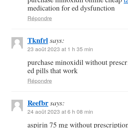
medication for ed dysfunction
Répondre
Tknfrl
says:
23 août 2023 at 1 h 35 min
purchase minoxidil without prescr
ed pills that work
Répondre
Reefbr
says:
24 août 2023 at 6 h 08 min
aspirin 75 mg without prescriptio