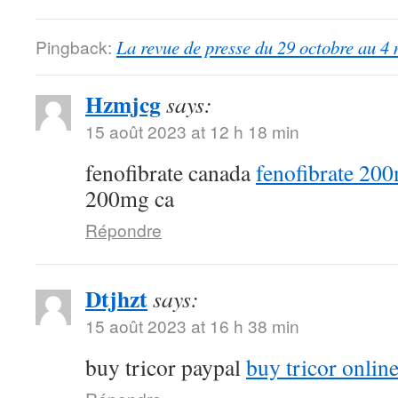
Pingback:
La revue de presse du 29 octobre au 4
Hzmjcg
says:
15 août 2023 at 12 h 18 min
fenofibrate canada
fenofibrate 20
200mg ca
Répondre
Dtjhzt
says:
15 août 2023 at 16 h 38 min
buy tricor paypal
buy tricor onlin