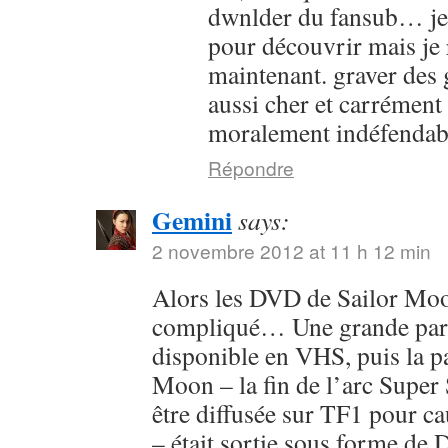
dwnlder du fansub… je l
pour découvrir mais je 
maintenant. graver des g
aussi cher et carrément
moralement indéfendab
Répondre
Gemini
says:
2 novembre 2012 at 11 h 12 min
Alors les DVD de Sailor Moon
compliqué… Une grande parti
disponible en VHS, puis la pa
Moon – la fin de l’arc Super 
être diffusée sur TF1 pour c
– était sortie sous forme de 