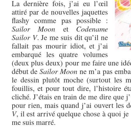
La dernière fois, j’ai eu l’œil
attiré par de nouvelles jaquettes
flashy comme pas possible :
Sailor Moon
et
Codename
Sailor V
. Je me suis dit qu’il ne
fallait pas mourir idiot, et j’ai
embarqué les quatre volumes
(deux plus deux) pour me faire une idé
début de
Sailor Moon
ne m’a pas emball
le dessin plutôt moche (surtout les mé
fouillis, et pour tout dire, l’histoire ét
cliché. J’étais en train de me dire que 
pour rien, mais quand j’ai ouvert les
V
, il est arrivé quelque chose à quoi je
me suis marré.