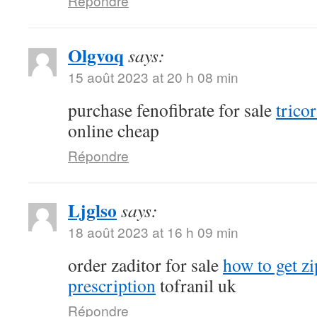
Répondre
Olgvoq
says:
15 août 2023 at 20 h 08 min
purchase fenofibrate for sale
tricor
online cheap
Répondre
Ljglso
says:
18 août 2023 at 16 h 09 min
order zaditor for sale
how to get z
prescription
tofranil uk
Répondre