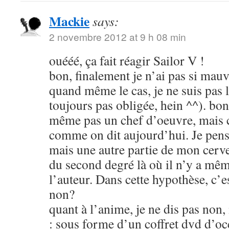
Mackie
says:
2 novembre 2012 at 9 h 08 min
ouééé, ça fait réagir Sailor V !
bon, finalement je n’ai pas si mauva
quand même le cas, je ne suis pas l
toujours pas obligée, hein ^^). bon
même pas un chef d’oeuvre, mais c
comme on dit aujourd’hui. Je pens
mais une autre partie de mon cerve
du second degré là où il n’y a mêm
l’auteur. Dans cette hypothèse, c’e
non?
quant à l’anime, je ne dis pas non
: sous forme d’un coffret dvd d’oc