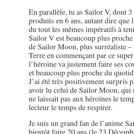
En parallèle, tu as Sailor V, dont 
produits en 6 ans, autant dire que 
du tout les mêmes impératifs à tenir
Sailor V est beaucoup plus proche 
de Sailor Moon, plus surréaliste –
Terre en commençant par ce super
l’héroïne va justement faire ses co
et beaucoup plus proche du quotid
J’ai été très positivement surpris 
avoir lu celui de Sailor Moon, qui 
ne laissait pas aux héroïnes le temp
lecteur le temps de respirer.
Je suis un grand fan de l’anime Sa
bientôt faire 20 ans (le 23 Décemb