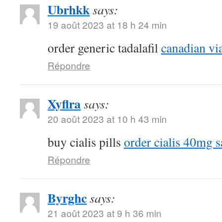
Ubrhkk
says:
19 août 2023 at 18 h 24 min
order generic tadalafil
canadian vi
Répondre
Xyflra
says:
20 août 2023 at 10 h 43 min
buy cialis pills
order cialis 40mg s
Répondre
Byrghc
says:
21 août 2023 at 9 h 36 min