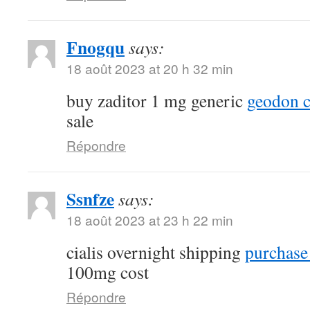
Fnogqu
says:
18 août 2023 at 20 h 32 min
buy zaditor 1 mg generic
geodon c
sale
Répondre
Ssnfze
says:
18 août 2023 at 23 h 22 min
cialis overnight shipping
purchase 
100mg cost
Répondre