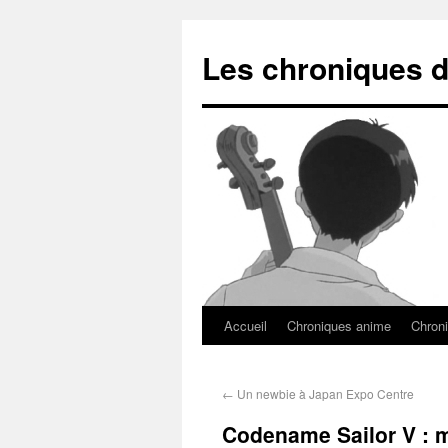
Les chroniques d
Accueil
Chroniques anime
Chroni
←
Un newbie à Japan Expo Centre
Codename Sailor V : 