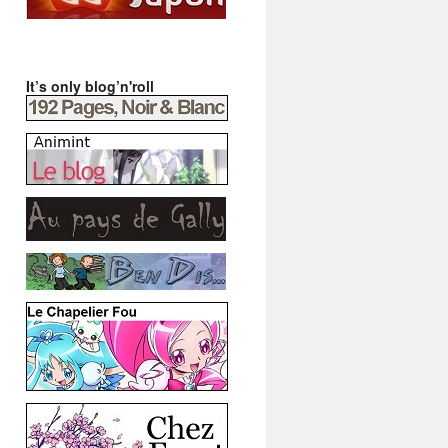
It’s only blog’n'roll