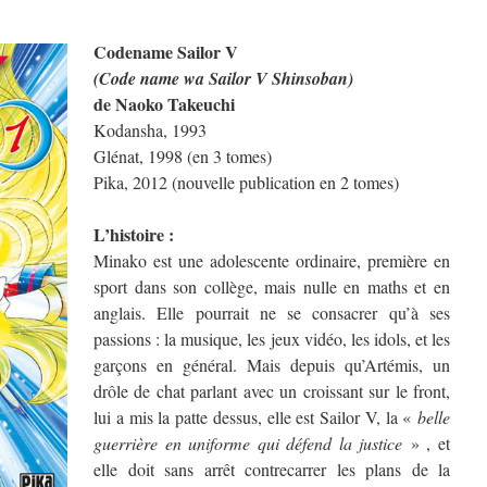
Codename Sailor V
(Code name wa Sailor V Shinsoban)
de Naoko Takeuchi
Kodansha, 1993
Glénat, 1998 (en 3 tomes)
Pika, 2012 (nouvelle publication en 2 tomes)
L’histoire :
Minako est une adolescente ordinaire, première en
sport dans son collège, mais nulle en maths et en
anglais. Elle pourrait ne se consacrer qu’à ses
passions : la musique, les jeux vidéo, les idols, et les
garçons en général. Mais depuis qu’Artémis, un
drôle de chat parlant avec un croissant sur le front,
lui a mis la patte dessus, elle est Sailor V, la «
belle
guerrière en uniforme qui défend la justice
» , et
elle doit sans arrêt contrecarrer les plans de la