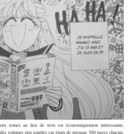
eux tomes au lieu de trois est économiquement intéressante,
r des volumes peu souples car épais de presque 300 pages chacun,