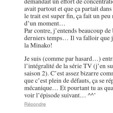
demandait un effort de concentrati
avait partout et que ça partait dans
le trait est super fin, ça fait un p
d’un moment…
Par contre, j’entends beaucoup de 
derniers temps… Il va falloir que 
la Minako!
Je suis (comme par hasard…) entr
l’intégralité de la série TV (j’en su
saison 2). C’est assez bizarre co
que c’est plein de défauts, ça se rép
mécanique… Et pourtant tu as qu
voir l’épisode suivant… ^^’
Répondre