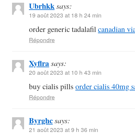
Ubrhkk
says:
19 août 2023 at 18 h 24 min
order generic tadalafil
canadian vi
Répondre
Xyflra
says:
20 août 2023 at 10 h 43 min
buy cialis pills
order cialis 40mg s
Répondre
Byrghc
says:
21 août 2023 at 9 h 36 min