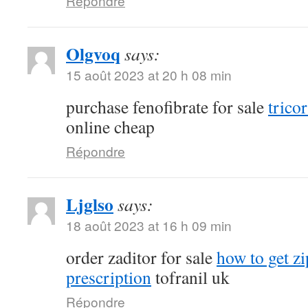
Répondre
Olgvoq
says:
15 août 2023 at 20 h 08 min
purchase fenofibrate for sale
tricor
online cheap
Répondre
Ljglso
says:
18 août 2023 at 16 h 09 min
order zaditor for sale
how to get z
prescription
tofranil uk
Répondre