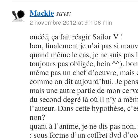
Mackie
says:
2 novembre 2012 at 9 h 08 min
ouééé, ça fait réagir Sailor V !
bon, finalement je n’ai pas si mauva
quand même le cas, je ne suis pas l
toujours pas obligée, hein ^^). bon
même pas un chef d’oeuvre, mais c
comme on dit aujourd’hui. Je pens
mais une autre partie de mon cerve
du second degré là où il n’y a mêm
l’auteur. Dans cette hypothèse, c’e
non?
quant à l’anime, je ne dis pas non
: sous forme d’un coffret dvd d’oc