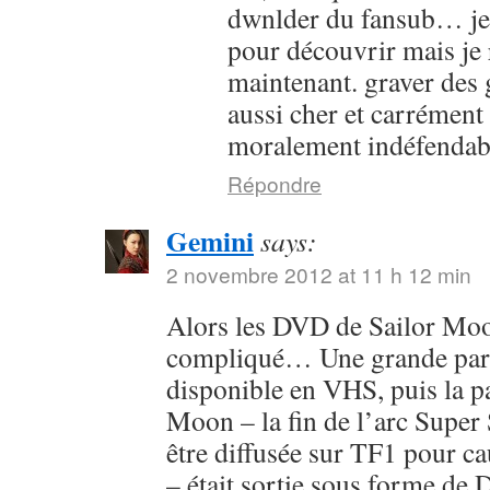
dwnlder du fansub… je l
pour découvrir mais je 
maintenant. graver des g
aussi cher et carrément
moralement indéfendab
Répondre
Gemini
says:
2 novembre 2012 at 11 h 12 min
Alors les DVD de Sailor Moon
compliqué… Une grande parti
disponible en VHS, puis la pa
Moon – la fin de l’arc Super 
être diffusée sur TF1 pour c
– était sortie sous forme de 