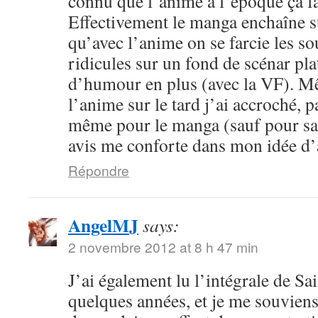
connu que l’anime à l’époque ça fa
Effectivement le manga enchaîne s
qu’avec l’anime on se farcie les sou
ridicules sur un fond de scénar pla
d’humour en plus (avec la VF). M
l’anime sur le tard j’ai accroché, p
même pour le manga (sauf pour sail
avis me conforte dans mon idée d
Répondre
AngelMJ
says:
2 novembre 2012 at 8 h 47 min
J’ai également lu l’intégrale de Sa
quelques années, et je me souvien