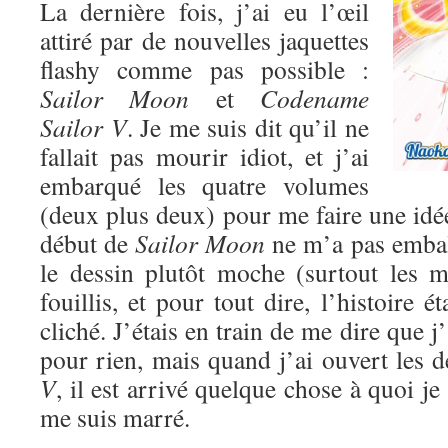
La dernière fois, j’ai eu l’œil
attiré par de nouvelles jaquettes
flashy comme pas possible :
Sailor Moon
et
Codename
Sailor V
. Je me suis dit qu’il ne
fallait pas mourir idiot, et j’ai
embarqué les quatre volumes
(deux plus deux) pour me faire une idé
début de
Sailor Moon
ne m’a pas emball
le dessin plutôt moche (surtout les mé
fouillis, et pour tout dire, l’histoire ét
cliché. J’étais en train de me dire que 
pour rien, mais quand j’ai ouvert les
V
, il est arrivé quelque chose à quoi je
me suis marré.