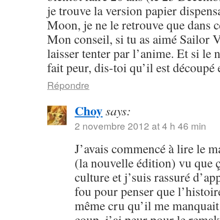
je trouve la version papier dispensa
Moon, je ne le retrouve que dans c
Mon conseil, si tu as aimé Sailor V
laisser tenter par l’anime. Et si l
fait peur, dis-toi qu’il est découpé 
Répondre
Choy
says:
2 novembre 2012 at 4 h 46 min
J’avais commencé à lire le 
(la nouvelle édition) vu que
culture et j’suis rassuré d’ap
fou pour penser que l’histoire
même cru qu’il me manquait 
coup, j’ai peur pour le rema