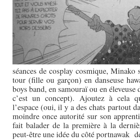
séances de cosplay cosmique, Minako s
tour (fille ou garçon) en danseuse haw
boys band, en samouraï ou en éleveuse d
c’est un concept). Ajoutez à cela q
l’espace (oui, il y a des chats partout 
moindre once autorité sur son apprentie 
fait balader de la première à la derni
peut-être une idée du côté portnawak de