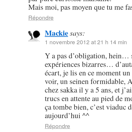
Mais moi, pas moyen que tu me fass
Répondre
Mackie
says:
1 novembre 2012 at 21 h 14 min
Y a pas d’obligation, hein… s
expériences bizarres… d’aut
écart, je lis en ce moment un 
voir, un seinen formidable, As
chez sakka il y a 5 ans, et j’a
trucs en attente au pied de 
ça tombe bien, c’est viaduc d
aujourd’hui ^^
Répondre