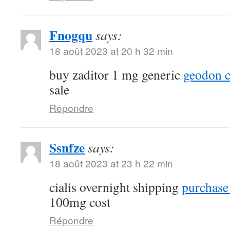
Fnogqu
says:
18 août 2023 at 20 h 32 min
buy zaditor 1 mg generic
geodon c
sale
Répondre
Ssnfze
says:
18 août 2023 at 23 h 22 min
cialis overnight shipping
purchase 
100mg cost
Répondre