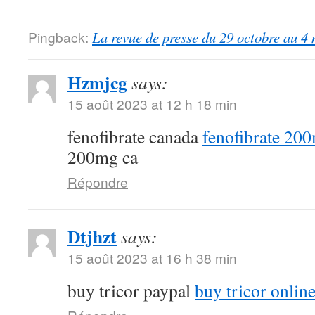
Pingback:
La revue de presse du 29 octobre au 4
Hzmjcg
says:
15 août 2023 at 12 h 18 min
fenofibrate canada
fenofibrate 20
200mg ca
Répondre
Dtjhzt
says:
15 août 2023 at 16 h 38 min
buy tricor paypal
buy tricor onlin