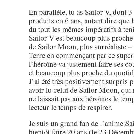
En parallèle, tu as Sailor V, dont 
produits en 6 ans, autant dire que 
du tout les mêmes impératifs à tenir
Sailor V est beaucoup plus proche 
de Sailor Moon, plus surréaliste –
Terre en commençant par ce super
l’héroïne va justement faire ses co
et beaucoup plus proche du quotid
J’ai été très positivement surpris 
avoir lu celui de Sailor Moon, qui 
ne laissait pas aux héroïnes le temp
lecteur le temps de respirer.
Je suis un grand fan de l’anime Sa
bientôt faire 20 ans (le 23 Décemb