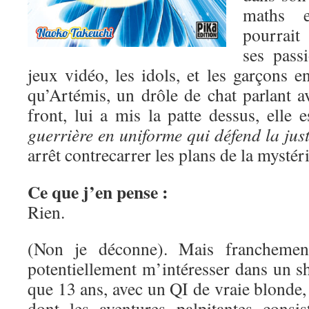
maths e
pourrait
ses pass
jeux vidéo, les idols, et les garçons 
qu’Artémis, un drôle de chat parlant a
front, lui a mis la patte dessus, elle 
guerrière en uniforme qui défend la just
arrêt contrecarrer les plans de la mysté
Ce que j’en pense :
Rien.
(Non je déconne). Mais franchement
potentiellement m’intéresser dans un s
que 13 ans, avec un QI de vraie blonde, 
dont les aventures palpitantes consis