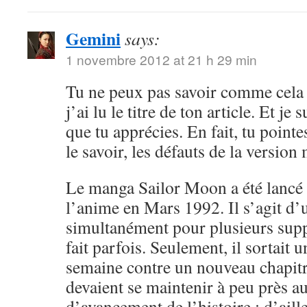
Gemini
says:
1 novembre 2012 at 21 h 29 min
Tu ne peux pas savoir comme cela 
j’ai lu le titre de ton article. Et je 
que tu apprécies. En fait, tu point
le savoir, les défauts de la versio
Le manga Sailor Moon a été lancé 
l’anime en Mars 1992. Il s’agit d’
simultanément pour plusieurs sup
fait parfois. Seulement, il sortait 
semaine contre un nouveau chapitr
devaient se maintenir à peu près 
d’avancement de l’histoire ; d’aille