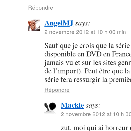
Répondre
AngelMJ
says:
2 novembre 2012 at 10 h 00 min
Sauf que je crois que la séri
disponible en DVD en France 
jamais vu et sur les sites ge
de l’import). Peut être que la
série fera ressurgir la premi
Répondre
Mackie
says:
2 novembre 2012 at 10 h 3
zut, moi qui ai horreur