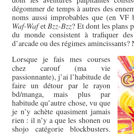
dégommer de temps à autres des enne
noms aussi improbables que (en VF 
Waf-Waf
et
Bzz-Bzz
? Et dont les plans 
du monde consistent à trafiquer des
d’arcade ou des régimes amincissants? 
Lorsque je fais mes courses
chez carouf (ma vie
passionnante), j’ai l’habitude de
faire un détour par le rayon
bd/manga, mais plus par
habitude qu’autre chose, vu que
je n’y achète quasiment jamais
rien : il n’y a que les shonen ou
shojo catégorie blockbusters.