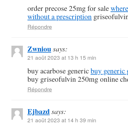
order precose 25mg for sale
where
without a prescription
griseofulvi
Répondre
Zwniou
says:
21 août 2023 at 13 h 15 min
buy acarbose generic
buy generic g
buy griseofulvin 250mg online ch
Répondre
Ejbazd
says:
21 août 2023 at 14 h 39 min