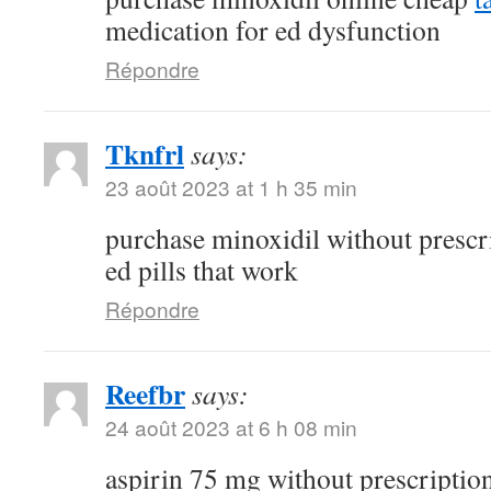
medication for ed dysfunction
Répondre
Tknfrl
says:
23 août 2023 at 1 h 35 min
purchase minoxidil without prescr
ed pills that work
Répondre
Reefbr
says:
24 août 2023 at 6 h 08 min
aspirin 75 mg without prescriptio