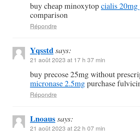
buy cheap minoxytop
cialis 20mg 
comparison
Répondre
Yqsstd
says:
21 août 2023 at 17 h 37 min
buy precose 25mg without prescr
micronase 2.5mg
purchase fulvici
Répondre
Lnoaus
says:
21 août 2023 at 22 h 07 min