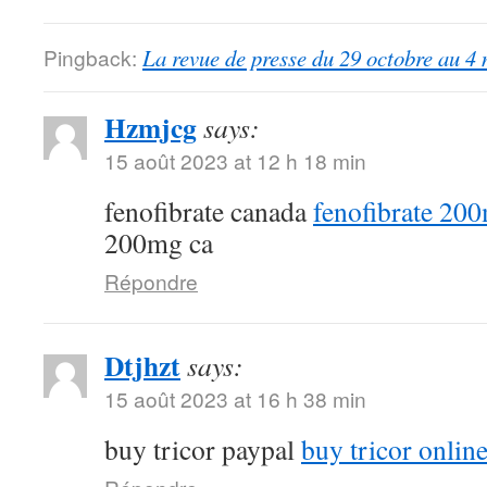
Pingback:
La revue de presse du 29 octobre au 4
Hzmjcg
says:
15 août 2023 at 12 h 18 min
fenofibrate canada
fenofibrate 20
200mg ca
Répondre
Dtjhzt
says:
15 août 2023 at 16 h 38 min
buy tricor paypal
buy tricor onlin