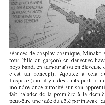
séances de cosplay cosmique, Minako s
tour (fille ou garçon) en danseuse haw
boys band, en samouraï ou en éleveuse d
c’est un concept). Ajoutez à cela q
l’espace (oui, il y a des chats partout 
moindre once autorité sur son apprentie 
fait balader de la première à la derni
peut-être une idée du côté portnawak de