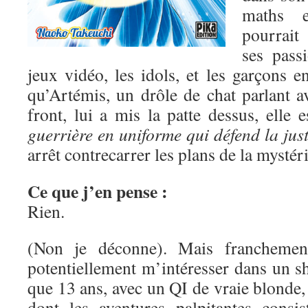
maths e
pourrait
ses pass
jeux vidéo, les idols, et les garçons 
qu’Artémis, un drôle de chat parlant a
front, lui a mis la patte dessus, elle 
guerrière en uniforme qui défend la just
arrêt contrecarrer les plans de la mysté
Ce que j’en pense :
Rien.
(Non je déconne). Mais franchement
potentiellement m’intéresser dans un s
que 13 ans, avec un QI de vraie blonde, 
dont les aventures palpitantes consis