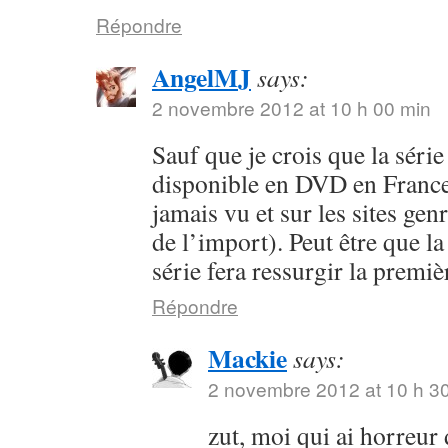
Répondre
AngelMJ
says:
2 novembre 2012 at 10 h 00 min
Sauf que je crois que la séri
disponible en DVD en France 
jamais vu et sur les sites ge
de l’import). Peut être que la
série fera ressurgir la premi
Répondre
Mackie
says:
2 novembre 2012 at 10 h 3
zut, moi qui ai horreur