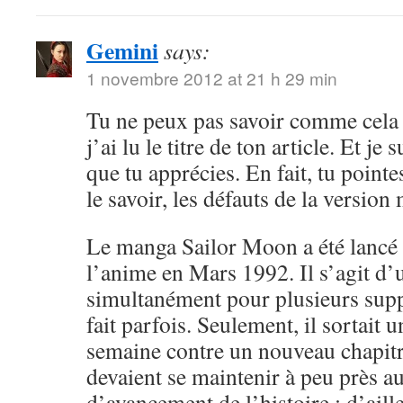
Gemini
says:
1 novembre 2012 at 21 h 29 min
Tu ne peux pas savoir comme cela 
j’ai lu le titre de ton article. Et je 
que tu apprécies. En fait, tu point
le savoir, les défauts de la versio
Le manga Sailor Moon a été lancé 
l’anime en Mars 1992. Il s’agit d’
simultanément pour plusieurs sup
fait parfois. Seulement, il sortait 
semaine contre un nouveau chapitr
devaient se maintenir à peu près 
d’avancement de l’histoire ; d’aille