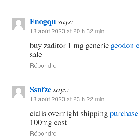
Fnogqu
says:
18 août 2023 at 20 h 32 min
buy zaditor 1 mg generic
geodon c
sale
Répondre
Ssnfze
says:
18 août 2023 at 23 h 22 min
cialis overnight shipping
purchase 
100mg cost
Répondre