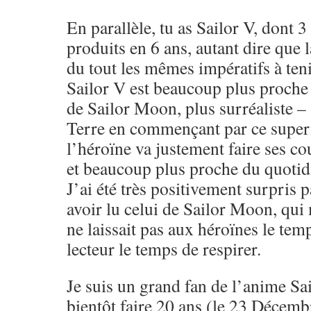
En parallèle, tu as Sailor V, dont 
produits en 6 ans, autant dire que 
du tout les mêmes impératifs à tenir
Sailor V est beaucoup plus proche 
de Sailor Moon, plus surréaliste –
Terre en commençant par ce super
l’héroïne va justement faire ses co
et beaucoup plus proche du quotid
J’ai été très positivement surpris 
avoir lu celui de Sailor Moon, qui 
ne laissait pas aux héroïnes le temp
lecteur le temps de respirer.
Je suis un grand fan de l’anime Sa
bientôt faire 20 ans (le 23 Décemb