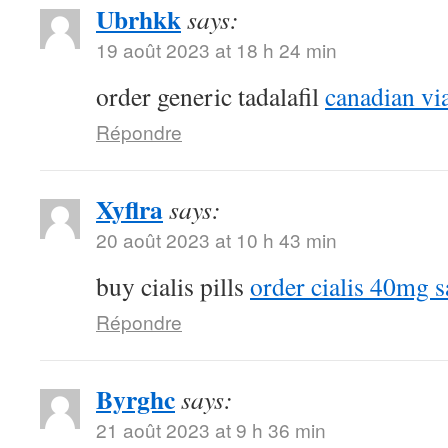
Ubrhkk
says:
19 août 2023 at 18 h 24 min
order generic tadalafil
canadian vi
Répondre
Xyflra
says:
20 août 2023 at 10 h 43 min
buy cialis pills
order cialis 40mg s
Répondre
Byrghc
says:
21 août 2023 at 9 h 36 min