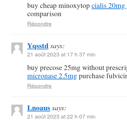
buy cheap minoxytop
cialis 20mg 
comparison
Répondre
Yqsstd
says:
21 août 2023 at 17 h 37 min
buy precose 25mg without prescr
micronase 2.5mg
purchase fulvici
Répondre
Lnoaus
says:
21 août 2023 at 22 h 07 min