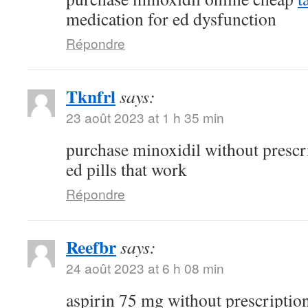
medication for ed dysfunction
Répondre
Tknfrl
says:
23 août 2023 at 1 h 35 min
purchase minoxidil without prescr
ed pills that work
Répondre
Reefbr
says:
24 août 2023 at 6 h 08 min
aspirin 75 mg without prescriptio