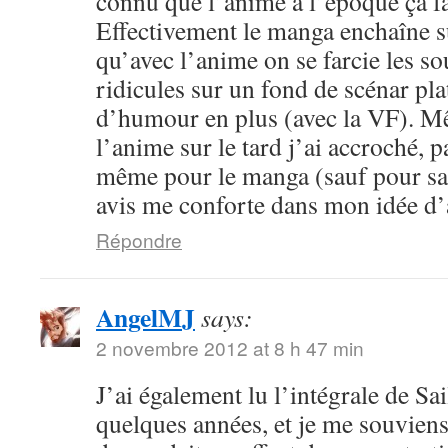
connu que l’anime à l’époque ça fa
Effectivement le manga enchaîne s
qu’avec l’anime on se farcie les sou
ridicules sur un fond de scénar pla
d’humour en plus (avec la VF). M
l’anime sur le tard j’ai accroché, p
même pour le manga (sauf pour sail
avis me conforte dans mon idée d
Répondre
AngelMJ
says:
2 novembre 2012 at 8 h 47 min
J’ai également lu l’intégrale de Sa
quelques années, et je me souvien