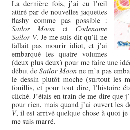
La dernière fois, j’ai eu l’œil
attiré par de nouvelles jaquettes
flashy comme pas possible :
Sailor Moon
et
Codename
Sailor V
. Je me suis dit qu’il ne
fallait pas mourir idiot, et j’ai
embarqué les quatre volumes
(deux plus deux) pour me faire une idé
début de
Sailor Moon
ne m’a pas emball
le dessin plutôt moche (surtout les mé
fouillis, et pour tout dire, l’histoire ét
cliché. J’étais en train de me dire que 
pour rien, mais quand j’ai ouvert les
V
, il est arrivé quelque chose à quoi je
me suis marré.