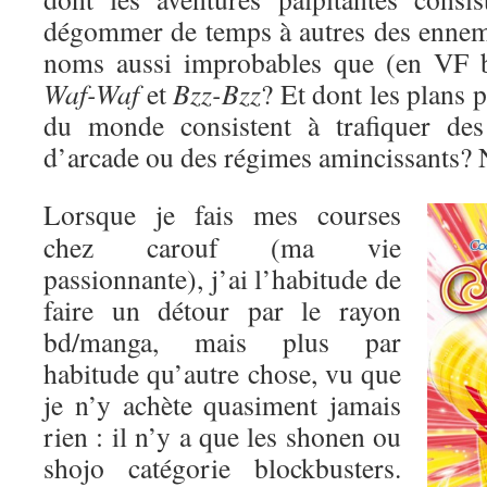
dégommer de temps à autres des enne
noms aussi improbables que (en VF 
Waf-Waf
et
Bzz-Bzz
? Et dont les plans 
du monde consistent à trafiquer des
d’arcade ou des régimes amincissants? 
Lorsque je fais mes courses
chez carouf (ma vie
passionnante), j’ai l’habitude de
faire un détour par le rayon
bd/manga, mais plus par
habitude qu’autre chose, vu que
je n’y achète quasiment jamais
rien : il n’y a que les shonen ou
shojo catégorie blockbusters.