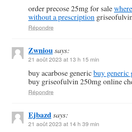
order precose 25mg for sale
where
without a prescription
griseofulvi
Répondre
Zwniou
says:
21 août 2023 at 13 h 15 min
buy acarbose generic
buy generic g
buy griseofulvin 250mg online ch
Répondre
Ejbazd
says:
21 août 2023 at 14 h 39 min