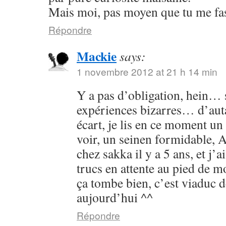
Mais moi, pas moyen que tu me fass
Répondre
Mackie
says:
1 novembre 2012 at 21 h 14 min
Y a pas d’obligation, hein… s
expériences bizarres… d’aut
écart, je lis en ce moment un 
voir, un seinen formidable, As
chez sakka il y a 5 ans, et j’a
trucs en attente au pied de 
ça tombe bien, c’est viaduc d
aujourd’hui ^^
Répondre