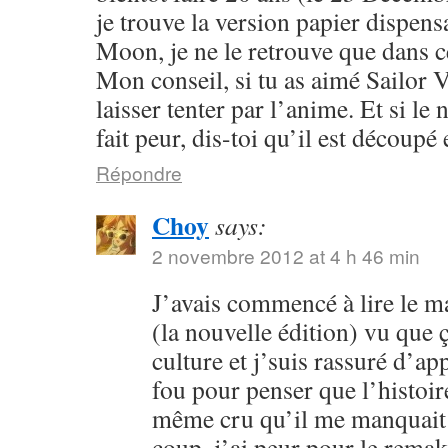
je trouve la version papier dispensa
Moon, je ne le retrouve que dans c
Mon conseil, si tu as aimé Sailor V
laisser tenter par l’anime. Et si l
fait peur, dis-toi qu’il est découpé 
Répondre
Choy
says:
2 novembre 2012 at 4 h 46 min
J’avais commencé à lire le 
(la nouvelle édition) vu que
culture et j’suis rassuré d’ap
fou pour penser que l’histoire
même cru qu’il me manquait 
coup, j’ai peur pour le rema