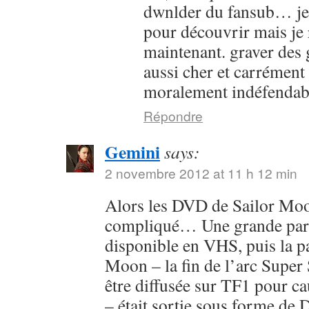
dwnlder du fansub… je l
pour découvrir mais je 
maintenant. graver des g
aussi cher et carrément
moralement indéfendab
Répondre
Gemini
says:
2 novembre 2012 at 11 h 12 min
Alors les DVD de Sailor Moon
compliqué… Une grande parti
disponible en VHS, puis la pa
Moon – la fin de l’arc Super 
être diffusée sur TF1 pour c
– était sortie sous forme de 