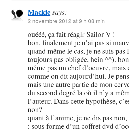
Mackie
says:
2 novembre 2012 at 9 h 08 min
ouééé, ça fait réagir Sailor V !
bon, finalement je n’ai pas si mauva
quand même le cas, je ne suis pas l
toujours pas obligée, hein ^^). bon
même pas un chef d’oeuvre, mais c
comme on dit aujourd’hui. Je pens
mais une autre partie de mon cerve
du second degré là où il n’y a mêm
l’auteur. Dans cette hypothèse, c’e
non?
quant à l’anime, je ne dis pas non
: sous forme d’un coffret dvd d’oc