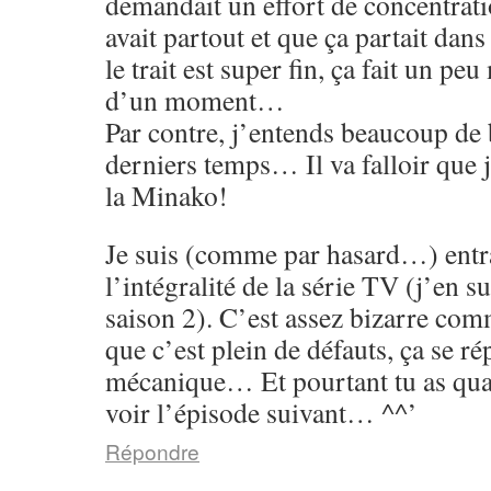
demandait un effort de concentrati
avait partout et que ça partait dans
le trait est super fin, ça fait un p
d’un moment…
Par contre, j’entends beaucoup de 
derniers temps… Il va falloir que 
la Minako!
Je suis (comme par hasard…) entr
l’intégralité de la série TV (j’en su
saison 2). C’est assez bizarre co
que c’est plein de défauts, ça se rép
mécanique… Et pourtant tu as qu
voir l’épisode suivant… ^^’
Répondre