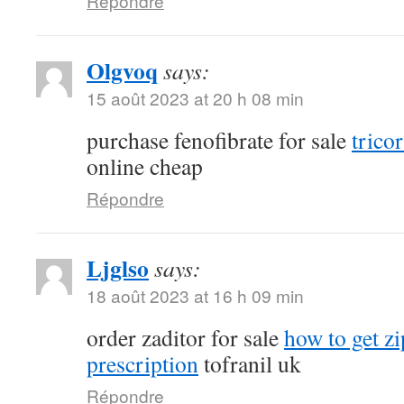
Répondre
Olgvoq
says:
15 août 2023 at 20 h 08 min
purchase fenofibrate for sale
tricor
online cheap
Répondre
Ljglso
says:
18 août 2023 at 16 h 09 min
order zaditor for sale
how to get z
prescription
tofranil uk
Répondre