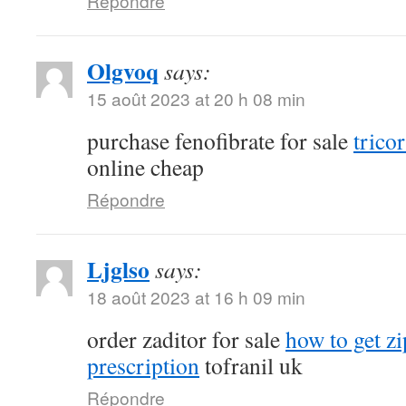
Répondre
Olgvoq
says:
15 août 2023 at 20 h 08 min
purchase fenofibrate for sale
tricor
online cheap
Répondre
Ljglso
says:
18 août 2023 at 16 h 09 min
order zaditor for sale
how to get z
prescription
tofranil uk
Répondre