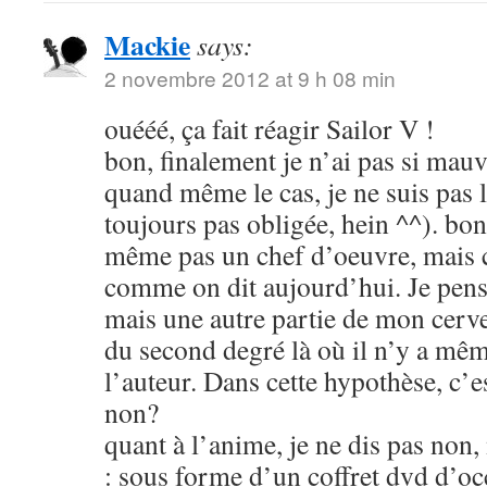
Mackie
says:
2 novembre 2012 at 9 h 08 min
ouééé, ça fait réagir Sailor V !
bon, finalement je n’ai pas si mauva
quand même le cas, je ne suis pas l
toujours pas obligée, hein ^^). bon
même pas un chef d’oeuvre, mais c
comme on dit aujourd’hui. Je pens
mais une autre partie de mon cerve
du second degré là où il n’y a mêm
l’auteur. Dans cette hypothèse, c’e
non?
quant à l’anime, je ne dis pas non
: sous forme d’un coffret dvd d’oc