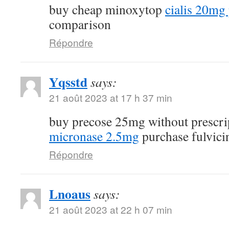
buy cheap minoxytop
cialis 20mg 
comparison
Répondre
Yqsstd
says:
21 août 2023 at 17 h 37 min
buy precose 25mg without prescr
micronase 2.5mg
purchase fulvici
Répondre
Lnoaus
says:
21 août 2023 at 22 h 07 min