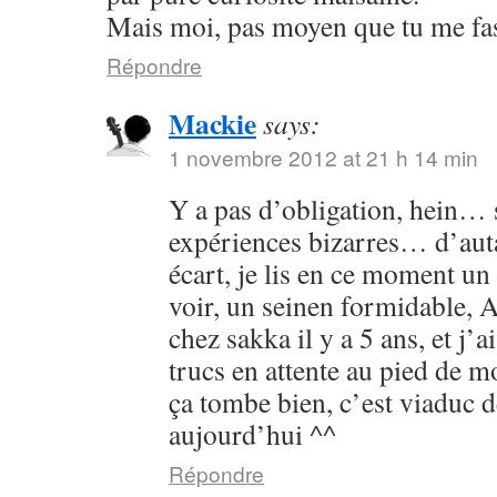
Mais moi, pas moyen que tu me fass
Répondre
Mackie
says:
1 novembre 2012 at 21 h 14 min
Y a pas d’obligation, hein… s
expériences bizarres… d’aut
écart, je lis en ce moment un 
voir, un seinen formidable, As
chez sakka il y a 5 ans, et j’a
trucs en attente au pied de 
ça tombe bien, c’est viaduc d
aujourd’hui ^^
Répondre