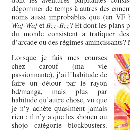
dégommer de temps à autres des enne
noms aussi improbables que (en VF 
Waf-Waf
et
Bzz-Bzz
? Et dont les plans 
du monde consistent à trafiquer des
d’arcade ou des régimes amincissants? 
Lorsque je fais mes courses
chez carouf (ma vie
passionnante), j’ai l’habitude de
faire un détour par le rayon
bd/manga, mais plus par
habitude qu’autre chose, vu que
je n’y achète quasiment jamais
rien : il n’y a que les shonen ou
shojo catégorie blockbusters.