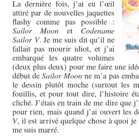
La dernière fois, j’ai eu l’œil
attiré par de nouvelles jaquettes
flashy comme pas possible :
Sailor Moon
et
Codename
Sailor V
. Je me suis dit qu’il ne
fallait pas mourir idiot, et j’ai
embarqué les quatre volumes
(deux plus deux) pour me faire une idé
début de
Sailor Moon
ne m’a pas emball
le dessin plutôt moche (surtout les mé
fouillis, et pour tout dire, l’histoire ét
cliché. J’étais en train de me dire que 
pour rien, mais quand j’ai ouvert les
V
, il est arrivé quelque chose à quoi je
me suis marré.