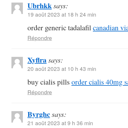
Ubrhkk
says:
19 août 2023 at 18 h 24 min
order generic tadalafil
canadian vi
Répondre
Xyflra
says:
20 août 2023 at 10 h 43 min
buy cialis pills
order cialis 40mg s
Répondre
Byrghc
says:
21 août 2023 at 9 h 36 min