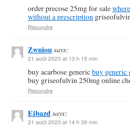
order precose 25mg for sale
where
without a prescription
griseofulvi
Répondre
Zwniou
says:
21 août 2023 at 13 h 15 min
buy acarbose generic
buy generic g
buy griseofulvin 250mg online ch
Répondre
Ejbazd
says:
21 août 2023 at 14 h 39 min