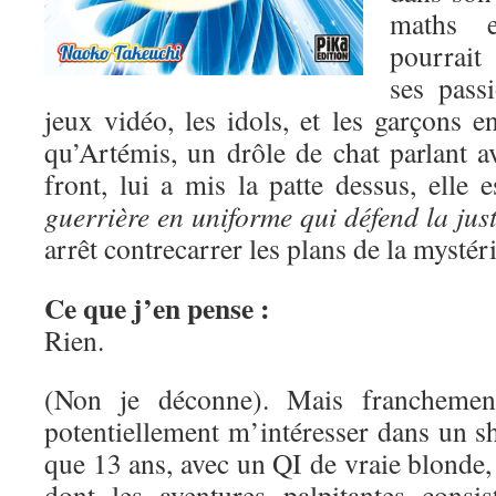
maths e
pourrait
ses pass
jeux vidéo, les idols, et les garçons 
qu’Artémis, un drôle de chat parlant a
front, lui a mis la patte dessus, elle 
guerrière en uniforme qui défend la just
arrêt contrecarrer les plans de la mysté
Ce que j’en pense :
Rien.
(Non je déconne). Mais franchement
potentiellement m’intéresser dans un s
que 13 ans, avec un QI de vraie blonde, 
dont les aventures palpitantes consis