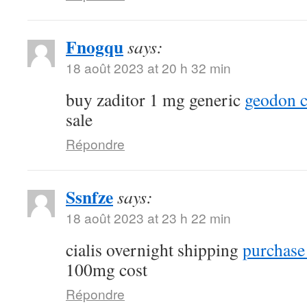
Fnogqu
says:
18 août 2023 at 20 h 32 min
buy zaditor 1 mg generic
geodon c
sale
Répondre
Ssnfze
says:
18 août 2023 at 23 h 22 min
cialis overnight shipping
purchase 
100mg cost
Répondre