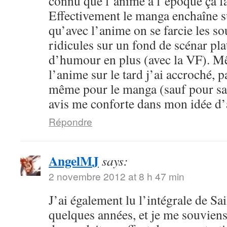
connu que l’anime à l’époque ça fa
Effectivement le manga enchaîne s
qu’avec l’anime on se farcie les sou
ridicules sur un fond de scénar pla
d’humour en plus (avec la VF). M
l’anime sur le tard j’ai accroché, p
même pour le manga (sauf pour sail
avis me conforte dans mon idée d
Répondre
AngelMJ
says:
2 novembre 2012 at 8 h 47 min
J’ai également lu l’intégrale de Sa
quelques années, et je me souvien