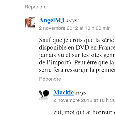
Répondre
AngelMJ
says:
2 novembre 2012 at 10 h 00 min
Sauf que je crois que la séri
disponible en DVD en France 
jamais vu et sur les sites ge
de l’import). Peut être que la
série fera ressurgir la premi
Répondre
Mackie
says:
2 novembre 2012 at 10 h 3
zut, moi qui ai horreur