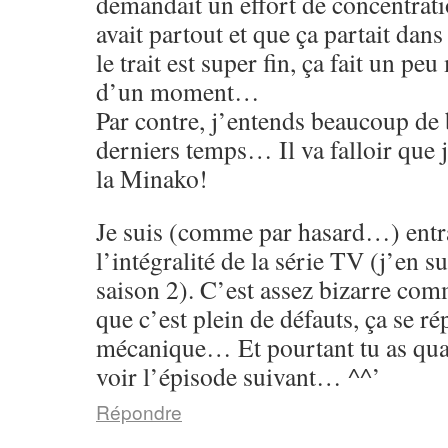
demandait un effort de concentrati
avait partout et que ça partait dans
le trait est super fin, ça fait un p
d’un moment…
Par contre, j’entends beaucoup de 
derniers temps… Il va falloir que 
la Minako!
Je suis (comme par hasard…) entr
l’intégralité de la série TV (j’en su
saison 2). C’est assez bizarre co
que c’est plein de défauts, ça se rép
mécanique… Et pourtant tu as qu
voir l’épisode suivant… ^^’
Répondre