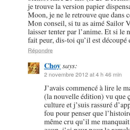
je trouve la version papier dispensa
Moon, je ne le retrouve que dans c
Mon conseil, si tu as aimé Sailor V
laisser tenter par l’anime. Et si l
fait peur, dis-toi qu’il est découpé 
Répondre
Choy
says:
2 novembre 2012 at 4 h 46 min
J’avais commencé à lire le 
(la nouvelle édition) vu que
culture et j’suis rassuré d’ap
fou pour penser que l’histoire
même cru qu’il me manquait 
coup, j’ai peur pour le rema