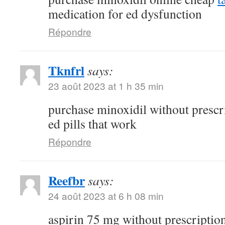
medication for ed dysfunction
Répondre
Tknfrl
says:
23 août 2023 at 1 h 35 min
purchase minoxidil without prescr
ed pills that work
Répondre
Reefbr
says:
24 août 2023 at 6 h 08 min
aspirin 75 mg without prescriptio