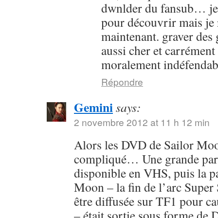
dwnlder du fansub… je l
pour découvrir mais je 
maintenant. graver des g
aussi cher et carrément
moralement indéfendab
Répondre
Gemini
says:
2 novembre 2012 at 11 h 12 min
Alors les DVD de Sailor Moon
compliqué… Une grande parti
disponible en VHS, puis la pa
Moon – la fin de l’arc Super 
être diffusée sur TF1 pour c
– était sortie sous forme de 