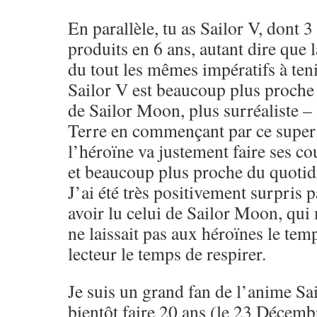
En parallèle, tu as Sailor V, dont 
produits en 6 ans, autant dire que 
du tout les mêmes impératifs à tenir
Sailor V est beaucoup plus proche 
de Sailor Moon, plus surréaliste –
Terre en commençant par ce super
l’héroïne va justement faire ses co
et beaucoup plus proche du quotid
J’ai été très positivement surpris 
avoir lu celui de Sailor Moon, qui 
ne laissait pas aux héroïnes le temp
lecteur le temps de respirer.
Je suis un grand fan de l’anime Sa
bientôt faire 20 ans (le 23 Décemb