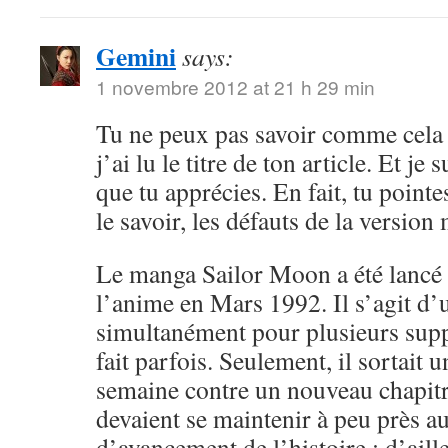
Gemini
says:
1 novembre 2012 at 21 h 29 min
Tu ne peux pas savoir comme cela 
j’ai lu le titre de ton article. Et je 
que tu apprécies. En fait, tu point
le savoir, les défauts de la versio
Le manga Sailor Moon a été lancé 
l’anime en Mars 1992. Il s’agit d’
simultanément pour plusieurs sup
fait parfois. Seulement, il sortait 
semaine contre un nouveau chapitr
devaient se maintenir à peu près 
d’avancement de l’histoire ; d’aille