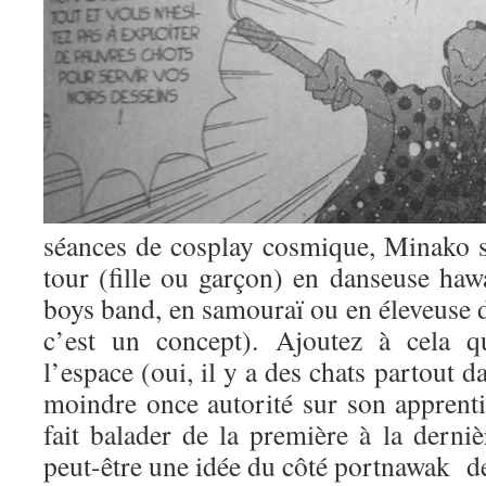
séances de cosplay cosmique, Minako s
tour (fille ou garçon) en danseuse haw
boys band, en samouraï ou en éleveuse d
c’est un concept). Ajoutez à cela q
l’espace (oui, il y a des chats partout 
moindre once autorité sur son apprentie 
fait balader de la première à la derni
peut-être une idée du côté portnawak de