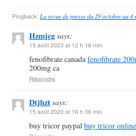
Pingback:
La revue de presse du 29 octobre au 4
Hzmjcg
says:
15 août 2023 at 12 h 18 min
fenofibrate canada
fenofibrate 20
200mg ca
Répondre
Dtjhzt
says:
15 août 2023 at 16 h 38 min
buy tricor paypal
buy tricor onlin