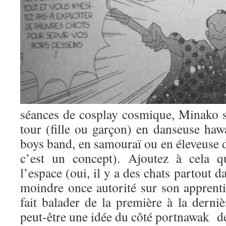
séances de cosplay cosmique, Minako s
tour (fille ou garçon) en danseuse haw
boys band, en samouraï ou en éleveuse d
c’est un concept). Ajoutez à cela q
l’espace (oui, il y a des chats partout 
moindre once autorité sur son apprentie 
fait balader de la première à la derni
peut-être une idée du côté portnawak de