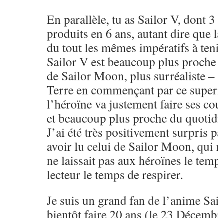
En parallèle, tu as Sailor V, dont 
produits en 6 ans, autant dire que 
du tout les mêmes impératifs à tenir
Sailor V est beaucoup plus proche 
de Sailor Moon, plus surréaliste –
Terre en commençant par ce super
l’héroïne va justement faire ses co
et beaucoup plus proche du quotid
J’ai été très positivement surpris 
avoir lu celui de Sailor Moon, qui 
ne laissait pas aux héroïnes le temp
lecteur le temps de respirer.
Je suis un grand fan de l’anime Sa
bientôt faire 20 ans (le 23 Décemb