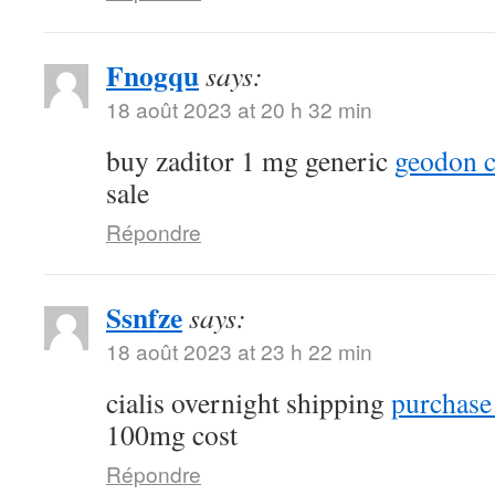
Fnogqu
says:
18 août 2023 at 20 h 32 min
buy zaditor 1 mg generic
geodon c
sale
Répondre
Ssnfze
says:
18 août 2023 at 23 h 22 min
cialis overnight shipping
purchase 
100mg cost
Répondre