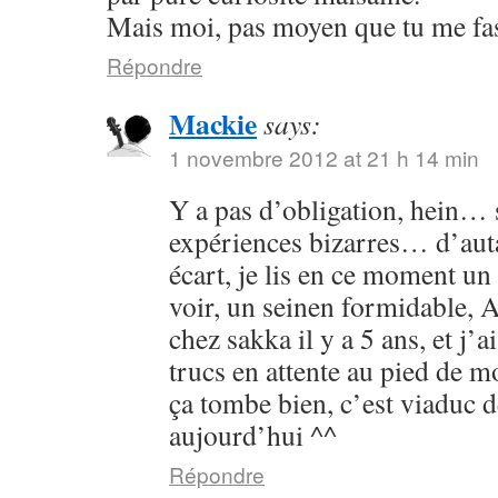
Mais moi, pas moyen que tu me fass
Répondre
Mackie
says:
1 novembre 2012 at 21 h 14 min
Y a pas d’obligation, hein… s
expériences bizarres… d’aut
écart, je lis en ce moment un 
voir, un seinen formidable, As
chez sakka il y a 5 ans, et j’a
trucs en attente au pied de 
ça tombe bien, c’est viaduc d
aujourd’hui ^^
Répondre