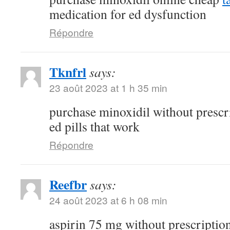
medication for ed dysfunction
Répondre
Tknfrl
says:
23 août 2023 at 1 h 35 min
purchase minoxidil without prescr
ed pills that work
Répondre
Reefbr
says:
24 août 2023 at 6 h 08 min
aspirin 75 mg without prescriptio