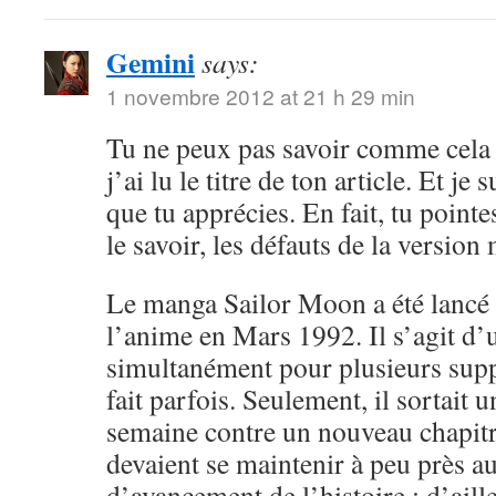
Gemini
says:
1 novembre 2012 at 21 h 29 min
Tu ne peux pas savoir comme cela 
j’ai lu le titre de ton article. Et je 
que tu apprécies. En fait, tu point
le savoir, les défauts de la versio
Le manga Sailor Moon a été lancé 
l’anime en Mars 1992. Il s’agit d’
simultanément pour plusieurs sup
fait parfois. Seulement, il sortait 
semaine contre un nouveau chapitr
devaient se maintenir à peu près 
d’avancement de l’histoire ; d’aille