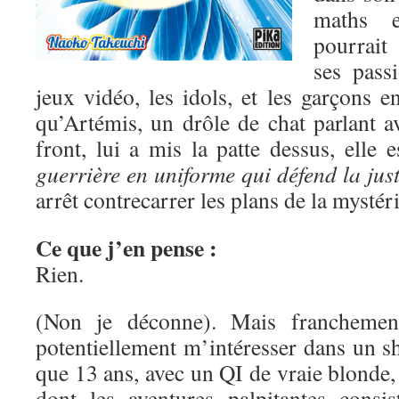
maths e
pourrait
ses pass
jeux vidéo, les idols, et les garçons 
qu’Artémis, un drôle de chat parlant a
front, lui a mis la patte dessus, elle 
guerrière en uniforme qui défend la just
arrêt contrecarrer les plans de la mysté
Ce que j’en pense :
Rien.
(Non je déconne). Mais franchement
potentiellement m’intéresser dans un s
que 13 ans, avec un QI de vraie blonde, 
dont les aventures palpitantes consis