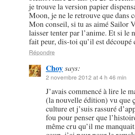
je trouve la version papier dispensa
Moon, je ne le retrouve que dans c
Mon conseil, si tu as aimé Sailor V
laisser tenter par l’anime. Et si l
fait peur, dis-toi qu’il est découpé 
Répondre
Choy
says:
2 novembre 2012 at 4 h 46 min
J’avais commencé à lire le 
(la nouvelle édition) vu que
culture et j’suis rassuré d’ap
fou pour penser que l’histoire
même cru qu’il me manquait 
coup, j’ai peur pour le rema