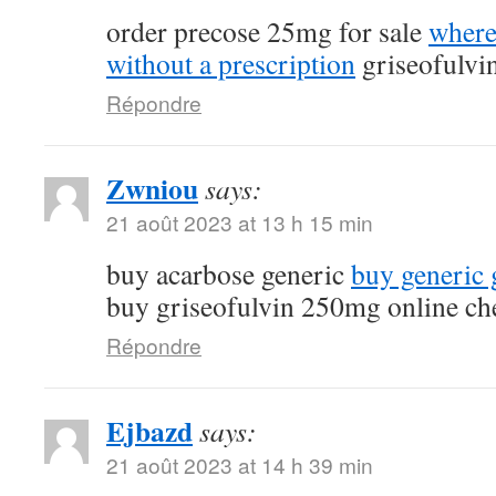
order precose 25mg for sale
where
without a prescription
griseofulvi
Répondre
Zwniou
says:
21 août 2023 at 13 h 15 min
buy acarbose generic
buy generic g
buy griseofulvin 250mg online ch
Répondre
Ejbazd
says:
21 août 2023 at 14 h 39 min