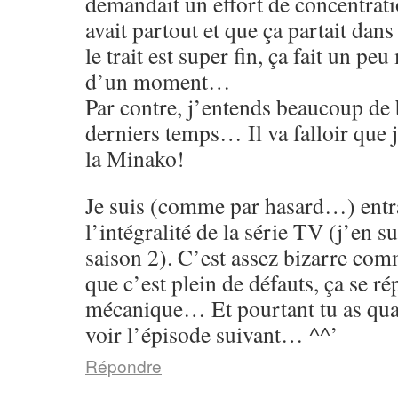
demandait un effort de concentrati
avait partout et que ça partait dans
le trait est super fin, ça fait un p
d’un moment…
Par contre, j’entends beaucoup de 
derniers temps… Il va falloir que 
la Minako!
Je suis (comme par hasard…) entr
l’intégralité de la série TV (j’en su
saison 2). C’est assez bizarre co
que c’est plein de défauts, ça se rép
mécanique… Et pourtant tu as qu
voir l’épisode suivant… ^^’
Répondre