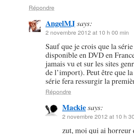
Répondre
AngelMJ
says:
2 novembre 2012 at 10 h 00 min
Sauf que je crois que la séri
disponible en DVD en France 
jamais vu et sur les sites ge
de l’import). Peut être que la
série fera ressurgir la premi
Répondre
Mackie
says:
2 novembre 2012 at 10 h 3
zut, moi qui ai horreur