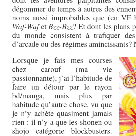
dégommer de temps à autres des enne
noms aussi improbables que (en VF 
Waf-Waf
et
Bzz-Bzz
? Et dont les plans 
du monde consistent à trafiquer des
d’arcade ou des régimes amincissants? 
Lorsque je fais mes courses
chez carouf (ma vie
passionnante), j’ai l’habitude de
faire un détour par le rayon
bd/manga, mais plus par
habitude qu’autre chose, vu que
je n’y achète quasiment jamais
rien : il n’y a que les shonen ou
shojo catégorie blockbusters.