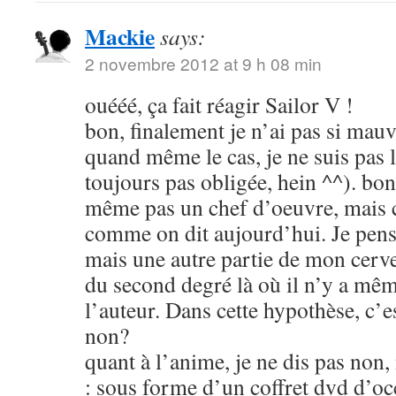
Mackie
says:
2 novembre 2012 at 9 h 08 min
ouééé, ça fait réagir Sailor V !
bon, finalement je n’ai pas si mauva
quand même le cas, je ne suis pas l
toujours pas obligée, hein ^^). bon
même pas un chef d’oeuvre, mais c
comme on dit aujourd’hui. Je pens
mais une autre partie de mon cerve
du second degré là où il n’y a mêm
l’auteur. Dans cette hypothèse, c’e
non?
quant à l’anime, je ne dis pas non
: sous forme d’un coffret dvd d’oc