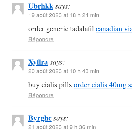
Ubrhkk
says:
19 août 2023 at 18 h 24 min
order generic tadalafil
canadian vi
Répondre
Xyflra
says:
20 août 2023 at 10 h 43 min
buy cialis pills
order cialis 40mg s
Répondre
Byrghc
says:
21 août 2023 at 9 h 36 min