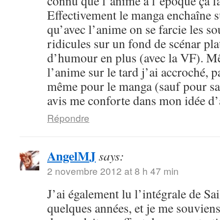
connu que l’anime à l’époque ça fa
Effectivement le manga enchaîne s
qu’avec l’anime on se farcie les sou
ridicules sur un fond de scénar pla
d’humour en plus (avec la VF). M
l’anime sur le tard j’ai accroché, p
même pour le manga (sauf pour sail
avis me conforte dans mon idée d
Répondre
AngelMJ
says:
2 novembre 2012 at 8 h 47 min
J’ai également lu l’intégrale de Sa
quelques années, et je me souvien