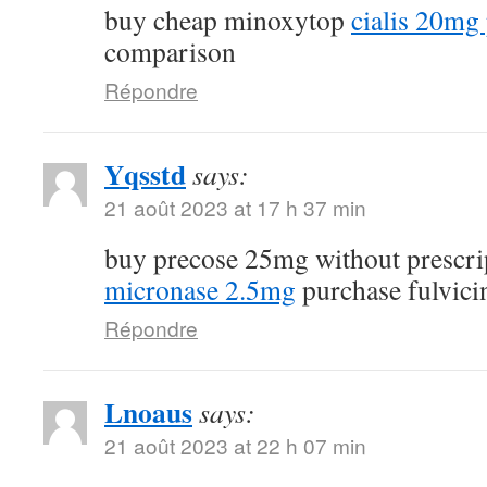
buy cheap minoxytop
cialis 20mg 
comparison
Répondre
Yqsstd
says:
21 août 2023 at 17 h 37 min
buy precose 25mg without prescr
micronase 2.5mg
purchase fulvici
Répondre
Lnoaus
says:
21 août 2023 at 22 h 07 min