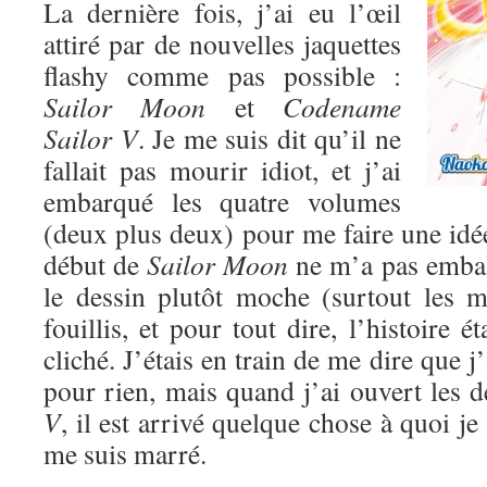
La dernière fois, j’ai eu l’œil
attiré par de nouvelles jaquettes
flashy comme pas possible :
Sailor Moon
et
Codename
Sailor V
. Je me suis dit qu’il ne
fallait pas mourir idiot, et j’ai
embarqué les quatre volumes
(deux plus deux) pour me faire une idé
début de
Sailor Moon
ne m’a pas emball
le dessin plutôt moche (surtout les mé
fouillis, et pour tout dire, l’histoire ét
cliché. J’étais en train de me dire que 
pour rien, mais quand j’ai ouvert les
V
, il est arrivé quelque chose à quoi je
me suis marré.