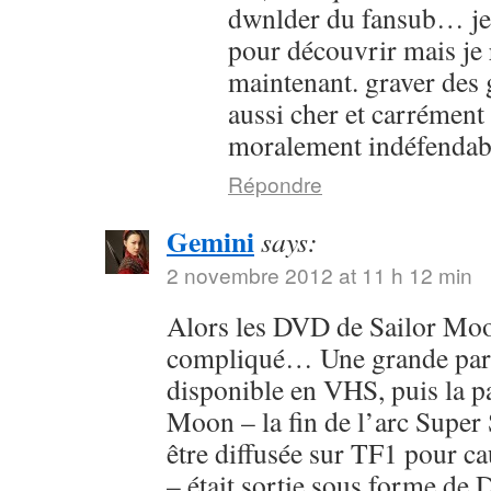
dwnlder du fansub… je l
pour découvrir mais je 
maintenant. graver des g
aussi cher et carrément
moralement indéfendab
Répondre
Gemini
says:
2 novembre 2012 at 11 h 12 min
Alors les DVD de Sailor Moon
compliqué… Une grande parti
disponible en VHS, puis la pa
Moon – la fin de l’arc Super 
être diffusée sur TF1 pour c
– était sortie sous forme de 