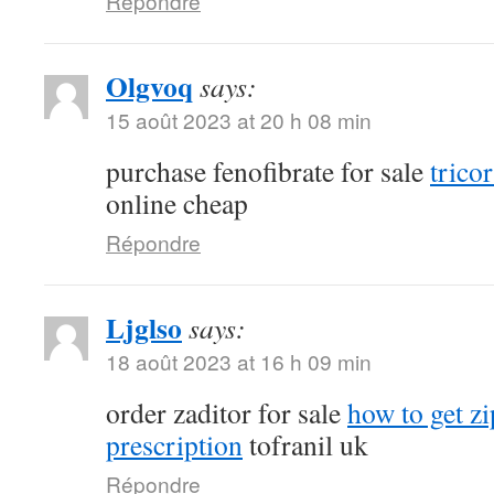
Répondre
Olgvoq
says:
15 août 2023 at 20 h 08 min
purchase fenofibrate for sale
tricor
online cheap
Répondre
Ljglso
says:
18 août 2023 at 16 h 09 min
order zaditor for sale
how to get z
prescription
tofranil uk
Répondre