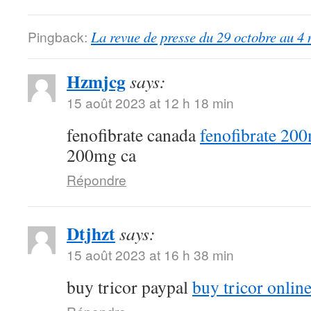
Pingback:
La revue de presse du 29 octobre au 4
Hzmjcg
says:
15 août 2023 at 12 h 18 min
fenofibrate canada
fenofibrate 20
200mg ca
Répondre
Dtjhzt
says:
15 août 2023 at 16 h 38 min
buy tricor paypal
buy tricor onlin