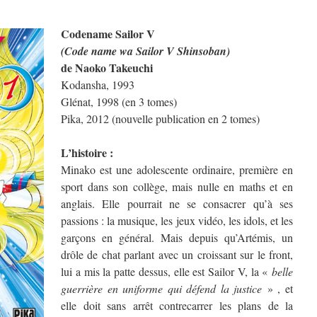
Codename Sailor V
(Code name wa Sailor V Shinsoban)
de Naoko Takeuchi
Kodansha, 1993
Glénat, 1998 (en 3 tomes)
Pika, 2012 (nouvelle publication en 2 tomes)
L’histoire :
Minako est une adolescente ordinaire, première en
sport dans son collège, mais nulle en maths et en
anglais. Elle pourrait ne se consacrer qu’à ses
passions : la musique, les jeux vidéo, les idols, et les
garçons en général. Mais depuis qu’Artémis, un
drôle de chat parlant avec un croissant sur le front,
lui a mis la patte dessus, elle est Sailor V, la «
belle
guerrière en uniforme qui défend la justice
» , et
elle doit sans arrêt contrecarrer les plans de la