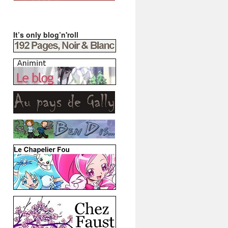
It’s only blog’n'roll