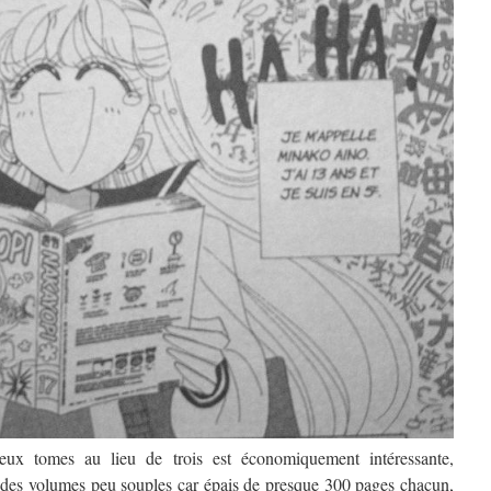
eux tomes au lieu de trois est économiquement intéressante,
r des volumes peu souples car épais de presque 300 pages chacun,