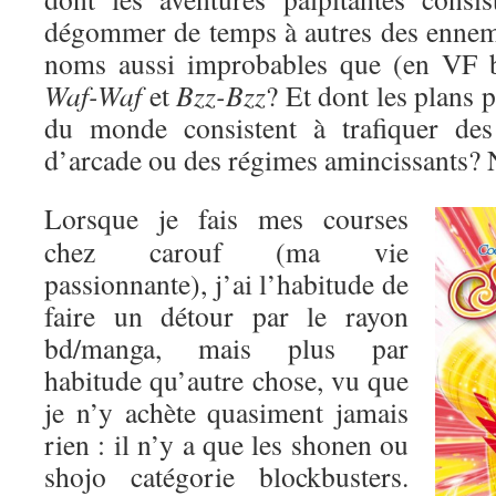
dégommer de temps à autres des enne
noms aussi improbables que (en VF 
Waf-Waf
et
Bzz-Bzz
? Et dont les plans 
du monde consistent à trafiquer des
d’arcade ou des régimes amincissants? 
Lorsque je fais mes courses
chez carouf (ma vie
passionnante), j’ai l’habitude de
faire un détour par le rayon
bd/manga, mais plus par
habitude qu’autre chose, vu que
je n’y achète quasiment jamais
rien : il n’y a que les shonen ou
shojo catégorie blockbusters.