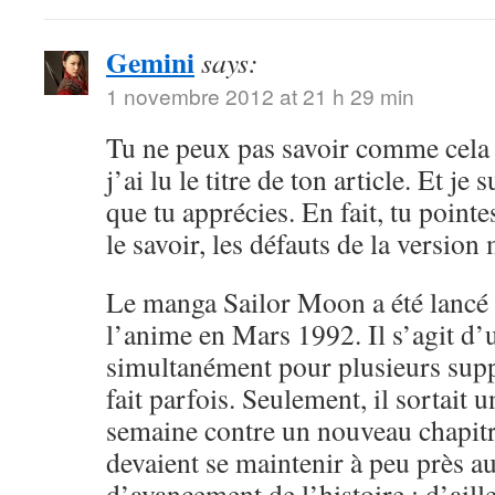
Gemini
says:
1 novembre 2012 at 21 h 29 min
Tu ne peux pas savoir comme cela 
j’ai lu le titre de ton article. Et je 
que tu apprécies. En fait, tu point
le savoir, les défauts de la versio
Le manga Sailor Moon a été lancé 
l’anime en Mars 1992. Il s’agit d’
simultanément pour plusieurs sup
fait parfois. Seulement, il sortait 
semaine contre un nouveau chapitr
devaient se maintenir à peu près 
d’avancement de l’histoire ; d’aille