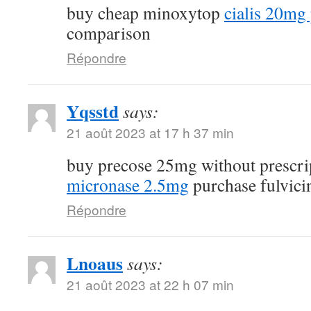
buy cheap minoxytop
cialis 20mg 
comparison
Répondre
Yqsstd
says:
21 août 2023 at 17 h 37 min
buy precose 25mg without prescr
micronase 2.5mg
purchase fulvici
Répondre
Lnoaus
says:
21 août 2023 at 22 h 07 min