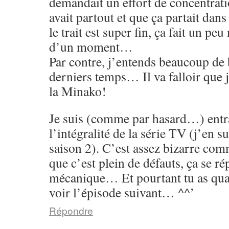
demandait un effort de concentrati
avait partout et que ça partait dans
le trait est super fin, ça fait un p
d’un moment…
Par contre, j’entends beaucoup de 
derniers temps… Il va falloir que 
la Minako!
Je suis (comme par hasard…) entr
l’intégralité de la série TV (j’en su
saison 2). C’est assez bizarre co
que c’est plein de défauts, ça se rép
mécanique… Et pourtant tu as qu
voir l’épisode suivant… ^^’
Répondre