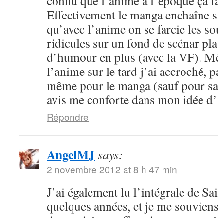
connu que l’anime à l’époque ça fa
Effectivement le manga enchaîne s
qu’avec l’anime on se farcie les sou
ridicules sur un fond de scénar pla
d’humour en plus (avec la VF). M
l’anime sur le tard j’ai accroché, p
même pour le manga (sauf pour sail
avis me conforte dans mon idée d
Répondre
AngelMJ
says:
2 novembre 2012 at 8 h 47 min
J’ai également lu l’intégrale de Sa
quelques années, et je me souvien