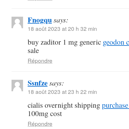
Fnogqu
says:
18 août 2023 at 20 h 32 min
buy zaditor 1 mg generic
geodon c
sale
Répondre
Ssnfze
says:
18 août 2023 at 23 h 22 min
cialis overnight shipping
purchase 
100mg cost
Répondre