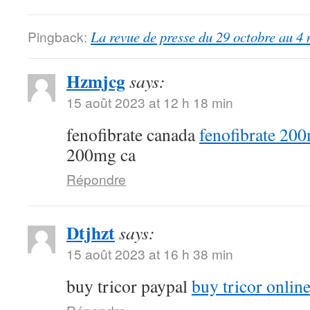
Pingback:
La revue de presse du 29 octobre au 4
Hzmjcg
says:
15 août 2023 at 12 h 18 min
fenofibrate canada
fenofibrate 20
200mg ca
Répondre
Dtjhzt
says:
15 août 2023 at 16 h 38 min
buy tricor paypal
buy tricor onlin