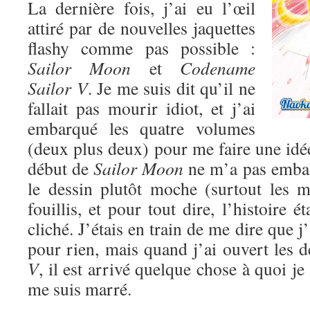
La dernière fois, j’ai eu l’œil
attiré par de nouvelles jaquettes
flashy comme pas possible :
Sailor Moon
et
Codename
Sailor V
. Je me suis dit qu’il ne
fallait pas mourir idiot, et j’ai
embarqué les quatre volumes
(deux plus deux) pour me faire une idé
début de
Sailor Moon
ne m’a pas emball
le dessin plutôt moche (surtout les mé
fouillis, et pour tout dire, l’histoire ét
cliché. J’étais en train de me dire que 
pour rien, mais quand j’ai ouvert les
V
, il est arrivé quelque chose à quoi je
me suis marré.