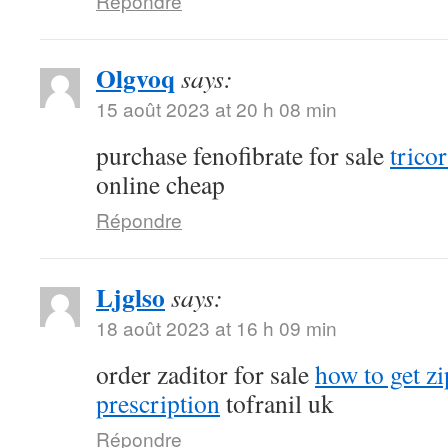
Répondre
Olgvoq
says:
15 août 2023 at 20 h 08 min
purchase fenofibrate for sale
tricor
online cheap
Répondre
Ljglso
says:
18 août 2023 at 16 h 09 min
order zaditor for sale
how to get z
prescription
tofranil uk
Répondre