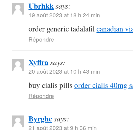
Ubrhkk
says:
19 août 2023 at 18 h 24 min
order generic tadalafil
canadian vi
Répondre
Xyflra
says:
20 août 2023 at 10 h 43 min
buy cialis pills
order cialis 40mg s
Répondre
Byrghc
says:
21 août 2023 at 9 h 36 min