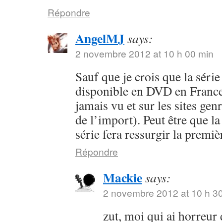
Répondre
AngelMJ
says:
2 novembre 2012 at 10 h 00 min
Sauf que je crois que la séri
disponible en DVD en France 
jamais vu et sur les sites ge
de l’import). Peut être que la
série fera ressurgir la premi
Répondre
Mackie
says:
2 novembre 2012 at 10 h 3
zut, moi qui ai horreur