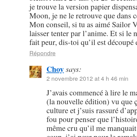
je trouve la version papier dispensa
Moon, je ne le retrouve que dans c
Mon conseil, si tu as aimé Sailor V
laisser tenter par l’anime. Et si l
fait peur, dis-toi qu’il est découpé 
Répondre
Choy
says:
2 novembre 2012 at 4 h 46 min
J’avais commencé à lire le 
(la nouvelle édition) vu que
culture et j’suis rassuré d’ap
fou pour penser que l’histoire
même cru qu’il me manquait 
coup, j’ai peur pour le rema