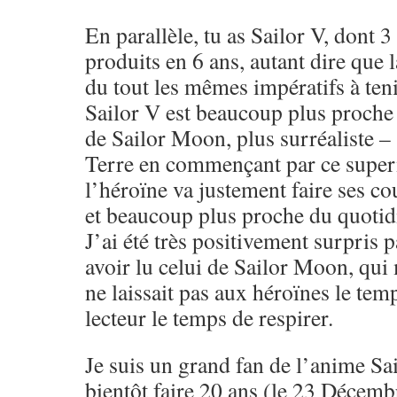
En parallèle, tu as Sailor V, dont 
produits en 6 ans, autant dire que 
du tout les mêmes impératifs à tenir
Sailor V est beaucoup plus proche 
de Sailor Moon, plus surréaliste –
Terre en commençant par ce super
l’héroïne va justement faire ses co
et beaucoup plus proche du quotid
J’ai été très positivement surpris 
avoir lu celui de Sailor Moon, qui 
ne laissait pas aux héroïnes le temp
lecteur le temps de respirer.
Je suis un grand fan de l’anime Sa
bientôt faire 20 ans (le 23 Décemb