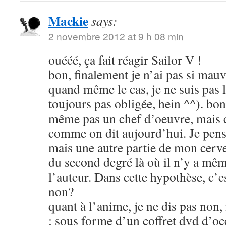
Mackie
says:
2 novembre 2012 at 9 h 08 min
ouééé, ça fait réagir Sailor V !
bon, finalement je n’ai pas si mauva
quand même le cas, je ne suis pas l
toujours pas obligée, hein ^^). bon
même pas un chef d’oeuvre, mais c
comme on dit aujourd’hui. Je pens
mais une autre partie de mon cerve
du second degré là où il n’y a mêm
l’auteur. Dans cette hypothèse, c’e
non?
quant à l’anime, je ne dis pas non
: sous forme d’un coffret dvd d’oc