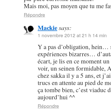
Mais moi, pas moyen que tu me fass
Répondre
Mackie
says:
1 novembre 2012 at 21 h 14 min
Y a pas d’obligation, hein… s
expériences bizarres… d’aut
écart, je lis en ce moment un 
voir, un seinen formidable, As
chez sakka il y a 5 ans, et j’a
trucs en attente au pied de 
ça tombe bien, c’est viaduc d
aujourd’hui ^^
Répondre