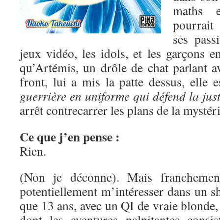
maths e
pourrait
ses pass
jeux vidéo, les idols, et les garçons 
qu’Artémis, un drôle de chat parlant a
front, lui a mis la patte dessus, elle 
guerrière en uniforme qui défend la just
arrêt contrecarrer les plans de la mysté
Ce que j’en pense :
Rien.
(Non je déconne). Mais franchement
potentiellement m’intéresser dans un s
que 13 ans, avec un QI de vraie blonde, 
dont les aventures palpitantes consis