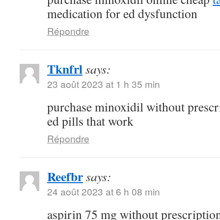
medication for ed dysfunction
Répondre
Tknfrl
says:
23 août 2023 at 1 h 35 min
purchase minoxidil without prescr
ed pills that work
Répondre
Reefbr
says:
24 août 2023 at 6 h 08 min
aspirin 75 mg without prescriptio