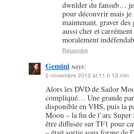
dwnlder du fansub… je l
pour découvrir mais je 
maintenant. graver des g
aussi cher et carrément
moralement indéfendab
Répondre
Gemini
says:
2 novembre 2012 at 11 h 12 min
Alors les DVD de Sailor Moon
compliqué… Une grande parti
disponible en VHS, puis la pa
Moon – la fin de l’arc Super 
être diffusée sur TF1 pour c
– était sortie sous forme de 