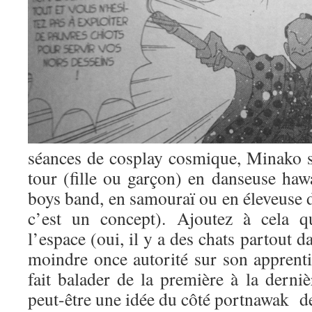
séances de cosplay cosmique, Minako s
tour (fille ou garçon) en danseuse haw
boys band, en samouraï ou en éleveuse d
c’est un concept). Ajoutez à cela q
l’espace (oui, il y a des chats partout 
moindre once autorité sur son apprentie 
fait balader de la première à la derni
peut-être une idée du côté portnawak de