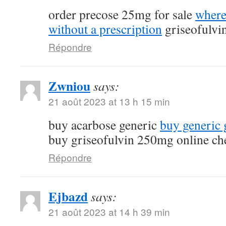
order precose 25mg for sale
where
without a prescription
griseofulvi
Répondre
Zwniou
says:
21 août 2023 at 13 h 15 min
buy acarbose generic
buy generic g
buy griseofulvin 250mg online ch
Répondre
Ejbazd
says:
21 août 2023 at 14 h 39 min