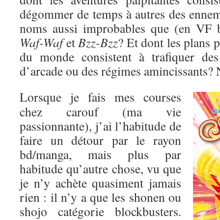
dégommer de temps à autres des enne
noms aussi improbables que (en VF 
Waf-Waf
et
Bzz-Bzz
? Et dont les plans 
du monde consistent à trafiquer des
d’arcade ou des régimes amincissants? 
Lorsque je fais mes courses
chez carouf (ma vie
passionnante), j’ai l’habitude de
faire un détour par le rayon
bd/manga, mais plus par
habitude qu’autre chose, vu que
je n’y achète quasiment jamais
rien : il n’y a que les shonen ou
shojo catégorie blockbusters.