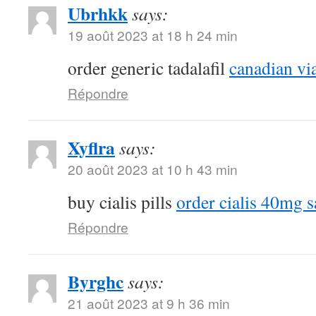
Ubrhkk
says:
19 août 2023 at 18 h 24 min
order generic tadalafil
canadian vi
Répondre
Xyflra
says:
20 août 2023 at 10 h 43 min
buy cialis pills
order cialis 40mg s
Répondre
Byrghc
says:
21 août 2023 at 9 h 36 min