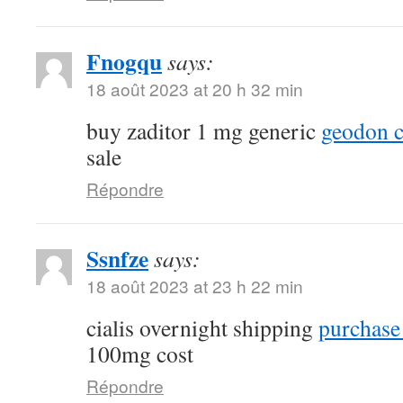
Fnogqu
says:
18 août 2023 at 20 h 32 min
buy zaditor 1 mg generic
geodon c
sale
Répondre
Ssnfze
says:
18 août 2023 at 23 h 22 min
cialis overnight shipping
purchase 
100mg cost
Répondre