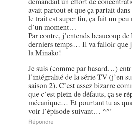
demandait un effort de concentrati
avait partout et que ça partait dans
le trait est super fin, ça fait un p
d’un moment…
Par contre, j’entends beaucoup de 
derniers temps… Il va falloir que 
la Minako!
Je suis (comme par hasard…) entr
l’intégralité de la série TV (j’en su
saison 2). C’est assez bizarre co
que c’est plein de défauts, ça se rép
mécanique… Et pourtant tu as qu
voir l’épisode suivant… ^^’
Répondre