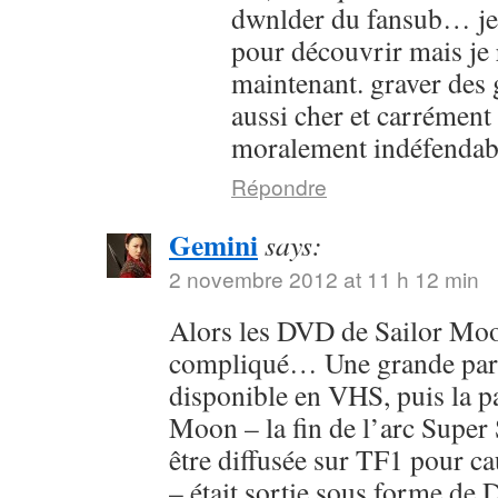
dwnlder du fansub… je l
pour découvrir mais je 
maintenant. graver des g
aussi cher et carrément
moralement indéfendab
Répondre
Gemini
says:
2 novembre 2012 at 11 h 12 min
Alors les DVD de Sailor Moon
compliqué… Une grande parti
disponible en VHS, puis la pa
Moon – la fin de l’arc Super 
être diffusée sur TF1 pour c
– était sortie sous forme de 