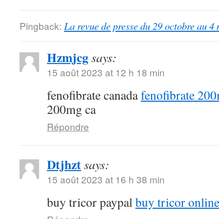
Pingback:
La revue de presse du 29 octobre au 4
Hzmjcg
says:
15 août 2023 at 12 h 18 min
fenofibrate canada
fenofibrate 20
200mg ca
Répondre
Dtjhzt
says:
15 août 2023 at 16 h 38 min
buy tricor paypal
buy tricor onlin