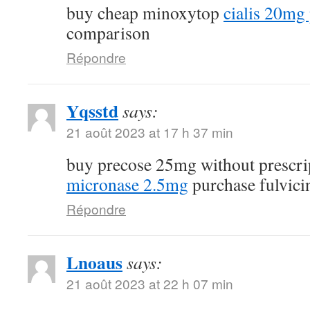
buy cheap minoxytop
cialis 20mg 
comparison
Répondre
Yqsstd
says:
21 août 2023 at 17 h 37 min
buy precose 25mg without prescr
micronase 2.5mg
purchase fulvici
Répondre
Lnoaus
says:
21 août 2023 at 22 h 07 min