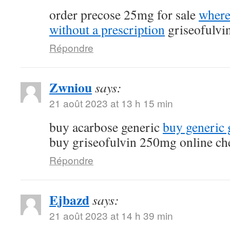
order precose 25mg for sale
where
without a prescription
griseofulvi
Répondre
Zwniou
says:
21 août 2023 at 13 h 15 min
buy acarbose generic
buy generic g
buy griseofulvin 250mg online ch
Répondre
Ejbazd
says:
21 août 2023 at 14 h 39 min