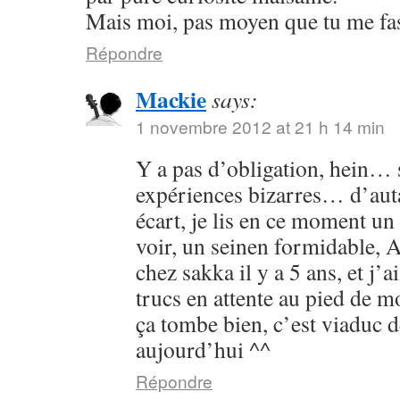
Mais moi, pas moyen que tu me fass
Répondre
Mackie
says:
1 novembre 2012 at 21 h 14 min
Y a pas d’obligation, hein… s
expériences bizarres… d’aut
écart, je lis en ce moment un 
voir, un seinen formidable, As
chez sakka il y a 5 ans, et j’a
trucs en attente au pied de 
ça tombe bien, c’est viaduc d
aujourd’hui ^^
Répondre