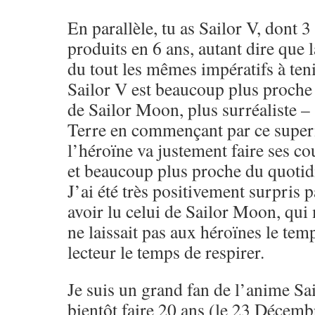
En parallèle, tu as Sailor V, dont 
produits en 6 ans, autant dire que 
du tout les mêmes impératifs à tenir
Sailor V est beaucoup plus proche 
de Sailor Moon, plus surréaliste –
Terre en commençant par ce super
l’héroïne va justement faire ses co
et beaucoup plus proche du quotid
J’ai été très positivement surpris 
avoir lu celui de Sailor Moon, qui 
ne laissait pas aux héroïnes le temp
lecteur le temps de respirer.
Je suis un grand fan de l’anime Sa
bientôt faire 20 ans (le 23 Décemb