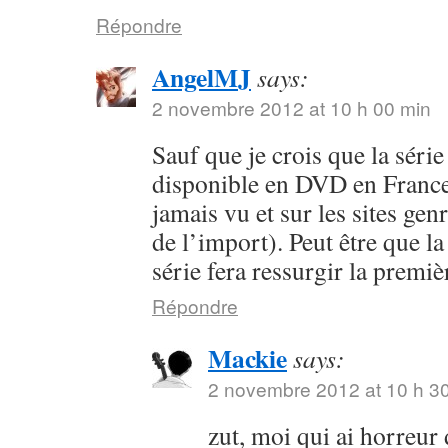
Répondre
AngelMJ
says:
2 novembre 2012 at 10 h 00 min
Sauf que je crois que la séri
disponible en DVD en France 
jamais vu et sur les sites ge
de l’import). Peut être que la
série fera ressurgir la premi
Répondre
Mackie
says:
2 novembre 2012 at 10 h 3
zut, moi qui ai horreur