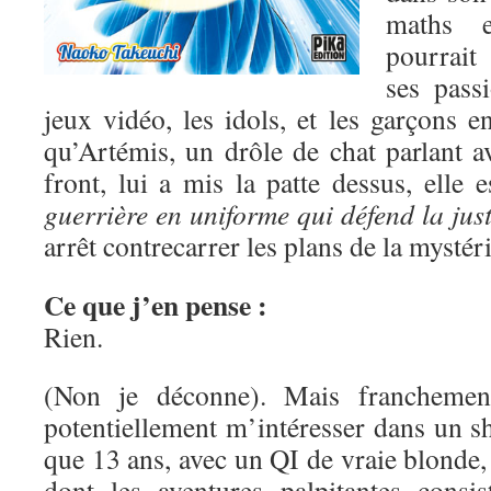
maths e
pourrait
ses pass
jeux vidéo, les idols, et les garçons 
qu’Artémis, un drôle de chat parlant a
front, lui a mis la patte dessus, elle 
guerrière en uniforme qui défend la just
arrêt contrecarrer les plans de la mysté
Ce que j’en pense :
Rien.
(Non je déconne). Mais franchement
potentiellement m’intéresser dans un s
que 13 ans, avec un QI de vraie blonde, 
dont les aventures palpitantes consis