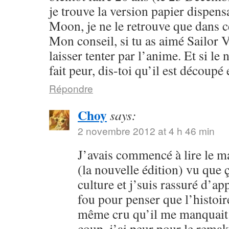
je trouve la version papier dispensa
Moon, je ne le retrouve que dans c
Mon conseil, si tu as aimé Sailor V
laisser tenter par l’anime. Et si l
fait peur, dis-toi qu’il est découpé 
Répondre
Choy
says:
2 novembre 2012 at 4 h 46 min
J’avais commencé à lire le 
(la nouvelle édition) vu que
culture et j’suis rassuré d’ap
fou pour penser que l’histoire
même cru qu’il me manquait 
coup, j’ai peur pour le rema