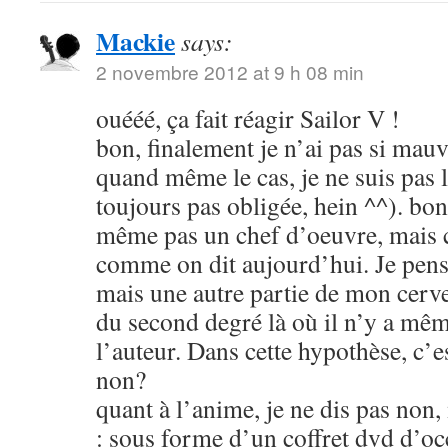
Mackie
says:
2 novembre 2012 at 9 h 08 min
ouééé, ça fait réagir Sailor V !
bon, finalement je n’ai pas si mauva
quand même le cas, je ne suis pas l
toujours pas obligée, hein ^^). bon
même pas un chef d’oeuvre, mais c
comme on dit aujourd’hui. Je pens
mais une autre partie de mon cerve
du second degré là où il n’y a mêm
l’auteur. Dans cette hypothèse, c’e
non?
quant à l’anime, je ne dis pas non
: sous forme d’un coffret dvd d’oc