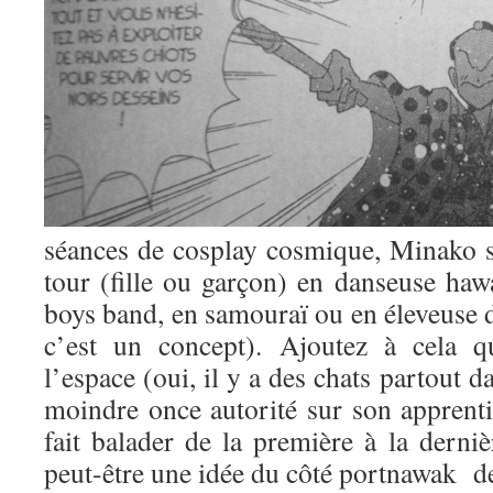
séances de cosplay cosmique, Minako s
tour (fille ou garçon) en danseuse haw
boys band, en samouraï ou en éleveuse d
c’est un concept). Ajoutez à cela q
l’espace (oui, il y a des chats partout 
moindre once autorité sur son apprentie 
fait balader de la première à la derni
peut-être une idée du côté portnawak de