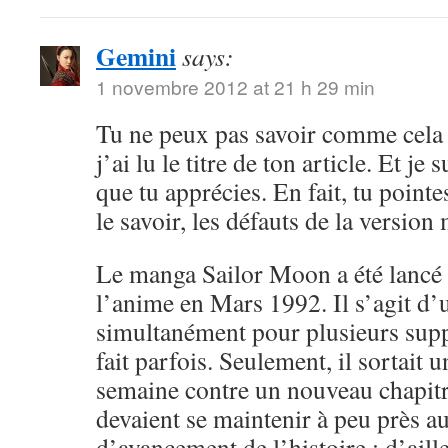
Gemini
says:
1 novembre 2012 at 21 h 29 min
Tu ne peux pas savoir comme cela 
j’ai lu le titre de ton article. Et je 
que tu apprécies. En fait, tu point
le savoir, les défauts de la versio
Le manga Sailor Moon a été lancé 
l’anime en Mars 1992. Il s’agit d’
simultanément pour plusieurs sup
fait parfois. Seulement, il sortait 
semaine contre un nouveau chapitr
devaient se maintenir à peu près 
d’avancement de l’histoire ; d’aille