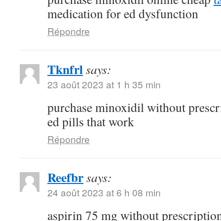
medication for ed dysfunction
Répondre
Tknfrl
says:
23 août 2023 at 1 h 35 min
purchase minoxidil without prescr
ed pills that work
Répondre
Reefbr
says:
24 août 2023 at 6 h 08 min
aspirin 75 mg without prescriptio