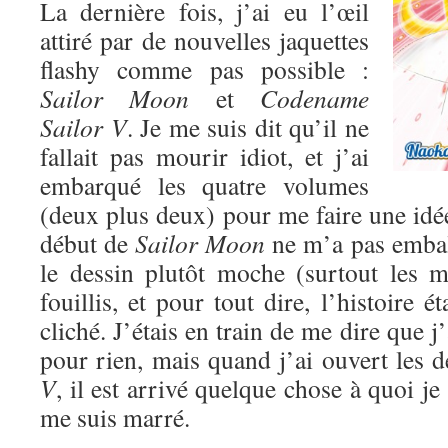
La dernière fois, j’ai eu l’œil
attiré par de nouvelles jaquettes
flashy comme pas possible :
Sailor Moon
et
Codename
Sailor V
. Je me suis dit qu’il ne
fallait pas mourir idiot, et j’ai
embarqué les quatre volumes
(deux plus deux) pour me faire une idé
début de
Sailor Moon
ne m’a pas emball
le dessin plutôt moche (surtout les mé
fouillis, et pour tout dire, l’histoire ét
cliché. J’étais en train de me dire que 
pour rien, mais quand j’ai ouvert les
V
, il est arrivé quelque chose à quoi je
me suis marré.