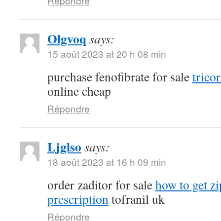
Répondre
Olgvoq
says:
15 août 2023 at 20 h 08 min
purchase fenofibrate for sale
tricor
online cheap
Répondre
Ljglso
says:
18 août 2023 at 16 h 09 min
order zaditor for sale
how to get z
prescription
tofranil uk
Répondre