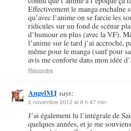
connu que l’anime à l’époque ça fa
Effectivement le manga enchaîne s
qu’avec l’anime on se farcie les sou
ridicules sur un fond de scénar pla
d’humour en plus (avec la VF). M
l’anime sur le tard j’ai accroché, p
même pour le manga (sauf pour sail
avis me conforte dans mon idée d
Répondre
AngelMJ
says:
2 novembre 2012 at 8 h 47 min
J’ai également lu l’intégrale de Sa
quelques années, et je me souvien