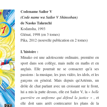
Codename Sailor V
(Code name wa Sailor V Shinsoban)
de Naoko Takeuchi
Kodansha, 1993
Glénat, 1998 (en 3 tomes)
Pika, 2012 (nouvelle publication en 2 tomes)
L’histoire :
Minako est une adolescente ordinaire, première en
sport dans son collège, mais nulle en maths et en
anglais. Elle pourrait ne se consacrer qu’à ses
passions : la musique, les jeux vidéo, les idols, et les
garçons en général. Mais depuis qu’Artémis, un
drôle de chat parlant avec un croissant sur le front,
lui a mis la patte dessus, elle est Sailor V, la «
belle
guerrière en uniforme qui défend la justice
» , et
elle doit sans arrêt contrecarrer les plans de la