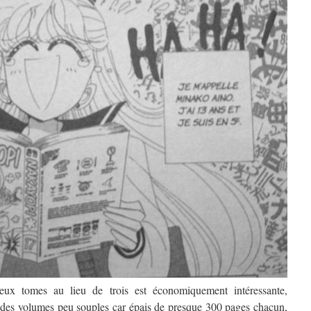
eux tomes au lieu de trois est économiquement intéressante,
r des volumes peu souples car épais de presque 300 pages chacun,