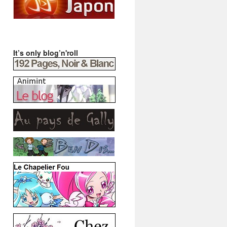
It’s only blog’n'roll