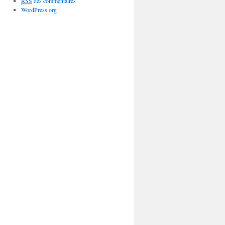
RSS
des commentaires
WordPress.org