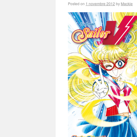
Posted on
1 novembre 2012
by
Mackie