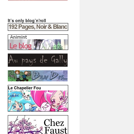
It’s only blog’n'roll