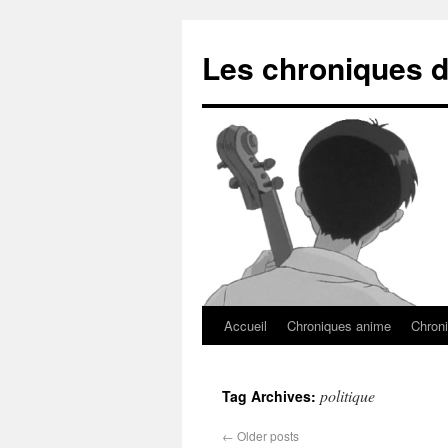
Les chroniques d
Accueil
Chroniques anime
Chroni
politique
Tag Archives:
←
Older posts