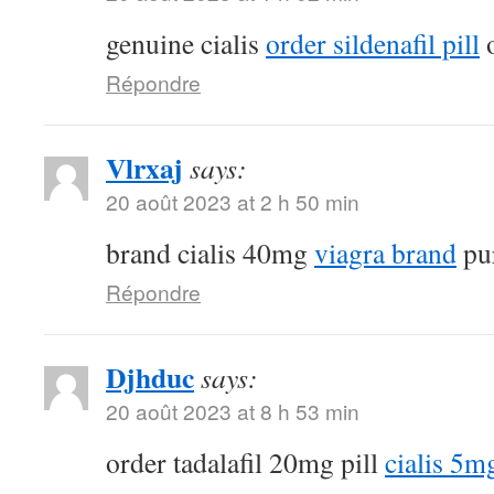
genuine cialis
order sildenafil pill
o
Répondre
Vlrxaj
says:
20 août 2023 at 2 h 50 min
brand cialis 40mg
viagra brand
pur
Répondre
Djhduc
says:
20 août 2023 at 8 h 53 min
order tadalafil 20mg pill
cialis 5m