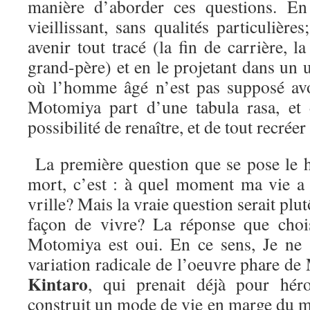
manière d’aborder ces questions. En
vieillissant, sans qualités particulière
avenir tout tracé (la fin de carrière, la
grand-père) et en le projetant dans un u
où l’homme âgé n’est pas supposé av
Motomiya part d’une tabula rasa, et
possibilité de renaître, et de tout recréer
La première question que se pose le h
mort, c’est : à quel moment ma vie a
vrille? Mais la vraie question serait plutô
façon de vivre? La réponse que chois
Motomiya est oui. En ce sens, Je ne 
variation radicale de l’oeuvre phare d
Kintaro
, qui prenait déjà pour hé
construit un mode de vie en marge du m