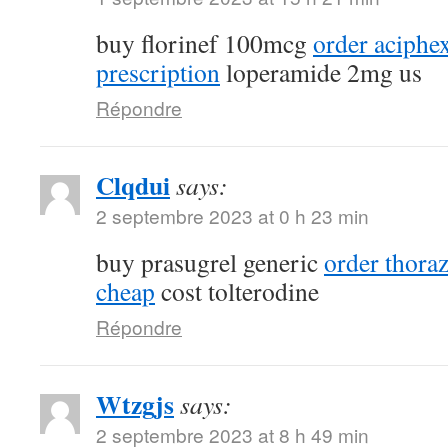
buy florinef 100mcg
order aciphe
prescription
loperamide 2mg us
Répondre
Clqdui
says:
2 septembre 2023 at 0 h 23 min
buy prasugrel generic
order thora
cheap
cost tolterodine
Répondre
Wtzgjs
says:
2 septembre 2023 at 8 h 49 min