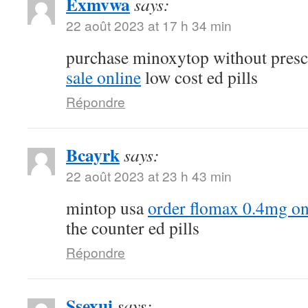
Exmvwa
says:
22 août 2023 at 17 h 34 min
purchase minoxytop without presc
sale online
low cost ed pills
Répondre
Bcayrk
says:
22 août 2023 at 23 h 43 min
mintop usa
order flomax 0.4mg on
the counter ed pills
Répondre
Ssexui
says: