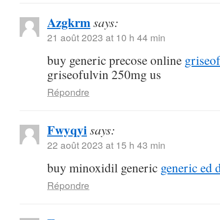
Azgkrm
says:
21 août 2023 at 10 h 44 min
buy generic precose online
griseo
griseofulvin 250mg us
Répondre
Fwyqyi
says:
22 août 2023 at 15 h 43 min
buy minoxidil generic
generic ed 
Répondre