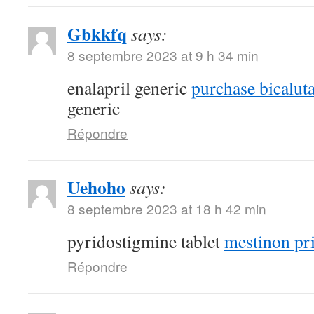
Gbkkfq
says:
8 septembre 2023 at 9 h 34 min
enalapril generic
purchase bicalut
generic
Répondre
Uehoho
says:
8 septembre 2023 at 18 h 42 min
pyridostigmine tablet
mestinon pr
Répondre