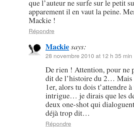
que l’auteur ne surfe sur le petit s
apparement il en vaut la peine. Me
Mackie !
Répondre
Mackie
says:
28 novembre 2010 at 12 h 35 min
De rien ! Attention, pour ne p
dit de l’histoire du 2… Mais 
1er, alors tu dois t’attendre 
intrigue… je dirais que les
deux one-shot qui dialoguent
déjà trop dit…
Répondre