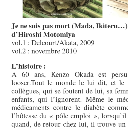
Je ne suis pas mort (Mada, Ikiteru…)
d’Hiroshi Motomiya
vol.1 : Delcourt/Akata, 2009
vol.2 : novembre 2010
L’histoire :
A 60 ans, Kenzo Okada est persuad
looser.Tout le monde le lui dit, et le
collègues, qui se foutent de lui, sa fem
enfants, qui l’ignorent. Même le méd
médicaments contre le diabète com
l’hôtesse du « pôle emploi », lorsqu’il 
quand, de retour chez lui, il trouve u