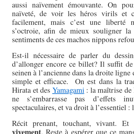
aussi naïvement émouvante. On pourr
naïveté, de voir les héros virils et 
facilement, mais c’est une liberté n
s’octroie, afin de mieux souligner la
sentiments de ces machos nippons refou
Est-il nécessaire de parler du dessi
d’allonger encore ce billet? Il suffit d
seinen à l’ancienne dans la droite ligne 
simple et efficace. On est dans la tr
Hirata et des
Yamagami
: la maîtrise de 
ne s’embarrasse pas d’effets inu
spectaculaires, et va droit à l’essentiel : l
Récit prenant, touchant, vivant. E
vivement
. Reste à espérer que ce mang