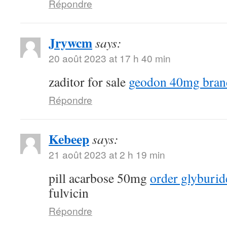
Répondre
Jrywcm
says:
20 août 2023 at 17 h 40 min
zaditor for sale
geodon 40mg bran
Répondre
Kebeep
says:
21 août 2023 at 2 h 19 min
pill acarbose 50mg
order glyburid
fulvicin
Répondre