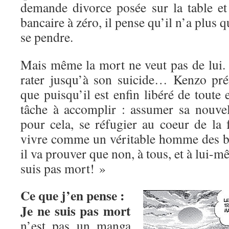
demande divorce posée sur la table e
bancaire à zéro, il pense qu’il n’a plus q
se pendre.
Mais même la mort ne veut pas de lui. 
rater jusqu’à son suicide… Kenzo préf
que puisqu’il est enfin libéré de toute e
tâche à accomplir : assumer sa nouvell
pour cela, se réfugier au coeur de la 
vivre comme un véritable homme des b
il va prouver que non, à tous, et à lui-
suis pas mort! »
Ce que j’en pense :
Je ne suis pas mort
n’est pas un manga