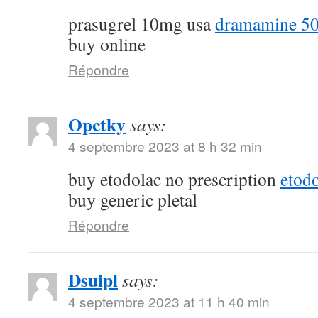
prasugrel 10mg usa
dramamine 50
buy online
Répondre
Opctky
says:
4 septembre 2023 at 8 h 32 min
buy etodolac no prescription
etod
buy generic pletal
Répondre
Dsuipl
says:
4 septembre 2023 at 11 h 40 min