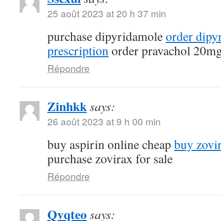
25 août 2023 at 20 h 37 min
purchase dipyridamole
order dipy
prescription
order pravachol 20mg
Répondre
Zinhkk
says:
26 août 2023 at 9 h 00 min
buy aspirin online cheap
buy zovi
purchase zovirax for sale
Répondre
Qvqteo
says: