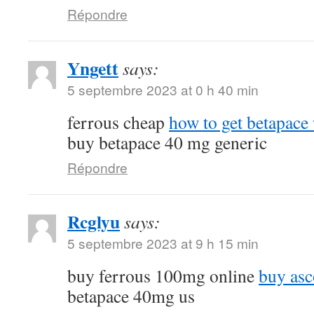
Répondre
Yngett
says:
5 septembre 2023 at 0 h 40 min
ferrous cheap
how to get betapace 
buy betapace 40 mg generic
Répondre
Rcglyu
says:
5 septembre 2023 at 9 h 15 min
buy ferrous 100mg online
buy asc
betapace 40mg us