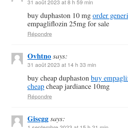
31 août 2023 at 8 h 59 min
buy duphaston 10 mg
order gener
empagliflozin 25mg for sale
Répondre
Ovhtno
says:
31 août 2023 at 14 h 33 min
buy cheap duphaston
buy empagli
cheap
cheap jardiance 10mg
Répondre
Giscgg
says:
1 septembre 2023 at 15 h 21 min