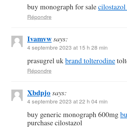
buy monograph for sale
cilostazol 
Répondre
Ivamvw
says:
4 septembre 2023 at 15 h 28 min
prasugrel uk
brand tolterodine
tol
Répondre
Xbdpjo
says:
4 septembre 2023 at 22 h 04 min
buy generic monograph 600mg
bu
purchase cilostazol