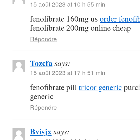
15 août 2023 at 10 h 55 min
fenofibrate 160mg us
order fenofi
fenofibrate 200mg online cheap
Répondre
Tozcfa
says:
15 août 2023 at 17 h 51 min
fenofibrate pill
tricor generic
purch
generic
Répondre
Bvisjx
says: