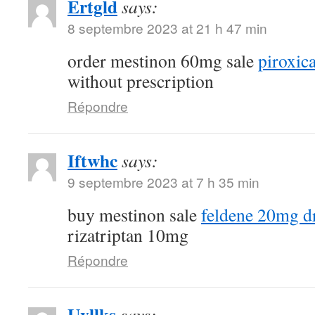
Ertgld
says:
8 septembre 2023 at 21 h 47 min
order mestinon 60mg sale
piroxi
without prescription
Répondre
Iftwhc
says:
9 septembre 2023 at 7 h 35 min
buy mestinon sale
feldene 20mg d
rizatriptan 10mg
Répondre
Uvllks
says: