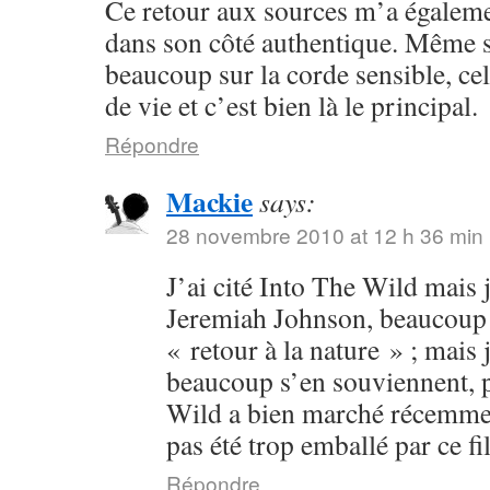
Ce retour aux sources m’a égalem
dans son côté authentique. Même s
beaucoup sur la corde sensible, cel
de vie et c’est bien là le principal.
Répondre
Mackie
says:
28 novembre 2010 at 12 h 36 min
J’ai cité Into The Wild mais j
Jeremiah Johnson, beaucoup p
« retour à la nature » ; mais 
beaucoup s’en souviennent, p
Wild a bien marché récemment
pas été trop emballé par ce fi
Répondre