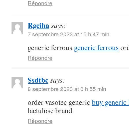
Répondre
Rgeiha
says:
7 septembre 2023 at 15 h 47 min
generic ferrous
generic ferrous
ord
Répondre
Ssdtbc
says:
8 septembre 2023 at 0 h 55 min
order vasotec generic
buy generic l
lactulose brand
Répondre