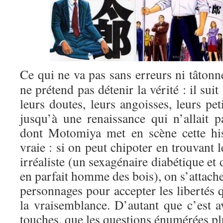
Ce qui ne va pas sans erreurs ni tâto
ne prétend pas détenir la vérité : il sui
leurs doutes, leurs angoisses, leurs pet
jusqu’à une renaissance qui n’allait 
dont Motomiya met en scène cette his
vraie : si on peut chipoter en trouvant 
irréaliste (un sexagénaire diabétique et
en parfait homme des bois), on s’attach
personnages pour accepter les libertés 
la vraisemblance. D’autant que c’est av
touches, que les questions énumérées pl