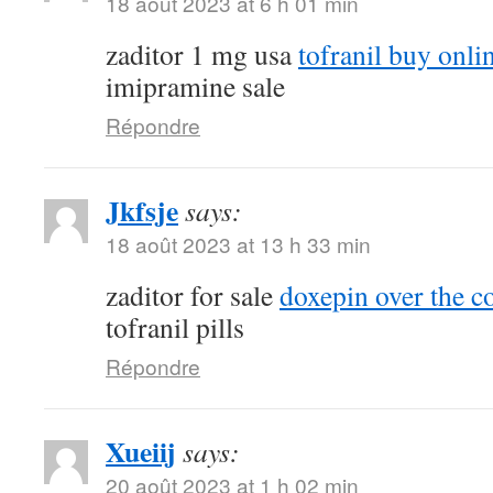
18 août 2023 at 6 h 01 min
zaditor 1 mg usa
tofranil buy onli
imipramine sale
Répondre
Jkfsje
says:
18 août 2023 at 13 h 33 min
zaditor for sale
doxepin over the c
tofranil pills
Répondre
Xueiij
says:
20 août 2023 at 1 h 02 min