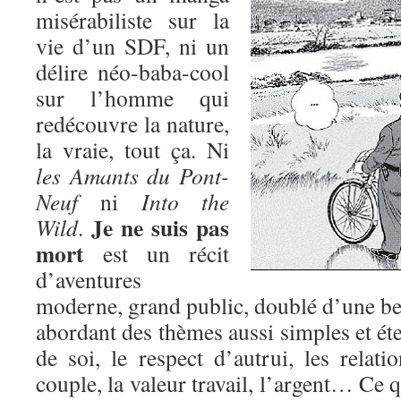
misérabiliste sur la
vie d’un SDF, ni un
délire néo-baba-cool
sur l’homme qui
redécouvre la nature,
la vraie, tout ça. Ni
les Amants du Pont-
Neuf
ni
Into the
Je ne suis pas
Wild
.
mort
est un récit
d’aventures
moderne, grand public, doublé d’une bel
abordant des thèmes aussi simples et éte
de soi, le respect d’autrui, les relatio
couple, la valeur travail, l’argent… Ce q