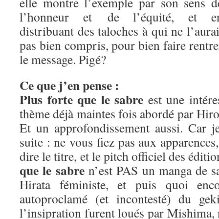
elle montre l’exemple par son sens d
l’honneur et de l’équité, et e
distribuant des taloches à qui ne l’aurai
pas bien compris, pour bien faire rentre
le message. Pigé?
Ce que j’en pense :
Plus forte que le sabre
est une intére
thème déjà maintes fois abordé par Hiros
Et un approfondissement aussi. Car j
suite : ne vous fiez pas aux apparence
dire le titre, et le pitch officiel des édit
que le sabre
n’est PAS un manga de sa
Hirata féministe, et puis quoi enc
autoproclamé (et incontesté) du geki
l’insipration furent loués par Mishima,