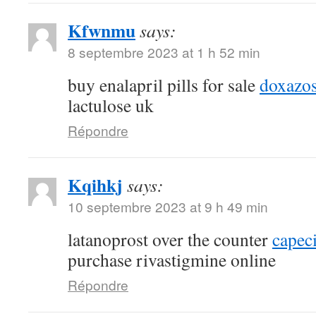
Kfwnmu
says:
8 septembre 2023 at 1 h 52 min
buy enalapril pills for sale
doxazos
lactulose uk
Répondre
Kqihkj
says:
10 septembre 2023 at 9 h 49 min
latanoprost over the counter
capec
purchase rivastigmine online
Répondre