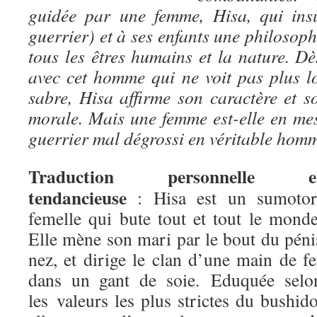
guidée par une femme, Hisa, qui ins
guerrier) et à ses enfants une philoso
tous les êtres humains et la nature. Dè
avec cet homme qui ne voit pas plus l
sabre, Hisa affirme son caractère et s
morale. Mais une femme est-elle en me
guerrier mal dégrossi en véritable hom
Traduction personnelle e
tendancieuse
: Hisa est un sumotor
femelle qui bute tout et tout le monde
Elle mène son mari par le bout du péni
nez, et dirige le clan d’une main de fe
dans un gant de soie. Eduquée selo
les valeurs les plus strictes du bushido