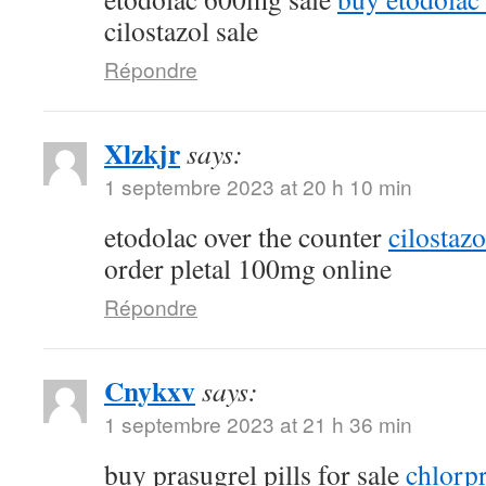
cilostazol sale
Répondre
Xlzkjr
says:
1 septembre 2023 at 20 h 10 min
etodolac over the counter
cilostaz
order pletal 100mg online
Répondre
Cnykxv
says:
1 septembre 2023 at 21 h 36 min
buy prasugrel pills for sale
chlorp