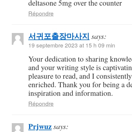
deltasone 5mg over the counter
Répondre
서귀포출장마사지
says:
19 septembre 2023 at 15 h 09 min
Your dedication to sharing knowle
and your writing style is captivatin
pleasure to read, and I consistent
enriched. Thank you for being a d
inspiration and information.
Répondre
Prjwuz
says: