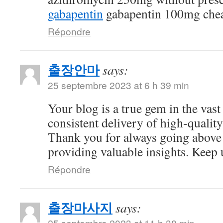
gabapentin
gabapentin 100mg che
Répondre
출장안마
says:
25 septembre 2023 at 6 h 39 min
Your blog is a true gem in the vast
consistent delivery of high-quality
Thank you for always going above
providing valuable insights. Keep 
Répondre
출장마사지
says:
25 septembre 2023 at 11 h 38 min