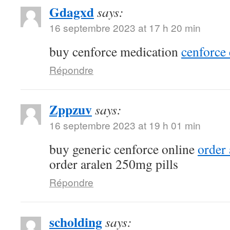
Gdagxd
says:
16 septembre 2023 at 17 h 20 min
buy cenforce medication
cenforce 
Répondre
Zppzuv
says:
16 septembre 2023 at 19 h 01 min
buy generic cenforce online
order
order aralen 250mg pills
Répondre
scholding
says: