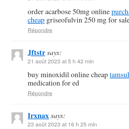
order acarbose 50mg online
purch
cheap
griseofulvin 250 mg for sal
Répondre
Jftstr
says:
21 août 2023 at 5 h 42 min
buy minoxidil online cheap
tamsu
medication for ed
Répondre
Irxnax
says:
23 août 2023 at 16 h 25 min