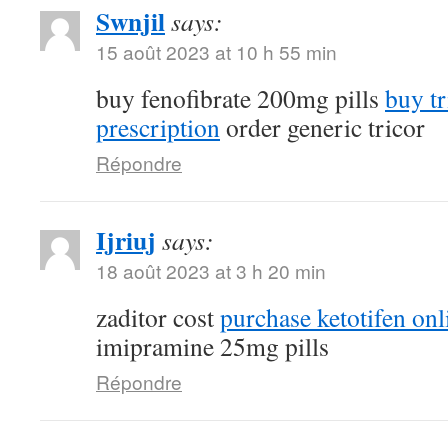
Swnjil
says:
15 août 2023 at 10 h 55 min
buy fenofibrate 200mg pills
buy tr
prescription
order generic tricor
Répondre
Ijriuj
says:
18 août 2023 at 3 h 20 min
zaditor cost
purchase ketotifen onl
imipramine 25mg pills
Répondre