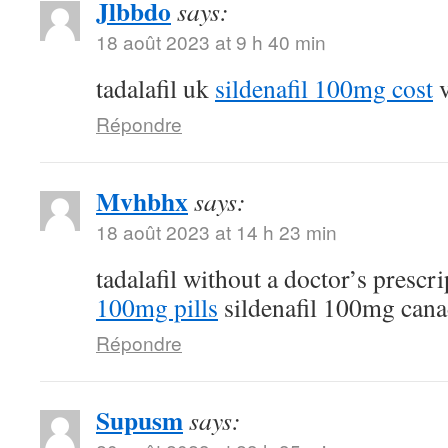
Jlbbdo
says:
18 août 2023 at 9 h 40 min
tadalafil uk
sildenafil 100mg cost
v
Répondre
Mvhbhx
says:
18 août 2023 at 14 h 23 min
tadalafil without a doctor’s prescr
100mg pills
sildenafil 100mg can
Répondre
Supusm
says: