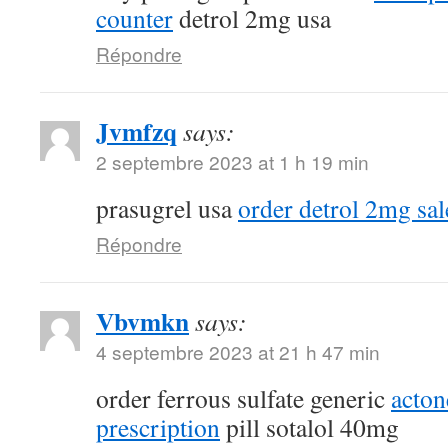
counter
detrol 2mg usa
Répondre
Jvmfzq
says:
2 septembre 2023 at 1 h 19 min
prasugrel usa
order detrol 2mg sal
Répondre
Vbvmkn
says:
4 septembre 2023 at 21 h 47 min
order ferrous sulfate generic
acton
prescription
pill sotalol 40mg