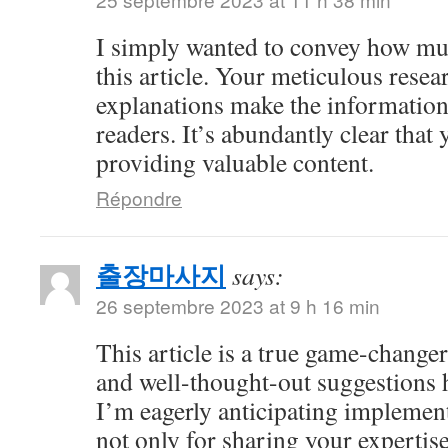
I simply wanted to convey how mu
this article. Your meticulous resea
explanations make the information 
readers. It’s abundantly clear that
providing valuable content.
Répondre
출장마사지
says:
26 septembre 2023 at 9 h 16 min
This article is a true game-changer
and well-thought-out suggestions h
I’m eagerly anticipating impleme
not only for sharing your expertise