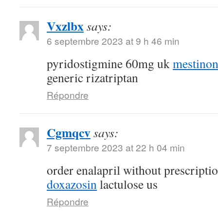
Vxzlbx
says:
6 septembre 2023 at 9 h 46 min
pyridostigmine 60mg uk
mestino
generic rizatriptan
Répondre
Cgmqcv
says:
7 septembre 2023 at 22 h 04 min
order enalapril without prescripti
doxazosin
lactulose us
Répondre