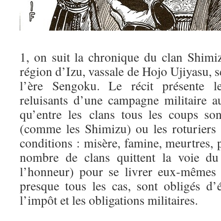
1, on suit la chronique du clan Shimiz
région d’Izu, vassale de Hojo Ujiyasu, s
l’ère Sengoku. Le récit présente l
reluisants d’une campagne militaire a
qu’entre les clans tous les coups so
(comme les Shimizu) ou les roturiers
conditions : misère, famine, meurtres, p
nombre de clans quittent la voie du
l’honneur) pour se livrer eux-mêmes à
presque tous les cas, sont obligés d’
l’impôt et les obligations militaires.