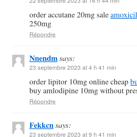
22 septembre 2023 at 16 h 44 min
order accutane 20mg sale
amoxicil
250mg
Répondre
Nnendm
says:
23 septembre 2023 at 4 h 41 min
order lipitor 10mg online cheap
bu
buy amlodipine 10mg without pres
Répondre
Fekkcn
says:
23 septembre 2023 at 9 h 41 min