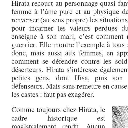
Hirata recourt au personnage quasi-fan
femme à l’âme pure et au physique de
renverser (au sens propre) les situation
pour incarner les valeurs perdues d
enseigne à son mari, c’est comment r
guerrier. Elle montre l’exemple à tous
donc, mais aussi aux femmes, en appr
comment se défendre contre les solda
déserteurs. Hirata s’intéresse égaleme
petites gens, dont Hisa, puis son 
défenseurs. Mais sans remettre en cause 
les castes : faut pas exagérer.
Comme toujours chez Hirata, le
cadre historique est
magistralement rendu. Aucun