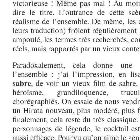
victorieuse ! Même pas mal ! Au moin
dire le titre. L’outrance de cette s
réalisme de l’ensemble. De même, les d
leurs traduction) frôlent régulièrement l
ampoulé, les termes très recherchés, co
réels, mais rapportés par un vieux conte
Paradoxalement, cela donne une 
l’ensemble : j’ai l’impression, en li
sabre
, de voir un vieux film de sabre,
héroïsme, grandiloquence, tru
chorégraphiés. On essaie de nous vendr
un Hirata nouveau, plus modéré, plus f
finalement, cela reste du très classique
personnages de légende, le cocktail es
aussi efficace. Pourvu qu’on aime le gen