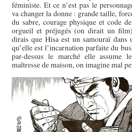
féministe. Et ce n’est pas le personna
va changer la donne : grande taille, for
du sabre, courage physique et code de
orgueil et préjugés (on dirait un film
dirais que Hisa est un samouraï dans
qu’elle est l’incarnation parfaite du bus
par-dessus le marché elle assume l
maîtresse de maison, on imagine mal per