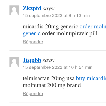
Zkzpfd
says:
15 septembre 2023 at 9 h 13 min
micardis 20mg generic
order mol
generic
order molnupiravir pill
Répondre
Jtqpbb
says:
15 septembre 2023 at 10 h 54 min
telmisartan 20mg usa
buy micardi
molnunat 200 mg brand
Répondre