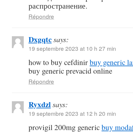
распространение.
Répondre
Dxgqtc
says:
19 septembre 2023 at 10 h 27 min
how to buy cefdinir
buy generic la
buy generic prevacid online
Répondre
Ryxdzl
says:
19 septembre 2023 at 12 h 20 min
provigil 200mg generic
buy modaf