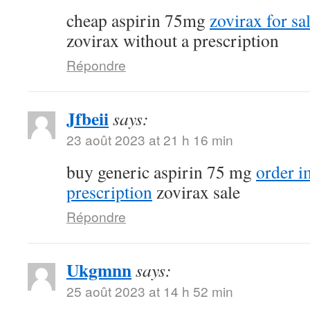
cheap aspirin 75mg
zovirax for sa
zovirax without a prescription
Répondre
Jfbeii
says:
23 août 2023 at 21 h 16 min
buy generic aspirin 75 mg
order 
prescription
zovirax sale
Répondre
Ukgmnn
says:
25 août 2023 at 14 h 52 min