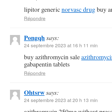
lipitor generic
norvasc drug
buy am
Répondre
Pongqh
says:
24 septembre 2023 at 16 h 11 min
buy azithromycin sale
azithromyc
gabapentin tablets
Répondre
Ohtsrw
says:
24 septembre 2023 at 20 h 13 min
azithromycin 250mg without pres