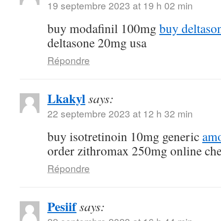
19 septembre 2023 at 19 h 02 min
buy modafinil 100mg
buy deltaso
deltasone 20mg usa
Répondre
Lkakyl
says:
22 septembre 2023 at 12 h 32 min
buy isotretinoin 10mg generic
amo
order zithromax 250mg online ch
Répondre
Pesiif
says: