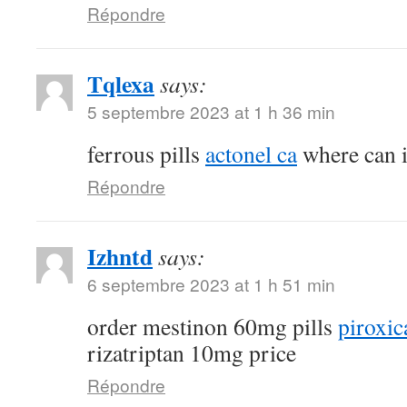
Répondre
Tqlexa
says:
5 septembre 2023 at 1 h 36 min
ferrous pills
actonel ca
where can i
Répondre
Izhntd
says:
6 septembre 2023 at 1 h 51 min
order mestinon 60mg pills
piroxic
rizatriptan 10mg price
Répondre