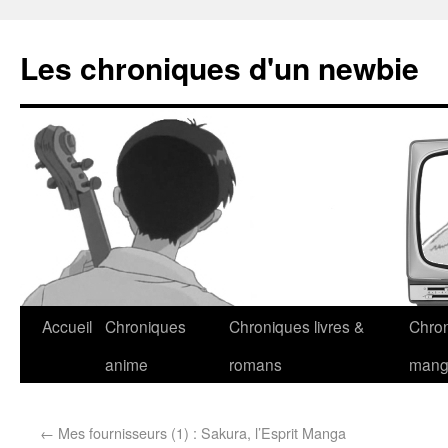
Les chroniques d'un newbie
Accueil
Chroniques
Chroniques livres &
Chro
anime
romans
man
←
Mes fournisseurs (1) : Sakura, l’Esprit Manga