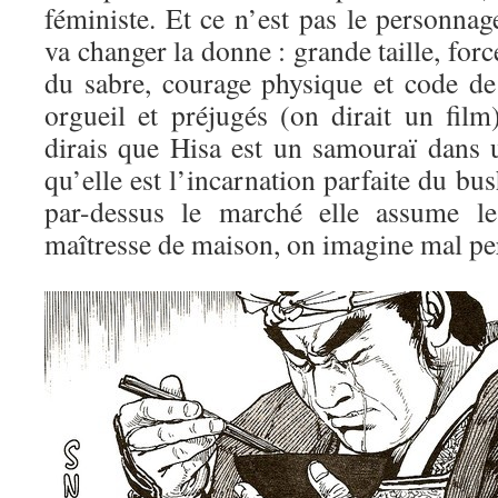
féministe. Et ce n’est pas le personna
va changer la donne : grande taille, for
du sabre, courage physique et code de
orgueil et préjugés (on dirait un film
dirais que Hisa est un samouraï dans
qu’elle est l’incarnation parfaite du bus
par-dessus le marché elle assume l
maîtresse de maison, on imagine mal per