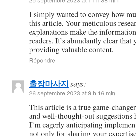
I simply wanted to convey how mu
this article. Your meticulous resea
explanations make the information 
readers. It’s abundantly clear that
providing valuable content.
Répondre
출장마사지
says:
26 septembre 2023 at 9 h 16 min
This article is a true game-changer
and well-thought-out suggestions h
I’m eagerly anticipating impleme
not only for sharing your expertise