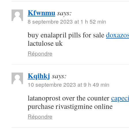
Kfwnmu
says:
8 septembre 2023 at 1 h 52 min
buy enalapril pills for sale
doxazos
lactulose uk
Répondre
Kqihkj
says:
10 septembre 2023 at 9 h 49 min
latanoprost over the counter
capec
purchase rivastigmine online
Répondre