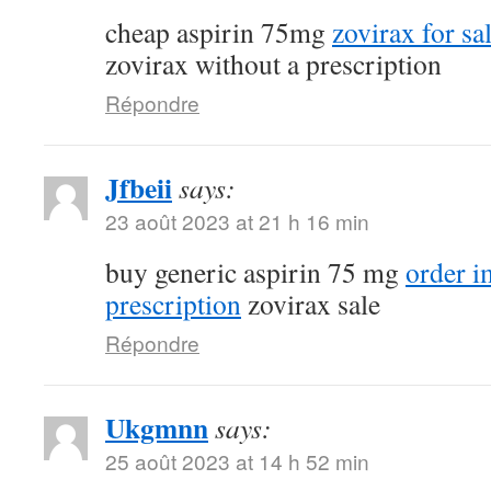
cheap aspirin 75mg
zovirax for sa
zovirax without a prescription
Répondre
Jfbeii
says:
23 août 2023 at 21 h 16 min
buy generic aspirin 75 mg
order 
prescription
zovirax sale
Répondre
Ukgmnn
says:
25 août 2023 at 14 h 52 min