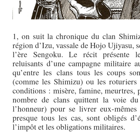
1, on suit la chronique du clan Shimiz
région d’Izu, vassale de Hojo Ujiyasu, s
l’ère Sengoku. Le récit présente l
reluisants d’une campagne militaire a
qu’entre les clans tous les coups so
(comme les Shimizu) ou les roturiers
conditions : misère, famine, meurtres, p
nombre de clans quittent la voie du
l’honneur) pour se livrer eux-mêmes à
presque tous les cas, sont obligés d’
l’impôt et les obligations militaires.