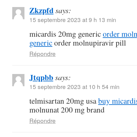
Zkzpfd
says:
15 septembre 2023 at 9 h 13 min
micardis 20mg generic
order mol
generic
order molnupiravir pill
Répondre
Jtqpbb
says:
15 septembre 2023 at 10 h 54 min
telmisartan 20mg usa
buy micardi
molnunat 200 mg brand
Répondre