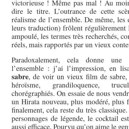
victorieuse ! Même pas mal ! Au moin
dire le titre. L’outrance de cette s
réalisme de l’ensemble. De même, les d
leurs traduction) frôlent régulièrement l
ampoulé, les termes très recherchés, co
réels, mais rapportés par un vieux conte
Paradoxalement, cela donne une 
l’ensemble : j’ai l’impression, en li
sabre
, de voir un vieux film de sabre,
héroïsme, grandiloquence, tru
chorégraphiés. On essaie de nous vendr
un Hirata nouveau, plus modéré, plus f
finalement, cela reste du très classique
personnages de légende, le cocktail es
aussi efficace. Pourvu qu’on aime le gen