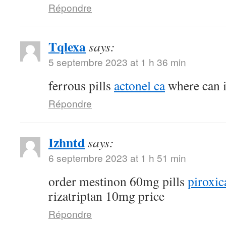
Répondre
Tqlexa
says:
5 septembre 2023 at 1 h 36 min
ferrous pills
actonel ca
where can i
Répondre
Izhntd
says:
6 septembre 2023 at 1 h 51 min
order mestinon 60mg pills
piroxic
rizatriptan 10mg price
Répondre