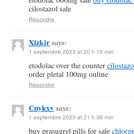
cilostazol sale
Répondre
Xlzkjr
says:
1 septembre 2023 at 20 h 10 min
etodolac over the counter
cilostaz
order pletal 100mg online
Répondre
Cnykxv
says:
1 septembre 2023 at 21 h 36 min
buy prasugrel pills for sale
chlorp