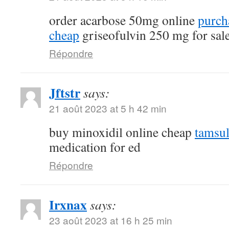
order acarbose 50mg online
purch
cheap
griseofulvin 250 mg for sal
Répondre
Jftstr
says:
21 août 2023 at 5 h 42 min
buy minoxidil online cheap
tamsu
medication for ed
Répondre
Irxnax
says:
23 août 2023 at 16 h 25 min