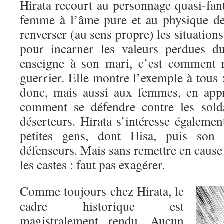
Hirata recourt au personnage quasi-fan
femme à l’âme pure et au physique de
renverser (au sens propre) les situation
pour incarner les valeurs perdues d
enseigne à son mari, c’est comment r
guerrier. Elle montre l’exemple à tous
donc, mais aussi aux femmes, en appr
comment se défendre contre les solda
déserteurs. Hirata s’intéresse égaleme
petites gens, dont Hisa, puis son 
défenseurs. Mais sans remettre en cause 
les castes : faut pas exagérer.
Comme toujours chez Hirata, le
cadre historique est
magistralement rendu. Aucun