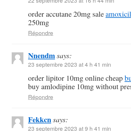
22 septembre 2023 at 16 h 44 min
order accutane 20mg sale
amoxicil
250mg
Répondre
Nnendm
says:
23 septembre 2023 at 4 h 41 min
order lipitor 10mg online cheap
bu
buy amlodipine 10mg without pres
Répondre
Fekkcn
says:
23 septembre 2023 at 9 h 41 min