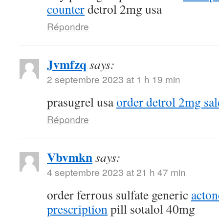
counter
detrol 2mg usa
Répondre
Jvmfzq
says:
2 septembre 2023 at 1 h 19 min
prasugrel usa
order detrol 2mg sal
Répondre
Vbvmkn
says:
4 septembre 2023 at 21 h 47 min
order ferrous sulfate generic
acton
prescription
pill sotalol 40mg