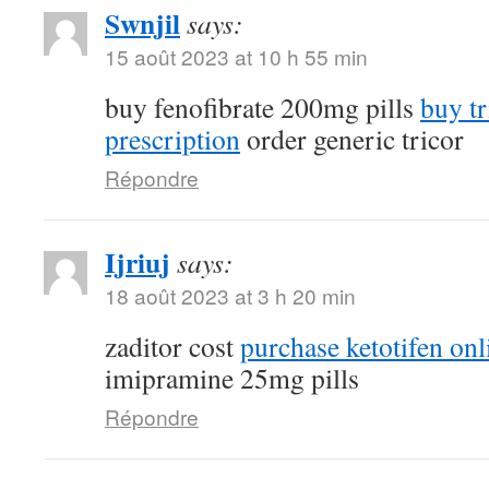
Swnjil
says:
15 août 2023 at 10 h 55 min
buy fenofibrate 200mg pills
buy tr
prescription
order generic tricor
Répondre
Ijriuj
says:
18 août 2023 at 3 h 20 min
zaditor cost
purchase ketotifen onl
imipramine 25mg pills
Répondre