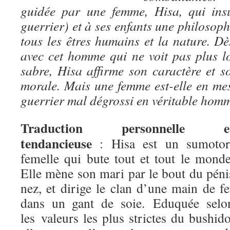
guidée par une femme, Hisa, qui ins
guerrier) et à ses enfants une philoso
tous les êtres humains et la nature. Dè
avec cet homme qui ne voit pas plus l
sabre, Hisa affirme son caractère et s
morale. Mais une femme est-elle en me
guerrier mal dégrossi en véritable hom
Traduction personnelle e
tendancieuse
: Hisa est un sumotor
femelle qui bute tout et tout le monde
Elle mène son mari par le bout du péni
nez, et dirige le clan d’une main de fe
dans un gant de soie. Eduquée selo
les valeurs les plus strictes du bushido