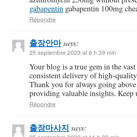
gabapentin
gabapentin 100mg che
Répondre
출장안마
says:
25 septembre 2023 at 6 h 39 min
Your blog is a true gem in the vast
consistent delivery of high-quality
Thank you for always going above
providing valuable insights. Keep 
Répondre
출장마사지
says:
25 septembre 2023 at 11 h 38 min