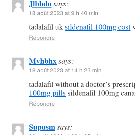
Jlbbdo
says:
18 août 2023 at 9 h 40 min
tadalafil uk
sildenafil 100mg cost
v
Répondre
Mvhbhx
says:
18 août 2023 at 14 h 23 min
tadalafil without a doctor’s prescr
100mg pills
sildenafil 100mg can
Répondre
Supusm
says: