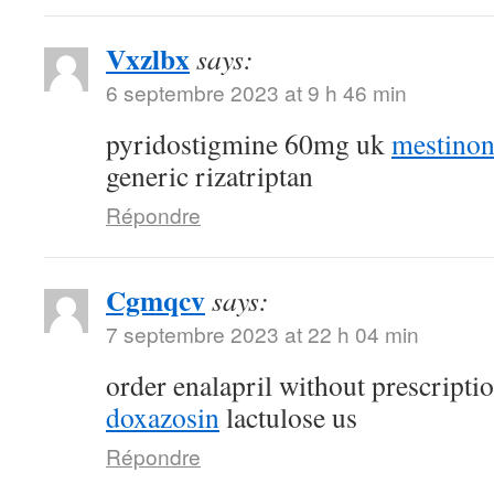
Vxzlbx
says:
6 septembre 2023 at 9 h 46 min
pyridostigmine 60mg uk
mestino
generic rizatriptan
Répondre
Cgmqcv
says:
7 septembre 2023 at 22 h 04 min
order enalapril without prescripti
doxazosin
lactulose us
Répondre