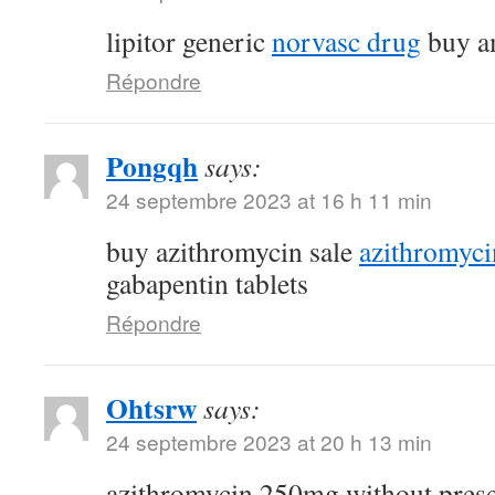
lipitor generic
norvasc drug
buy am
Répondre
Pongqh
says:
24 septembre 2023 at 16 h 11 min
buy azithromycin sale
azithromyc
gabapentin tablets
Répondre
Ohtsrw
says:
24 septembre 2023 at 20 h 13 min
azithromycin 250mg without pres