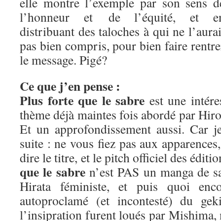
elle montre l’exemple par son sens d
l’honneur et de l’équité, et e
distribuant des taloches à qui ne l’aurai
pas bien compris, pour bien faire rentre
le message. Pigé?
Ce que j’en pense :
Plus forte que le sabre
est une intére
thème déjà maintes fois abordé par Hiros
Et un approfondissement aussi. Car j
suite : ne vous fiez pas aux apparence
dire le titre, et le pitch officiel des édit
que le sabre
n’est PAS un manga de sa
Hirata féministe, et puis quoi enc
autoproclamé (et incontesté) du geki
l’insipration furent loués par Mishima,