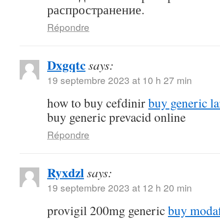
распространение.
Répondre
Dxgqtc
says:
19 septembre 2023 at 10 h 27 min
how to buy cefdinir
buy generic la
buy generic prevacid online
Répondre
Ryxdzl
says:
19 septembre 2023 at 12 h 20 min
provigil 200mg generic
buy modaf