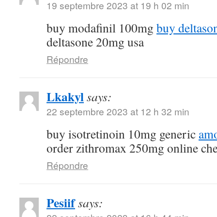
19 septembre 2023 at 19 h 02 min
buy modafinil 100mg
buy deltaso
deltasone 20mg usa
Répondre
Lkakyl
says:
22 septembre 2023 at 12 h 32 min
buy isotretinoin 10mg generic
amo
order zithromax 250mg online ch
Répondre
Pesiif
says: