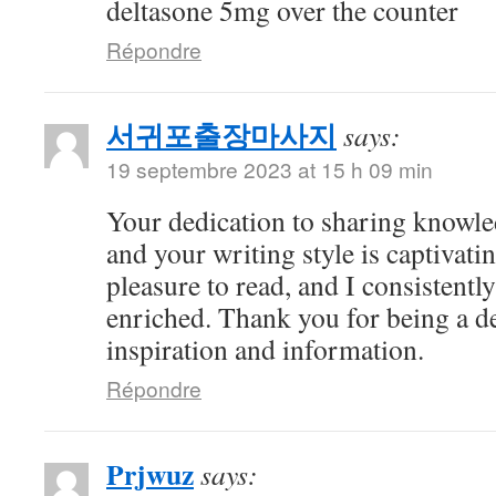
deltasone 5mg over the counter
Répondre
서귀포출장마사지
says:
19 septembre 2023 at 15 h 09 min
Your dedication to sharing knowle
and your writing style is captivatin
pleasure to read, and I consistent
enriched. Thank you for being a d
inspiration and information.
Répondre
Prjwuz
says: