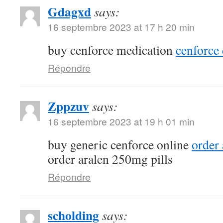
Gdagxd
says:
16 septembre 2023 at 17 h 20 min
buy cenforce medication
cenforce 
Répondre
Zppzuv
says:
16 septembre 2023 at 19 h 01 min
buy generic cenforce online
order
order aralen 250mg pills
Répondre
scholding
says: