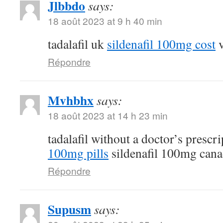
Jlbbdo
says:
18 août 2023 at 9 h 40 min
tadalafil uk
sildenafil 100mg cost
v
Répondre
Mvhbhx
says:
18 août 2023 at 14 h 23 min
tadalafil without a doctor’s prescr
100mg pills
sildenafil 100mg can
Répondre
Supusm
says: