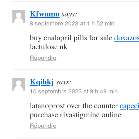
Kfwnmu
says:
8 septembre 2023 at 1 h 52 min
buy enalapril pills for sale
doxazos
lactulose uk
Répondre
Kqihkj
says:
10 septembre 2023 at 9 h 49 min
latanoprost over the counter
capec
purchase rivastigmine online
Répondre