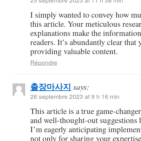
I simply wanted to convey how mu
this article. Your meticulous resea
explanations make the information 
readers. It’s abundantly clear that
providing valuable content.
Répondre
출장마사지
says:
26 septembre 2023 at 9 h 16 min
This article is a true game-changer
and well-thought-out suggestions h
I’m eagerly anticipating impleme
not only for sharing your expertise