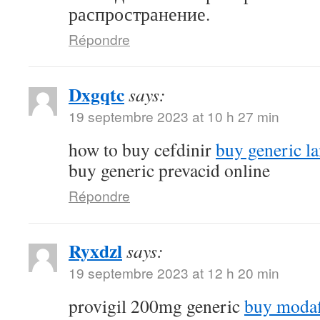
распространение.
Répondre
Dxgqtc
says:
19 septembre 2023 at 10 h 27 min
how to buy cefdinir
buy generic la
buy generic prevacid online
Répondre
Ryxdzl
says:
19 septembre 2023 at 12 h 20 min
provigil 200mg generic
buy modaf