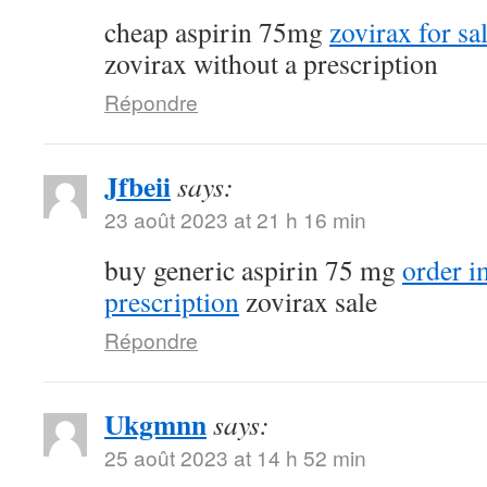
cheap aspirin 75mg
zovirax for sa
zovirax without a prescription
Répondre
Jfbeii
says:
23 août 2023 at 21 h 16 min
buy generic aspirin 75 mg
order 
prescription
zovirax sale
Répondre
Ukgmnn
says:
25 août 2023 at 14 h 52 min