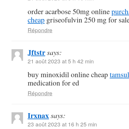
order acarbose 50mg online
purch
cheap
griseofulvin 250 mg for sal
Répondre
Jftstr
says:
21 août 2023 at 5 h 42 min
buy minoxidil online cheap
tamsu
medication for ed
Répondre
Irxnax
says:
23 août 2023 at 16 h 25 min