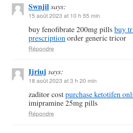
Swnjil
says:
15 août 2023 at 10 h 55 min
buy fenofibrate 200mg pills
buy tr
prescription
order generic tricor
Répondre
Ijriuj
says:
18 août 2023 at 3 h 20 min
zaditor cost
purchase ketotifen onl
imipramine 25mg pills
Répondre