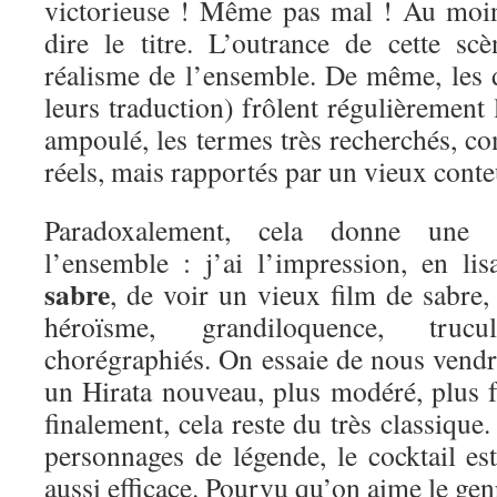
victorieuse ! Même pas mal ! Au moin
dire le titre. L’outrance de cette s
réalisme de l’ensemble. De même, les d
leurs traduction) frôlent régulièrement l
ampoulé, les termes très recherchés, co
réels, mais rapportés par un vieux conte
Paradoxalement, cela donne une 
l’ensemble : j’ai l’impression, en li
sabre
, de voir un vieux film de sabre,
héroïsme, grandiloquence, tru
chorégraphiés. On essaie de nous vendr
un Hirata nouveau, plus modéré, plus f
finalement, cela reste du très classique
personnages de légende, le cocktail es
aussi efficace. Pourvu qu’on aime le gen