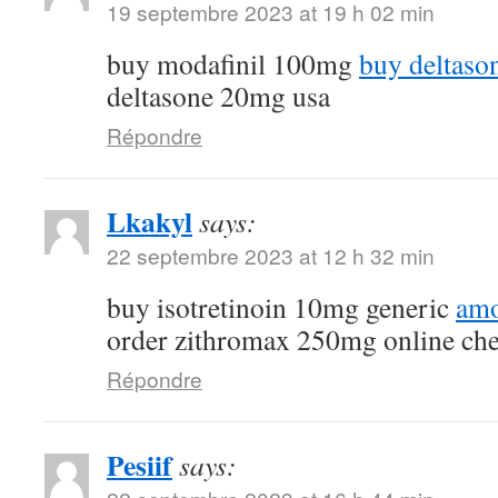
19 septembre 2023 at 19 h 02 min
buy modafinil 100mg
buy deltaso
deltasone 20mg usa
Répondre
Lkakyl
says:
22 septembre 2023 at 12 h 32 min
buy isotretinoin 10mg generic
amo
order zithromax 250mg online ch
Répondre
Pesiif
says: