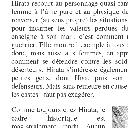
Hirata recourt au personnage quasi-fan
femme à l’âme pure et au physique de
renverser (au sens propre) les situation
pour incarner les valeurs perdues d
enseigne à son mari, c’est comment r
guerrier. Elle montre l’exemple à tous
donc, mais aussi aux femmes, en appr
comment se défendre contre les solda
déserteurs. Hirata s’intéresse égaleme
petites gens, dont Hisa, puis son 
défenseurs. Mais sans remettre en cause 
les castes : faut pas exagérer.
Comme toujours chez Hirata, le
cadre historique est
magistralement rendu. Aucun