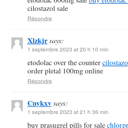
cilostazol sale
Répondre
Xlzkjr
says:
1 septembre 2023 at 20 h 10 min
etodolac over the counter
cilostaz
order pletal 100mg online
Répondre
Cnykxv
says:
1 septembre 2023 at 21 h 36 min
buy prasugrel pills for sale
chlorp