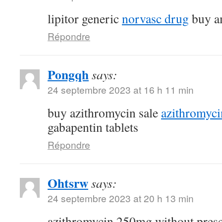
lipitor generic
norvasc drug
buy am
Répondre
Pongqh
says:
24 septembre 2023 at 16 h 11 min
buy azithromycin sale
azithromyc
gabapentin tablets
Répondre
Ohtsrw
says:
24 septembre 2023 at 20 h 13 min
azithromycin 250mg without pres