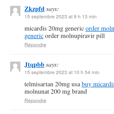
Zkzpfd
says:
15 septembre 2023 at 9 h 13 min
micardis 20mg generic
order mol
generic
order molnupiravir pill
Répondre
Jtqpbb
says:
15 septembre 2023 at 10 h 54 min
telmisartan 20mg usa
buy micardi
molnunat 200 mg brand
Répondre