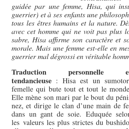
guidée par une femme, Hisa, qui ins
guerrier) et à ses enfants une philoso
tous les êtres humains et la nature. Dè
avec cet homme qui ne voit pas plus l
sabre, Hisa affirme son caractère et s
morale. Mais une femme est-elle en me
guerrier mal dégrossi en véritable hom
Traduction personnelle e
tendancieuse
: Hisa est un sumotor
femelle qui bute tout et tout le monde
Elle mène son mari par le bout du péni
nez, et dirige le clan d’une main de fe
dans un gant de soie. Eduquée selo
les valeurs les plus strictes du bushido