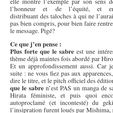
elle montre l’exemple par son sens d
l’honneur et de l’équité, et e
distribuant des taloches à qui ne l’aurai
pas bien compris, pour bien faire rentre
le message. Pigé?
Ce que j’en pense :
Plus forte que le sabre
est une intére
thème déjà maintes fois abordé par Hiros
Et un approfondissement aussi. Car j
suite : ne vous fiez pas aux apparence
dire le titre, et le pitch officiel des édit
que le sabre
n’est PAS un manga de sa
Hirata féministe, et puis quoi enc
autoproclamé (et incontesté) du geki
l’insipration furent loués par Mishima,