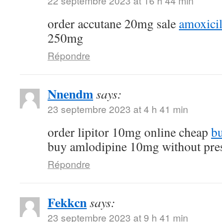
22 septembre 2023 at 16 h 44 min
order accutane 20mg sale
amoxicil
250mg
Répondre
Nnendm
says:
23 septembre 2023 at 4 h 41 min
order lipitor 10mg online cheap
bu
buy amlodipine 10mg without pres
Répondre
Fekkcn
says:
23 septembre 2023 at 9 h 41 min