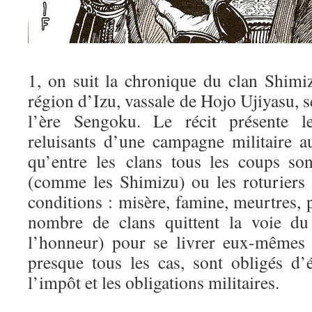
1, on suit la chronique du clan Shimiz
région d’Izu, vassale de Hojo Ujiyasu, s
l’ère Sengoku. Le récit présente l
reluisants d’une campagne militaire a
qu’entre les clans tous les coups so
(comme les Shimizu) ou les roturiers
conditions : misère, famine, meurtres, p
nombre de clans quittent la voie du
l’honneur) pour se livrer eux-mêmes à
presque tous les cas, sont obligés d’
l’impôt et les obligations militaires.