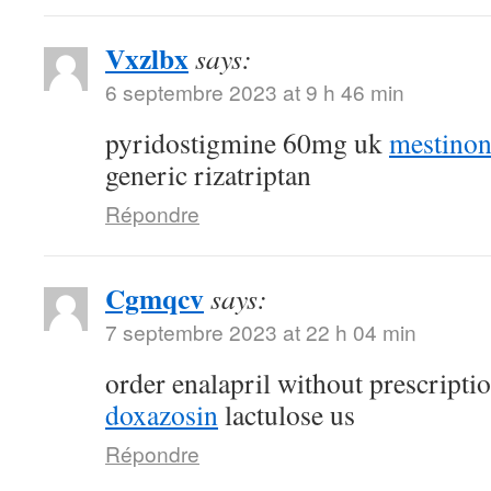
Vxzlbx
says:
6 septembre 2023 at 9 h 46 min
pyridostigmine 60mg uk
mestino
generic rizatriptan
Répondre
Cgmqcv
says:
7 septembre 2023 at 22 h 04 min
order enalapril without prescripti
doxazosin
lactulose us
Répondre