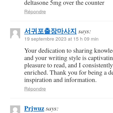
deltasone 5mg over the counter
Répondre
서귀포출장마사지
says:
19 septembre 2023 at 15 h 09 min
Your dedication to sharing knowle
and your writing style is captivatin
pleasure to read, and I consistent
enriched. Thank you for being a d
inspiration and information.
Répondre
Prjwuz
says: