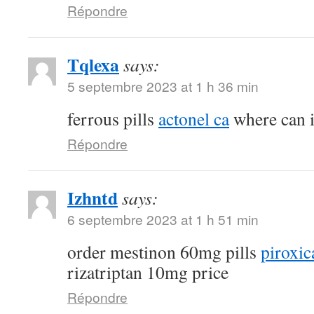
Répondre
Tqlexa
says:
5 septembre 2023 at 1 h 36 min
ferrous pills
actonel ca
where can i
Répondre
Izhntd
says:
6 septembre 2023 at 1 h 51 min
order mestinon 60mg pills
piroxic
rizatriptan 10mg price
Répondre