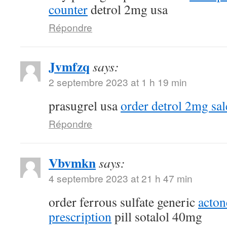
counter
detrol 2mg usa
Répondre
Jvmfzq
says:
2 septembre 2023 at 1 h 19 min
prasugrel usa
order detrol 2mg sal
Répondre
Vbvmkn
says:
4 septembre 2023 at 21 h 47 min
order ferrous sulfate generic
acton
prescription
pill sotalol 40mg