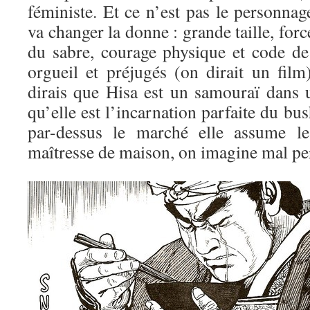
féministe. Et ce n’est pas le personna
va changer la donne : grande taille, for
du sabre, courage physique et code de
orgueil et préjugés (on dirait un film
dirais que Hisa est un samouraï dans
qu’elle est l’incarnation parfaite du bus
par-dessus le marché elle assume l
maîtresse de maison, on imagine mal per