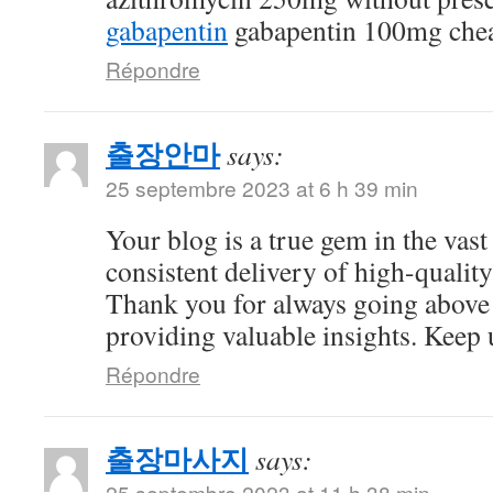
gabapentin
gabapentin 100mg che
Répondre
출장안마
says:
25 septembre 2023 at 6 h 39 min
Your blog is a true gem in the vast
consistent delivery of high-quality
Thank you for always going above
providing valuable insights. Keep 
Répondre
출장마사지
says:
25 septembre 2023 at 11 h 38 min