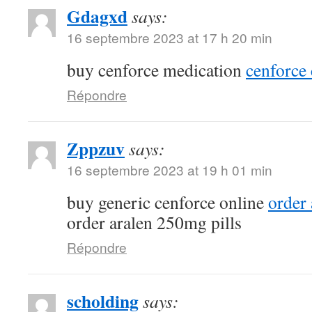
Gdagxd
says:
16 septembre 2023 at 17 h 20 min
buy cenforce medication
cenforce 
Répondre
Zppzuv
says:
16 septembre 2023 at 19 h 01 min
buy generic cenforce online
order
order aralen 250mg pills
Répondre
scholding
says: