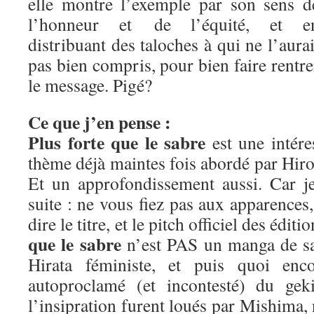
elle montre l’exemple par son sens d
l’honneur et de l’équité, et e
distribuant des taloches à qui ne l’aurai
pas bien compris, pour bien faire rentre
le message. Pigé?
Ce que j’en pense :
Plus forte que le sabre
est une intére
thème déjà maintes fois abordé par Hiros
Et un approfondissement aussi. Car j
suite : ne vous fiez pas aux apparence
dire le titre, et le pitch officiel des édit
que le sabre
n’est PAS un manga de sa
Hirata féministe, et puis quoi enc
autoproclamé (et incontesté) du geki
l’insipration furent loués par Mishima,