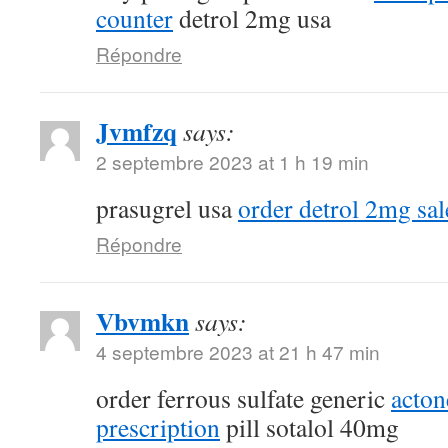
counter
detrol 2mg usa
Répondre
Jvmfzq
says:
2 septembre 2023 at 1 h 19 min
prasugrel usa
order detrol 2mg sal
Répondre
Vbvmkn
says:
4 septembre 2023 at 21 h 47 min
order ferrous sulfate generic
acton
prescription
pill sotalol 40mg