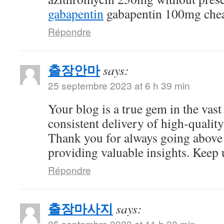
gabapentin
gabapentin 100mg che
Répondre
출장안마
says:
25 septembre 2023 at 6 h 39 min
Your blog is a true gem in the vast
consistent delivery of high-quality
Thank you for always going above
providing valuable insights. Keep 
Répondre
출장마사지
says:
25 septembre 2023 at 11 h 38 min