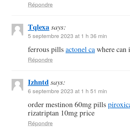
Répondre
Tqlexa
says:
5 septembre 2023 at 1 h 36 min
ferrous pills
actonel ca
where can i
Répondre
Izhntd
says:
6 septembre 2023 at 1 h 51 min
order mestinon 60mg pills
piroxic
rizatriptan 10mg price
Répondre