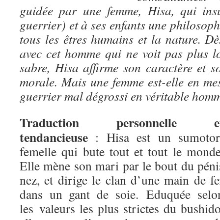
guidée par une femme, Hisa, qui ins
guerrier) et à ses enfants une philoso
tous les êtres humains et la nature. Dè
avec cet homme qui ne voit pas plus l
sabre, Hisa affirme son caractère et s
morale. Mais une femme est-elle en me
guerrier mal dégrossi en véritable hom
Traduction personnelle e
tendancieuse
: Hisa est un sumotor
femelle qui bute tout et tout le monde
Elle mène son mari par le bout du péni
nez, et dirige le clan d’une main de fe
dans un gant de soie. Eduquée selo
les valeurs les plus strictes du bushido