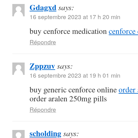
Gdagxd
says:
16 septembre 2023 at 17 h 20 min
buy cenforce medication
cenforce 
Répondre
Zppzuv
says:
16 septembre 2023 at 19 h 01 min
buy generic cenforce online
order
order aralen 250mg pills
Répondre
scholding
says: