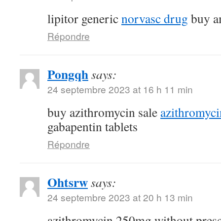
lipitor generic
norvasc drug
buy am
Répondre
Pongqh
says:
24 septembre 2023 at 16 h 11 min
buy azithromycin sale
azithromyc
gabapentin tablets
Répondre
Ohtsrw
says:
24 septembre 2023 at 20 h 13 min
azithromycin 250mg without pres