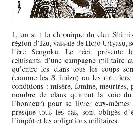
1, on suit la chronique du clan Shimiz
région d’Izu, vassale de Hojo Ujiyasu, s
l’ère Sengoku. Le récit présente l
reluisants d’une campagne militaire a
qu’entre les clans tous les coups so
(comme les Shimizu) ou les roturiers
conditions : misère, famine, meurtres, p
nombre de clans quittent la voie du
l’honneur) pour se livrer eux-mêmes à
presque tous les cas, sont obligés d’
l’impôt et les obligations militaires.