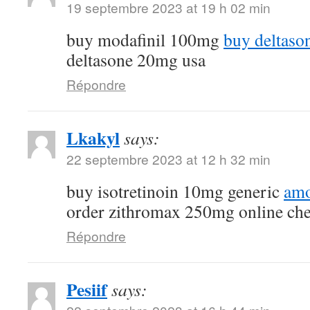
19 septembre 2023 at 19 h 02 min
buy modafinil 100mg
buy deltaso
deltasone 20mg usa
Répondre
Lkakyl
says:
22 septembre 2023 at 12 h 32 min
buy isotretinoin 10mg generic
amo
order zithromax 250mg online ch
Répondre
Pesiif
says: