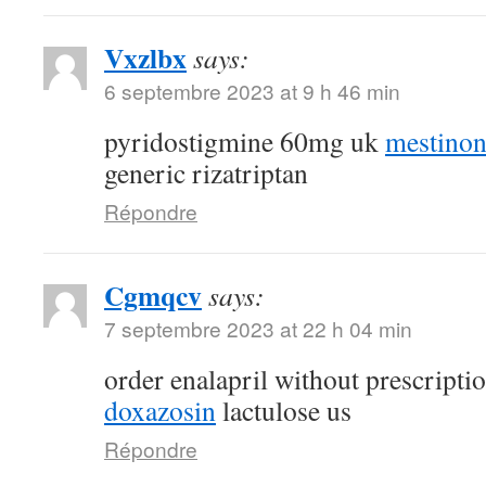
Vxzlbx
says:
6 septembre 2023 at 9 h 46 min
pyridostigmine 60mg uk
mestino
generic rizatriptan
Répondre
Cgmqcv
says:
7 septembre 2023 at 22 h 04 min
order enalapril without prescripti
doxazosin
lactulose us
Répondre