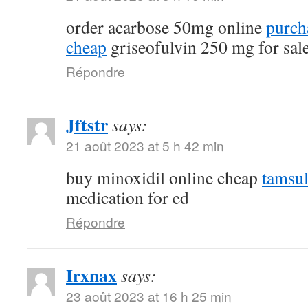
order acarbose 50mg online
purch
cheap
griseofulvin 250 mg for sal
Répondre
Jftstr
says:
21 août 2023 at 5 h 42 min
buy minoxidil online cheap
tamsu
medication for ed
Répondre
Irxnax
says:
23 août 2023 at 16 h 25 min