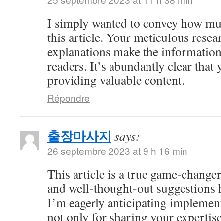
I simply wanted to convey how mu
this article. Your meticulous resea
explanations make the information 
readers. It’s abundantly clear that
providing valuable content.
Répondre
출장마사지
says:
26 septembre 2023 at 9 h 16 min
This article is a true game-changer
and well-thought-out suggestions h
I’m eagerly anticipating impleme
not only for sharing your expertise