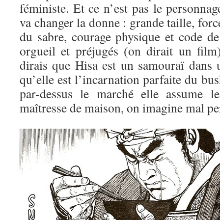
féministe. Et ce n’est pas le personna
va changer la donne : grande taille, for
du sabre, courage physique et code de
orgueil et préjugés (on dirait un film
dirais que Hisa est un samouraï dans
qu’elle est l’incarnation parfaite du bus
par-dessus le marché elle assume l
maîtresse de maison, on imagine mal per