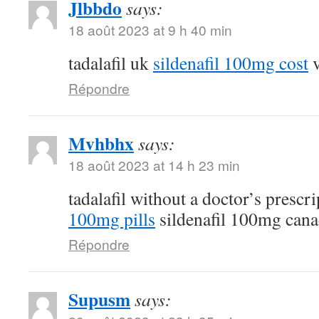
Jlbbdo
says:
18 août 2023 at 9 h 40 min
tadalafil uk
sildenafil 100mg cost
v
Répondre
Mvhbhx
says:
18 août 2023 at 14 h 23 min
tadalafil without a doctor’s prescr
100mg pills
sildenafil 100mg can
Répondre
Supusm
says: