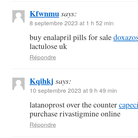
Kfwnmu
says:
8 septembre 2023 at 1 h 52 min
buy enalapril pills for sale
doxazos
lactulose uk
Répondre
Kqihkj
says:
10 septembre 2023 at 9 h 49 min
latanoprost over the counter
capec
purchase rivastigmine online
Répondre