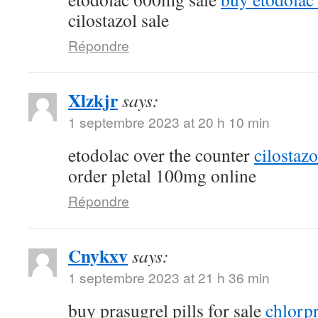
cilostazol sale
Répondre
Xlzkjr
says:
1 septembre 2023 at 20 h 10 min
etodolac over the counter
cilostaz
order pletal 100mg online
Répondre
Cnykxv
says:
1 septembre 2023 at 21 h 36 min
buy prasugrel pills for sale
chlorp