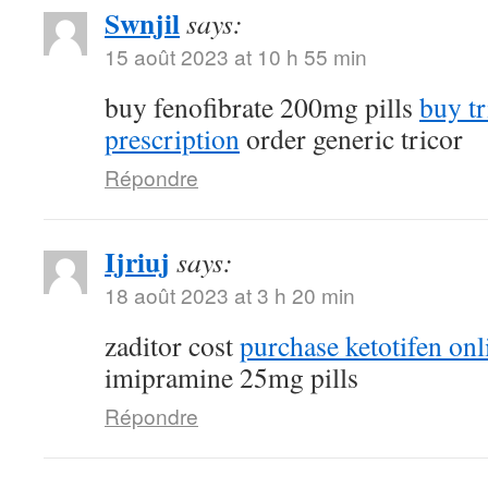
Swnjil
says:
15 août 2023 at 10 h 55 min
buy fenofibrate 200mg pills
buy tr
prescription
order generic tricor
Répondre
Ijriuj
says:
18 août 2023 at 3 h 20 min
zaditor cost
purchase ketotifen onl
imipramine 25mg pills
Répondre