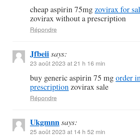
cheap aspirin 75mg
zovirax for sa
zovirax without a prescription
Répondre
Jfbeii
says:
23 août 2023 at 21 h 16 min
buy generic aspirin 75 mg
order 
prescription
zovirax sale
Répondre
Ukgmnn
says:
25 août 2023 at 14 h 52 min