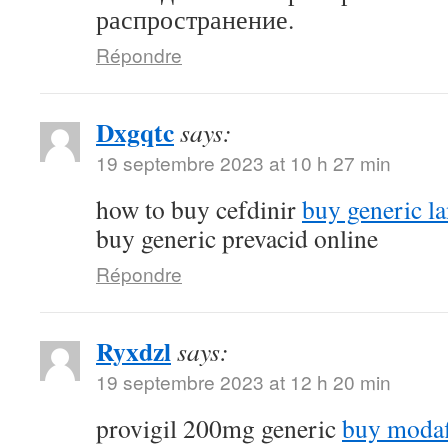
распространение.
Répondre
Dxgqtc
says:
19 septembre 2023 at 10 h 27 min
how to buy cefdinir
buy generic la
buy generic prevacid online
Répondre
Ryxdzl
says:
19 septembre 2023 at 12 h 20 min
provigil 200mg generic
buy modaf