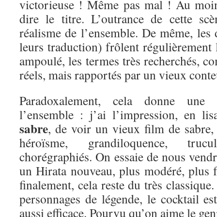
victorieuse ! Même pas mal ! Au moin
dire le titre. L’outrance de cette s
réalisme de l’ensemble. De même, les d
leurs traduction) frôlent régulièrement l
ampoulé, les termes très recherchés, co
réels, mais rapportés par un vieux conte
Paradoxalement, cela donne une 
l’ensemble : j’ai l’impression, en li
sabre
, de voir un vieux film de sabre,
héroïsme, grandiloquence, tru
chorégraphiés. On essaie de nous vendr
un Hirata nouveau, plus modéré, plus f
finalement, cela reste du très classique
personnages de légende, le cocktail es
aussi efficace. Pourvu qu’on aime le gen