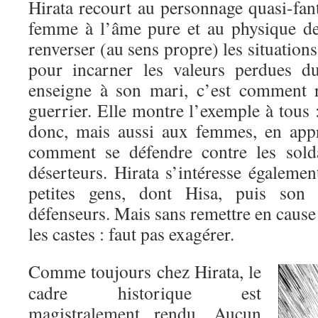
Hirata recourt au personnage quasi-fan
femme à l’âme pure et au physique de
renverser (au sens propre) les situation
pour incarner les valeurs perdues d
enseigne à son mari, c’est comment r
guerrier. Elle montre l’exemple à tous
donc, mais aussi aux femmes, en appr
comment se défendre contre les solda
déserteurs. Hirata s’intéresse égaleme
petites gens, dont Hisa, puis son 
défenseurs. Mais sans remettre en cause 
les castes : faut pas exagérer.
Comme toujours chez Hirata, le
cadre historique est
magistralement rendu. Aucun