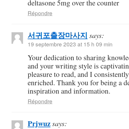
deltasone 5mg over the counter
Répondre
서귀포출장마사지
says:
19 septembre 2023 at 15 h 09 min
Your dedication to sharing knowle
and your writing style is captivatin
pleasure to read, and I consistent
enriched. Thank you for being a d
inspiration and information.
Répondre
Prjwuz
says: