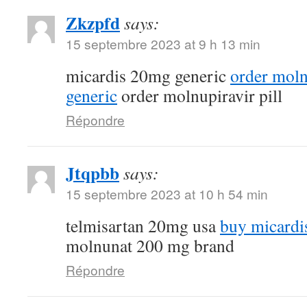
Zkzpfd
says:
15 septembre 2023 at 9 h 13 min
micardis 20mg generic
order mol
generic
order molnupiravir pill
Répondre
Jtqpbb
says:
15 septembre 2023 at 10 h 54 min
telmisartan 20mg usa
buy micardi
molnunat 200 mg brand
Répondre