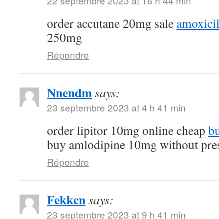
22 septembre 2023 at 16 h 44 min
order accutane 20mg sale
amoxicil
250mg
Répondre
Nnendm
says:
23 septembre 2023 at 4 h 41 min
order lipitor 10mg online cheap
bu
buy amlodipine 10mg without pres
Répondre
Fekkcn
says:
23 septembre 2023 at 9 h 41 min