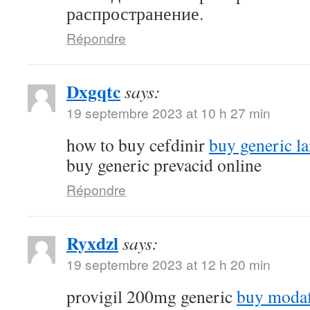
распространение.
Répondre
Dxgqtc
says:
19 septembre 2023 at 10 h 27 min
how to buy cefdinir
buy generic la
buy generic prevacid online
Répondre
Ryxdzl
says:
19 septembre 2023 at 12 h 20 min
provigil 200mg generic
buy modaf