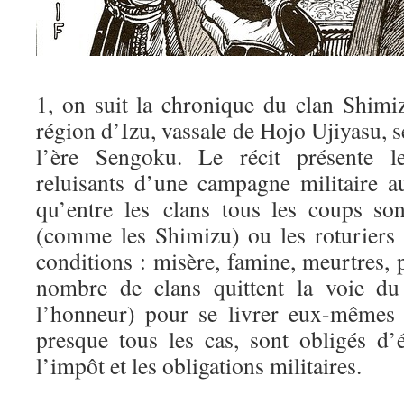
1, on suit la chronique du clan Shimiz
région d’Izu, vassale de Hojo Ujiyasu, s
l’ère Sengoku. Le récit présente l
reluisants d’une campagne militaire a
qu’entre les clans tous les coups so
(comme les Shimizu) ou les roturiers
conditions : misère, famine, meurtres, p
nombre de clans quittent la voie du
l’honneur) pour se livrer eux-mêmes à
presque tous les cas, sont obligés d’
l’impôt et les obligations militaires.