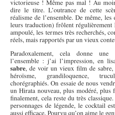
victorieuse ! Même pas mal ! Au moin
dire le titre. L’outrance de cette s
réalisme de l’ensemble. De même, les d
leurs traduction) frôlent régulièrement l
ampoulé, les termes très recherchés, co
réels, mais rapportés par un vieux conte
Paradoxalement, cela donne une 
l’ensemble : j’ai l’impression, en li
sabre
, de voir un vieux film de sabre,
héroïsme, grandiloquence, tru
chorégraphiés. On essaie de nous vendr
un Hirata nouveau, plus modéré, plus f
finalement, cela reste du très classique
personnages de légende, le cocktail es
aussi efficace. Pourvu qu’on aime le gen