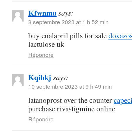
Kfwnmu
says:
8 septembre 2023 at 1 h 52 min
buy enalapril pills for sale
doxazos
lactulose uk
Répondre
Kqihkj
says:
10 septembre 2023 at 9 h 49 min
latanoprost over the counter
capec
purchase rivastigmine online
Répondre