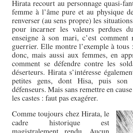
Hirata recourt au personnage quasi-fan
femme à l’âme pure et au physique de
renverser (au sens propre) les situation
pour incarner les valeurs perdues d
enseigne à son mari, c’est comment r
guerrier. Elle montre l’exemple à tous
donc, mais aussi aux femmes, en appr
comment se défendre contre les solda
déserteurs. Hirata s’intéresse égaleme
petites gens, dont Hisa, puis son 
défenseurs. Mais sans remettre en cause 
les castes : faut pas exagérer.
Comme toujours chez Hirata, le
cadre historique est
magistralement rendu. Aucun