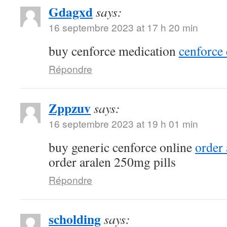
Gdagxd
says:
16 septembre 2023 at 17 h 20 min
buy cenforce medication
cenforce 
Répondre
Zppzuv
says:
16 septembre 2023 at 19 h 01 min
buy generic cenforce online
order
order aralen 250mg pills
Répondre
scholding
says: