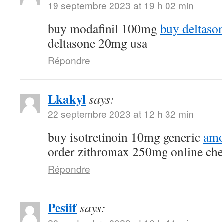
19 septembre 2023 at 19 h 02 min
buy modafinil 100mg
buy deltaso
deltasone 20mg usa
Répondre
Lkakyl
says:
22 septembre 2023 at 12 h 32 min
buy isotretinoin 10mg generic
amo
order zithromax 250mg online ch
Répondre
Pesiif
says: