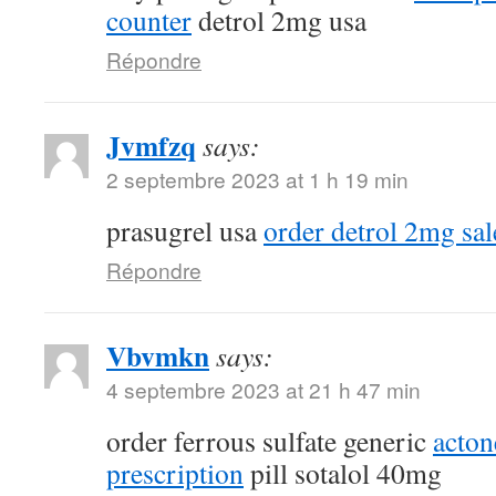
counter
detrol 2mg usa
Répondre
Jvmfzq
says:
2 septembre 2023 at 1 h 19 min
prasugrel usa
order detrol 2mg sal
Répondre
Vbvmkn
says:
4 septembre 2023 at 21 h 47 min
order ferrous sulfate generic
acton
prescription
pill sotalol 40mg