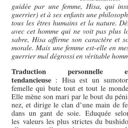
guidée par une femme, Hisa, qui ins
guerrier) et à ses enfants une philoso
tous les êtres humains et la nature. Dè
avec cet homme qui ne voit pas plus l
sabre, Hisa affirme son caractère et s
morale. Mais une femme est-elle en me
guerrier mal dégrossi en véritable hom
Traduction personnelle e
tendancieuse
: Hisa est un sumotor
femelle qui bute tout et tout le monde
Elle mène son mari par le bout du péni
nez, et dirige le clan d’une main de fe
dans un gant de soie. Eduquée selo
les valeurs les plus strictes du bushido