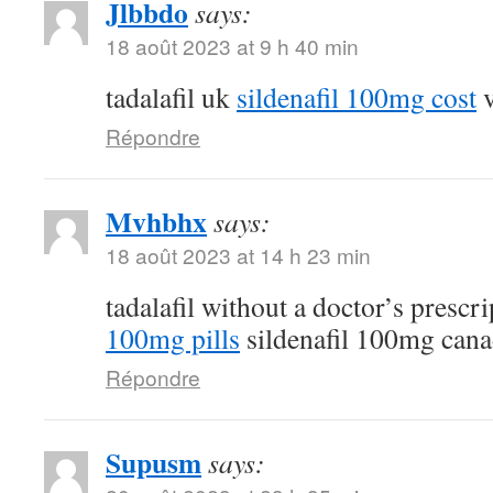
Jlbbdo
says:
18 août 2023 at 9 h 40 min
tadalafil uk
sildenafil 100mg cost
v
Répondre
Mvhbhx
says:
18 août 2023 at 14 h 23 min
tadalafil without a doctor’s prescr
100mg pills
sildenafil 100mg can
Répondre
Supusm
says: