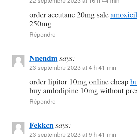
22 septembre 2023 at 16 h 44 min
order accutane 20mg sale
amoxicil
250mg
Répondre
Nnendm
says:
23 septembre 2023 at 4 h 41 min
order lipitor 10mg online cheap
bu
buy amlodipine 10mg without pres
Répondre
Fekkcn
says:
23 septembre 2023 at 9 h 41 min