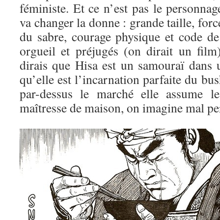
féministe. Et ce n’est pas le personna
va changer la donne : grande taille, for
du sabre, courage physique et code de
orgueil et préjugés (on dirait un film
dirais que Hisa est un samouraï dans
qu’elle est l’incarnation parfaite du bus
par-dessus le marché elle assume l
maîtresse de maison, on imagine mal per