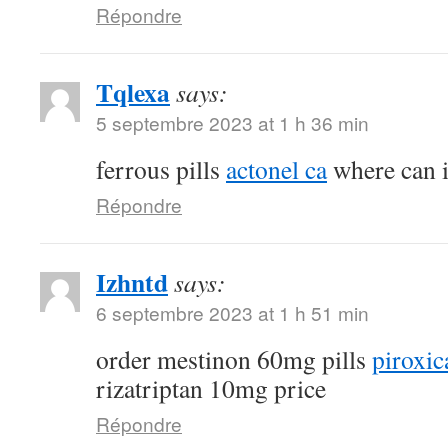
Répondre
Tqlexa
says:
5 septembre 2023 at 1 h 36 min
ferrous pills
actonel ca
where can i
Répondre
Izhntd
says:
6 septembre 2023 at 1 h 51 min
order mestinon 60mg pills
piroxic
rizatriptan 10mg price
Répondre