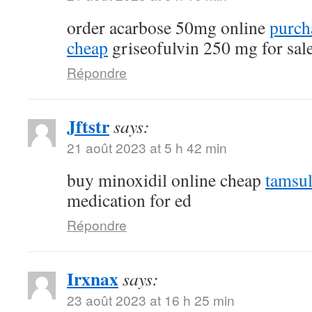
order acarbose 50mg online
purch
cheap
griseofulvin 250 mg for sal
Répondre
Jftstr
says:
21 août 2023 at 5 h 42 min
buy minoxidil online cheap
tamsu
medication for ed
Répondre
Irxnax
says:
23 août 2023 at 16 h 25 min