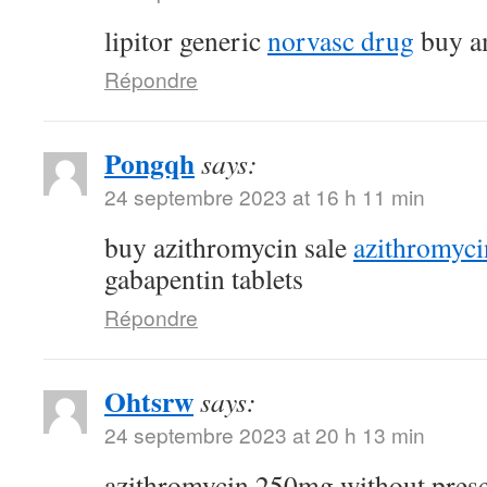
lipitor generic
norvasc drug
buy am
Répondre
Pongqh
says:
24 septembre 2023 at 16 h 11 min
buy azithromycin sale
azithromyc
gabapentin tablets
Répondre
Ohtsrw
says:
24 septembre 2023 at 20 h 13 min
azithromycin 250mg without pres