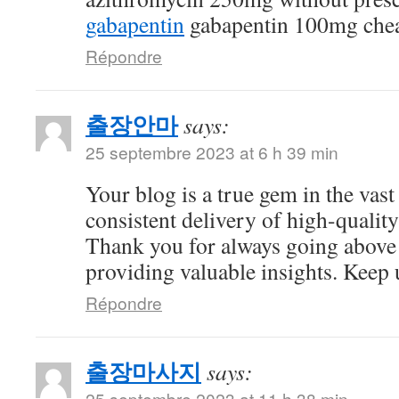
gabapentin
gabapentin 100mg che
Répondre
출장안마
says:
25 septembre 2023 at 6 h 39 min
Your blog is a true gem in the vast
consistent delivery of high-quality
Thank you for always going above
providing valuable insights. Keep 
Répondre
출장마사지
says:
25 septembre 2023 at 11 h 38 min