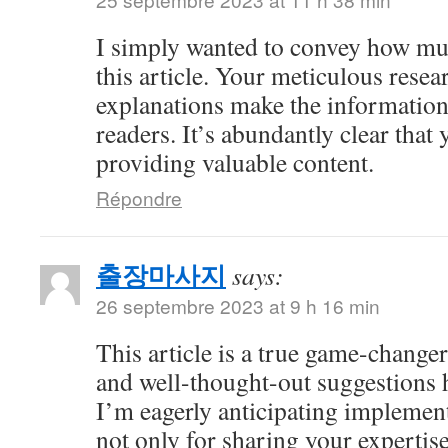
I simply wanted to convey how mu
this article. Your meticulous resea
explanations make the information 
readers. It’s abundantly clear that
providing valuable content.
Répondre
출장마사지
says:
26 septembre 2023 at 9 h 16 min
This article is a true game-changer
and well-thought-out suggestions h
I’m eagerly anticipating impleme
not only for sharing your expertise