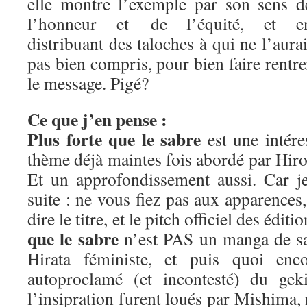
elle montre l’exemple par son sens d
l’honneur et de l’équité, et e
distribuant des taloches à qui ne l’aurai
pas bien compris, pour bien faire rentre
le message. Pigé?
Ce que j’en pense :
Plus forte que le sabre
est une intére
thème déjà maintes fois abordé par Hiros
Et un approfondissement aussi. Car j
suite : ne vous fiez pas aux apparence
dire le titre, et le pitch officiel des édit
que le sabre
n’est PAS un manga de sa
Hirata féministe, et puis quoi enc
autoproclamé (et incontesté) du geki
l’insipration furent loués par Mishima,