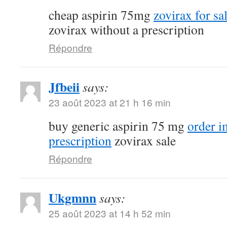
cheap aspirin 75mg
zovirax for sa
zovirax without a prescription
Répondre
Jfbeii
says:
23 août 2023 at 21 h 16 min
buy generic aspirin 75 mg
order 
prescription
zovirax sale
Répondre
Ukgmnn
says:
25 août 2023 at 14 h 52 min