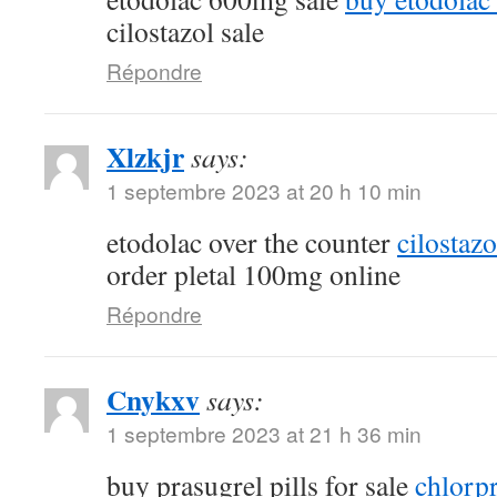
cilostazol sale
Répondre
Xlzkjr
says:
1 septembre 2023 at 20 h 10 min
etodolac over the counter
cilostaz
order pletal 100mg online
Répondre
Cnykxv
says:
1 septembre 2023 at 21 h 36 min
buy prasugrel pills for sale
chlorp