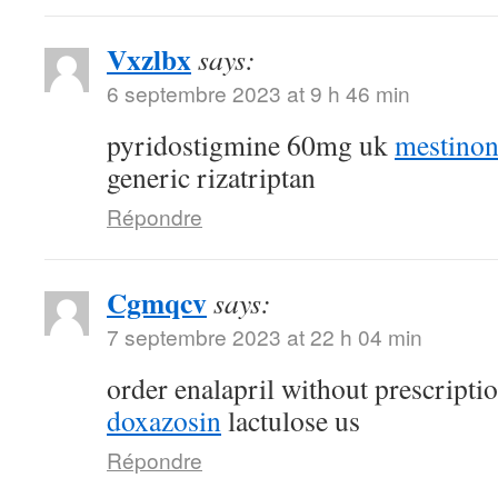
Vxzlbx
says:
6 septembre 2023 at 9 h 46 min
pyridostigmine 60mg uk
mestino
generic rizatriptan
Répondre
Cgmqcv
says:
7 septembre 2023 at 22 h 04 min
order enalapril without prescripti
doxazosin
lactulose us
Répondre