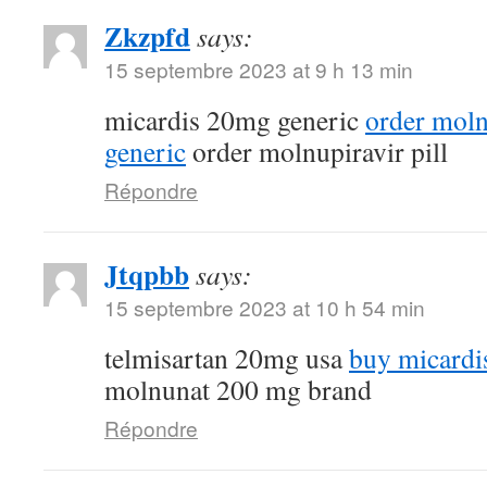
Zkzpfd
says:
15 septembre 2023 at 9 h 13 min
micardis 20mg generic
order mol
generic
order molnupiravir pill
Répondre
Jtqpbb
says:
15 septembre 2023 at 10 h 54 min
telmisartan 20mg usa
buy micardi
molnunat 200 mg brand
Répondre