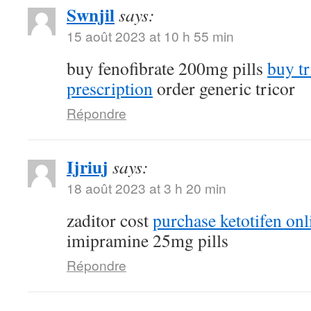
Swnjil
says:
15 août 2023 at 10 h 55 min
buy fenofibrate 200mg pills
buy tr
prescription
order generic tricor
Répondre
Ijriuj
says:
18 août 2023 at 3 h 20 min
zaditor cost
purchase ketotifen onl
imipramine 25mg pills
Répondre