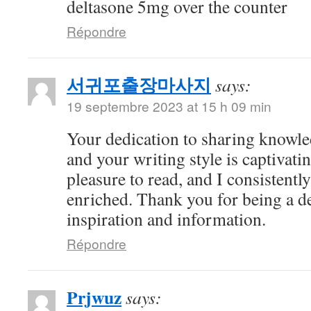
deltasone 5mg over the counter
Répondre
서귀포출장마사지
says:
19 septembre 2023 at 15 h 09 min
Your dedication to sharing knowle
and your writing style is captivatin
pleasure to read, and I consistent
enriched. Thank you for being a d
inspiration and information.
Répondre
Prjwuz
says: