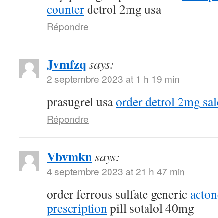
counter
detrol 2mg usa
Répondre
Jvmfzq
says:
2 septembre 2023 at 1 h 19 min
prasugrel usa
order detrol 2mg sal
Répondre
Vbvmkn
says:
4 septembre 2023 at 21 h 47 min
order ferrous sulfate generic
acton
prescription
pill sotalol 40mg