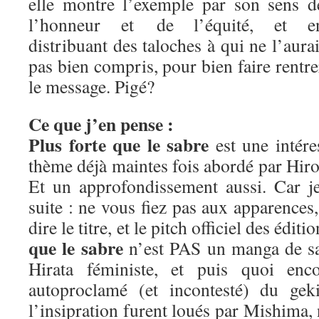
elle montre l’exemple par son sens d
l’honneur et de l’équité, et e
distribuant des taloches à qui ne l’aurai
pas bien compris, pour bien faire rentre
le message. Pigé?
Ce que j’en pense :
Plus forte que le sabre
est une intére
thème déjà maintes fois abordé par Hiros
Et un approfondissement aussi. Car j
suite : ne vous fiez pas aux apparence
dire le titre, et le pitch officiel des édit
que le sabre
n’est PAS un manga de sa
Hirata féministe, et puis quoi enc
autoproclamé (et incontesté) du geki
l’insipration furent loués par Mishima,