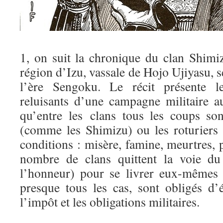
1, on suit la chronique du clan Shimiz
région d’Izu, vassale de Hojo Ujiyasu, s
l’ère Sengoku. Le récit présente l
reluisants d’une campagne militaire a
qu’entre les clans tous les coups so
(comme les Shimizu) ou les roturiers
conditions : misère, famine, meurtres, p
nombre de clans quittent la voie du
l’honneur) pour se livrer eux-mêmes à
presque tous les cas, sont obligés d’
l’impôt et les obligations militaires.