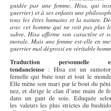
guidée par une femme, Hisa, qui ins
guerrier) et à ses enfants une philoso
tous les êtres humains et la nature. Dè
avec cet homme qui ne voit pas plus l
sabre, Hisa affirme son caractère et s
morale. Mais une femme est-elle en me
guerrier mal dégrossi en véritable hom
Traduction personnelle e
tendancieuse
: Hisa est un sumotor
femelle qui bute tout et tout le monde
Elle mène son mari par le bout du péni
nez, et dirige le clan d’une main de fe
dans un gant de soie. Eduquée selo
les valeurs les plus strictes du bushido