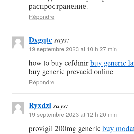
распространение.
Répondre
Dxgqtc
says:
19 septembre 2023 at 10 h 27 min
how to buy cefdinir
buy generic la
buy generic prevacid online
Répondre
Ryxdzl
says:
19 septembre 2023 at 12 h 20 min
provigil 200mg generic
buy modaf