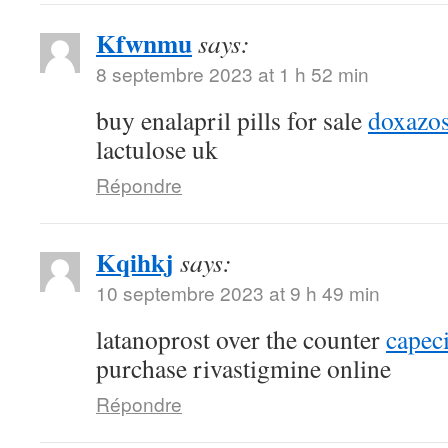
Kfwnmu
says:
8 septembre 2023 at 1 h 52 min
buy enalapril pills for sale
doxazos
lactulose uk
Répondre
Kqihkj
says:
10 septembre 2023 at 9 h 49 min
latanoprost over the counter
capec
purchase rivastigmine online
Répondre