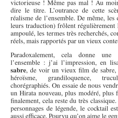
victorieuse ! Même pas mal ! Au moin
dire le titre. L’outrance de cette s
réalisme de l’ensemble. De même, les d
leurs traduction) frôlent régulièrement l
ampoulé, les termes très recherchés, co
réels, mais rapportés par un vieux conte
Paradoxalement, cela donne une 
l’ensemble : j’ai l’impression, en li
sabre
, de voir un vieux film de sabre,
héroïsme, grandiloquence, tru
chorégraphiés. On essaie de nous vendr
un Hirata nouveau, plus modéré, plus f
finalement, cela reste du très classique
personnages de légende, le cocktail es
aussi efficace. Pourvu qu’on aime le gen