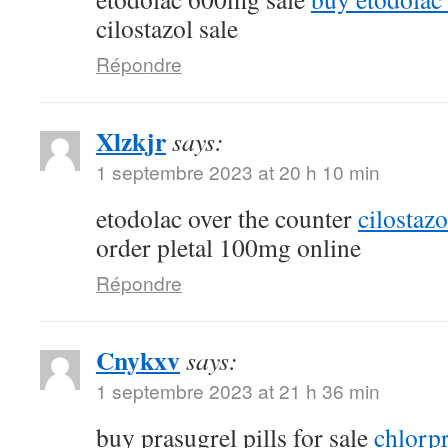
cilostazol sale
Répondre
Xlzkjr
says:
1 septembre 2023 at 20 h 10 min
etodolac over the counter
cilostaz
order pletal 100mg online
Répondre
Cnykxv
says:
1 septembre 2023 at 21 h 36 min
buy prasugrel pills for sale
chlorp