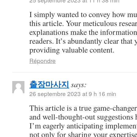
I simply wanted to convey how mu
this article. Your meticulous resea
explanations make the information 
readers. It’s abundantly clear that
providing valuable content.
Répondre
출장마사지
says:
26 septembre 2023 at 9 h 16 min
This article is a true game-changer
and well-thought-out suggestions h
I’m eagerly anticipating impleme
not only for sharing your expertise