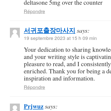
deltasone 5mg over the counter
Répondre
서귀포출장마사지
says:
19 septembre 2023 at 15 h 09 min
Your dedication to sharing knowle
and your writing style is captivatin
pleasure to read, and I consistent
enriched. Thank you for being a d
inspiration and information.
Répondre
Prjwuz
says: