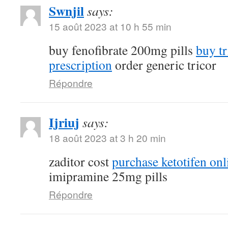
Swnjil
says:
15 août 2023 at 10 h 55 min
buy fenofibrate 200mg pills
buy tr
prescription
order generic tricor
Répondre
Ijriuj
says:
18 août 2023 at 3 h 20 min
zaditor cost
purchase ketotifen onl
imipramine 25mg pills
Répondre