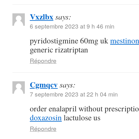
Vxzlbx
says:
6 septembre 2023 at 9 h 46 min
pyridostigmine 60mg uk
mestino
generic rizatriptan
Répondre
Cgmqcv
says:
7 septembre 2023 at 22 h 04 min
order enalapril without prescripti
doxazosin
lactulose us
Répondre