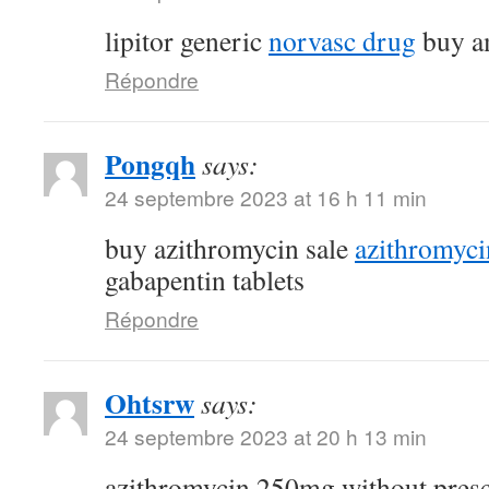
lipitor generic
norvasc drug
buy am
Répondre
Pongqh
says:
24 septembre 2023 at 16 h 11 min
buy azithromycin sale
azithromyc
gabapentin tablets
Répondre
Ohtsrw
says:
24 septembre 2023 at 20 h 13 min
azithromycin 250mg without pres