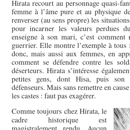
Hirata recourt au personnage quasi-fan
femme à l’âme pure et au physique de
renverser (au sens propre) les situation
pour incarner les valeurs perdues d
enseigne à son mari, c’est comment r
guerrier. Elle montre l’exemple à tous
donc, mais aussi aux femmes, en appr
comment se défendre contre les solda
déserteurs. Hirata s’intéresse égaleme
petites gens, dont Hisa, puis son 
défenseurs. Mais sans remettre en cause 
les castes : faut pas exagérer.
Comme toujours chez Hirata, le
cadre historique est
magistralement rendu. Aucun