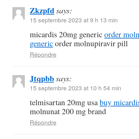
Zkzpfd
says:
15 septembre 2023 at 9 h 13 min
micardis 20mg generic
order mol
generic
order molnupiravir pill
Répondre
Jtqpbb
says:
15 septembre 2023 at 10 h 54 min
telmisartan 20mg usa
buy micardi
molnunat 200 mg brand
Répondre