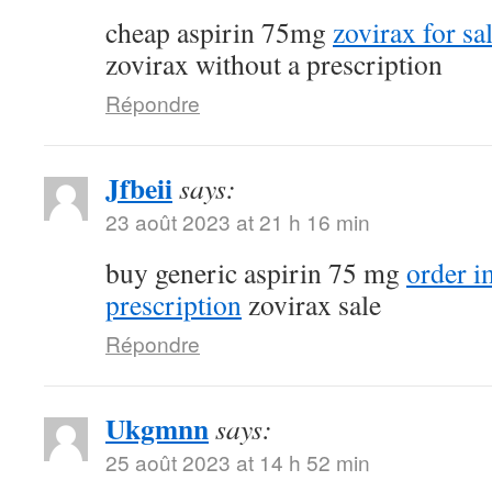
cheap aspirin 75mg
zovirax for sa
zovirax without a prescription
Répondre
Jfbeii
says:
23 août 2023 at 21 h 16 min
buy generic aspirin 75 mg
order 
prescription
zovirax sale
Répondre
Ukgmnn
says:
25 août 2023 at 14 h 52 min