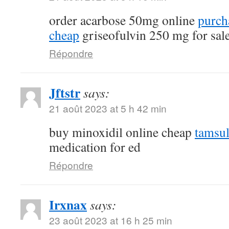
order acarbose 50mg online
purch
cheap
griseofulvin 250 mg for sal
Répondre
Jftstr
says:
21 août 2023 at 5 h 42 min
buy minoxidil online cheap
tamsu
medication for ed
Répondre
Irxnax
says:
23 août 2023 at 16 h 25 min