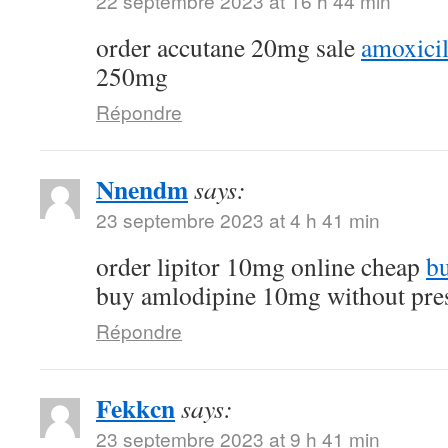
22 septembre 2023 at 16 h 44 min
order accutane 20mg sale
amoxicil
250mg
Répondre
Nnendm
says:
23 septembre 2023 at 4 h 41 min
order lipitor 10mg online cheap
bu
buy amlodipine 10mg without pres
Répondre
Fekkcn
says:
23 septembre 2023 at 9 h 41 min