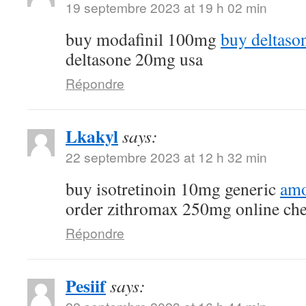
19 septembre 2023 at 19 h 02 min
buy modafinil 100mg
buy deltaso
deltasone 20mg usa
Répondre
Lkakyl
says:
22 septembre 2023 at 12 h 32 min
buy isotretinoin 10mg generic
amo
order zithromax 250mg online ch
Répondre
Pesiif
says: