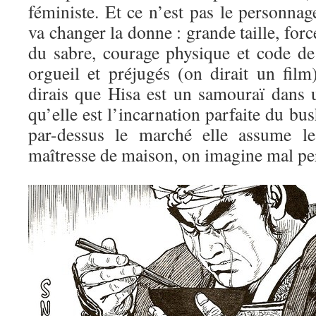
féministe. Et ce n’est pas le personna
va changer la donne : grande taille, for
du sabre, courage physique et code de
orgueil et préjugés (on dirait un film
dirais que Hisa est un samouraï dans
qu’elle est l’incarnation parfaite du bus
par-dessus le marché elle assume l
maîtresse de maison, on imagine mal per