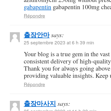
gabapentin
gabapentin 100mg che
Répondre
출장안마
says:
25 septembre 2023 at 6 h 39 min
Your blog is a true gem in the vast
consistent delivery of high-quality
Thank you for always going above
providing valuable insights. Keep 
Répondre
출장마사지
says:
25 septembre 2023 at 11 h 38 min