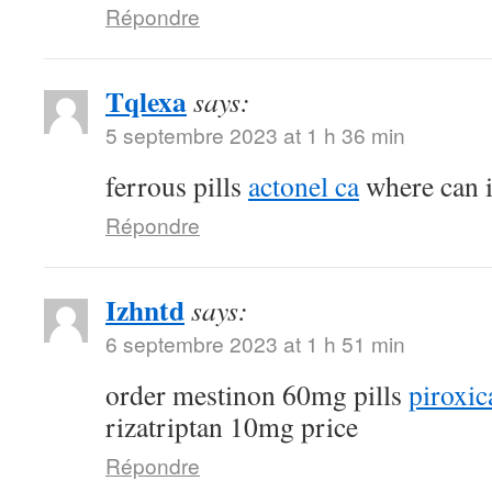
Répondre
Tqlexa
says:
5 septembre 2023 at 1 h 36 min
ferrous pills
actonel ca
where can i
Répondre
Izhntd
says:
6 septembre 2023 at 1 h 51 min
order mestinon 60mg pills
piroxic
rizatriptan 10mg price
Répondre