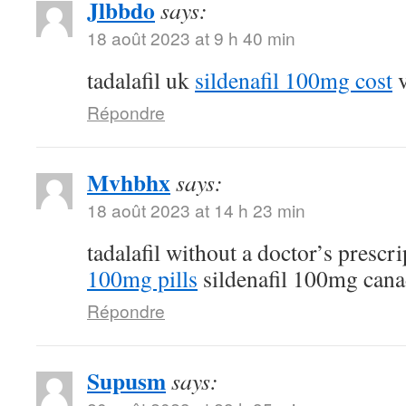
Jlbbdo
says:
18 août 2023 at 9 h 40 min
tadalafil uk
sildenafil 100mg cost
v
Répondre
Mvhbhx
says:
18 août 2023 at 14 h 23 min
tadalafil without a doctor’s prescr
100mg pills
sildenafil 100mg can
Répondre
Supusm
says: