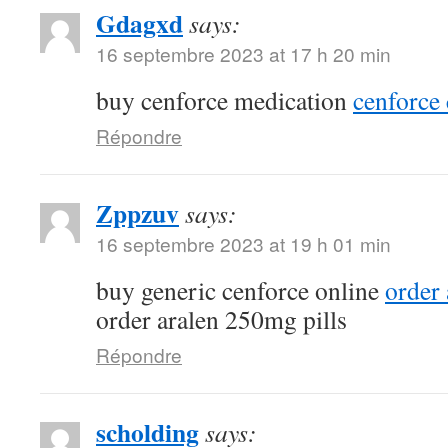
Gdagxd
says:
16 septembre 2023 at 17 h 20 min
buy cenforce medication
cenforce 
Répondre
Zppzuv
says:
16 septembre 2023 at 19 h 01 min
buy generic cenforce online
order
order aralen 250mg pills
Répondre
scholding
says: