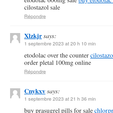
cilostazol sale
Répondre
Xlzkjr
says:
1 septembre 2023 at 20 h 10 min
etodolac over the counter
cilostaz
order pletal 100mg online
Répondre
Cnykxv
says:
1 septembre 2023 at 21 h 36 min
buy prasugrel pills for sale
chlorp