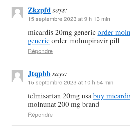
Zkzpfd
says:
15 septembre 2023 at 9 h 13 min
micardis 20mg generic
order mol
generic
order molnupiravir pill
Répondre
Jtqpbb
says:
15 septembre 2023 at 10 h 54 min
telmisartan 20mg usa
buy micardi
molnunat 200 mg brand
Répondre