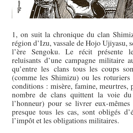
1, on suit la chronique du clan Shimiz
région d’Izu, vassale de Hojo Ujiyasu, s
l’ère Sengoku. Le récit présente l
reluisants d’une campagne militaire a
qu’entre les clans tous les coups so
(comme les Shimizu) ou les roturiers
conditions : misère, famine, meurtres, p
nombre de clans quittent la voie du
l’honneur) pour se livrer eux-mêmes à
presque tous les cas, sont obligés d’
l’impôt et les obligations militaires.