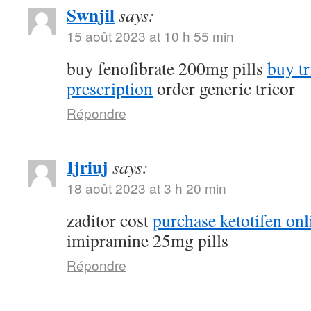
Swnjil
says:
15 août 2023 at 10 h 55 min
buy fenofibrate 200mg pills
buy tr
prescription
order generic tricor
Répondre
Ijriuj
says:
18 août 2023 at 3 h 20 min
zaditor cost
purchase ketotifen onl
imipramine 25mg pills
Répondre