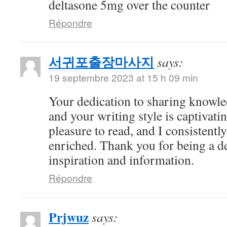
deltasone 5mg over the counter
Répondre
서귀포출장마사지
says:
19 septembre 2023 at 15 h 09 min
Your dedication to sharing knowle
and your writing style is captivatin
pleasure to read, and I consistent
enriched. Thank you for being a d
inspiration and information.
Répondre
Prjwuz
says: