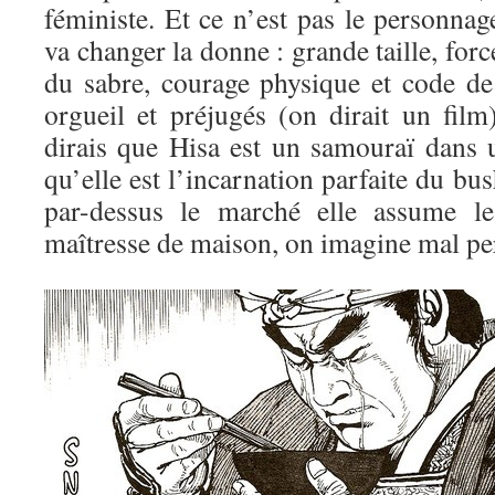
féministe. Et ce n’est pas le personna
va changer la donne : grande taille, for
du sabre, courage physique et code de
orgueil et préjugés (on dirait un film
dirais que Hisa est un samouraï dans
qu’elle est l’incarnation parfaite du bus
par-dessus le marché elle assume l
maîtresse de maison, on imagine mal per