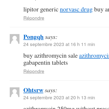
lipitor generic
norvasc drug
buy am
Répondre
Pongqh
says:
24 septembre 2023 at 16 h 11 min
buy azithromycin sale
azithromyc
gabapentin tablets
Répondre
Ohtsrw
says:
24 septembre 2023 at 20 h 13 min
azithromycin 250mg without pres