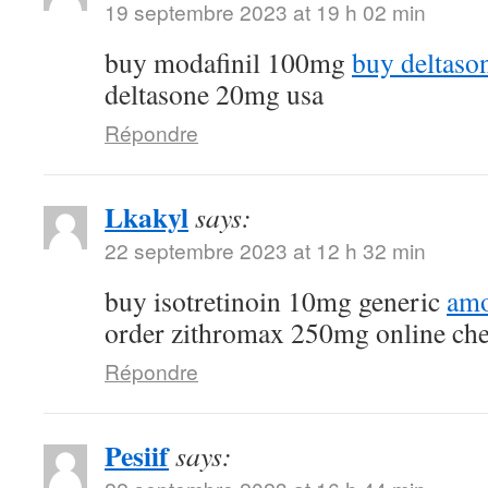
19 septembre 2023 at 19 h 02 min
buy modafinil 100mg
buy deltaso
deltasone 20mg usa
Répondre
Lkakyl
says:
22 septembre 2023 at 12 h 32 min
buy isotretinoin 10mg generic
amo
order zithromax 250mg online ch
Répondre
Pesiif
says: