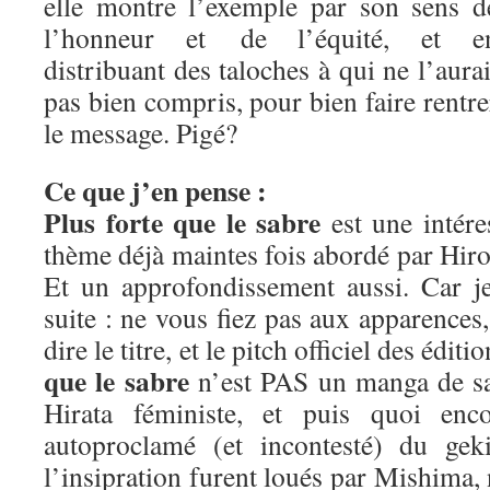
elle montre l’exemple par son sens d
l’honneur et de l’équité, et e
distribuant des taloches à qui ne l’aurai
pas bien compris, pour bien faire rentre
le message. Pigé?
Ce que j’en pense :
Plus forte que le sabre
est une intére
thème déjà maintes fois abordé par Hiros
Et un approfondissement aussi. Car j
suite : ne vous fiez pas aux apparence
dire le titre, et le pitch officiel des édit
que le sabre
n’est PAS un manga de sa
Hirata féministe, et puis quoi enc
autoproclamé (et incontesté) du geki
l’insipration furent loués par Mishima,