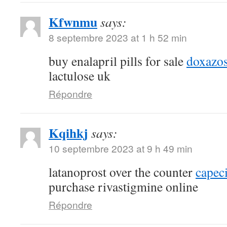
Kfwnmu
says:
8 septembre 2023 at 1 h 52 min
buy enalapril pills for sale
doxazos
lactulose uk
Répondre
Kqihkj
says:
10 septembre 2023 at 9 h 49 min
latanoprost over the counter
capec
purchase rivastigmine online
Répondre