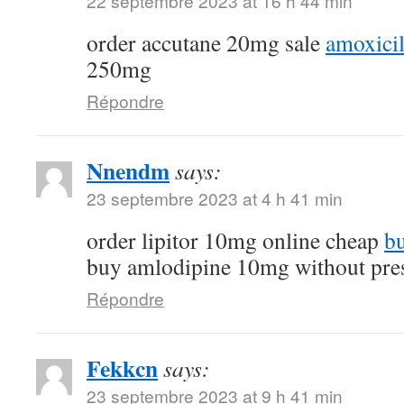
22 septembre 2023 at 16 h 44 min
order accutane 20mg sale
amoxicil
250mg
Répondre
Nnendm
says:
23 septembre 2023 at 4 h 41 min
order lipitor 10mg online cheap
bu
buy amlodipine 10mg without pres
Répondre
Fekkcn
says:
23 septembre 2023 at 9 h 41 min