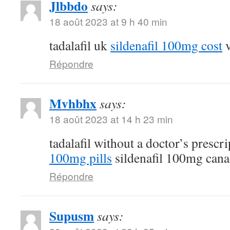
Jlbbdo
says:
18 août 2023 at 9 h 40 min
tadalafil uk
sildenafil 100mg cost
v
Répondre
Mvhbhx
says:
18 août 2023 at 14 h 23 min
tadalafil without a doctor’s prescr
100mg pills
sildenafil 100mg can
Répondre
Supusm
says: