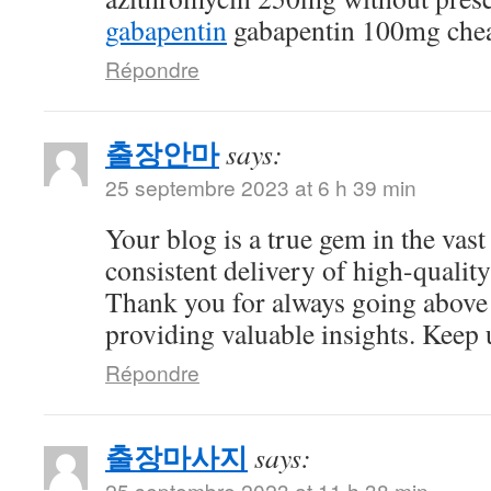
gabapentin
gabapentin 100mg che
Répondre
출장안마
says:
25 septembre 2023 at 6 h 39 min
Your blog is a true gem in the vast
consistent delivery of high-quality
Thank you for always going above
providing valuable insights. Keep 
Répondre
출장마사지
says:
25 septembre 2023 at 11 h 38 min