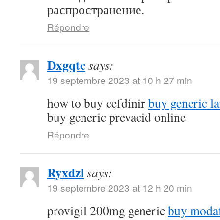
распространение.
Répondre
Dxgqtc
says:
19 septembre 2023 at 10 h 27 min
how to buy cefdinir
buy generic la
buy generic prevacid online
Répondre
Ryxdzl
says:
19 septembre 2023 at 12 h 20 min
provigil 200mg generic
buy modaf