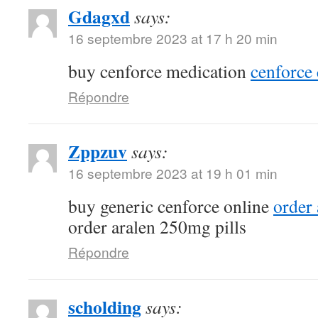
Gdagxd
says:
16 septembre 2023 at 17 h 20 min
buy cenforce medication
cenforce 
Répondre
Zppzuv
says:
16 septembre 2023 at 19 h 01 min
buy generic cenforce online
order
order aralen 250mg pills
Répondre
scholding
says: