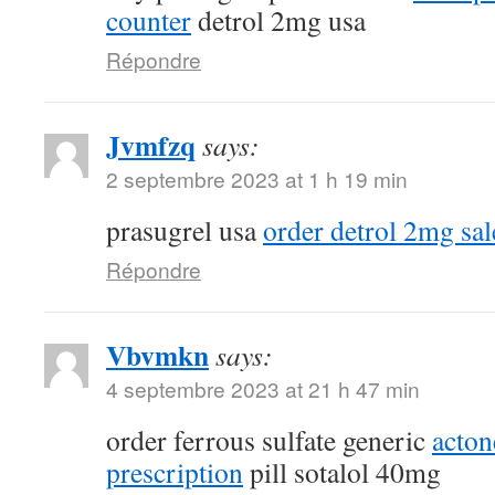
counter
detrol 2mg usa
Répondre
Jvmfzq
says:
2 septembre 2023 at 1 h 19 min
prasugrel usa
order detrol 2mg sal
Répondre
Vbvmkn
says:
4 septembre 2023 at 21 h 47 min
order ferrous sulfate generic
acton
prescription
pill sotalol 40mg