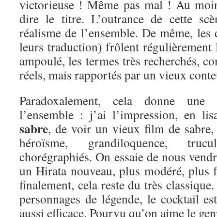
victorieuse ! Même pas mal ! Au moin
dire le titre. L’outrance de cette s
réalisme de l’ensemble. De même, les d
leurs traduction) frôlent régulièrement l
ampoulé, les termes très recherchés, co
réels, mais rapportés par un vieux conte
Paradoxalement, cela donne une 
l’ensemble : j’ai l’impression, en li
sabre
, de voir un vieux film de sabre,
héroïsme, grandiloquence, tru
chorégraphiés. On essaie de nous vendr
un Hirata nouveau, plus modéré, plus f
finalement, cela reste du très classique
personnages de légende, le cocktail es
aussi efficace. Pourvu qu’on aime le gen