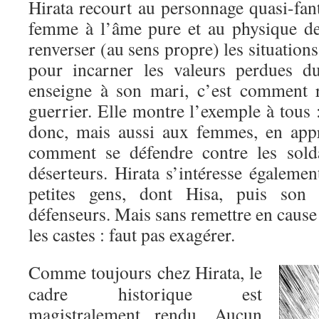
Hirata recourt au personnage quasi-fan
femme à l’âme pure et au physique de
renverser (au sens propre) les situation
pour incarner les valeurs perdues d
enseigne à son mari, c’est comment r
guerrier. Elle montre l’exemple à tous
donc, mais aussi aux femmes, en appr
comment se défendre contre les solda
déserteurs. Hirata s’intéresse égaleme
petites gens, dont Hisa, puis son 
défenseurs. Mais sans remettre en cause 
les castes : faut pas exagérer.
Comme toujours chez Hirata, le
cadre historique est
magistralement rendu. Aucun