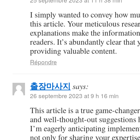
I simply wanted to convey how mu
this article. Your meticulous resea
explanations make the information 
readers. It’s abundantly clear that
providing valuable content.
Répondre
출장마사지
says:
26 septembre 2023 at 9 h 16 min
This article is a true game-changer
and well-thought-out suggestions h
I’m eagerly anticipating impleme
not only for sharing your expertise