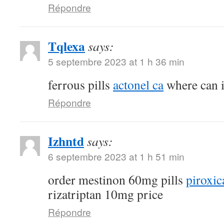
Répondre
Tqlexa
says:
5 septembre 2023 at 1 h 36 min
ferrous pills
actonel ca
where can i
Répondre
Izhntd
says:
6 septembre 2023 at 1 h 51 min
order mestinon 60mg pills
piroxic
rizatriptan 10mg price
Répondre