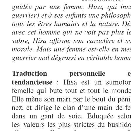
guidée par une femme, Hisa, qui ins
guerrier) et à ses enfants une philoso
tous les êtres humains et la nature. Dè
avec cet homme qui ne voit pas plus l
sabre, Hisa affirme son caractère et s
morale. Mais une femme est-elle en me
guerrier mal dégrossi en véritable hom
Traduction personnelle e
tendancieuse
: Hisa est un sumotor
femelle qui bute tout et tout le monde
Elle mène son mari par le bout du péni
nez, et dirige le clan d’une main de fe
dans un gant de soie. Eduquée selo
les valeurs les plus strictes du bushido