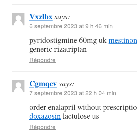
Vxzlbx
says:
6 septembre 2023 at 9 h 46 min
pyridostigmine 60mg uk
mestino
generic rizatriptan
Répondre
Cgmqcv
says:
7 septembre 2023 at 22 h 04 min
order enalapril without prescripti
doxazosin
lactulose us
Répondre