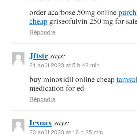
order acarbose 50mg online
purch
cheap
griseofulvin 250 mg for sal
Répondre
Jftstr
says:
21 août 2023 at 5 h 42 min
buy minoxidil online cheap
tamsu
medication for ed
Répondre
Irxnax
says:
23 août 2023 at 16 h 25 min