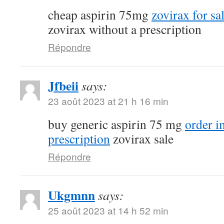
cheap aspirin 75mg
zovirax for sa
zovirax without a prescription
Répondre
Jfbeii
says:
23 août 2023 at 21 h 16 min
buy generic aspirin 75 mg
order 
prescription
zovirax sale
Répondre
Ukgmnn
says:
25 août 2023 at 14 h 52 min