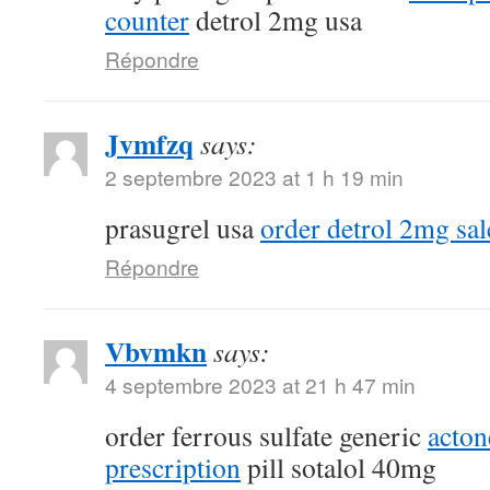
counter
detrol 2mg usa
Répondre
Jvmfzq
says:
2 septembre 2023 at 1 h 19 min
prasugrel usa
order detrol 2mg sal
Répondre
Vbvmkn
says:
4 septembre 2023 at 21 h 47 min
order ferrous sulfate generic
acton
prescription
pill sotalol 40mg