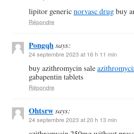
lipitor generic
norvasc drug
buy am
Répondre
Pongqh
says:
24 septembre 2023 at 16 h 11 min
buy azithromycin sale
azithromyc
gabapentin tablets
Répondre
Ohtsrw
says:
24 septembre 2023 at 20 h 13 min
azithromycin 250mg without pres