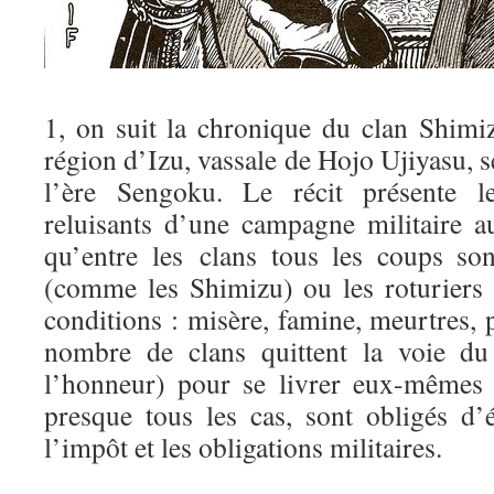
1, on suit la chronique du clan Shimiz
région d’Izu, vassale de Hojo Ujiyasu, s
l’ère Sengoku. Le récit présente l
reluisants d’une campagne militaire a
qu’entre les clans tous les coups so
(comme les Shimizu) ou les roturiers
conditions : misère, famine, meurtres, p
nombre de clans quittent la voie du
l’honneur) pour se livrer eux-mêmes à
presque tous les cas, sont obligés d’
l’impôt et les obligations militaires.