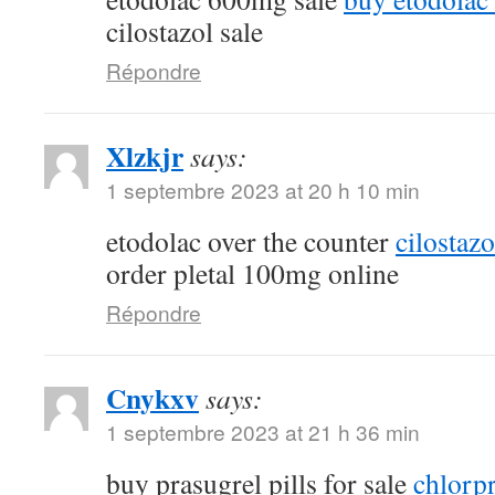
cilostazol sale
Répondre
Xlzkjr
says:
1 septembre 2023 at 20 h 10 min
etodolac over the counter
cilostaz
order pletal 100mg online
Répondre
Cnykxv
says:
1 septembre 2023 at 21 h 36 min
buy prasugrel pills for sale
chlorp