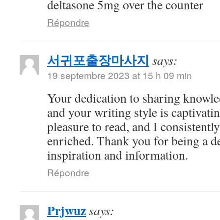
deltasone 5mg over the counter
Répondre
서귀포출장마사지
says:
19 septembre 2023 at 15 h 09 min
Your dedication to sharing knowle
and your writing style is captivatin
pleasure to read, and I consistent
enriched. Thank you for being a d
inspiration and information.
Répondre
Prjwuz
says: