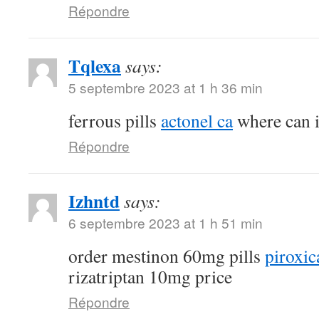
Répondre
Tqlexa
says:
5 septembre 2023 at 1 h 36 min
ferrous pills
actonel ca
where can i
Répondre
Izhntd
says:
6 septembre 2023 at 1 h 51 min
order mestinon 60mg pills
piroxic
rizatriptan 10mg price
Répondre