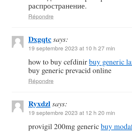
распространение.
Répondre
Dxgqtc
says:
19 septembre 2023 at 10 h 27 min
how to buy cefdinir
buy generic la
buy generic prevacid online
Répondre
Ryxdzl
says:
19 septembre 2023 at 12 h 20 min
provigil 200mg generic
buy modaf