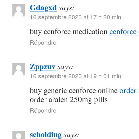
Gdagxd
says:
16 septembre 2023 at 17 h 20 min
buy cenforce medication
cenforce 
Répondre
Zppzuv
says:
16 septembre 2023 at 19 h 01 min
buy generic cenforce online
order
order aralen 250mg pills
Répondre
scholding
says: