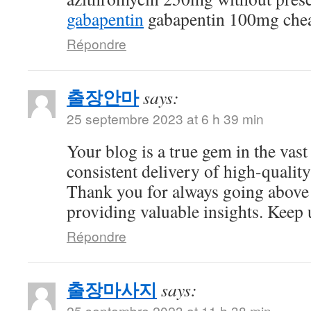
gabapentin
gabapentin 100mg che
Répondre
출장안마
says:
25 septembre 2023 at 6 h 39 min
Your blog is a true gem in the vast
consistent delivery of high-quality
Thank you for always going above
providing valuable insights. Keep 
Répondre
출장마사지
says:
25 septembre 2023 at 11 h 38 min