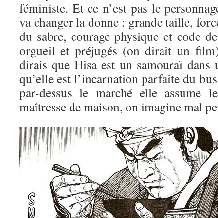
féministe. Et ce n’est pas le personna
va changer la donne : grande taille, for
du sabre, courage physique et code de
orgueil et préjugés (on dirait un film
dirais que Hisa est un samouraï dans
qu’elle est l’incarnation parfaite du bus
par-dessus le marché elle assume l
maîtresse de maison, on imagine mal per