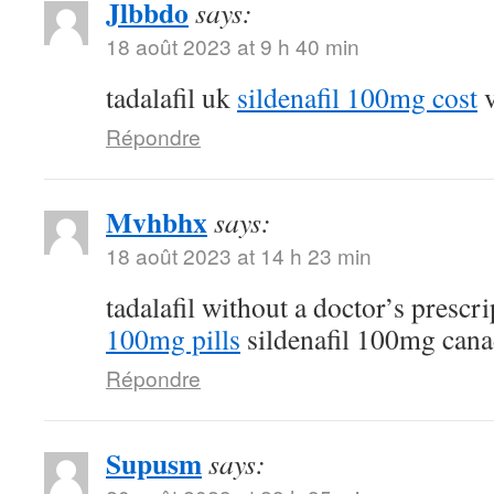
Jlbbdo
says:
18 août 2023 at 9 h 40 min
tadalafil uk
sildenafil 100mg cost
v
Répondre
Mvhbhx
says:
18 août 2023 at 14 h 23 min
tadalafil without a doctor’s prescr
100mg pills
sildenafil 100mg can
Répondre
Supusm
says: