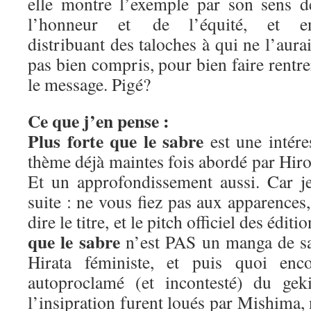
elle montre l’exemple par son sens d
l’honneur et de l’équité, et e
distribuant des taloches à qui ne l’aurai
pas bien compris, pour bien faire rentre
le message. Pigé?
Ce que j’en pense :
Plus forte que le sabre
est une intére
thème déjà maintes fois abordé par Hiros
Et un approfondissement aussi. Car j
suite : ne vous fiez pas aux apparence
dire le titre, et le pitch officiel des édit
que le sabre
n’est PAS un manga de sa
Hirata féministe, et puis quoi enc
autoproclamé (et incontesté) du geki
l’insipration furent loués par Mishima,