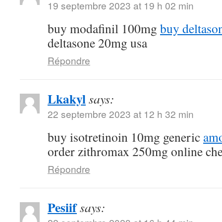
19 septembre 2023 at 19 h 02 min
buy modafinil 100mg
buy deltaso
deltasone 20mg usa
Répondre
Lkakyl
says:
22 septembre 2023 at 12 h 32 min
buy isotretinoin 10mg generic
amo
order zithromax 250mg online ch
Répondre
Pesiif
says: