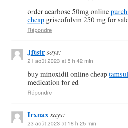
order acarbose 50mg online
purch
cheap
griseofulvin 250 mg for sal
Répondre
Jftstr
says:
21 août 2023 at 5 h 42 min
buy minoxidil online cheap
tamsu
medication for ed
Répondre
Irxnax
says:
23 août 2023 at 16 h 25 min