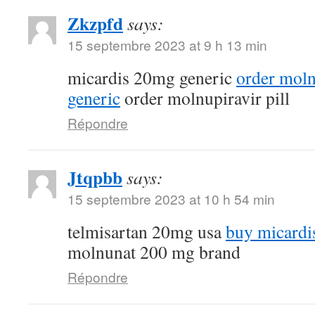
Zkzpfd
says:
15 septembre 2023 at 9 h 13 min
micardis 20mg generic
order mol
generic
order molnupiravir pill
Répondre
Jtqpbb
says:
15 septembre 2023 at 10 h 54 min
telmisartan 20mg usa
buy micardi
molnunat 200 mg brand
Répondre