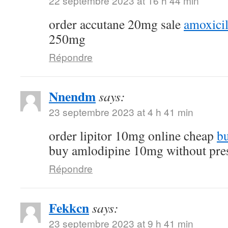
22 septembre 2023 at 16 h 44 min
order accutane 20mg sale
amoxicil
250mg
Répondre
Nnendm
says:
23 septembre 2023 at 4 h 41 min
order lipitor 10mg online cheap
bu
buy amlodipine 10mg without pres
Répondre
Fekkcn
says:
23 septembre 2023 at 9 h 41 min