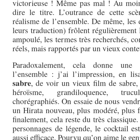
victorieuse ! Même pas mal ! Au moin
dire le titre. L’outrance de cette s
réalisme de l’ensemble. De même, les d
leurs traduction) frôlent régulièrement l
ampoulé, les termes très recherchés, co
réels, mais rapportés par un vieux conte
Paradoxalement, cela donne une 
l’ensemble : j’ai l’impression, en li
sabre
, de voir un vieux film de sabre,
héroïsme, grandiloquence, tru
chorégraphiés. On essaie de nous vendr
un Hirata nouveau, plus modéré, plus f
finalement, cela reste du très classique
personnages de légende, le cocktail es
aussi efficace. Pourvu qu’on aime le gen