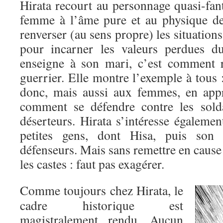
Hirata recourt au personnage quasi-fan
femme à l’âme pure et au physique de
renverser (au sens propre) les situation
pour incarner les valeurs perdues d
enseigne à son mari, c’est comment r
guerrier. Elle montre l’exemple à tous
donc, mais aussi aux femmes, en appr
comment se défendre contre les solda
déserteurs. Hirata s’intéresse égaleme
petites gens, dont Hisa, puis son 
défenseurs. Mais sans remettre en cause 
les castes : faut pas exagérer.
Comme toujours chez Hirata, le
cadre historique est
magistralement rendu. Aucun