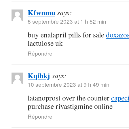
Kfwnmu
says:
8 septembre 2023 at 1 h 52 min
buy enalapril pills for sale
doxazos
lactulose uk
Répondre
Kqihkj
says:
10 septembre 2023 at 9 h 49 min
latanoprost over the counter
capec
purchase rivastigmine online
Répondre