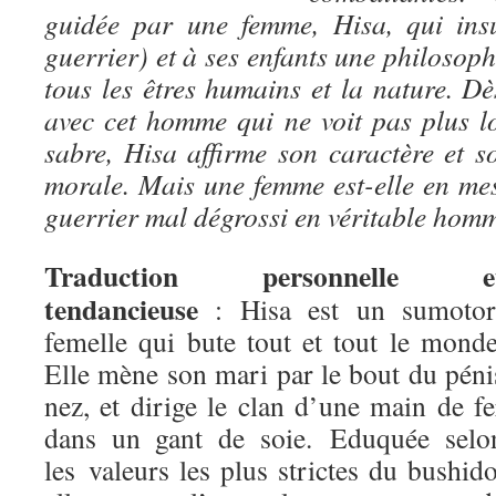
guidée par une femme, Hisa, qui ins
guerrier) et à ses enfants une philoso
tous les êtres humains et la nature. Dè
avec cet homme qui ne voit pas plus l
sabre, Hisa affirme son caractère et s
morale. Mais une femme est-elle en me
guerrier mal dégrossi en véritable hom
Traduction personnelle e
tendancieuse
: Hisa est un sumotor
femelle qui bute tout et tout le monde
Elle mène son mari par le bout du péni
nez, et dirige le clan d’une main de fe
dans un gant de soie. Eduquée selo
les valeurs les plus strictes du bushido