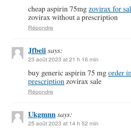
cheap aspirin 75mg
zovirax for sa
zovirax without a prescription
Répondre
Jfbeii
says:
23 août 2023 at 21 h 16 min
buy generic aspirin 75 mg
order 
prescription
zovirax sale
Répondre
Ukgmnn
says:
25 août 2023 at 14 h 52 min