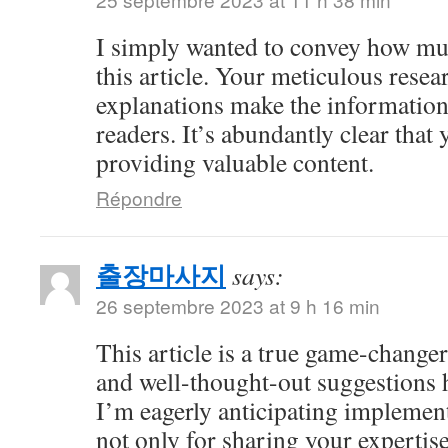
I simply wanted to convey how mu
this article. Your meticulous resea
explanations make the information 
readers. It’s abundantly clear that
providing valuable content.
Répondre
출장마사지
says:
26 septembre 2023 at 9 h 16 min
This article is a true game-changer
and well-thought-out suggestions h
I’m eagerly anticipating impleme
not only for sharing your expertise