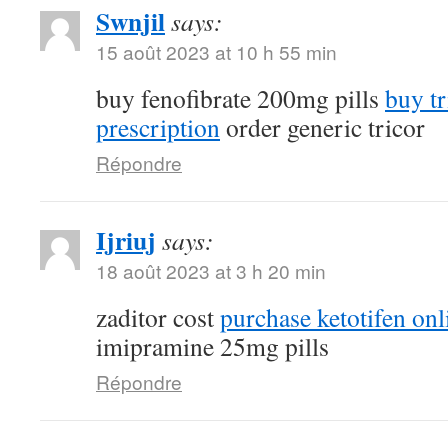
Swnjil
says:
15 août 2023 at 10 h 55 min
buy fenofibrate 200mg pills
buy tr
prescription
order generic tricor
Répondre
Ijriuj
says:
18 août 2023 at 3 h 20 min
zaditor cost
purchase ketotifen onl
imipramine 25mg pills
Répondre