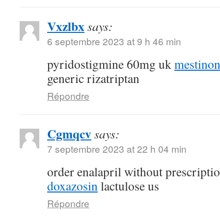
Vxzlbx
says:
6 septembre 2023 at 9 h 46 min
pyridostigmine 60mg uk
mestino
generic rizatriptan
Répondre
Cgmqcv
says:
7 septembre 2023 at 22 h 04 min
order enalapril without prescripti
doxazosin
lactulose us
Répondre