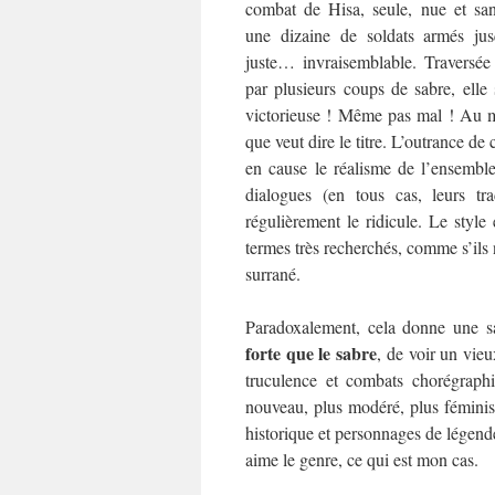
combat de Hisa, seule, nue et san
une dizaine de soldats armés jus
juste… invraisemblable. Traversée
par plusieurs coups de sabre, elle 
victorieuse ! Même pas mal ! Au m
que veut dire le titre. L’outrance de
en cause le réalisme de l’ensembl
dialogues (en tous cas, leurs tra
régulièrement le ridicule. Le style
termes très recherchés, comme s’ils 
surrané.
Paradoxalement, cela donne une sav
forte que le sabre
, de voir un vie
truculence et combats chorégraph
nouveau, plus modéré, plus féminist
historique et personnages de légende
aime le genre, ce qui est mon cas.