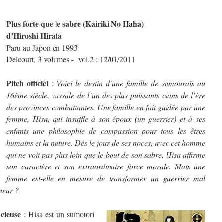
Plus forte que le sabre (Kairiki No Haha)
d’Hiroshi Hirata
Paru au Japon en 1993
Delcourt, 3 volumes - vol.2 : 12/01/2011
Pitch officiel
:
Voici le destin d’une famille de samouraïs au
16ème siècle, vassale de l’un des plus puissants clans de l’ère
des provinces combattantes. Une famille en fait guidée par une
femme, Hisa, qui insuffle à son époux (un guerrier) et à ses
enfants une philosophie de compassion pour tous les êtres
humains et la nature. Dès le jour de ses noces, avec cet homme
qui ne voit pas plus loin que le bout de son sabre, Hisa affirme
son caractère et son extraordinaire force morale. Mais une
femme est-elle en mesure de transformer un guerrier mal
neur ?
cieuse
: Hisa est un sumotori