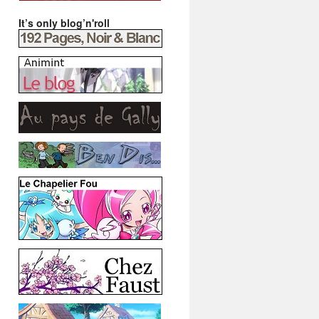
It’s only blog’n'roll