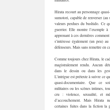
Hirata recourt au personnage quasi
sumotori, capable de renverser (au s
valeurs perdues du bushido. Ce qu
guerrier. Elle montre l’exemple 
apprenant à ces dernières comment se
s’intéresse également (un peu) au 
défenseurs. Mais sans remettre en cau
Comme toujours chez Hirata, le cadr
magistralement rendu. Aucun déta
dans le dessin ou dans les gest
L’intrigue est prétexte à suivre ce q
quasi-documentaire. Que ce soi
militaires ou les scènes intimes, tout
cru : violence, sexualité, et 
d’accouchement. Mais Hirata ne 
certaines fuites dans la fiction la p