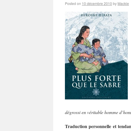
Posted on
10 décembre 2010
by
Mackie
dégrossi en véritable homme d’hon
Traduction personnelle et tendan