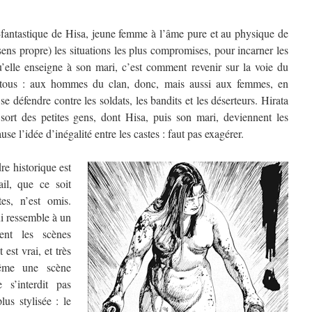
-fantastique de Hisa, jeune femme à l’âme pure et au physique de
ens propre) les situations les plus compromises, pour incarner les
’elle enseigne à son mari, c’est comment revenir sur la voie du
à tous : aux hommes du clan, donc, mais aussi aux femmes, en
 défendre contre les soldats, les bandits et les déserteurs. Hirata
sort des petites gens, dont Hisa, puis son mari, deviennent les
se l’idée d’inégalité entre les castes : faut pas exagérer.
e historique est
il, que ce soit
es, n’est omis.
ui ressemble à un
ent les scènes
 est vrai, et très
même une scène
s’interdit pas
lus stylisée : le