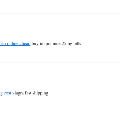
ifen online cheap
buy imipramine 25mg pills
g cost
viagra fast shipping