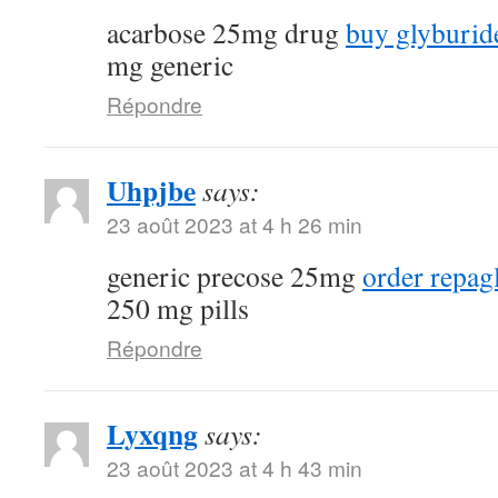
acarbose 25mg drug
buy glyburide
mg generic
Répondre
Uhpjbe
says:
23 août 2023 at 4 h 26 min
generic precose 25mg
order repagl
250 mg pills
Répondre
Lyxqng
says:
23 août 2023 at 4 h 43 min