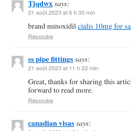
Tjqdwx
says:
21 août 2023 at 6 h 30 min
brand minoxidil
cialis 10mg for sa
Répondre
ss pipe fittings
says:
21 août 2023 at 11 h 22 min
Great, thanks for sharing this arti
forward to read more.
Répondre
canadian visas
says: