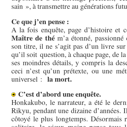
sain », à transmettre au générations fut
Ce que j’en pense :
A la fois enquête, page d’histoire et 
Maître de thé
m’a étonné, passionné e
son titre, il ne s’agit pas d’un livre sur
qu’il soit question, à chaque page, de l
ses moindres détails, y compris la desc
ceci n’est qu’un prétexte, ou une mé
la mort.
universel :
C’est d’abord une enquête.
Honkakubo, le narrateur, a été le dern
Rikyu, pendant une dizaine d’années. Il 
côtoyé le plus longtemps. Désormais 
solitaire, le vieux moine pense tous 