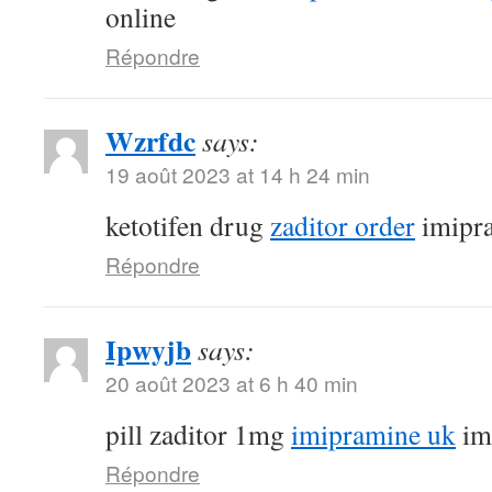
online
Répondre
Wzrfdc
says:
19 août 2023 at 14 h 24 min
ketotifen drug
zaditor order
imipr
Répondre
Ipwyjb
says:
20 août 2023 at 6 h 40 min
pill zaditor 1mg
imipramine uk
im
Répondre