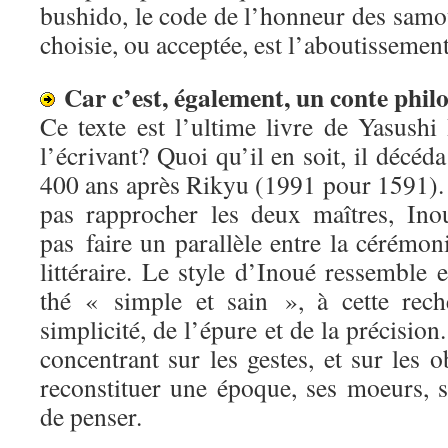
bushido, le code de l’honneur des samo
choisie, ou acceptée, est l’aboutissement
Car c’est, également, un conte phil
Ce texte est l’ultime livre de Yasushi 
l’écrivant? Quoi qu’il en soit, il décéd
400 ans après Rikyu (1991 pour 1591).
pas rapprocher les deux maîtres, Ino
pas faire un parallèle entre la cérémoni
littéraire. Le style d’Inoué ressemble e
thé « simple et sain », à cette rech
simplicité, de l’épure et de la précisio
concentrant sur les gestes, et sur les o
reconstituer une époque, ses moeurs, s
de penser.