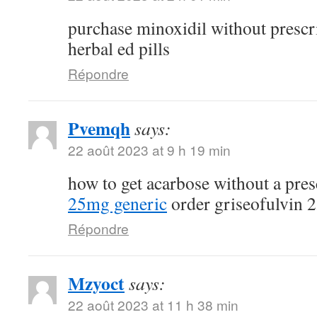
purchase minoxidil without prescr
herbal ed pills
Répondre
Pvemqh
says:
22 août 2023 at 9 h 19 min
how to get acarbose without a pre
25mg generic
order griseofulvin 
Répondre
Mzyoct
says:
22 août 2023 at 11 h 38 min