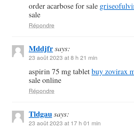
order acarbose for sale
griseofulvi
sale
Répondre
Mddjfr
says:
23 août 2023 at 8 h 21 min
aspirin 75 mg tablet
buy zovirax m
sale online
Répondre
Tldgau
says:
23 août 2023 at 17 h 01 min