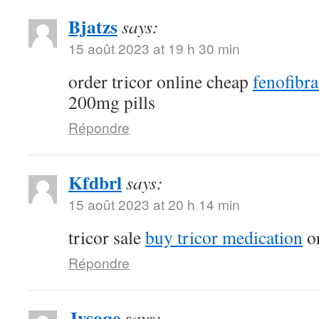
Bjatzs
says:
15 août 2023 at 19 h 30 min
order tricor online cheap
fenofibr
200mg pills
Répondre
Kfdbrl
says:
15 août 2023 at 20 h 14 min
tricor sale
buy tricor medication
or
Répondre
Jysoqe
says: