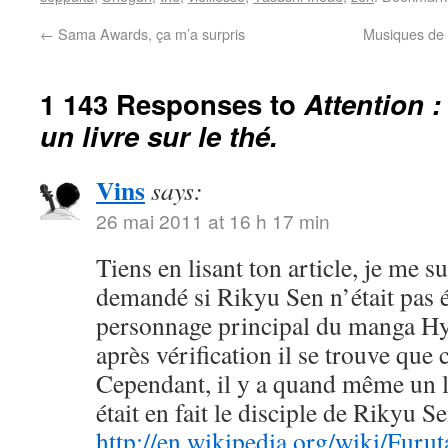
←
Sama Awards, ça m’a surpris
Musiques de 
1 143 Responses to
Attention :
un livre sur le thé.
Vins
says:
26 mai 2011 at 16 h 17 min
Tiens en lisant ton article, je me su
demandé si Rikyu Sen n’était pas 
personnage principal du manga 
après vérification il se trouve que c
Cependant, il y a quand même un l
était en fait le disciple de Rikyu Se
http://en.wikipedia.org/wiki/Furu