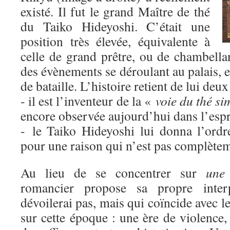
existé. Il fut le grand Maître de thé
du Taiko Hideyoshi. C’était une
position très élevée, équivalente à
celle de grand prêtre, ou de chambella
des évènements se déroulant au palais,
de bataille. L’histoire retient de lui deux
- il est l’inventeur de la «
voie du thé si
encore observée aujourd’hui dans l’espri
- le Taiko Hideyoshi lui donna l’ordr
pour une raison qui n’est pas complètem
Au lieu de se concentrer sur
une
romancier propose sa propre inter
dévoilerai pas, mais qui coïncide avec l
sur cette époque : une ère de violence,