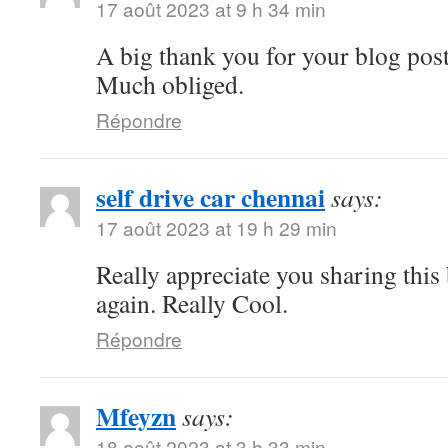
17 août 2023 at 9 h 34 min
A big thank you for your blog pos
Much obliged.
Répondre
self drive car chennai
says:
17 août 2023 at 19 h 29 min
Really appreciate you sharing thi
again. Really Cool.
Répondre
Mfeyzn
says:
18 août 2023 at 3 h 33 min