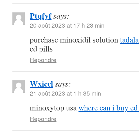
Ptqfyf
says:
20 août 2023 at 17 h 23 min
purchase minoxidil solution
tadal
ed pills
Répondre
Wxiccl
says:
21 août 2023 at 1 h 35 min
minoxytop usa
where can i buy ed 
Répondre