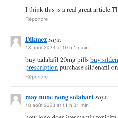
I think this is a real great article
Répondre
Dikmez
says:
18 août 2023 at 10 h 15 min
buy tadalafil 20mg pills
buy silde
prescription
purchase sildenafil on
Répondre
may nuoc nong solahart
says:
18 août 2023 at 11 h 31 min
how long does ivermectin toxicity 