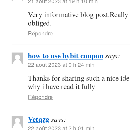
21 août 2023 at 19 h 10 min
Very informative blog post.Reall
obliged.
Répondre
how to use bybit coupon
says:
22 août 2023 at 0 h 24 min
Thanks for sharing such a nice idea,
why i have read it fully
Répondre
Vetqzg
says:
22 août 2023 at 2 h 01 min