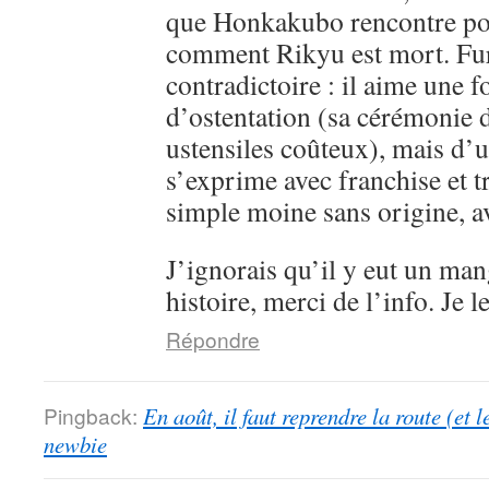
que Honkakubo rencontre p
comment Rikyu est mort. Fur
contradictoire : il aime une f
d’ostentation (sa cérémonie d
ustensiles coûteux), mais d’un
s’exprime avec franchise et 
simple moine sans origine, av
J’ignorais qu’il y eut un man
histoire, merci de l’info. Je l
Répondre
Pingback:
En août, il faut reprendre la route (et 
newbie