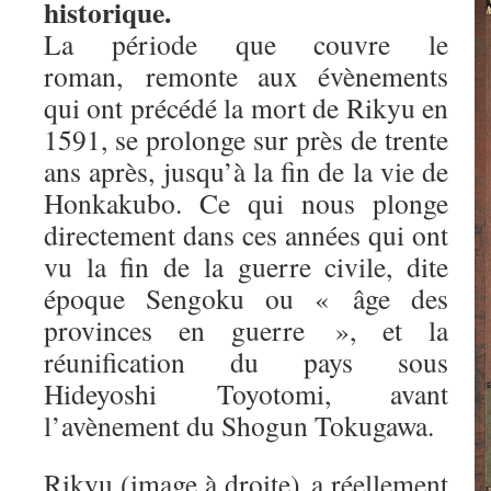
historique.
La période que couvre le
roman, remonte aux évènements
qui ont précédé la mort de Rikyu en
1591, se prolonge sur près de trente
ans après, jusqu’à la fin de la vie de
Honkakubo. Ce qui nous plonge
directement dans ces années qui ont
vu la fin de la guerre civile, dite
époque Sengoku ou « âge des
provinces en guerre », et la
réunification du pays sous
Hideyoshi Toyotomi, avant
l’avènement du Shogun Tokugawa.
Rikyu (image à droite) a réellement