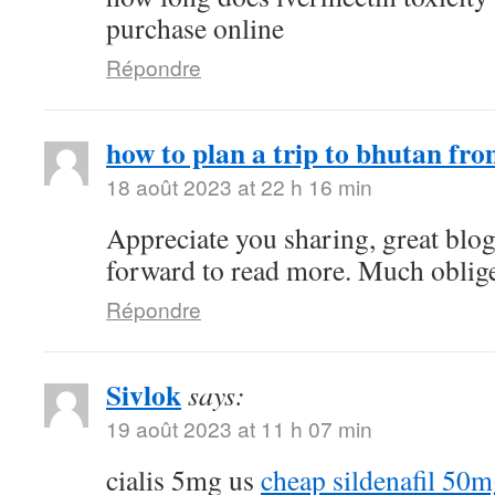
purchase online
Répondre
how to plan a trip to bhutan fro
18 août 2023 at 22 h 16 min
Appreciate you sharing, great blo
forward to read more. Much oblig
Répondre
Sivlok
says:
19 août 2023 at 11 h 07 min
cialis 5mg us
cheap sildenafil 50