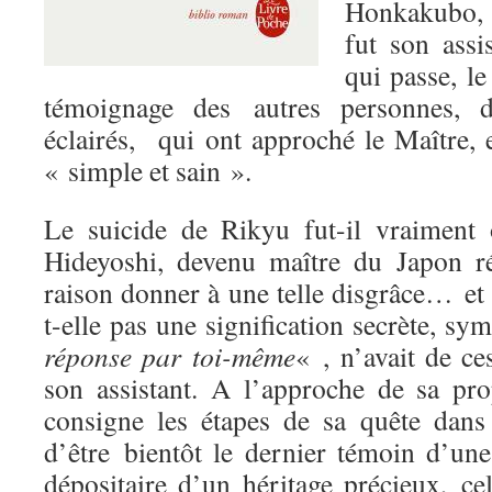
Honkakubo, 
fut son assi
qui passe, l
témoignage des autres personnes, d
éclairés, qui ont approché le Maître, 
« simple et sain ».
Le suicide de Rikyu fut-il vraiment
Hideyoshi, devenu maître du Japon ré
raison donner à une telle disgrâce… et 
t-elle pas une signification secrète, s
réponse par toi-même
« , n’avait de c
son assistant. A l’approche de sa p
consigne les étapes de sa quête dans
d’être bientôt le dernier témoin d’une
dépositaire d’un héritage précieux, ce