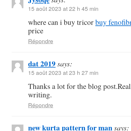
15 août 2023 at 22 h 45 min
where can i buy tricor
buy fenofibr
price
Répondre
dat 2019
says:
15 août 2023 at 23 h 27 min
Thanks a lot for the blog post.Rea
writing.
Répondre
new kurta pattern for man
says: