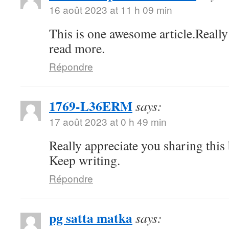
16 août 2023 at 11 h 09 min
This is one awesome article.Really
read more.
Répondre
1769-L36ERM
says:
17 août 2023 at 0 h 49 min
Really appreciate you sharing this
Keep writing.
Répondre
pg satta matka
says: