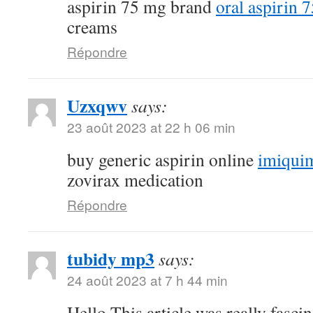
aspirin 75 mg brand
oral aspirin 
creams
Répondre
Uzxqwv
says:
23 août 2023 at 22 h 06 min
buy generic aspirin online
imiquim
zovirax medication
Répondre
tubidy mp3
says:
24 août 2023 at 7 h 44 min
Hello.This article was really fascin