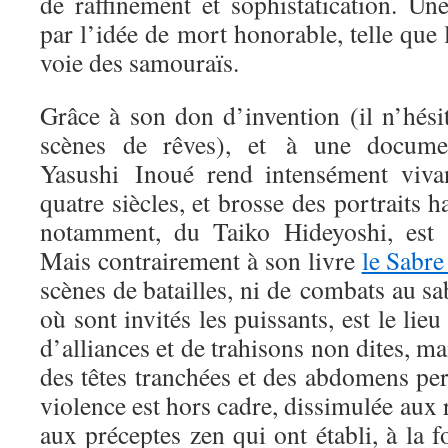
de raffinement et sophistatication. Un
par l’idée de mort honorable, telle que
voie des samouraïs.
Grâce à son don d’invention (il n’hési
scènes de rêves), et à une document
Yasushi Inoué rend intensément vivan
quatre siècles, et brosse des portraits h
notamment, du Taiko Hideyoshi, est a
Mais contrairement à son livre
le Sabre
scènes de batailles, ni de combats au sa
où sont invités les puissants, est le lieu
d’alliances et de trahisons non dites, ma
des têtes tranchées et des abdomens pe
violence est hors cadre, dissimulée aux 
aux préceptes zen qui ont établi, à la fo