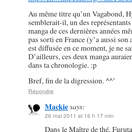
Au même titre qu’un Vagabond, H
semblerait-il, un des représentants
manga de ces dernières années mêm
pas sorti en France (y’a aussi son
est diffusée en ce moment, je ne sai
D’ailleurs, ces deux manga auraien
dans ta chronologie. :p
Bref, fin de la digression. ^^’
Répondre
Mackie
says:
26 mai 2011 at 16 h 17 min
Dans le Maître de thé, Furuta